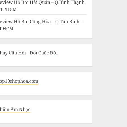
eview Hồ Bơi Hải Quân – Q Bình Thạnh
 TPHCM
eview Hồ Bơi Cộng Hòa – Q Tân Bình –
TPHCM
hay Câu Hỏi - Đổi Cuộc Đời
op10shophoa.com
hiền Âm Nhạc