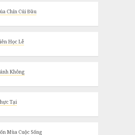
úa Chín Cúi Đầu
iên Học Lễ
ánh Không
hực Tại
ốn Mùa Cuộc Sống