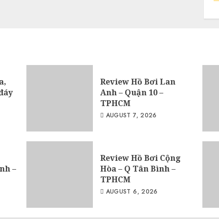
a,
Review Hồ Bơi Lan
đáy
Anh – Quận 10 –
TPHCM
AUGUST 7, 2026
Review Hồ Bơi Cộng
nh –
Hòa – Q Tân Bình –
TPHCM
AUGUST 6, 2026