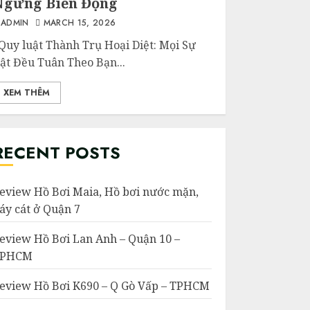
Ngừng Biến Động
ADMIN
MARCH 15, 2026
uy luật Thành Trụ Hoại Diệt: Mọi Sự
ật Đều Tuân Theo Bạn...
XEM THÊM
RECENT POSTS
eview Hồ Bơi Maia, Hồ bơi nước mặn,
áy cát ở Quận 7
eview Hồ Bơi Lan Anh – Quận 10 –
TPHCM
eview Hồ Bơi K690 – Q Gò Vấp – TPHCM