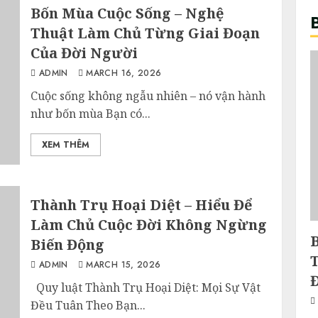
Bốn Mùa Cuộc Sống – Nghệ
Thuật Làm Chủ Từng Giai Đoạn
Của Đời Người
ADMIN
MARCH 16, 2026
Cuộc sống không ngẫu nhiên – nó vận hành
như bốn mùa Bạn có...
XEM THÊM
Thành Trụ Hoại Diệt – Hiểu Để
Làm Chủ Cuộc Đời Không Ngừng
Biến Động
ADMIN
MARCH 15, 2026
Quy luật Thành Trụ Hoại Diệt: Mọi Sự Vật
Đều Tuân Theo Bạn...