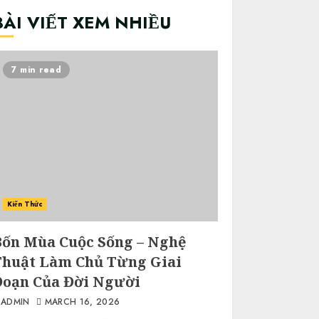
BÀI VIẾT XEM NHIỀU
7 min read
Kiến Thức
Bốn Mùa Cuộc Sống – Nghệ
Thuật Làm Chủ Từng Giai
Đoạn Của Đời Người
ADMIN
MARCH 16, 2026