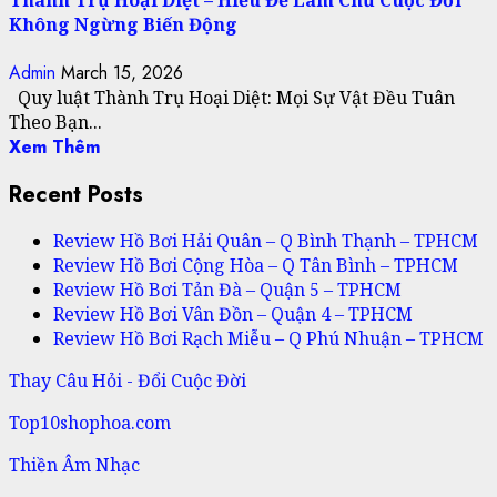
Không Ngừng Biến Động
Admin
March 15, 2026
Quy luật Thành Trụ Hoại Diệt: Mọi Sự Vật Đều Tuân
Theo Bạn...
Xem Thêm
Recent Posts
Review Hồ Bơi Hải Quân – Q Bình Thạnh – TPHCM
Review Hồ Bơi Cộng Hòa – Q Tân Bình – TPHCM
Review Hồ Bơi Tản Đà – Quận 5 – TPHCM
Review Hồ Bơi Vân Đồn – Quận 4 – TPHCM
Review Hồ Bơi Rạch Miễu – Q Phú Nhuận – TPHCM
Thay Câu Hỏi - Đổi Cuộc Đời
Top10shophoa.com
Thiền Âm Nhạc