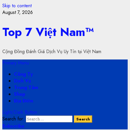
Skip to content
August 7, 2026
Top 7 Việt Nam™
Cộng Đồng Đánh Giá Dịch Vụ Uy Tín tại Việt Nam
Primary Menu
Công Ty
Dịch Vụ
Trung Tâm
Shop
Địa Điểm
Light/Dark Button
Search for:
Subscribe