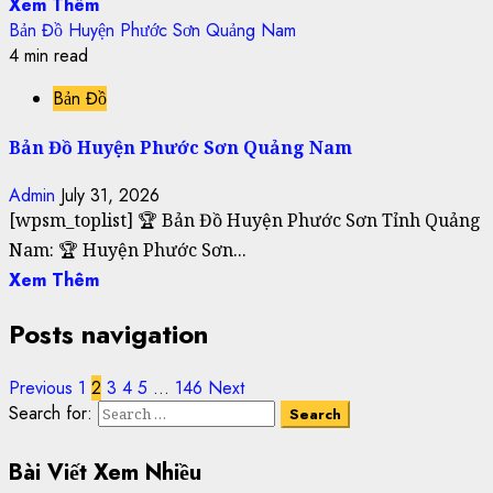
Xem Thêm
Bản Đồ Huyện Phước Sơn Quảng Nam
4 min read
Bản Đồ
Bản Đồ Huyện Phước Sơn Quảng Nam
Admin
July 31, 2026
[wpsm_toplist] 🏆 Bản Đồ Huyện Phước Sơn Tỉnh Quảng
Nam: 🏆 Huyện Phước Sơn...
Xem Thêm
Posts navigation
Previous
1
2
3
4
5
…
146
Next
Search for:
Bài Viết Xem Nhiều