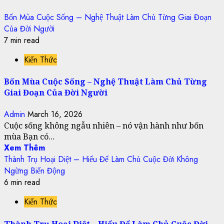
Bốn Mùa Cuộc Sống – Nghệ Thuật Làm Chủ Từng Giai Đoạn
Của Đời Người
7 min read
Kiến Thức
Bốn Mùa Cuộc Sống – Nghệ Thuật Làm Chủ Từng
Giai Đoạn Của Đời Người
Admin
March 16, 2026
Cuộc sống không ngẫu nhiên – nó vận hành như bốn
mùa Bạn có...
Xem Thêm
Thành Trụ Hoại Diệt – Hiểu Để Làm Chủ Cuộc Đời Không
Ngừng Biến Động
6 min read
Kiến Thức
Thành Trụ Hoại Diệt – Hiểu Để Làm Chủ Cuộc Đời