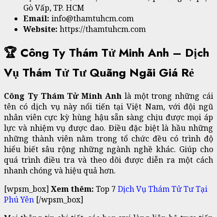
Gò Vấp, TP. HCM
Email:
info@thamtuhcm.com
Website:
https://thamtuhcm.com
🏆 Công Ty Thám Tử Minh Anh – Dịch
Vụ Thám Tử Tư Quãng Ngãi Giá Rẻ
Công Ty Thám Tử Minh Anh
là một trong những cái
tên có dịch vụ này nổi tiến tại Việt Nam, với đội ngũ
nhân viên cực kỳ hùng hậu sẵn sàng chịu được mọi áp
lực và nhiệm vụ được dao. Điều đặc biệt là hầu những
những thành viên nằm trong tổ chức đều có trình độ
hiểu biết sâu rộng những ngành nghề khác. Giúp cho
quá trình điều tra và theo dõi được diễn ra một cách
nhanh chóng và hiệu quả hơn.
[wpsm_box]
Xem thêm:
Top 7
Dịch Vụ Thám Tử Tư Tại
Phú Yên
[/wpsm_box]