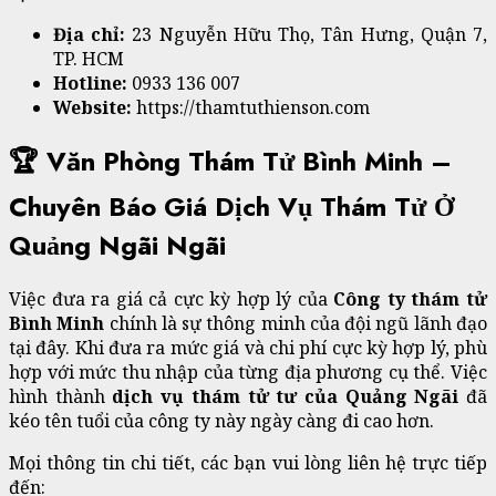
Địa chỉ:
23 Nguyễn Hữu Thọ, Tân Hưng, Quận 7,
TP. HCM
Hotline:
0933 136 007
Website:
https://thamtuthienson.com
🏆 Văn Phòng Thám Tử Bình Minh –
Chuyên Báo Giá Dịch Vụ Thám Tử Ở
Quảng Ngãi Ngãi
Việc đưa ra giá cả cực kỳ hợp lý của
Công ty thám tử
Bình Minh
chính là sự thông minh của đội ngũ lãnh đạo
tại đây. Khi đưa ra mức giá và chi phí cực kỳ hợp lý, phù
hợp với mức thu nhập của từng địa phương cụ thể. Việc
hình thành
dịch vụ thám tử tư của Quảng Ngãi
đã
kéo tên tuổi của công ty này ngày càng đi cao hơn.
Mọi thông tin chi tiết, các bạn vui lòng liên hệ trực tiếp
đến: