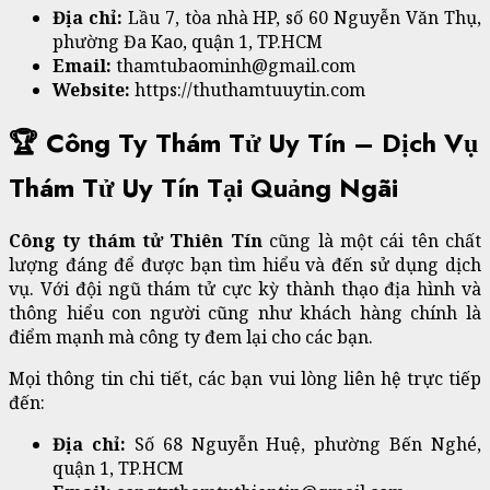
Địa chỉ:
Lầu 7, tòa nhà HP, số 60 Nguyễn Văn Thụ,
phường Đa Kao, quận 1, TP.HCM
Email:
thamtubaominh@gmail.com
Website:
https://thuthamtuuytin.com
🏆 Công Ty Thám Tử Uy Tín – Dịch Vụ
Thám Tử Uy Tín Tại Quảng Ngãi
Công ty thám tử Thiên Tín
cũng là một cái tên chất
lượng đáng để được bạn tìm hiểu và đến sử dụng dịch
vụ. Với đội ngũ thám tử cực kỳ thành thạo địa hình và
thông hiểu con người cũng như khách hàng chính là
điểm mạnh mà công ty đem lại cho các bạn.
Mọi thông tin chi tiết, các bạn vui lòng liên hệ trực tiếp
đến:
Địa chỉ:
Số 68 Nguyễn Huệ, phường Bến Nghé,
quận 1, TP.HCM