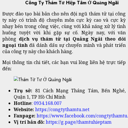
Công Ty Thám Tử Hiệp Tâm Ở Quảng Ngãi
Được đào tạo bài bản cho nên đội ngũ thám tử tại công
ty này có trình độ chuyên môn cực kỳ cao và cực kỳ
nhạy bén trong công việc, cùng với khả năng xử lý tình
huống tuyệt vời khi gặp sự cố. Ngày nay, với văn
phòng
dịch vụ thám tử tại Quảng Ngãi theo dõi
ngoại tình
đã dánh dấu sự chuyển mình và phát triển
của công ty này cho khách hàng.
Mọi thông tin chi tiết, các bạn vui lòng liên hệ trực tiếp
đến:
Trụ sở:
81 Cách Mạng Tháng Tám, Bến Nghé,
Quận 1, TP Hồ Chí Minh
Hotline
:
0934.168.007
Website:
https://congtythamtu.net
Fanpage:
https://www.facebook.com/congtythamtu.
Vị trí bản đồ:
https://g.page/thamtuhieptam