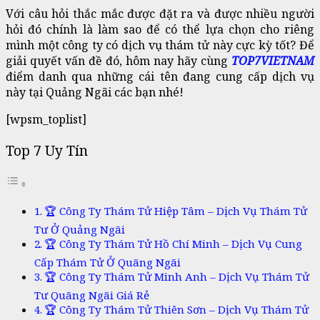
Với câu hỏi thắc mắc được đặt ra và được nhiều người
hỏi đó chính là làm sao để có thể lựa chọn cho riêng
mình một công ty có dịch vụ thám tử này cực kỳ tốt? Để
giải quyết vấn đề đó, hôm nay hãy cùng
TOP7VIETNAM
điểm danh qua những cái tên đang cung cấp dịch vụ
này tại Quảng Ngãi các bạn nhé!
[wpsm_toplist]
Top 7 Uy Tín
🏆 Công Ty Thám Tử Hiệp Tâm – Dịch Vụ Thám Tử
Tư Ở Quảng Ngãi
🏆 Công Ty Thám Tử Hồ Chí Minh – Dịch Vụ Cung
Cấp Thám Tử Ở Quãng Ngãi
🏆 Công Ty Thám Tử Minh Anh – Dịch Vụ Thám Tử
Tư Quãng Ngãi Giá Rẻ
🏆 Công Ty Thám Tử Thiên Sơn – Dịch Vụ Thám Tử