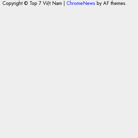
Copyright © Top 7 Việt Nam
|
ChromeNews
by AF themes.