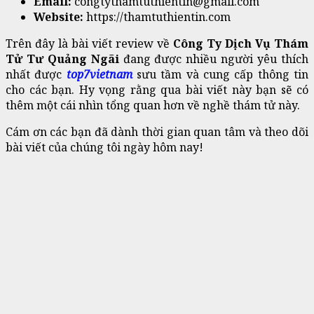
Email:
congtythamtuthientin@gmail.com
Website:
https://thamtuthientin.com
Trên đây là bài viết review về
Công Ty Dịch Vụ Thám
Tử Tư Quảng Ngãi
đang được nhiều người yêu thích
nhất được
top7vietnam
sưu tầm và cung cấp thông tin
cho các bạn. Hy vọng rằng qua bài viết này bạn sẽ có
thêm một cái nhìn tổng quan hơn về nghề thám tử này.
Cám ơn các bạn đã dành thời gian quan tâm và theo dõi
bài viết của chúng tôi ngày hôm nay!