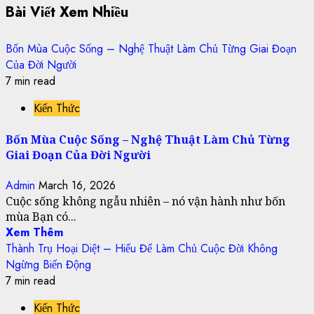
Bài Viết Xem Nhiều
Bốn Mùa Cuộc Sống – Nghệ Thuật Làm Chủ Từng Giai Đoạn
Của Đời Người
7 min read
Kiến Thức
Bốn Mùa Cuộc Sống – Nghệ Thuật Làm Chủ Từng
Giai Đoạn Của Đời Người
Admin
March 16, 2026
Cuộc sống không ngẫu nhiên – nó vận hành như bốn
mùa Bạn có...
Xem Thêm
Thành Trụ Hoại Diệt – Hiểu Để Làm Chủ Cuộc Đời Không
Ngừng Biến Động
7 min read
Kiến Thức