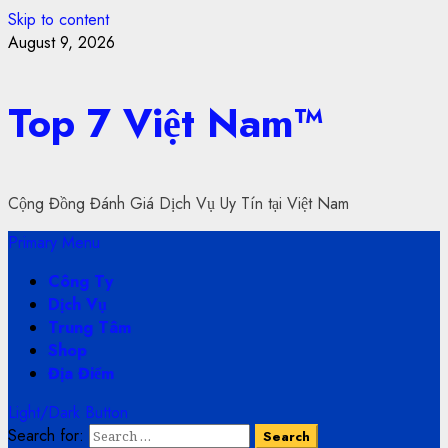
Skip to content
August 9, 2026
Top 7 Việt Nam™
Cộng Đồng Đánh Giá Dịch Vụ Uy Tín tại Việt Nam
Primary Menu
Công Ty
Dịch Vụ
Trung Tâm
Shop
Địa Điểm
Light/Dark Button
Search for: