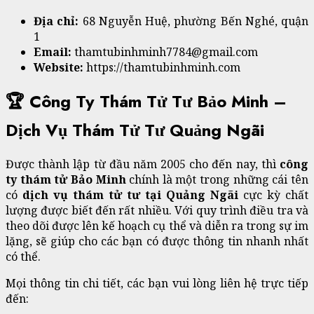
Địa chỉ:
68 Nguyễn Huệ, phường Bến Nghé, quận
1
Email:
thamtubinhminh7784@gmail.com
Website:
https://thamtubinhminh.com
🏆 Công Ty Thám Tử Tư Bảo Minh –
Dịch Vụ Thám Tử Tư Quảng Ngãi
Được thành lập từ đầu năm 2005 cho đến nay, thì
công
ty thám tử Bảo Minh
chính là một trong những cái tên
có
dịch vụ thám tử tư tại Quảng Ngãi
cực kỳ chất
lượng được biết đến rất nhiều. Với quy trình điều tra và
theo dõi được lên kế hoạch cụ thể và diễn ra trong sự im
lặng, sẽ giúp cho các bạn có được thông tin nhanh nhất
có thể.
Mọi thông tin chi tiết, các bạn vui lòng liên hệ trực tiếp
đến: