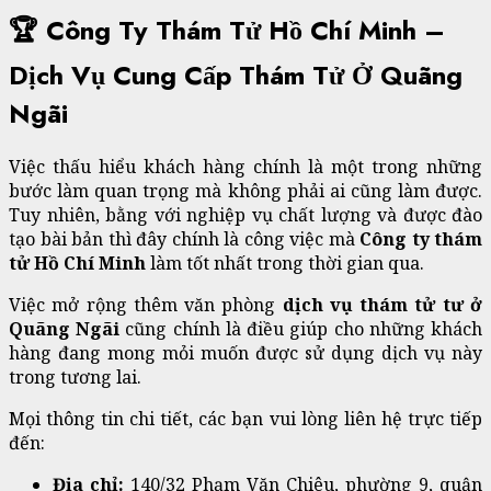
🏆 Công Ty Thám Tử Hồ Chí Minh –
Dịch Vụ Cung Cấp Thám Tử Ở Quãng
Ngãi
Việc thấu hiểu khách hàng chính là một trong những
bước làm quan trọng mà không phải ai cũng làm được.
Tuy nhiên, bằng với nghiệp vụ chất lượng và được đào
tạo bài bản thì đây chính là công việc mà
Công ty thám
tử Hồ Chí Minh
làm tốt nhất trong thời gian qua.
Việc mở rộng thêm văn phòng
dịch vụ thám tử tư ở
Quãng Ngãi
cũng chính là điều giúp cho những khách
hàng đang mong mỏi muốn được sử dụng dịch vụ này
trong tương lai.
Mọi thông tin chi tiết, các bạn vui lòng liên hệ trực tiếp
đến:
Địa chỉ:
140/32 Phạm Văn Chiêu, phường 9, quận