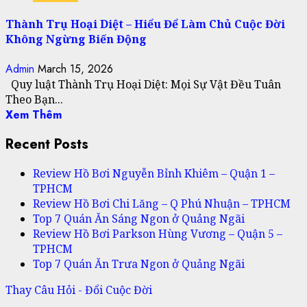
Thành Trụ Hoại Diệt – Hiểu Để Làm Chủ Cuộc Đời
Không Ngừng Biến Động
Admin
March 15, 2026
Quy luật Thành Trụ Hoại Diệt: Mọi Sự Vật Đều Tuân
Theo Bạn...
Xem Thêm
Recent Posts
Review Hồ Bơi Nguyễn Bỉnh Khiêm – Quận 1 –
TPHCM
Review Hồ Bơi Chi Lăng – Q Phú Nhuận – TPHCM
Top 7 Quán Ăn Sáng Ngon ở Quảng Ngãi
Review Hồ Bơi Parkson Hùng Vương – Quận 5 –
TPHCM
Top 7 Quán Ăn Trưa Ngon ở Quảng Ngãi
Thay Câu Hỏi - Đổi Cuộc Đời