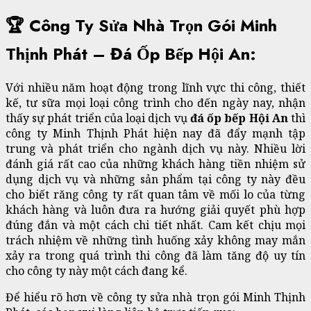
🏆 Công Ty Sửa Nhà Trọn Gói Minh
Thịnh Phát – Đá Ốp Bếp Hội An:
Với nhiều năm hoạt động trong lĩnh vực thi công, thiết
kế, tư sữa mọi loại công trình cho đến ngày nay, nhận
thấy sự phát triển của loại dịch vụ
đá ốp bếp Hội An
thì
công ty Minh Thịnh Phát hiện nay đã đẩy mạnh tập
trung và phát triển cho ngành dịch vụ này. Nhiều lời
đánh giá rất cao của những khách hàng tiền nhiệm sử
dụng dịch vụ và những sản phẩm tại công ty này đều
cho biết răng công ty rất quan tâm về mối lo của từng
khách hàng và luôn đưa ra hướng giải quyết phù hợp
đúng đắn và một cách chi tiết nhất. Cam kết chịu mọi
trách nhiệm về những tình huống xảy không may mắn
xảy ra trong quá trình thi công đã làm tăng độ uy tín
cho công ty này một cách đang kể.
Để hiểu rõ hơn về công ty sửa nhà trọn gói Minh Thịnh