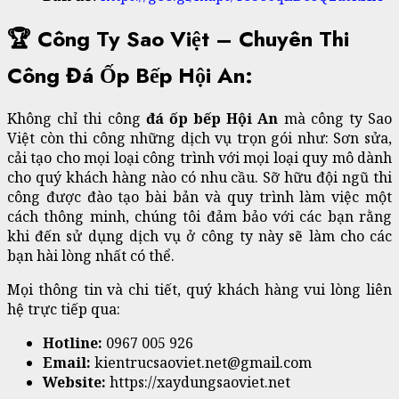
🏆 Công Ty Sao Việt – Chuyên Thi
Công Đá Ốp Bếp Hội An:
Không chỉ thi công
đá ốp bếp Hội An
mà công ty Sao
Việt còn thi công những dịch vụ trọn gói như: Sơn sửa,
cải tạo cho mọi loại công trình với mọi loại quy mô dành
cho quý khách hàng nào có nhu cầu. Sỡ hữu đội ngũ thi
công được đào tạo bài bản và quy trình làm việc một
cách thông minh, chúng tôi đảm bảo với các bạn rằng
khi đến sử dụng dịch vụ ở công ty này sẽ làm cho các
bạn hài lòng nhất có thể.
Mọi thông tin và chi tiết, quý khách hàng vui lòng liên
hệ trực tiếp qua:
Hotline:
0967 005 926
Email:
kientrucsaoviet.net@gmail.com
Website:
https://xaydungsaoviet.net