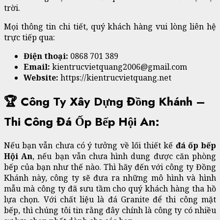
trời.
Mọi thông tin chi tiết, quý khách hàng vui lòng liên hệ
trực tiếp qua:
Điện thoại:
0868 701 389
Email:
kientrucvietquang2006@gmail.com
Website:
https://kientrucvietquang.net
🏆 Công Ty Xây Dựng Đồng Khánh –
Thi Công Đá Ốp Bếp Hội An:
Nếu bạn vẫn chưa có ý tưởng về lối thiết kế
đá ốp bếp
Hội An
, nếu bạn vẫn chưa hình dung được căn phòng
bếp của bạn như thế nào. Thì hãy đến với công ty Đồng
Khánh này, công ty sẽ đưa ra những mô hình và hình
mẫu mà công ty đã sưu tầm cho quý khách hàng tha hồ
lựa chọn. Với chất liệu là đá Granite để thi công mặt
bếp, thì chúng tôi tin rằng đây chính là công ty có nhiều