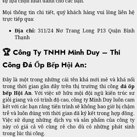
sự lựa chọn nhất dành cho các bạn.
Mọi thông tin chi tiết, quý khách hàng vui lòng liên hệ
trực tiếp qua:
Địa chỉ:
311/24 Nơ Trang Long P13 Quận Bình
Thạnh
🏆 Công Ty TNHH Minh Duy – Thi
Công Đá Ốp Bếp Hội An:
Đây là một trong những cái tên khá mới mẻ và khá nổi
trong thời gian gần đây trên thị trường thi công
đá ốp
bếp Hội An
. Với việc sỡ hữu mội đội ngũ kiến trúc sư
giỏi giang và có trình độ cao, công ty Minh Duy luôn cam
kết với các bạn rằng tiến trình sẽ không bao giờ bị chậm
trễ và luôn đúng với thời gian đã ký kết trong hợp đồng.
Việc sử dụng những dịch vụ và sản phẩm của công ty
này có giá cả vô cùng rẻ cho dù có những phát sinh
trong lúc thi công.