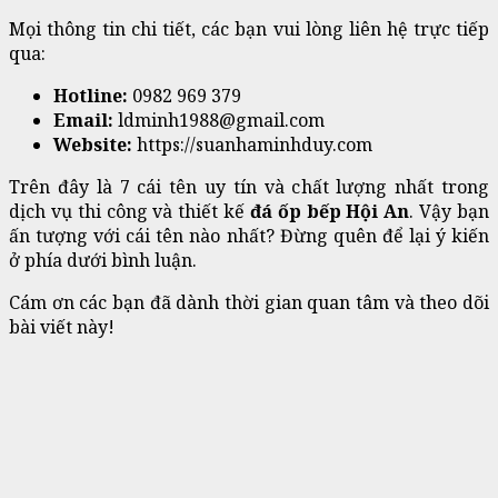
Mọi thông tin chi tiết, các bạn vui lòng liên hệ trực tiếp
qua:
Hotline:
0982 969 379
Email:
ldminh1988
@gmail.com
Website:
https://suanhaminhduy.com
Trên đây là 7 cái tên uy tín và chất lượng nhất trong
dịch vụ thi công và thiết kế
đá ốp bếp Hội An
. Vậy bạn
ấn tượng với cái tên nào nhất? Đừng quên để lại ý kiến
ở phía dưới bình luận.
Cám ơn các bạn đã dành thời gian quan tâm và theo dõi
bài viết này!