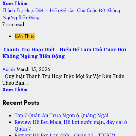
Xem Thêm
Thành Trụ Hoại Diệt – Hiểu Để Làm Chủ Cuộc Đời Không
Ngừng Biến Động
7 min read
Kiến Thức
Thành Trụ Hoại Diệt – Hiểu Để Làm Chủ Cuộc Đời
Không Ngừng Biến Động
Admin
March 15, 2026
Quy luật Thành Trụ Hoại Diệt: Mọi Sự Vật Đều Tuân
Theo Bạn...
Xem Thêm
Recent Posts
Top 7 Quán Ăn Trưa Ngon ở Quảng Ngãi
Review Hồ Bơi Maia, Hồ bơi nước mặn, đáy cát ở
Quận 7
Review Hồ Bơi Lan Anh – Quận 10 – TPHCM