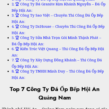
🏆 Công Ty Đá Granite Kim Khánh Nguyễn – Đá Ốp
Bếp Hội An:
🏆 Công Ty Sao Việt – Chuyên Thi Công Đá Ốp Bếp
Hội An:
🏆 Công Ty Dr.House – Chuyên Thi Công Đá Ốp Bếp
Hội An:
🏆 Công Ty Sửa Nhà Trọn Gói Minh Thịnh Phát –
Đá Ốp Bếp Hội An:
🏆 Kiến Trúc Việt Quang – Thi Công Đá Ốp Bếp Hội
An:
🏆 Công Ty Xây Dựng Đồng Khánh – Thi Công Đá
Ốp Bếp Hội An:
🏆 Công Ty TNHH Minh Duy – Thi Công Đá Ốp Bếp
Hội An:
Top 7 Công Ty Đá Ốp Bếp Hội An
Quảng Nam