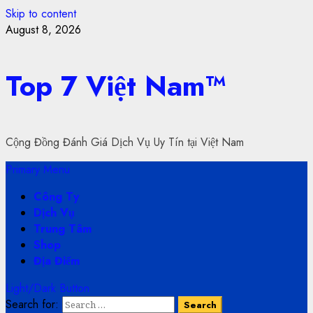
Skip to content
August 8, 2026
Top 7 Việt Nam™
Cộng Đồng Đánh Giá Dịch Vụ Uy Tín tại Việt Nam
Primary Menu
Công Ty
Dịch Vụ
Trung Tâm
Shop
Địa Điểm
Light/Dark Button
Search for: