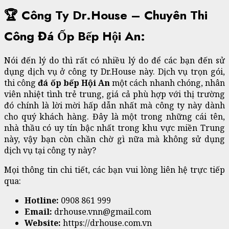
🏆 Công Ty Dr.House – Chuyên Thi
Công Đá Ốp Bếp Hội An:
Nói đến lý do thì rất có nhiều lý do để các bạn đến sử
dụng dịch vụ ở công ty Dr.House này. Dịch vụ trọn gói,
thi công
đá ốp bếp Hội An
một cách nhanh chóng, nhân
viên nhiệt tình trẻ trung, giá cả phù hợp với thị trường
đó chính là lời mời hấp dẫn nhất mà công ty này dành
cho quý khách hàng. Đây là một trong những cái tên,
nhà thầu có uy tín bậc nhất trong khu vực miền Trung
này, vậy bạn còn chần chờ gì nữa mà không sử dụng
dịch vụ tại công ty này?
Mọi thông tin chi tiết, các bạn vui lòng liên hệ trực tiếp
qua:
Hotline:
0908 861 999
Email:
drhouse.vnn@gmail.com
Website:
https://drhouse.com.vn