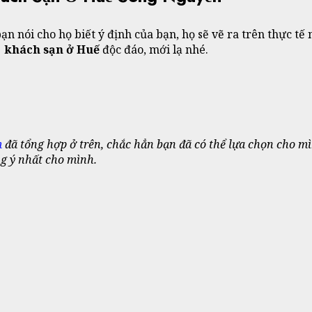
 nói cho họ biết ý định của bạn, họ sẽ vẽ ra trên thực tế 
t khách sạn ở Huế
độc đáo, mới lạ nhé.
m
đã tổng hợp ở trên, chắc hẳn bạn đã có thể lựa chọn cho mìn
ng ý nhất cho mình.