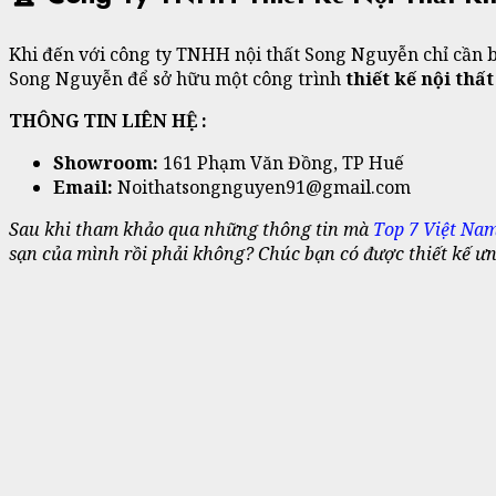
Khi đến với công ty TNHH nội thất Song Nguyễn chỉ cần bạn
Song Nguyễn để sở hữu một công trình
thiết kế nội thấ
THÔNG TIN LIÊN HỆ :
Showroom:
161 Phạm Văn Đồng, TP Huế
Email:
Noithatsongnguyen91@gmail.com
Sau khi tham khảo qua những thông tin mà
Top 7 Việt Na
sạn của mình rồi phải không? Chúc bạn có được thiết kế ư