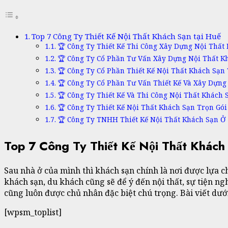
Top 7 Công Ty Thiết Kế Nội Thất Khách Sạn tại Huế
🏆 Công Ty Thiết Kế Thi Công Xây Dựng Nội Thất
🏆 Công Ty Cổ Phần Tư Vấn Xây Dựng Nội Thất K
🏆 Công Ty Cổ Phần Thiết Kế Nội Thất Khách S
🏆 Công Ty Cổ Phần Tư Vấn Thiết Kế Và Xây Dựn
🏆 Công Ty Thiết Kế Và Thi Công Nội Thất Khách 
🏆 Công Ty Thiết Kế Nội Thất Khách Sạn Trọn Gói
🏆 Công Ty TNHH Thiết Kế Nội Thất Khách Sạn 
Top 7 Công Ty Thiết Kế Nội Thất Khách 
Sau nhà ở của mình thì khách sạn chính là nơi được lựa c
khách sạn, du khách cũng sẽ để ý đến nội thất, sự tiện ngh
cũng luôn được chủ nhân đặc biệt chú trọng. Bài viết dưới
[wpsm_toplist]