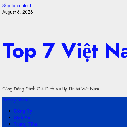
Skip to content
August 6, 2026
Top 7 Việt 
Cộng Đồng Đánh Giá Dịch Vụ Uy Tín tại Việt Nam
Primary Menu
Công Ty
Dịch Vụ
Trung Tâm