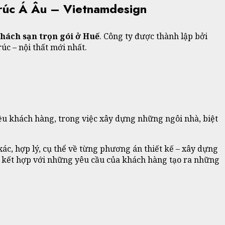
Trúc Á Âu – Vietnamdesign
 khách sạn trọn gói ở Huế
. Công ty được thành lập bởi
c – nội thất mới nhất.
u khách hàng, trong việc xây dựng những ngôi nhà, biệt
c, hợp lý, cụ thể về từng phương án thiết kế – xây dựng
nh, kết hợp với những yêu cầu của khách hàng tạo ra những