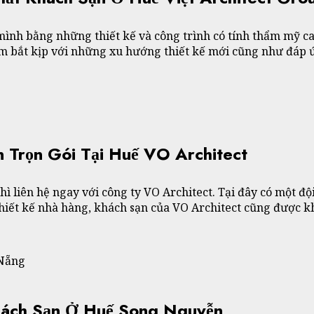
 mình bằng những thiết kế và công trình có tính thẩm mỹ 
m bắt kịp với những xu hướng thiết kế mới cũng như đáp 
n Trọn Gói Tại Huế VO Architect
hì liên hệ ngay với công ty VO Architect. Tại đây có một độ
thiết kế nhà hàng, khách sạn của VO Architect cũng được k
 Nẵng
hách Sạn Ở Huế Song Nguyễn