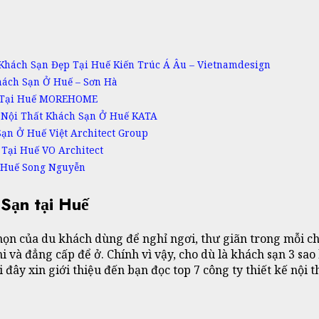
 Khách Sạn Đẹp Tại Huế Kiến Trúc Á Âu – Vietnamdesign
hách Sạn Ở Huế – Sơn Hà
ạn Tại Huế MOREHOME
g Nội Thất Khách Sạn Ở Huế KATA
Sạn Ở Huế Việt Architect Group
 Tại Huế VO Architect
Ở Huế Song Nguyễn
Sạn tại Huế
họn của du khách dùng để nghỉ ngơi, thư giãn trong mỗi chu
i và đẳng cấp để ở. Chính vì vậy, cho dù là khách sạn 3 sao 
 đây xin giới thiệu đến bạn đọc top 7 công ty thiết kế nội 