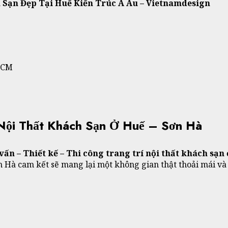
 Sạn Đẹp Tại Huế Kiến Trúc Á Âu – Vietnamdesign
HCM
Nội Thất Khách Sạn Ở Huế – Sơn Hà
vấn – Thiết kế – Thi công trang trí nội thất khách sạn
 Hà cam kết sẽ mang lại một không gian thật thoải mái và 