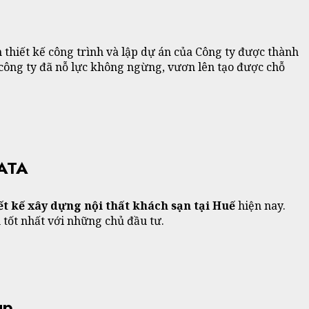
n thiết kế công trình và lập dự án của Công ty được thành
 công ty đã nỗ lực không ngừng, vươn lên tạo được chỗ
KATA
ết kế xây dựng nội thất khách sạn tại Huế
hiện nay.
 tốt nhất với những chủ đầu tư.
up