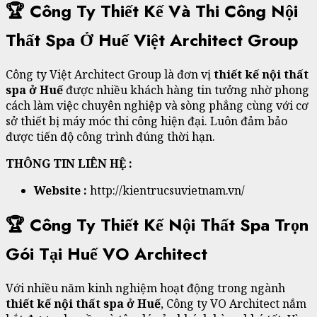
🏆 Công Ty Thiết Kế Và Thi Công Nội
Thất Spa Ở Huế Việt Architect Group
Công ty Việt Architect Group là đơn vị
thiết kế nội thất
spa ở Huế
được nhiều khách hàng tin tưởng nhờ phong
cách làm việc chuyên nghiệp và sòng phẳng cùng với cơ
sở thiết bị máy móc thi công hiện đại. Luôn đảm bảo
được tiến độ công trình đúng thời hạn.
THÔNG TIN LIÊN HỆ :
Website :
http://kientrucsuvietnam.vn/
🏆 Công Ty Thiết Kế Nội Thất Spa Trọn
Gói Tại Huế VO Architect
Với nhiều năm kinh nghiệm hoạt động trong ngành
thiết kế nội thất spa ở Huế
, Công ty VO Architect nắm