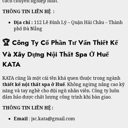
cách chuyên nghiệp nhất.
THÔNG TIN LIÊN HỆ :
Địa chỉ :
112 Lê Đình Lý – Quận Hải Châu – Thành
phố Đà Nẵng
🏆 Công Ty Cổ Phần Tư Vấn Thiết Kế
Và Xây Dựng Nội Thất Spa Ở Huế
KATA
KATA cũng là một cái tên khá quen thuộc trong ngành
thiết kế nội thất spa ở Huế
. Không ngừng nâng cao kỹ
năng và tay nghề cho đội ngũ nhân viên. Công ty luôn
đảm bảo được chất lượng công trình khi bàn giao.
THÔNG TIN LIÊN HỆ :
Email
: jsc.kata@gmail.com