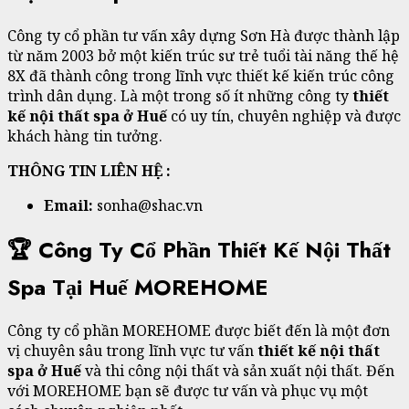
Công ty cổ phần tư vấn xây dựng Sơn Hà được thành lập
từ năm 2003 bở một kiến trúc sư trẻ tuổi tài năng thế hệ
8X đã thành công trong lĩnh vực thiết kế kiến trúc công
trình dân dụng. Là một trong số ít những công ty
thiết
kế nội thất spa ở Huế
có uy tín, chuyên nghiệp và được
khách hàng tin tưởng.
THÔNG TIN LIÊN HỆ :
Email:
sonha@shac.vn
🏆 Công Ty Cổ Phần Thiết Kế Nội Thất
Spa Tại Huế MOREHOME
Công ty cổ phần MOREHOME được biết đến là một đơn
vị chuyên sâu trong lĩnh vực tư vấn
thiết kế nội thất
spa ở Huế
và thi công nội thất và sản xuất nội thất. Đến
với MOREHOME bạn sẽ được tư vấn và phục vụ một