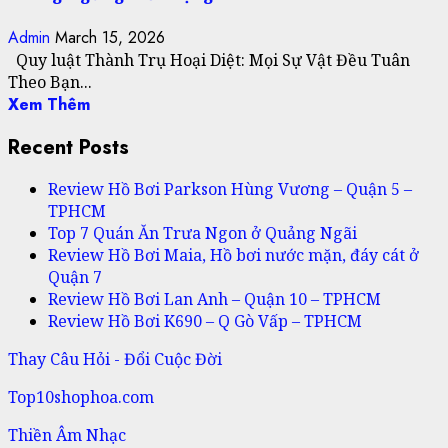
Admin
March 15, 2026
Quy luật Thành Trụ Hoại Diệt: Mọi Sự Vật Đều Tuân
Theo Bạn...
Xem Thêm
Recent Posts
Review Hồ Bơi Parkson Hùng Vương – Quận 5 –
TPHCM
Top 7 Quán Ăn Trưa Ngon ở Quảng Ngãi
Review Hồ Bơi Maia, Hồ bơi nước mặn, đáy cát ở
Quận 7
Review Hồ Bơi Lan Anh – Quận 10 – TPHCM
Review Hồ Bơi K690 – Q Gò Vấp – TPHCM
Thay Câu Hỏi - Đổi Cuộc Đời
Top10shophoa.com
Thiền Âm Nhạc