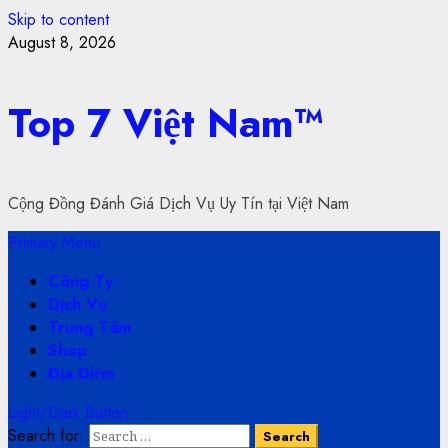
Skip to content
August 8, 2026
Top 7 Việt Nam™
Cộng Đồng Đánh Giá Dịch Vụ Uy Tín tại Việt Nam
Primary Menu
Công Ty
Dịch Vụ
Trung Tâm
Shop
Địa Điểm
Light/Dark Button
Search for: