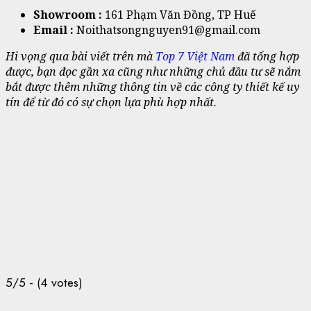
Showroom :
161 Phạm Văn Đồng, TP Huế
Email :
Noithatsongnguyen91@gmail.com
Hi vọng qua bài viết trên mà
Top 7 Việt Nam
đã tổng hợp
được, bạn đọc gần xa cũng như những chủ đầu tư sẽ nắm
bắt được thêm những thông tin về các công ty thiết kế uy
tín để từ đó có sự chọn lựa phù hợp nhất.
5/5 - (4 votes)