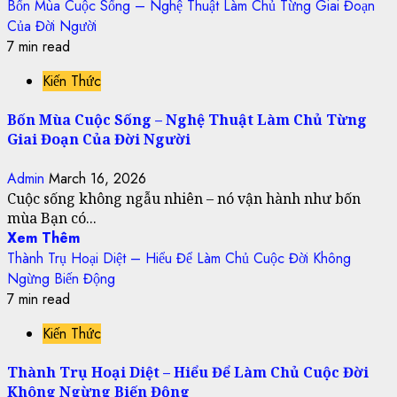
Bốn Mùa Cuộc Sống – Nghệ Thuật Làm Chủ Từng Giai Đoạn
Của Đời Người
7 min read
Kiến Thức
Bốn Mùa Cuộc Sống – Nghệ Thuật Làm Chủ Từng
Giai Đoạn Của Đời Người
Admin
March 16, 2026
Cuộc sống không ngẫu nhiên – nó vận hành như bốn
mùa Bạn có...
Xem Thêm
Thành Trụ Hoại Diệt – Hiểu Để Làm Chủ Cuộc Đời Không
Ngừng Biến Động
7 min read
Kiến Thức
Thành Trụ Hoại Diệt – Hiểu Để Làm Chủ Cuộc Đời
Không Ngừng Biến Động