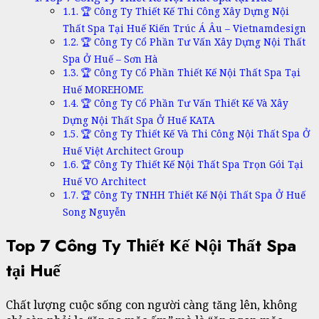
🏆 Công Ty Thiết Kế Thi Công Xây Dựng Nội
Thất Spa Tại Huế Kiến Trúc Á Âu – Vietnamdesign
🏆 Công Ty Cổ Phần Tư Vấn Xây Dựng Nội Thất
Spa Ở Huế – Sơn Hà
🏆 Công Ty Cổ Phần Thiết Kế Nội Thất Spa Tại
Huế MOREHOME
🏆 Công Ty Cổ Phần Tư Vấn Thiết Kế Và Xây
Dựng Nội Thất Spa Ở Huế KATA
🏆 Công Ty Thiết Kế Và Thi Công Nội Thất Spa Ở
Huế Việt Architect Group
🏆 Công Ty Thiết Kế Nội Thất Spa Trọn Gói Tại
Huế VO Architect
🏆 Công Ty TNHH Thiết Kế Nội Thất Spa Ở Huế
Song Nguyễn
Top 7 Công Ty Thiết Kế Nội Thất Spa
tại Huế
Chất lượng cuộc sống con người càng tăng lên, không