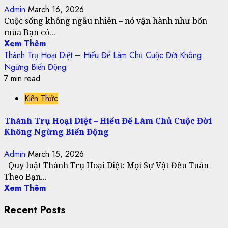
Admin
March 16, 2026
Cuộc sống không ngẫu nhiên – nó vận hành như bốn
mùa Bạn có...
Xem Thêm
Thành Trụ Hoại Diệt – Hiểu Để Làm Chủ Cuộc Đời Không
Ngừng Biến Động
7 min read
Kiến Thức
Thành Trụ Hoại Diệt – Hiểu Để Làm Chủ Cuộc Đời
Không Ngừng Biến Động
Admin
March 15, 2026
Quy luật Thành Trụ Hoại Diệt: Mọi Sự Vật Đều Tuân
Theo Bạn...
Xem Thêm
Recent Posts