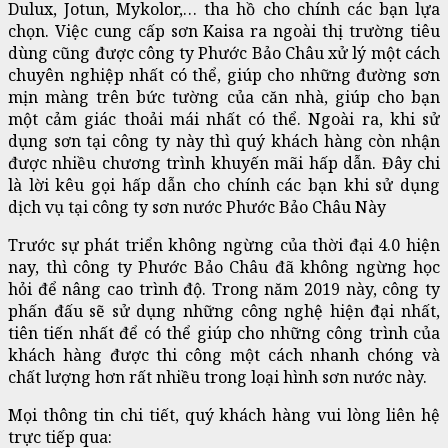
Dulux, Jotun, Mykolor,… tha hồ cho chính các bạn lựa
chọn. Việc cung cấp sơn Kaisa ra ngoài thị trường tiêu
dùng cũng được công ty Phước Bảo Châu xử lý một cách
chuyên nghiệp nhất có thể, giúp cho những đường sơn
mịn màng trên bức tường của căn nhà, giúp cho bạn
một cảm giác thoải mái nhất có thể. Ngoài ra, khi sử
dụng sơn tại công ty này thì quý khách hàng còn nhận
được nhiều chương trình khuyến mãi hấp dẫn. Đây chi
là lời kêu gọi hấp dẫn cho chính các bạn khi sử dụng
dịch vụ tại công ty sơn nước Phước Bảo Châu Này
Trước sự phát triển không ngừng của thời đại 4.0 hiện
nay, thì công ty Phước Bảo Châu đã không ngừng học
hỏi để nâng cao trình độ. Trong năm 2019 này, công ty
phấn đấu sẽ sử dụng những công nghệ hiện đại nhất,
tiên tiến nhất để có thể giúp cho những công trình của
khách hàng được thi công một cách nhanh chóng và
chất lượng hơn rất nhiều trong loại hình sơn nước này.
Mọi thông tin chi tiết, quý khách hàng vui lòng liên hệ
trực tiếp qua: