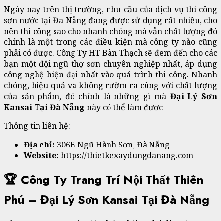
Ngày nay trên thị trường, nhu cầu của dịch vụ thi công
sơn nước tại Đa Nẵng đang được sử dụng rất nhiều, cho
nên thi công sao cho nhanh chóng mà vẫn chất lượng đó
chính là một trong các điều kiện mà công ty nào cũng
phải có được. Công Ty HT Bàn Thạch sẽ đem đến cho các
bạn một đội ngũ thợ sơn chuyên nghiệp nhất, áp dụng
công nghệ hiện đại nhất vào quá trình thi công. Nhanh
chóng, hiệu quả và không rườm ra cùng với chất lượng
của sản phẩm, đó chính là những gì mà
Đại Lý Sơn
Kansai Tại Đà Nẵng
này có thể làm được
Thông tin liên hệ:
Địa chỉ:
306B Ngũ Hành Sơn, Đà Nẵng
Website:
https://thietkexaydungdanang.com
🏆 Công Ty Trang Trí Nội Thất Thiên
Phú – Đại Lý Sơn Kansai Tại Đà Nẵng