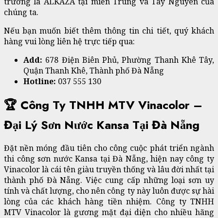
trường là ALKAZA tại miền Trung và Tây Nguyên của
chúng ta.
Nếu bạn muốn biết thêm thông tin chi tiết, quý khách
hàng vui lòng liên hệ trực tiếp qua:
Add:
678 Điện Biên Phủ, Phường Thanh Khê Tây,
Quận Thanh Khê, Thành phố Đà Nẵng
Hotline:
037 555 130
🏆 Công Ty TNHH MTV Vinacolor –
Đại Lý Sơn Nước Kansa Tại Đà Nẵng
Đặt nền móng đầu tiên cho công cuộc phát triển ngành
thi công sơn nước Kansa tại Đà Nẵng, hiện nay công ty
Vinacolor là cái tên giàu truyền thống và lâu đời nhất tại
thành phố Đà Nẵng. Việc cung cấp những loại sơn uy
tính và chất lượng, cho nên công ty này luôn được sự hài
lòng của các khách hàng tiền nhiệm. Công ty TNHH
MTV Vinacolor là gương mặt đại diện cho nhiều hãng