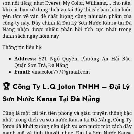
sơn nổi tiếng như: Everet, My Color, Williams,… cho nên,
khi các bạn sử dụng dịch vụ tại đây thì các bạn luôn luôn
yên tâm về vấn đề chất lượng cũng như sản phẩm của
công ty này. Đây chính là Đại Lý Sơn Nước Kansa tại Đà
Nẵng nhận được nhiều phản hồi tích cực nhất trong
danh sách ngày hôm nay
Thông tin liên hệ:
Address:
521 Ngô Quyền, Phường An Hải Bắc,
Quận Sơn Trà, Đà Nẵng
Email:
vinacolor777@gmail.com
🏆 Công Ty L.Q Joton TNHH – Đại Lý
Sơn Nước Kansa Tại Đà Nẵng
Cũng là một cái tên tiên phong và giàu truyền thống bậc
nhất trong dịch vụ sơn nước Kansa tại Đà Nẵng, Công Ty
Joton đã khởi xướng nên dịch vụ sơn nước một cách đầy
mạnh mẽ và tính thuyết phục. Đại Lý Sơn Nước Kansa