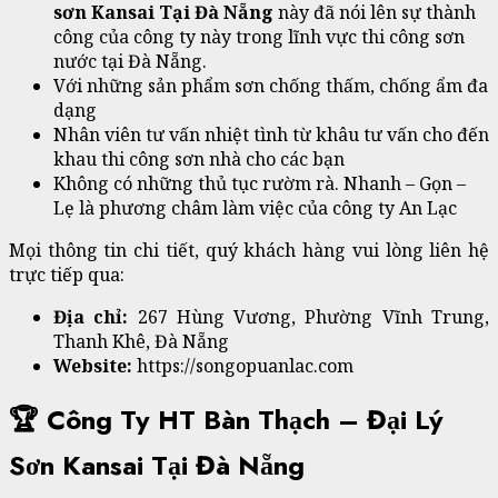
sơn Kansai Tại Đà Nẵng
này đã nói lên sự thành
công của công ty này trong lĩnh vực thi công sơn
nước tại Đà Nẵng.
Với những sản phẩm sơn chống thấm, chống ẩm đa
dạng
Nhân viên tư vấn nhiệt tình từ khâu tư vấn cho đến
khau thi công sơn nhà cho các bạn
Không có những thủ tục rườm rà. Nhanh – Gọn –
Lẹ là phương châm làm việc của công ty An Lạc
Mọi thông tin chi tiết, quý khách hàng vui lòng liên hệ
trực tiếp qua:
Địa chỉ:
267 Hùng Vương, Phường Vĩnh Trung,
Thanh Khê, Đà Nẵng
Website:
https://songopuanlac.com
🏆 Công Ty HT Bàn Thạch – Đại Lý
Sơn Kansai Tại Đà Nẵng