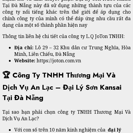
Tại Đà Nẵng này đã sử dụng những thành tựu của các
công ty nổi tiếng khác trên thế giới để áp dụng cho
chính công ty của mình có thể đáp ứng nhu cầu rất đa
dạng của một số thành phần hiện nay
Thông tin liên hệ chi tiết của công ty L.Q JoTon TNHH:
Địa chỉ:
Lô 29 – 32 Khu dân cư Trung Nghĩa, Hòa
Minh, Liên Chiểu, Đà Nẵng
Website:
https://joton.com.vn
🏆 Công Ty TNHH Thương Mại Và
Dịch Vụ An Lạc – Đại Lý Sơn Kansai
Tại Đà Nẵng
Tại sao bạn phải chọn công ty TNHH Thương Mại Và
Dịch Vụ An Lạc?
Với con số trên 10 năm kinh nghiệm của
đại lý