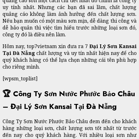
quảng cáo sơn một cách chi tiết nhất đó chính là công ty
uy tính nhất. Nhưng các bạn đã sai lầm, chất lượng
quảng cáo không làm ảnh hưởng đến chất lượng sơn.
Nếu bạn muốn có một màu sơn mịn, dễ dàng thi công và
dễ bảo quản thì việc tìm hiểu trước những loại sơn đó,
công ty đó là điều nên làm.
Hôm nay, top7vietnam xin đưa ra 7
Đại Lý Sơn Kansai
Tại Đà Nẵng
chất lượng và uy tín nhất hiện nay để cho
quý khách hàng có thể lựa chọn những cái tên phù hợp
cho riêng mình.
[wpsm_toplist]
🏆 Công Ty Sơn Nước Phước Bảo Châu
– Đại Lý Sơn Kansai Tại Đà Nẵng
Công Ty Sơn Nước Phước Bảo Châu đem đến cho khách
hàng những loại sơn, chất lượng sơn tốt nhất từ trước
đến nay cho quý khách hàng. Với nhiều loại sơn như