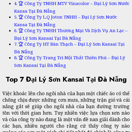
🏆 Công Ty TNHH MTV Vinacolor – Đại Lý Sơn Nước
Kansa Tại Đà Nẵng
🏆 Công Ty L.Q Joton TNHH – Đại Lý Sơn Nước
Kansa Tại Đà Nẵng
🏆 Công Ty TNHH Thương Mại Và Dịch Vụ An Lạc –
Đại Lý Sơn Kansai Tại Đà Nẵng
🏆 Công Ty HT Bàn Thạch – Đại Lý Sơn Kansai Tại
Đà Nẵng
🏆 Công Ty Trang Trí Nội Thất Thiên Phú – Đại Lý
Sơn Kansai Tại Đà Nẵng
Top 7 Đại Lý Sơn Kansai Tại Đà Nẵng
Việc khoác lên cho ngôi nhà của bạn một chiếc áo có thể
chống chịu được những cơn mưa, những trận gió và cái
nắng gắt sẽ giúp cho ngôi nhà của bạn đường trường
tồn với thời gian hơn. Tuy nhiên việc lựa chọn sơn nào
và của công ty nào đang là một vấn đề nan giải dành cho
các bạn, nhiều người cho rằng cứ thấy công ty nào