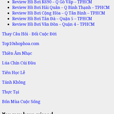
Review Hồ Bơi K690 – Q Gò Vấp – TPHCM
Review Hồ Bơi Hải Quân – Q Bình Thạnh – TPHCM
Review Hồ Bơi Cộng Hòa – Q Tân Bình – TPHCM
Review Hồ Bơi Tản Đà – Quận 5 – TPHCM
Review Hồ Bơi Vân Đồn – Quận 4 – TPHCM
Thay Câu Hỏi - Đổi Cuộc Đời
Top10shophoa.com
Thiền Âm Nhạc
Lúa Chín Cúi Đầu
Tiên Học Lễ
Tánh Không
Thực Tại
Bốn Mùa Cuộc Sống