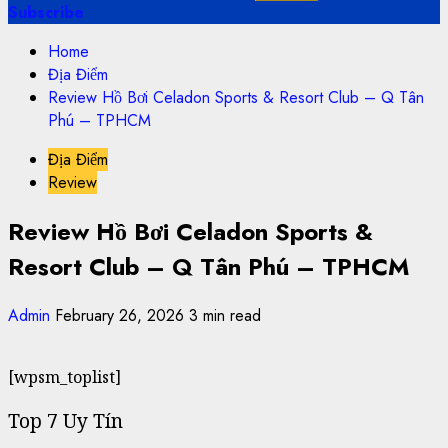
Subscribe
Home
Địa Điểm
Review Hồ Bơi Celadon Sports & Resort Club – Q Tân
Phú – TPHCM
Địa Điểm
Review
Review Hồ Bơi Celadon Sports &
Resort Club – Q Tân Phú – TPHCM
Admin
February 26, 2026
3 min read
[wpsm_toplist]
Top 7 Uy Tín