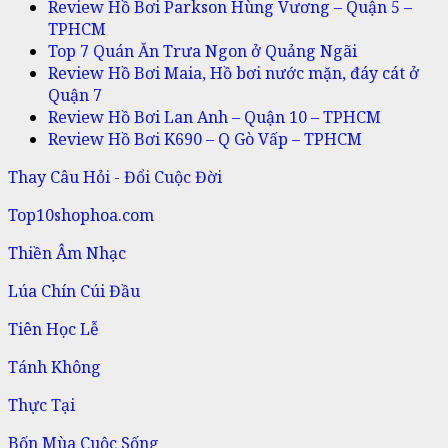
Review Hồ Bơi Parkson Hùng Vương – Quận 5 –
TPHCM
Top 7 Quán Ăn Trưa Ngon ở Quảng Ngãi
Review Hồ Bơi Maia, Hồ bơi nước mặn, đáy cát ở
Quận 7
Review Hồ Bơi Lan Anh – Quận 10 – TPHCM
Review Hồ Bơi K690 – Q Gò Vấp – TPHCM
Thay Câu Hỏi - Đổi Cuộc Đời
Top10shophoa.com
Thiền Âm Nhạc
Lúa Chín Cúi Đầu
Tiên Học Lễ
Tánh Không
Thực Tại
Bốn Mùa Cuộc Sống