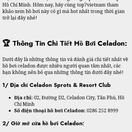
Hồ Chí Minh. Hôm nay, hãy cùng top7vietnam tham
khảo xem hồ bơi này có gì mà hot nhất trong thời gian
trở lại đây nhé!
🏆 Thông Tin Chi Tiết Hồ Bơi Celadon:
Dưới đây là những thông tin và đánh giá chi tiết nhất về
hồ bơi celadon được nhiều người quan tâm nhất, các
bạn không nên bỏ qua những thông tin dưới đây nhé!
1/ Địa chỉ Celadon Sprots & Resort Club
Địa chỉ:
02, Đường D2, Celadon City, Tân Phú, Hồ
Chí Minh
Số điện thoại hồ bơi Celadon:
0286 252 8999
2/ Giờ mở cửa hồ bơi Celadon: