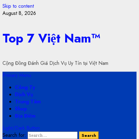
Skip to content
August 8, 2026
Top 7 Việt Nam™
Cộng Đồng Đánh Giá Dịch Vụ Uy Tín tại Việt Nam
Primary Menu
Công Ty
Dịch Vụ
Trung Tâm
Shop
Địa Điểm
Light/Dark Button
Search for: