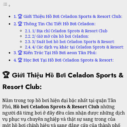
🏆 Giới Thiệu Hồ Bơi Celadon Sports & Resort Club:
🏆 Thông Tin Chi Tiết Hồ Bơi Celadon:
1/ Địa chỉ Celadon Sprots & Resort Club
2/ Giờ mở cửa hồ bơi Celadon:
3/ Suất bơi hồ bơi Celadon Sports & Resort:
4/ Các dịch vụ khác tại Celadon Sprots & Resort:
🏆 Kiến Trúc Tại Hồ Bơi aeon Tân Phú:
🏆 Học Bơi Tại Hồ Bơi Celadon Sprots & Resort:
🏆 Giới Thiệu Hồ Bơi Celadon Sports &
Resort Club:
Nằm trong top hồ bơi hiện đại bậc nhất tại quận Tân
Phú,
Hồ bơi Celadon Sprots & Resort Club
những
người đã từng bơi ở đây đều cảm nhận được những dịch
vụ phục vụ chuyên nghiệp và thật sự sang trong của
một hồ bơi chính hiệu và sang đẳng cấp của thành phố