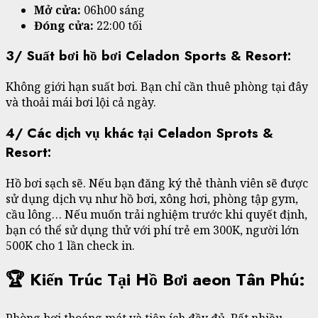
Mở cửa:
06h00 sáng
Đóng cửa:
22:00 tối
3/ Suất bơi hồ bơi Celadon Sports & Resort:
Không giới hạn suất bơi. Bạn chỉ cần thuê phòng tại đây
và thoải mái bơi lội cả ngày.
4/ Các dịch vụ khác tại Celadon Sprots &
Resort:
Hồ bơi sạch sẽ. Nếu bạn đăng ký thẻ thành viên sẽ được
sử dụng dịch vụ như hồ bơi, xông hơi, phòng tập gym,
cầu lông… Nếu muốn trải nghiệm trước khi quyết định,
bạn có thể sử dụng thử với phí trẻ em 300K, người lớn
500K cho 1 lần check in.
🏆 Kiến Trúc Tại Hồ Bơi aeon Tân Phú: