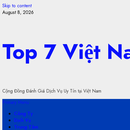
Skip to content
August 8, 2026
Top 7 Việt 
Cộng Đồng Đánh Giá Dịch Vụ Uy Tín tại Việt Nam
Primary Menu
Công Ty
Dịch Vụ
Trung Tâm