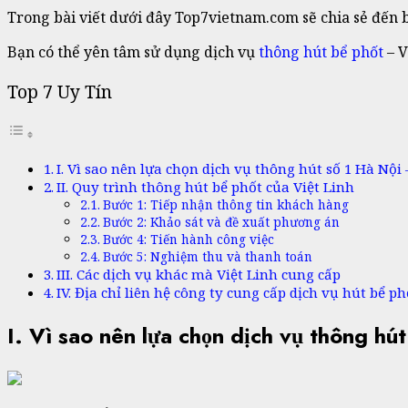
Trong bài viết dưới đây Top7vietnam.com sẽ chia sẻ đến bạ
Bạn có thể yên tâm sử dụng dịch vụ
thông hút bể phốt
– V
Top 7 Uy Tín
I. Vì sao nên lựa chọn dịch vụ thông hút số 1 Hà Nội 
II. Quy trình thông hút bể phốt của Việt Linh
Bước 1: Tiếp nhận thông tin khách hàng
Bước 2: Khảo sát và đề xuất phương án
Bước 4: Tiến hành công việc
Bước 5: Nghiệm thu và thanh toán
III. Các dịch vụ khác mà Việt Linh cung cấp
IV. Địa chỉ liên hệ công ty cung cấp dịch vụ hút bể ph
I. Vì sao nên lựa chọn dịch vụ thông hút