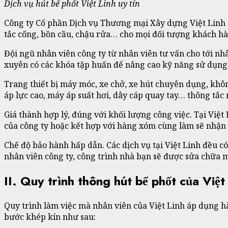
Dịch vụ hút bể phốt Việt Linh uy tín
Công ty Cổ phần Dịch vụ Thương mại Xây dựng Việt Linh đ
tắc cống, bồn cầu, chậu rửa… cho mọi đối tượng khách hàn
Đội ngũ nhân viên công ty từ nhân viên tư vấn cho tới nhâ
xuyên có các khóa tập huấn để nâng cao kỹ năng sử dụng m
Trang thiết bị máy móc, xe chở, xe hút chuyên dụng, khôn
áp lực cao, máy áp suất hơi, dây cáp quay tay… thông tắc
Giá thành hợp lý, đúng với khối lượng công việc. Tại Việt
của công ty hoặc kết hợp với hàng xóm cùng làm sẽ nhận
Chế độ bảo hành hấp dẫn. Các dịch vụ tại Việt Linh đều c
nhân viên công ty, công trình nhà bạn sẽ được sửa chữa 
II. Quy trình thông hút bể phốt của Việt
Quy trình làm việc mà nhân viên của Việt Linh áp dụng h
bước khép kín như sau: