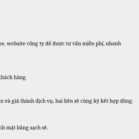
ine, website công ty để được tư vấn miễn phí, nhanh
 khách hàng.
 và giá thành dịch vụ, hai bên sẽ cùng ký kết hợp đồng.
nh mặt bằng sạch sẽ.