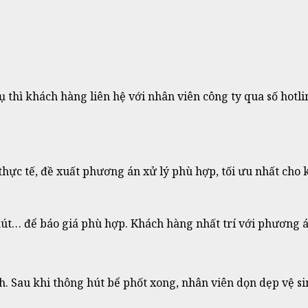
ụ thì khách hàng liên hệ với nhân viên công ty qua số hotl
 thực tế, đề xuất phương án xử lý phù hợp, tối ưu nhất cho
út… để báo giá phù hợp. Khách hàng nhất trí với phương án
. Sau khi thông hút bể phốt xong, nhân viên dọn dẹp vệ si