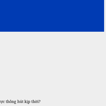
ợc thông hút kịp thời?