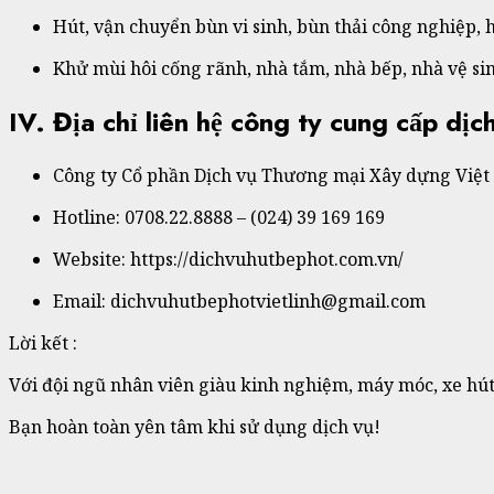
Hút, vận chuyển bùn vi sinh, bùn thải công nghiệp, 
Khử mùi hôi cống rãnh, nhà tắm, nhà bếp, nhà vệ si
IV. Địa chỉ liên hệ công ty cung cấp dịc
Công ty Cổ phần Dịch vụ Thương mại Xây dựng Việt
Hotline: 0708.22.8888 – (024) 39 169 169
Website: https://dichvuhutbephot.com.vn/
Email: dichvuhutbephotvietlinh@gmail.com
Lời kết :
Với đội ngũ nhân viên giàu kinh nghiệm, máy móc, xe hút
Bạn hoàn toàn yên tâm khi sử dụng dịch vụ!