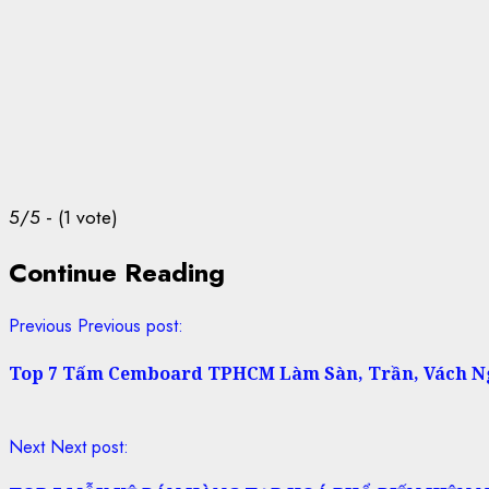
5/5 - (1 vote)
Continue Reading
Previous
Previous post:
Top 7 Tấm Cemboard TPHCM Làm Sàn, Trần, Vách N
Next
Next post: