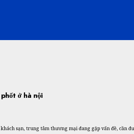
phốt ở hà nội
g, khách sạn, trung tâm thương mại đang gặp vấn đề, cần đư