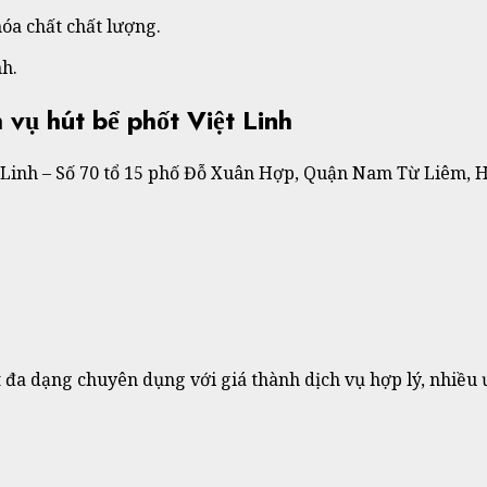
hóa chất chất lượng.
nh.
h vụ hút bể phốt Việt Linh
 Linh – Số 70 tổ 15 phố Đỗ Xuân Hợp, Quận Nam Từ Liêm, 
 đa dạng chuyên dụng với giá thành dịch vụ hợp lý, nhiều 