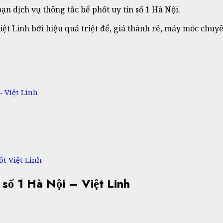
n dịch vụ thông tắc bể phốt uy tín số 1 Hà Nội.
iệt Linh bởi hiệu quả triệt để, giá thành rẻ, máy móc chu
– Việt Linh
ốt Việt Linh
 số 1 Hà Nội – Việt Linh