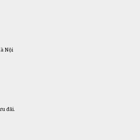
Hà Nội
ưu đãi.