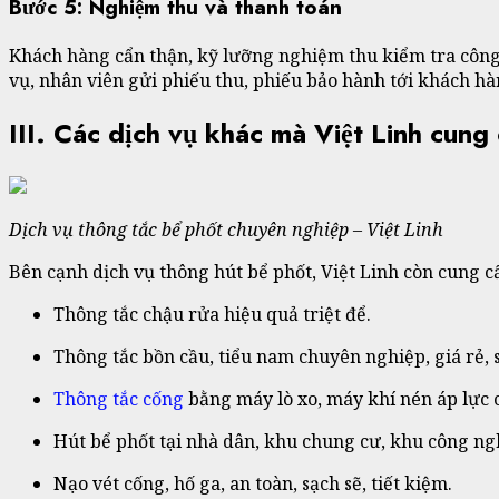
Bước 5: Nghiệm thu và thanh toán
Khách hàng cẩn thận, kỹ lưỡng nghiệm thu kiểm tra công t
vụ, nhân viên gửi phiếu thu, phiếu bảo hành tới khách hà
III. Các dịch vụ khác mà Việt Linh cung
Dịch vụ thông tắc bể phốt chuyên nghiệp – Việt Linh
Bên cạnh dịch vụ thông hút bể phốt, Việt Linh còn cung c
Thông tắc chậu rửa hiệu quả triệt để.
Thông tắc bồn cầu, tiểu nam chuyên nghiệp, giá rẻ, 
Thông tắc cống
bằng máy lò xo, máy khí nén áp lực 
Hút bể phốt tại nhà dân, khu chung cư, khu công ng
Nạo vét cống, hố ga, an toàn, sạch sẽ, tiết kiệm.