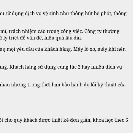
u sử dụng dịch vụ vệ sinh như thông hút bể phốt, thông
tỉ mỉ, trách nhiệm cao trong công việc. Công ty thường
ý triệt để vấn đề, hiệu quả lâu dài.
 ứng mọi yêu cầu của khách hàng. Máy lò xo, máy khí nén
 hàng. Khách hàng sử dụng cùng lúc 2 hay nhiều dịch vụ
 nhau nhưng trong thời hạn bảo hành do lỗi kỹ thuật của
t cho quý khách được thiết kế đơn giản, khoa học theo 5