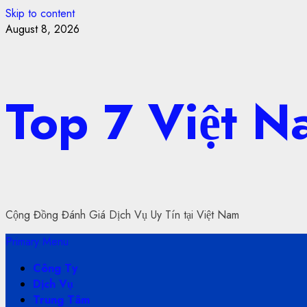
Skip to content
August 8, 2026
Top 7 Việt 
Cộng Đồng Đánh Giá Dịch Vụ Uy Tín tại Việt Nam
Primary Menu
Công Ty
Dịch Vụ
Trung Tâm