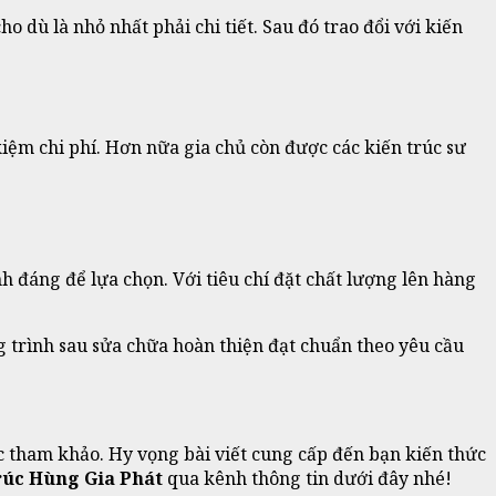
o dù là nhỏ nhất phải chi tiết. Sau đó trao đổi với kiến
kiệm chi phí. Hơn nữa gia chủ còn được các kiến trúc sư
h đáng để lựa chọn. Với tiêu chí đặt chất lượng lên hàng
 trình sau sửa chữa hoàn thiện đạt chuẩn theo yêu cầu
 tham khảo. Hy vọng bài viết cung cấp đến bạn kiến thức
rúc Hùng Gia Phát
qua kênh thông tin dưới đây nhé!