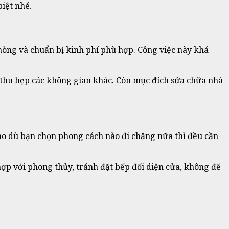
biệt nhé.
phòng và chuẩn bị kinh phí phù hợp. Công việc này khá
 thu hẹp các không gian khác. Còn mục đích sửa chữa nhà
ho dù bạn chọn phong cách nào đi chăng nữa thì đều cần
hợp với phong thủy, tránh đặt bếp đối diện cửa, không để