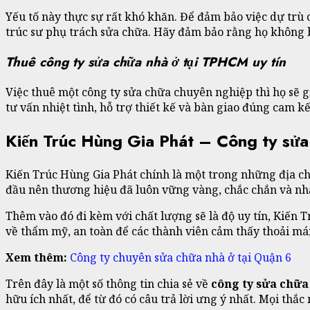
Yếu tố này thực sự rất khó khăn. Để đảm bảo việc dự trù ch
trúc sư phụ trách sửa chữa. Hãy đảm bảo rằng họ không bị
Thuê công ty sửa chữa nhà ở tại TPHCM uy tín
Việc thuê một công ty sửa chữa chuyên nghiệp thì họ sẽ gi
tư vấn nhiệt tình, hỗ trợ thiết kế và bàn giao đúng cam kế
Kiến Trúc Hùng Gia Phát – Công ty sửa
Kiến Trúc Hùng Gia Phát chính là một trong những địa chỉ
đầu nên thương hiệu đã luôn vững vàng, chắc chắn và nh
Thêm vào đó đi kèm với chất lượng sẽ là độ uy tín, Kiến
về thẩm mỹ, an toàn để các thành viên cảm thấy thoải mái
Xem thêm:
Công ty chuyên sửa chữa nhà ở tại Quận 6
Trên đây là một số thông tin chia sẻ về
công ty sửa chữa
hữu ích nhất, để từ đó có câu trả lời ưng ý nhất. Mọi thắc