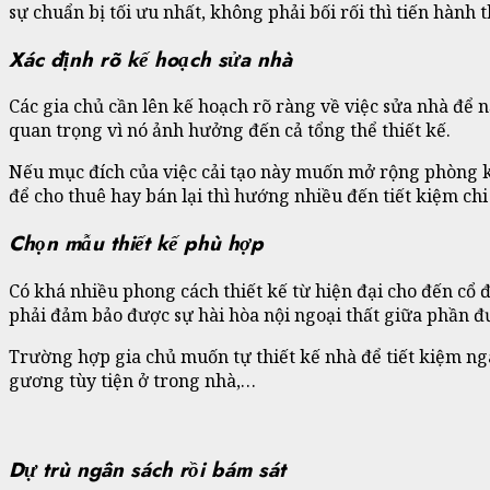
sự chuẩn bị tối ưu nhất, không phải bối rối thì tiến hành 
Xác định rõ kế hoạch sửa nhà
Các gia chủ cần lên kế hoạch rõ ràng về việc sửa nhà để 
quan trọng vì nó ảnh hưởng đến cả tổng thể thiết kế.
Nếu mục đích của việc cải tạo này muốn mở rộng phòng k
để cho thuê hay bán lại thì hướng nhiều đến tiết kiệm ch
Chọn mẫu thiết kế phù hợp
Có khá nhiều phong cách thiết kế từ hiện đại cho đến cổ
phải đảm bảo được sự hài hòa nội ngoại thất giữa phần đ
Trường hợp gia chủ muốn tự thiết kế nhà để tiết kiệm ngân
gương tùy tiện ở trong nhà,…
Dự trù ngân sách rồi bám sát