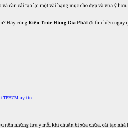
à cần cải tạo lại một vài hạng mục cho đẹp và vừa ý hơn. 
ín? Hãy cùng
Kiến Trúc Hùng Gia Phát
đi tìm hiều ngay q
ại TPHCM uy tín
 nên những lưu ý mỗi khi chuẩn bị sửa chữa, cải tạo nhà 