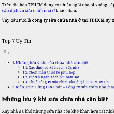
Trên địa bàn TPHCM đang có nhiều ngôi nhà bị xuống cấp v
cấp dịch vụ sửa chữa nhà ở
khác nhau.
Vậy đâu mới là
công ty sửa chữa nhà ở tại TPHCM
uy t
Top 7 Uy Tín
Những lưu ý khi sửa chữa nhà cần biết
Xác định rõ kế hoạch sửa nhà
Chọn mẫu thiết kế phù hợp
Dự trù ngân sách rồi bám sát
Thuê công ty sửa chữa nhà ở tại TPHCM uy tín
Kiến Trúc Hùng Gia Phát – Công ty sửa chữa nhà ở t
Những lưu ý khi sửa chữa nhà cần biết
Xây nhà đã khó nhưng sửa nhà còn khó khăn hơn rất nhiều