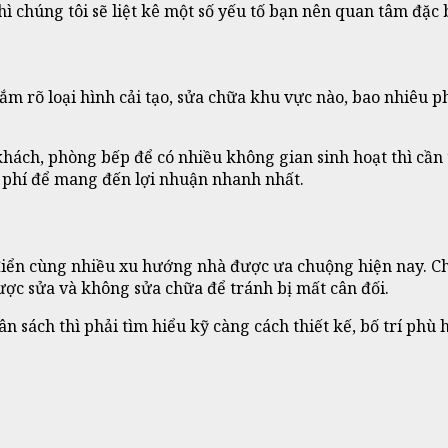
thì chúng tôi sẽ liệt kê một số yếu tố bạn nên quan tâm đặc 
nắm rõ loại hình cải tạo, sửa chữa khu vực nào, bao nhiêu 
hách, phòng bếp để có nhiều không gian sinh hoạt thì cần
i phí để mang đến lợi nhuận nhanh nhất.
 điển cùng nhiều xu hướng nhà được ưa chuộng hiện nay. C
ược sửa và không sửa chữa để tránh bị mất cân đối.
 sách thì phải tìm hiểu kỹ càng cách thiết kế, bố trí phù 