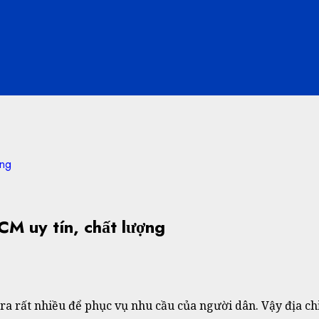
ợng
CM uy tín, chất lượng
a rất nhiều để phục vụ nhu cầu của người dân. Vậy địa chỉ