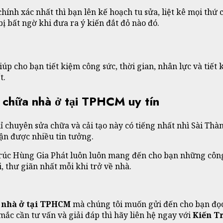
ính xác nhất thì bạn lên kế hoạch tu sửa, liệt kê mọi thứ ch
 bất ngờ khi đưa ra ý kiến đắt đỏ nào đó.
úp cho bạn tiết kiệm công sức, thời gian, nhân lực và tiết 
t.
 chữa nhà ở tại TPHCM uy tín
 chuyên sửa chữa và cải tạo này có tiếng nhất nhì Sài Thàn
ận được nhiều tin tưởng.
 Trúc Hùng Gia Phát luôn luôn mang đến cho bạn những công
, thư giãn nhất mỗi khi trở về nhà.
 nhà ở tại TPHCM
mà chúng tôi muốn gửi đến cho bạn đọc
 mắc cần tư vấn và giải đáp thì hãy liên hệ ngay với
Kiến T