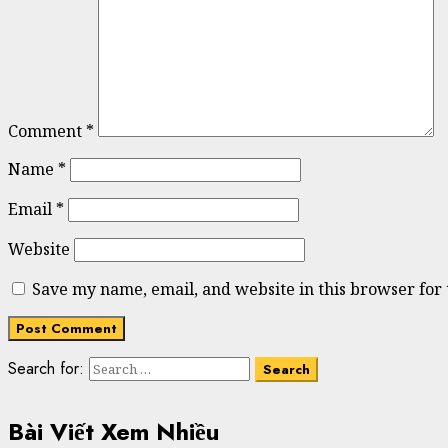
Comment
*
Name
*
Email
*
Website
Save my name, email, and website in this browser for
Search for:
Bài Viết Xem Nhiều