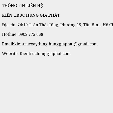
THÔNG TIN LIÊN HỆ
KIẾN TRÚC HÙNG GIA PHÁT
Địa chỉ: 74/19 Trần Thái Tông, Phường 15, Tân Bình, Hồ C
Hotline: 0902 775 668
Email:kientrucxaydung.hunggiaphat@gmail.com
Website: Kientruchunggiaphat.com