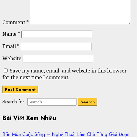
Comment
*
Name
*
Email
*
Website
Save my name, email, and website in this browser
for the next time I comment.
Search for:
Bài Viết Xem Nhiều
Bốn Mùa Cuộc Sống – Nghệ Thuật Làm Chủ Từng Giai Đoạn