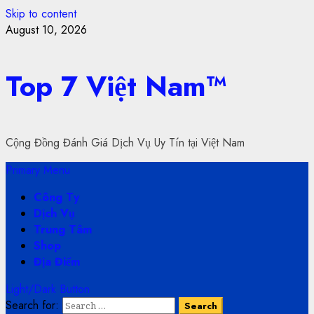
Skip to content
August 10, 2026
Top 7 Việt Nam™
Cộng Đồng Đánh Giá Dịch Vụ Uy Tín tại Việt Nam
Primary Menu
Công Ty
Dịch Vụ
Trung Tâm
Shop
Địa Điểm
Light/Dark Button
Search for: