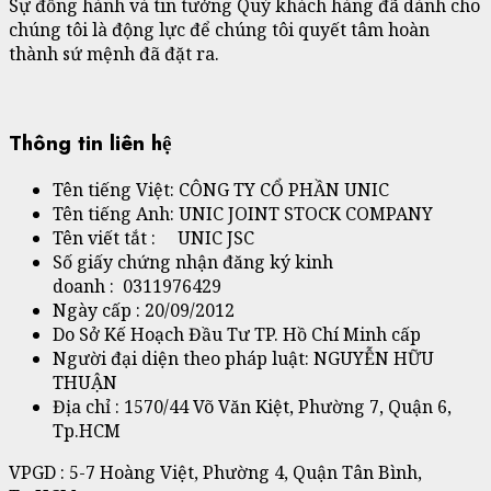
Sự đồng hành và tin tưởng Quý khách hàng đã dành cho
chúng tôi là động lực để chúng tôi quyết tâm hoàn
thành sứ mệnh đã đặt ra.
Thông tin liên hệ
Tên tiếng Việt: CÔNG TY CỔ PHẦN UNIC
Tên tiếng Anh: UNIC JOINT STOCK COMPANY
Tên viết tắt : UNIC JSC
Số giấy chứng nhận đăng ký kinh
doanh : 0311976429
Ngày cấp : 20/09/2012
Do Sở Kế Hoạch Đầu Tư TP. Hồ Chí Minh cấp
Người đại diện theo pháp luật: NGUYỄN HỮU
THUẬN
Địa chỉ : 1570/44 Võ Văn Kiệt, Phường 7, Quận 6,
Tp.HCM​
VPGD : 5-7 Hoàng Việt, Phường 4, Quận Tân Bình,