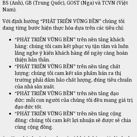
BS (Anh), GB (Trung Quốc), GOST (Nga) và TCVN (Việt
Nam).
Với định hướng “PHÁT TRIỂN VỮNG BỀN” chúng tôi
đang từng bước hiện thực hóa dựa trên các tiêu chí:
“PHÁT TRIỂN VỮNG BỀN” trên nền tảng khách
hàng: chúng tôi cam kết phục vụ tận tâm và luôn
lắng nghe ý kiến khách hàng để ngày càng hoàn
thiện bản thân.
“PHÁT TRIỂN VỮNG BỀN” trên nền tảng chất
lượng: chúng tôi cam kết sản phẩm bán ra thị
trường phải đảm bảo chất lượng, đúng tiêu chuẩn
của nhà sản xuất.
“PHÁT TRIỂN VỮNG BỀN” trên nền tảng đạo
đức: mỗi con người của chúng tôi đều mang giá trị
đạo đức tốt.
“PHÁT TRIỂN VỮNG BỀN” trên nền tảng cộng
đồng: chúng tôi cam kết lợi nhuận sẽ được sẻ chia
cùng cộng đồng.