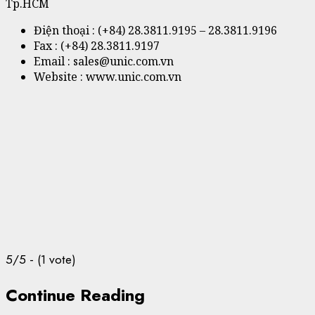
Tp.HCM
Điện thoại : (+84) 28.3811.9195 – 28.3811.9196
Fax : (+84) 28.3811.9197
Email : sales@unic.com.vn
Website : www.unic.com.vn
5/5 - (1 vote)
Continue Reading