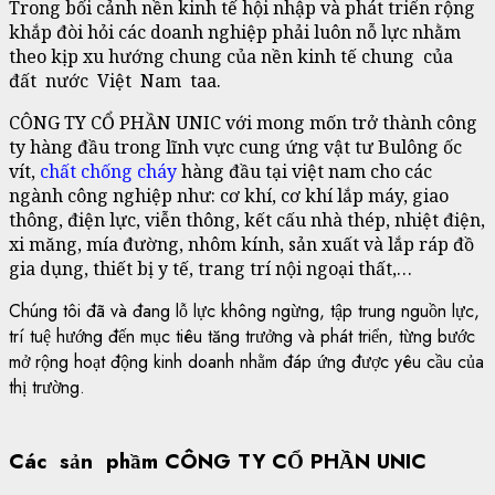
Trong bối cảnh nền kinh tế hội nhập và phát triển rộng
khắp đòi hỏi các doanh nghiệp phải luôn nỗ lực nhằm
theo kịp xu hướng chung của nền kinh tế chung của
đất nước Việt Nam taa.
CÔNG TY CỔ PHẦN UNIC với mong mốn trở thành công
ty hàng đầu trong lĩnh vực cung ứng vật tư Bulông ốc
vít,
chất chống cháy
hàng đầu tại việt nam cho các
ngành công nghiệp như: cơ khí, cơ khí lắp máy, giao
thông, điện lực, viễn thông, kết cấu nhà thép, nhiệt điện,
xi măng, mía đường, nhôm kính, sản xuất và lắp ráp đồ
gia dụng, thiết bị y tế, trang trí nội ngoại thất,…
Chúng tôi đã và đang lỗ lực không ngừng, tập trung nguồn lực,
trí tuệ hướng đến mục tiêu tăng trưởng và phát triển, từng bước
mở rộng hoạt động kinh doanh nhằm đáp ứng được yêu cầu của
thị trường.
Các sản phầm CÔNG TY CỔ PHẦN UNIC