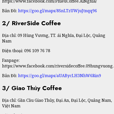
https://www.facebook.com/PhieuCoffee.AiNghia/
Bản Đồ:
https://goo.gl/maps/8SnLTzUWjuJtnqq96
2/ RiverSide Coffee
Địa chỉ: 09 Hùng Vương, TT. ái Nghĩa, Đại Lộc, Quảng
Nam
Điện thoại: 096 109 76 78
Fanpage:
https://www.facebook.com/riversidecoffee.09hungvuong.a
Bản Đồ:
https://goo.gl/maps/aUABycLH3NhW6Rin9
3/ Giao Thủy Coffee
Địa chỉ: Gần Cầu Giao Thủy, Đại An, Đại Lộc, Quảng Nam,
Việt Nam