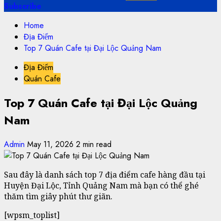
Subscribe
Home
Địa Điểm
Top 7 Quán Cafe tại Đại Lộc Quảng Nam
Địa Điểm
Quán Cafe
Top 7 Quán Cafe tại Đại Lộc Quảng
Nam
Admin
May 11, 2026
2 min read
Sau đây là danh sách top 7 địa điểm cafe hàng đầu tại
Huyện Đại Lộc, Tỉnh Quảng Nam mà bạn có thể ghé
thăm tìm giây phút thư giãn.
[wpsm_toplist]