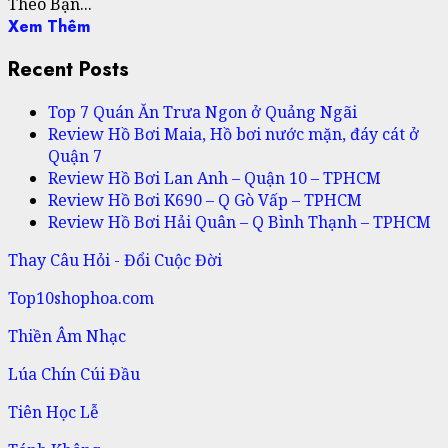
Theo Bạn...
Xem Thêm
Recent Posts
Top 7 Quán Ăn Trưa Ngon ở Quảng Ngãi
Review Hồ Bơi Maia, Hồ bơi nước mặn, đáy cát ở
Quận 7
Review Hồ Bơi Lan Anh – Quận 10 – TPHCM
Review Hồ Bơi K690 – Q Gò Vấp – TPHCM
Review Hồ Bơi Hải Quân – Q Bình Thạnh – TPHCM
Thay Câu Hỏi - Đổi Cuộc Đời
Top10shophoa.com
Thiền Âm Nhạc
Lúa Chín Cúi Đầu
Tiên Học Lễ