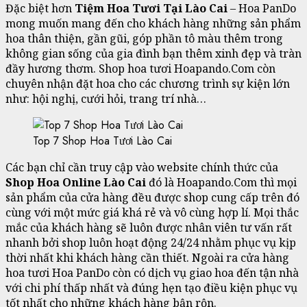
Đặc biệt hơn
Tiệm Hoa Tươi Tại Lào Cai
– Hoa PanDo
mong muốn mang đến cho khách hàng những sản phẩm
hoa thân thiện, gần gũi, góp phần tô màu thêm trong
không gian sống của gia đình bạn thêm xinh đẹp và tràn
đầy hương thơm. Shop hoa tươi Hoapando.Com còn
chuyên nhận đặt hoa cho các chương trình sự kiện lớn
như: hội nghị, cưới hỏi, trang trí nhà…
Top 7 Shop Hoa Tươi Lào Cai
Các bạn chỉ cần truy cập vào website chính thức của
Shop Hoa Online Lào Cai
đó là Hoapando.Com thì mọi
sản phẩm của cửa hàng đều được shop cung cấp trên đó
cùng với một mức giá khá rẻ và vô cùng hợp lí. Mọi thắc
mắc của khách hàng sẽ luôn được nhân viên tư vấn rất
nhanh bởi shop luôn hoạt động 24/24 nhằm phục vụ kịp
thời nhất khi khách hàng cần thiết. Ngoài ra cửa hàng
hoa tươi Hoa PanDo còn có dịch vụ giao hoa đến tận nhà
với chi phí thấp nhất và đúng hẹn tạo điều kiện phục vụ
tốt nhất cho những khách hàng bận rộn.