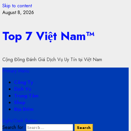
Skip to content
August 8, 2026
Top 7 Việt Nam™
Cộng Đồng Đánh Giá Dịch Vụ Uy Tín tại Việt Nam
Primary Menu
Công Ty
Dịch Vụ
Trung Tâm
Shop
Địa Điểm
Light/Dark Button
Search for: