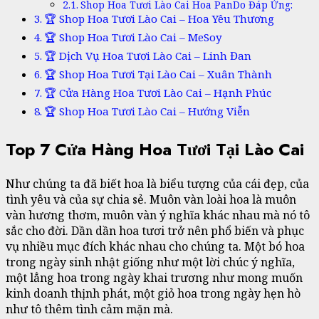
Shop Hoa Tươi Lào Cai Hoa PanDo Đáp Ứng:
🏆 Shop Hoa Tươi Lào Cai – Hoa Yêu Thương
🏆 Shop Hoa Tươi Lào Cai – MeSoy
🏆 Dịch Vụ Hoa Tươi Lào Cai – Linh Đan
🏆 Shop Hoa Tươi Tại Lào Cai – Xuân Thành
🏆 Cửa Hàng Hoa Tươi Lào Cai – Hạnh Phúc
🏆 Shop Hoa Tươi Lào Cai – Hướng Viễn
Top 7 Cửa Hàng Hoa Tươi Tại Lào Cai
Như chúng ta đã biết hoa là biểu tượng của cái đẹp, của
tình yêu và của sự chia sẻ. Muôn vàn loài hoa là muôn
vàn hương thơm, muôn vàn ý nghĩa khác nhau mà nó tô
sắc cho đời. Dần dần hoa tươi trở nên phổ biến và phục
vụ nhiều mục đích khác nhau cho chúng ta. Một bó hoa
trong ngày sinh nhật giống như một lời chúc ý nghĩa,
một lẳng hoa trong ngày khai trương như mong muốn
kinh doanh thịnh phát, một giỏ hoa trong ngày hẹn hò
như tô thêm tình cảm mặn mà.