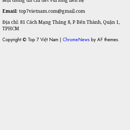
Mọi thông tin chi tiết vui lòng liên hệ
Email
: top7vietnam.com@gmail.com
Địa chỉ: 81 Cách Mạng Tháng 8, P Bến Thành, Quận 1,
TPHCM
Copyright © Top 7 Việt Nam
|
ChromeNews
by AF themes.