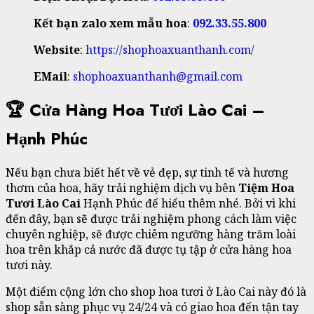
Kết bạn zalo xem mẫu hoa
:
092.33.55.800
Website
:
https://shophoaxuanthanh.com/
EMail
:
shophoaxuanthanh@gmail.com
🏆 Cửa Hàng Hoa Tươi Lào Cai –
Hạnh Phúc
Nếu bạn chưa biết hết về vẻ đẹp, sự tinh tế và hương
thơm của hoa, hãy trải nghiệm dịch vụ bên
Tiệm Hoa
Tươi Lào Cai
Hạnh Phúc để hiểu thêm nhé. Bởi vì khi
đến đây, bạn sẽ được trải nghiệm phong cách làm việc
chuyên nghiệp, sẽ được chiêm ngưỡng hàng trăm loài
hoa trên khắp cả nước đã được tụ tập ở cửa hàng hoa
tươi này.
Một điểm cộng lớn cho shop hoa tươi ở Lào Cai này đó là
shop sẵn sàng phục vụ 24/24 và có giao hoa đến tận tay