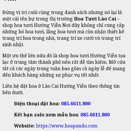
Đứng vị trí cuối cùng trong danh sách nhưng nó lại là
một cái tên bự trong thị trường
Hoa Tươi Lào Cai
–
shop hoa tươi Hướng Viễn Nơi đây không chỉ cung cấp
những bó hoa tươi, lẳng hoa tươi mà còn nhận thiết kế
trang trí hoa trong nhà, trang trí xe cưới và trang trí
sinh nhật.
Một ưu thế lớn nữa đó là shop hoa tươi Hướng Viễn tọa
lạc ở trung tâm thành phố nên rất dễ tìm kiếm. Mở cửa
tất cả các ngày trong tuần bao gồm cả ngày lễ để mang
đến khách hàng những sự phục vụ tốt nhất.
Liên hệ đặt hoa ở Lào Cai Hướng Viễn theo thông tin
bên dưới.
Điện thoại đặt hoa:
085.6611.800
Kết bạn zalo xem mẫu hoa
:
085.6611.800
Website:
https://www.hoapando.com