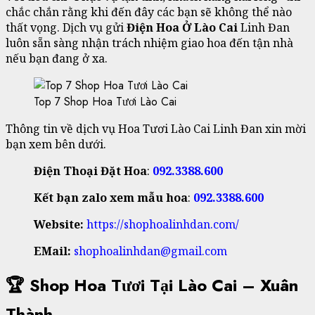
chắc chắn rằng khi đến đây các bạn sẽ không thể nào
thất vọng. Dịch vụ gửi
Điện Hoa Ở Lào Cai
Linh Đan
luôn sẵn sàng nhận trách nhiệm giao hoa đến tận nhà
nếu bạn đang ở xa.
Top 7 Shop Hoa Tươi Lào Cai
Thông tin về dịch vụ Hoa Tươi Lào Cai Linh Đan xin mời
bạn xem bên dưới.
Điện Thoại Đặt Hoa
:
092.3388.600
Kết bạn zalo xem mẫu hoa
:
092.3388.600
Website:
https://shophoalinhdan.com/
EMail:
shophoalinhdan@gmail.com
🏆 Shop Hoa Tươi Tại Lào Cai – Xuân
Thành