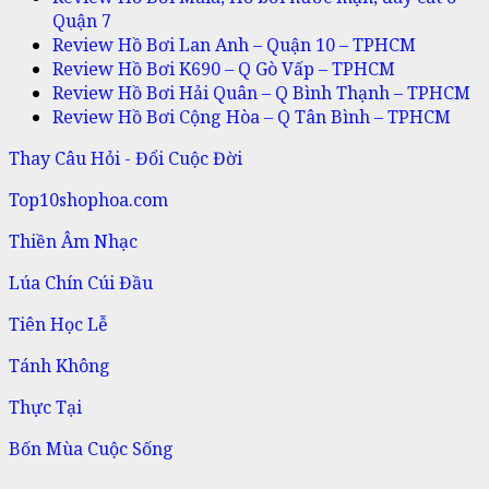
Quận 7
Review Hồ Bơi Lan Anh – Quận 10 – TPHCM
Review Hồ Bơi K690 – Q Gò Vấp – TPHCM
Review Hồ Bơi Hải Quân – Q Bình Thạnh – TPHCM
Review Hồ Bơi Cộng Hòa – Q Tân Bình – TPHCM
Thay Câu Hỏi - Đổi Cuộc Đời
Top10shophoa.com
Thiền Âm Nhạc
Lúa Chín Cúi Đầu
Tiên Học Lễ
Tánh Không
Thực Tại
Bốn Mùa Cuộc Sống