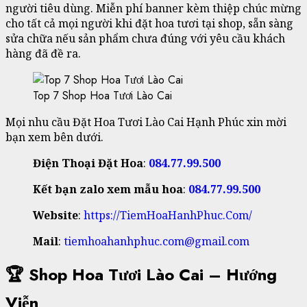
người tiêu dùng. Miễn phí banner kèm thiệp chúc mừng
cho tất cả mọi người khi đặt hoa tươi tại shop, sẵn sàng
sửa chữa nếu sản phẩm chưa đúng với yêu cầu khách
hàng đã đề ra.
Top 7 Shop Hoa Tươi Lào Cai
Mọi nhu cầu Đặt Hoa Tươi Lào Cai Hạnh Phúc xin mời
bạn xem bên dưới.
Điện Thoại Đặt Hoa
:
084.77.99.500
Kết bạn zalo xem mẫu hoa
:
084.77.99.500
Website
:
https://TiemHoaHanhPhuc.Com/
Mail
:
tiemhoahanhphuc.com@gmail.com
🏆 Shop Hoa Tươi Lào Cai – Hướng
Viễn