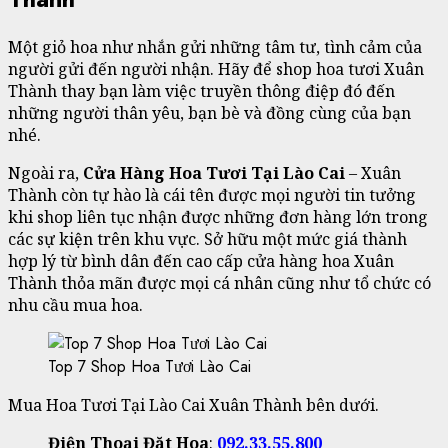
Một giỏ hoa như nhắn gửi những tâm tư, tình cảm của
người gửi đến người nhận. Hãy để shop hoa tươi Xuân
Thành thay bạn làm việc truyền thông điệp đó đến
những người thân yêu, bạn bè và đồng cùng của bạn
nhé.
Ngoài ra,
Cửa Hàng Hoa Tươi Tại Lào Cai
– Xuân
Thành còn tự hào là cái tên được mọi người tin tưởng
khi shop liên tục nhận được những đơn hàng lớn trong
các sự kiện trên khu vực. Sở hữu một mức giá thành
hợp lý từ bình dân đến cao cấp cửa hàng hoa Xuân
Thành thỏa mãn được mọi cá nhân cũng như tổ chức có
nhu cầu mua hoa.
Top 7 Shop Hoa Tươi Lào Cai
Mua Hoa Tươi Tại Lào Cai Xuân Thành bên dưới.
Điện Thoại Đặt Hoa
:
092.33.55.800