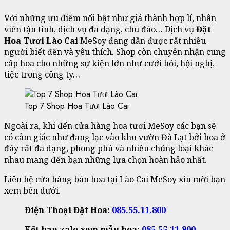
Với những ưu điểm nổi bật như giá thành hợp lí, nhân
viên tận tình, dịch vụ đa dạng, chu đáo… Dịch vụ
Đặt
Hoa Tươi Lào Cai
MeSoy đang dần được rất nhiều
người biết đến và yêu thích. Shop còn chuyên nhận cung
cấp hoa cho những sự kiện lớn như cưới hỏi, hội nghị,
tiệc trong công ty…
Top 7 Shop Hoa Tươi Lào Cai
Ngoài ra, khi đến cửa hàng hoa tươi MeSoy các bạn sẽ
có cảm giác như đang lạc vào khu vườn Đà Lạt bởi hoa ở
đây rất đa dạng, phong phú và nhiều chủng loại khác
nhau mang đến bạn những lựa chọn hoàn hảo nhất.
Liên hệ cửa hàng bán hoa tại Lào Cai MeSoy xin mời bạn
xem bên dưới.
Điện Thoại Đặt Hoa:
085.55.11.800
Kết bạn zalo xem mẫu hoa:
085.55.11.800