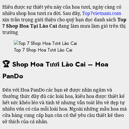
Hiểu được sự thiết yếu này của hoa tươi, ngày càng có
nhiều shop hoa tươi ra đời. Sau đây,
Top7vietnam.com
xin trân trọng giới thiệu cho quý bạn đọc danh sách
Top
7 Shop Hoa Tại Lào Cai
đang làm mưa làm gió trên thị
trường
Top 7 Shop Hoa Tươi Lào Cai
🏆 Shop Hoa Tươi Lào Cai – Hoa
PanDo
Đến với Hoa PanDo các bạn sẽ được nhìn ngắm và
thưởng thức đầy đủ các loài hoa, kiểu hoa được thiết kế
hết sức khéo léo và tinh tế nhưng vẫn toát lên vẻ đẹp tự
nhiên vốn có của mỗi loài hoa. Ngoài những mẫu hoa mà
cửa hàng cung cấp bạn còn có thể yêu cầu thiết kế theo
sở thích của cá nhân.