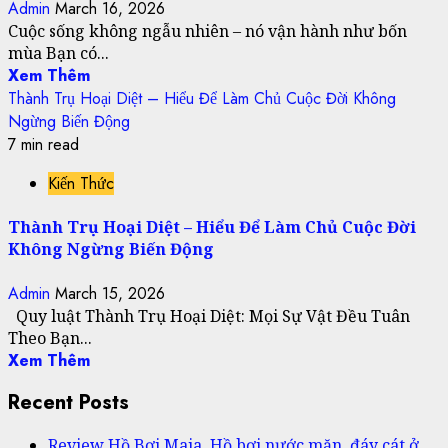
Admin
March 16, 2026
Cuộc sống không ngẫu nhiên – nó vận hành như bốn
mùa Bạn có...
Xem Thêm
Thành Trụ Hoại Diệt – Hiểu Để Làm Chủ Cuộc Đời Không
Ngừng Biến Động
7 min read
Kiến Thức
Thành Trụ Hoại Diệt – Hiểu Để Làm Chủ Cuộc Đời
Không Ngừng Biến Động
Admin
March 15, 2026
Quy luật Thành Trụ Hoại Diệt: Mọi Sự Vật Đều Tuân
Theo Bạn...
Xem Thêm
Recent Posts
Review Hồ Bơi Maia, Hồ bơi nước mặn, đáy cát ở