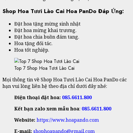
Shop Hoa Tươi Lào Cai Hoa PanDo Đáp Ứng:
Đặt hoa tặng mừng sinh nhật
Đặt hoa mừng khai trương.
Đặt hoa chia buồn đám tang.
Hoa tặng đối tác.
Hoa tốt nghiệp.
Top 7 Shop Hoa Tươi Lào Cai
Mọi thông tin về Shop Hoa Tươi Lào Cai Hoa PanDo các
bạn vui lòng liên hệ theo địa chỉ dưới đây nhé:
Điện thoại đặt hoa:
085.6611.800
Kết bạn zalo xem mẫu hoa
:
085.6611.800
Website:
https://www.hoapando.com
E-mail:
shophoapando@gmail.com