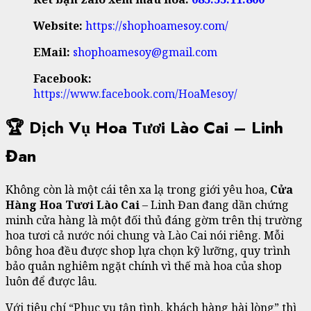
Website:
https://shophoamesoy.com/
EMail:
shophoamesoy@gmail.com
Facebook:
https://www.facebook.com/HoaMesoy/
🏆 Dịch Vụ Hoa Tươi Lào Cai – Linh
Đan
Không còn là một cái tên xa lạ trong giới yêu hoa,
Cửa
Hàng Hoa Tươi Lào Cai
– Linh Đan đang dần chứng
minh cửa hàng là một đối thủ đáng gờm trên thị trường
hoa tươi cả nước nói chung và Lào Cai nói riêng. Mỗi
bông hoa đều được shop lựa chọn kỹ lưỡng, quy trình
bảo quản nghiêm ngặt chính vì thế mà hoa của shop
luôn để được lâu.
Với tiêu chí “Phục vụ tận tình, khách hàng hài lòng” thì