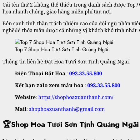
Cái tên thứ 2 không thể thiếu trong danh sách được Top
hoa nhanh chóng, giao hàng miễn phí tận nơi.
Bên cạnh tinh thần trách nhiệm cao của đội ngũ nhân viên
nghềđể thỏa mãn được cả những vị khách khó tính nhất. 
Top 7 Shop Hoa Tươi Sơn Tịnh Quảng Ngãi
Thông tin liên hệ Đặt Hoa Tươi Sơn Tịnh Quảng Ngãi:
Điện Thoại Đặt Hoa
:
092.33.55.800
Kết bạn zalo xem mẫu hoa
:
092.33.55.800
Website
:
https://shophoaxuanthanh.com/
Mail
:
shophoaxuanthanh@gmail.com
🏆
Shop Hoa Tươi Sơn Tịnh Quảng Ngãi