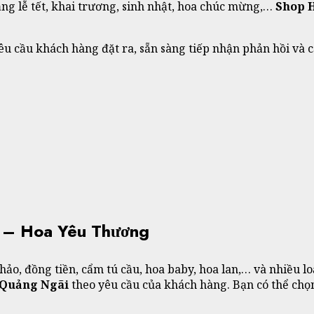
ặng lễ tết, khai trương, sinh nhật, hoa chúc mừng,…
Shop
êu cầu khách hàng đặt ra, sẵn sàng tiếp nhận phản hồi và
 – Hoa Yêu Thương
hảo, đồng tiền, cẩm tú cầu, hoa baby, hoa lan,… và nhiều l
 Quảng Ngãi
theo yêu cầu của khách hàng. Bạn có thể chọn 