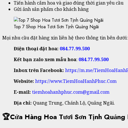
Tiến hành cắm hoa và giao đúng thời gian yêu cầu
Gửi ảnh sản phẩm cho khách hàng
Top 7 Shop Hoa Tươi Sơn Tịnh Quảng Ngãi
Mọi nhu cầu đặt hàng xin liên hệ theo thông tin bên dưới:
Điện thoại đặt hoa:
084.77.99.500
Kết bạn zalo xem mẫu hoa
:
084.77.99.500
Inbox trên Facebook:
https://m.me/TiemHoaHanh
Website:
https://www.TiemHoaHanhPhuc.Com
E-mail:
tiemhoahanhphuc.com@gmail.com
Địa chỉ:
Quang Trung, Chánh Lộ, Quảng Ngãi.
🏆Cửa Hàng Hoa Tươi Sơn Tịnh Quảng 