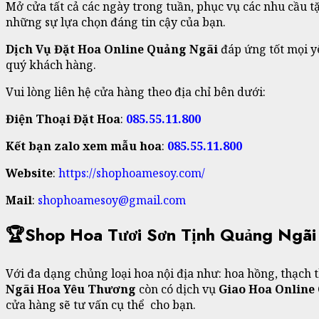
Mở cửa tất cả các ngày trong tuần, phục vụ các nhu cầu t
những sự lựa chọn đáng tin cậy của bạn.
Dịch Vụ Đặt Hoa Online Quảng Ngãi
đáp ứng tốt mọi y
quý khách hàng.
Vui lòng liên hệ cửa hàng theo địa chỉ bên dưới:
Điện Thoại Đặt Hoa
:
085.55.11.800
Kết bạn zalo xem mẫu hoa
:
085.55.11.800
Website
:
https://shophoamesoy.com/
Mail
:
shophoamesoy@gmail.com
🏆Shop Hoa Tươi Sơn Tịnh Quảng Ngãi
Với đa dạng chủng loại hoa nội địa như: hoa hồng, thạch t
Ngãi Hoa Yêu Thương
còn có dịch vụ
Giao Hoa Online
cửa hàng sẽ tư vấn cụ thể cho bạn.