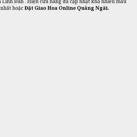
 Linh Đan . Hiện cửa hàng đã cập nhật khá nhiều mẫu
c nhất hoặc
Đặt Giao Hoa Online Quảng Ngãi.