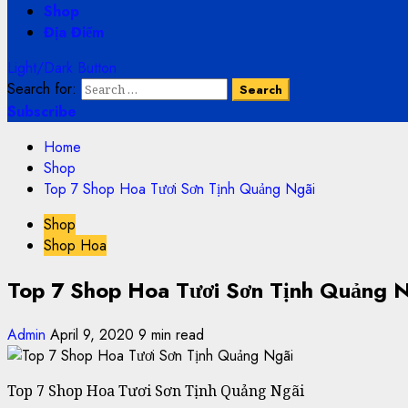
Shop
Địa Điểm
Light/Dark Button
Search for:
Subscribe
Home
Shop
Top 7 Shop Hoa Tươi Sơn Tịnh Quảng Ngãi
Shop
Shop Hoa
Top 7 Shop Hoa Tươi Sơn Tịnh Quảng 
Admin
April 9, 2020
9 min read
Top 7 Shop Hoa Tươi Sơn Tịnh Quảng Ngãi