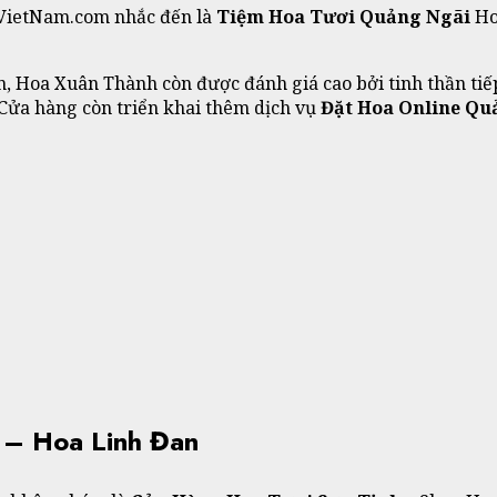
7VietNam.com nhắc đến là
Tiệm Hoa Tươi Quảng Ngãi
Ho
, Hoa Xuân Thành còn được đánh giá cao bởi tinh thần tiế
Cửa hàng còn triển khai thêm dịch vụ
Đặt Hoa Online
Qu
 – Hoa Linh Đan