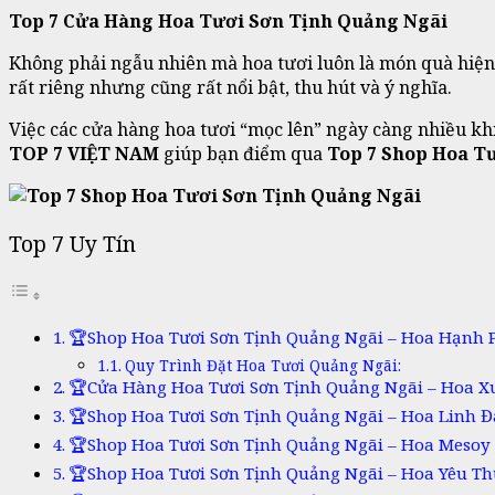
Top 7 Cửa Hàng Hoa Tươi Sơn Tịnh Quảng Ngãi
Không phải ngẫu nhiên mà hoa tươi luôn là món quà hiện
rất riêng nhưng cũng rất nổi bật, thu hút và ý nghĩa.
Việc các cửa hàng hoa tươi “mọc lên” ngày càng nhiều khi
TOP 7 VIỆT NAM
giúp bạn điểm qua
Top 7 Shop Hoa T
Top 7 Uy Tín
🏆Shop Hoa Tươi Sơn Tịnh Quảng Ngãi – Hoa Hạnh P
Quy Trình Đặt Hoa Tươi Quảng Ngãi:
🏆Cửa Hàng Hoa Tươi Sơn Tịnh Quảng Ngãi – Hoa X
🏆Shop Hoa Tươi Sơn Tịnh Quảng Ngãi – Hoa Linh 
🏆Shop Hoa Tươi Sơn Tịnh Quảng Ngãi – Hoa Mesoy
🏆Shop Hoa Tươi Sơn Tịnh Quảng Ngãi – Hoa Yêu T