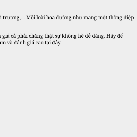
hai trương,… Mỗi loài hoa dường như mang một thông điệp
à giá cả phải chăng thật sự không hề dễ dàng. Hãy để
m và đánh giá cao tại đây.