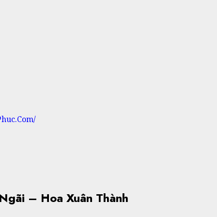
Phuc.Com/
Ngãi – Hoa Xuân Thành