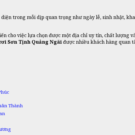
 diện trong mỗi dịp quan trọng như ngày lễ, sinh nhật, k
ến cho việc lựa chọn được một địa chỉ uy tín, chất lượng v
ươi Sơn Tịnh Quảng Ngãi
được nhiều khách hàng quan tâ
húc
uân Thành
Đan
hương