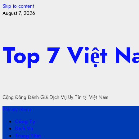
Skip to content
August 7, 2026
Top 7 Việt 
Cộng Đồng Đánh Giá Dịch Vụ Uy Tín tại Việt Nam
Primary Menu
Công Ty
Dịch Vụ
Trung Tâm