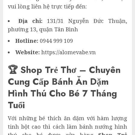
vui lòng liên hệ trực tiếp đến:
Địa chỉ:
131/31 Nguyễn Đức Thuận,
phường 13, quận Tân Bình
Hotline:
0944 999 109
Website:
https://alomevabe.vn
🏆 Shop Trẻ Thơ – Chuyên
Cung Cấp Bánh Ăn Dặm
Hình Thú Cho Bé 7 Tháng
Tuổi
Với những bé thích ăn dặm với hàm lượng
tinh bột cao thì cách làm bánh nướng hình
thú cho bé được cửa hàng
Shop Trẻ