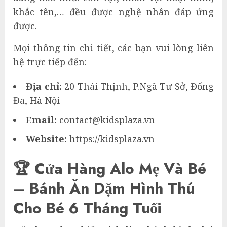
khắc tên,… đều được nghệ nhân đáp ứng
được.
Mọi thông tin chi tiết, các bạn vui lòng liên
hệ trực tiếp đến:
Địa chỉ:
20 Thái Thịnh, P.Ngã Tư Sở, Đống
Đa, Hà Nội
Email:
contact@kidsplaza.vn
Website:
https://kidsplaza.vn
🏆 Cửa Hàng Alo Mẹ Và Bé
– Bánh Ăn Dặm Hình Thú
Cho Bé 6 Tháng Tuổi