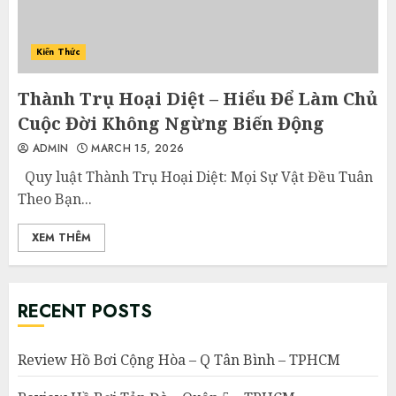
Kiến Thức
Thành Trụ Hoại Diệt – Hiểu Để Làm Chủ
Cuộc Đời Không Ngừng Biến Động
ADMIN
MARCH 15, 2026
Quy luật Thành Trụ Hoại Diệt: Mọi Sự Vật Đều Tuân
Theo Bạn...
XEM THÊM
RECENT POSTS
Review Hồ Bơi Cộng Hòa – Q Tân Bình – TPHCM