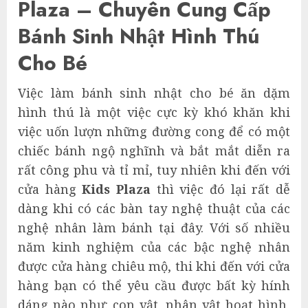
Plaza – Chuyên Cung Cấp
Bánh Sinh Nhật Hình Thú
Cho Bé
Việc làm bánh sinh nhật cho bé ăn dặm
hình thú là một việc cực kỳ khó khăn khi
việc uốn lượn những đường cong để có một
chiếc bánh ngộ nghĩnh và bắt mắt diễn ra
rất công phu và tỉ mỉ, tuy nhiên khi đến với
cửa hàng
Kids Plaza
thì việc đó lại rất dễ
dàng khi có các bàn tay nghệ thuật của các
nghệ nhân làm bánh tại đây. Với số nhiều
năm kinh nghiệm của các bậc nghệ nhân
được cửa hàng chiêu mộ, thi khi đến với cửa
hàng bạn có thể yêu cầu được bất kỳ hính
dáng nào như: con vật, nhân vật hoạt hình,