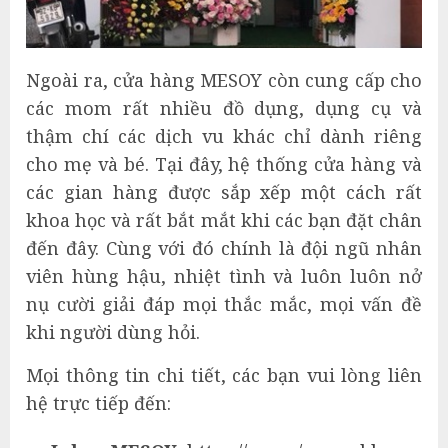
Ngoài ra, cửa hàng MESOY còn cung cấp cho
các mom rất nhiều đồ dụng, dụng cụ và
thậm chí các dịch vu khác chỉ dành riêng
cho mẹ và bé. Tại đây, hệ thống cửa hàng và
các gian hàng được sắp xếp một cách rất
khoa học và rất bắt mắt khi các bạn đặt chân
đến đây. Cùng với đó chính là đội ngũ nhân
viên hùng hậu, nhiệt tình và luôn luôn nở
nụ cười giải đáp mọi thắc mắc, mọi vấn đề
khi người dùng hỏi.
Mọi thông tin chi tiết, các bạn vui lòng liên
hệ trực tiếp đến: