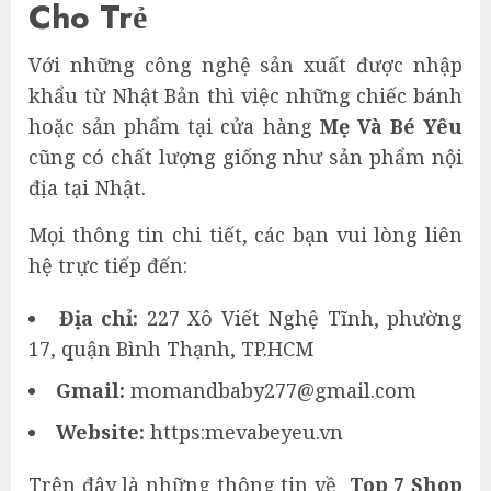
Cho Trẻ
Với những công nghệ sản xuất được nhập
khẩu từ Nhật Bản thì việc những chiếc bánh
hoặc sản phẩm tại cửa hàng
Mẹ Và Bé Yêu
cũng có chất lượng giống như sản phẩm nội
địa tại Nhật.
Mọi thông tin chi tiết, các bạn vui lòng liên
hệ trực tiếp đến:
Địa chỉ:
227 Xô Viết Nghệ Tĩnh, phường
17, quận Bình Thạnh, TP.HCM
Gmail:
momandbaby277@gmail.com
Website:
https:mevabeyeu.vn
Trên đây là những thông tin về
Top 7 Shop