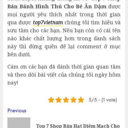
Bán Bánh Hình Thú Cho Bé Ăn Dặm
được
mọi người yêu thích nhất trong thời gian
qua được
top7vietnam
chúng tôi tìm hiểu và
sưu tầm cho các bạn. Nếu bạn còn có cái tên
nào khác chất lượng hơn trong danh sách
này thì đừng quên để lại comment ở mục
bên dưới.
Cám ơn các bạn đã dành thời gian quan tâm
và theo dõi bài viết của chúng tôi ngày hôm
nay!
5/5 - (1 vote)
Continue
Previous
Reading
Top 7 Shop Bán Hạt Diêm Mạch Cho
Pre