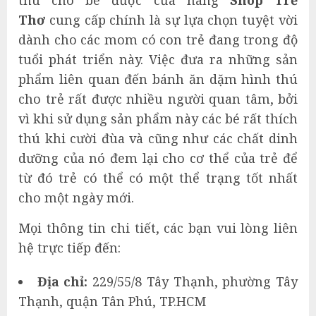
Thơ
cung cấp chính là sự lựa chọn tuyệt vời
dành cho các mom có con trẻ đang trong độ
tuổi phát triển này. Việc đưa ra những sản
phẩm liên quan đến bánh ăn dặm hình thú
cho trẻ rất được nhiều người quan tâm, bởi
vì khi sử dụng sản phẩm này các bé rất thích
thú khi cười đùa và cũng như các chất dinh
dưỡng của nó đem lại cho cơ thể của trẻ để
từ đó trẻ có thể có một thể trạng tốt nhất
cho một ngày mới.
Mọi thông tin chi tiết, các bạn vui lòng liên
hệ trực tiếp đến:
Địa chỉ:
229/55/8 Tây Thạnh, phường Tây
Thạnh, quận Tân Phú, TP.HCM