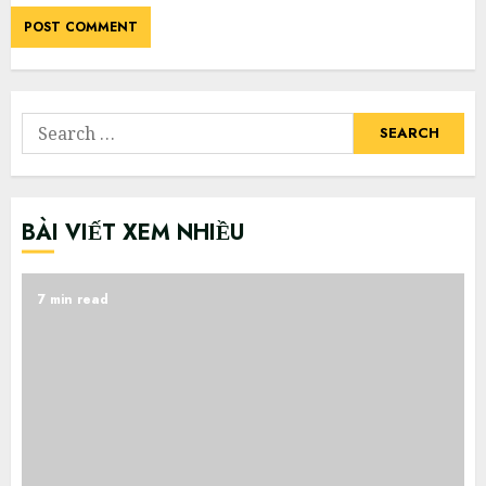
Search
for:
BÀI VIẾT XEM NHIỀU
7 min read