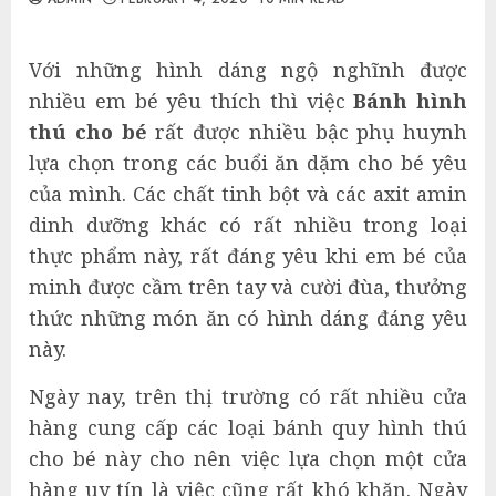
Với những hình dáng ngộ nghĩnh được
nhiều em bé yêu thích thì việc
Bánh hình
thú cho bé
rất được nhiều bậc phụ huynh
lựa chọn trong các buổi ăn dặm cho bé yêu
của mình. Các chất tinh bột và các axit amin
dinh dưỡng khác có rất nhiều trong loại
thực phẩm này, rất đáng yêu khi em bé của
minh được cầm trên tay và cười đùa, thưởng
thức những món ăn có hình dáng đáng yêu
này.
Ngày nay, trên thị trường có rất nhiều cửa
hàng cung cấp các loại bánh quy hình thú
cho bé này cho nên việc lựa chọn một cửa
hàng uy tín là việc cũng rất khó khăn. Ngày