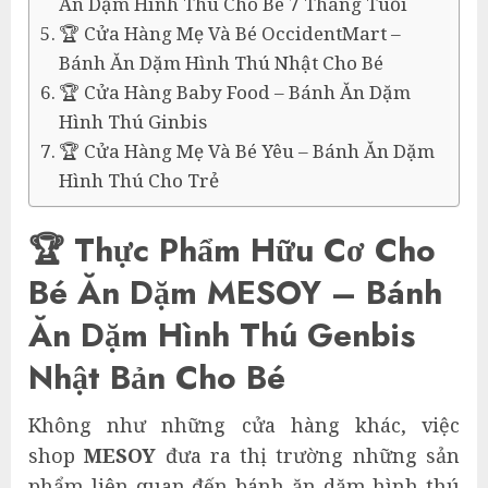
Ăn Dặm Hình Thú Cho Bé 7 Tháng Tuổi
🏆 Cửa Hàng Mẹ Và Bé OccidentMart –
Bánh Ăn Dặm Hình Thú Nhật Cho Bé
🏆 Cửa Hàng Baby Food – Bánh Ăn Dặm
Hình Thú Ginbis
🏆 Cửa Hàng Mẹ Và Bé Yêu – Bánh Ăn Dặm
Hình Thú Cho Trẻ
🏆 Thực Phẩm Hữu Cơ Cho
Bé Ăn Dặm MESOY – Bánh
Ăn Dặm Hình Thú Genbis
Nhật Bản Cho Bé
Không như những cửa hàng khác, việc
shop
MESOY
đưa ra thị trường những sản
phẩm liên quan đến bánh ăn dặm hình thú