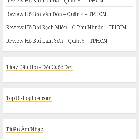
Review Hồ Bơi Tản Đà – Quận 5 – TPHCM
Review Hồ Bơi Vân Đồn – Quận 4 – TPHCM
Review Hồ Bơi Rạch Miễu – Q Phú Nhuận – TPHCM
Review Hồ Bơi Lam Sơn – Quận 5 – TPHCM
Thay Câu Hỏi - Đổi Cuộc Đời
Top10shophoa.com
Thiền Âm Nhạc