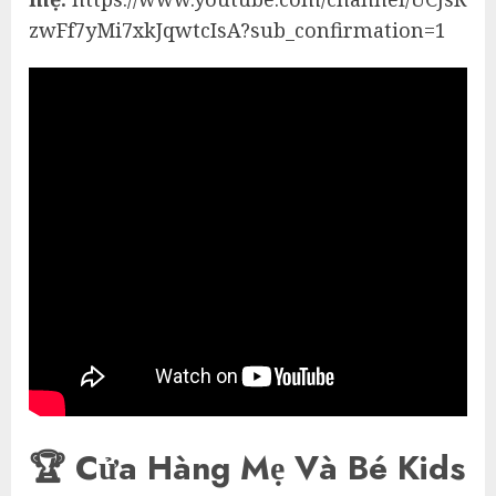
zwFf7yMi7xkJqwtcIsA?sub_confirmation=1
🏆 Cửa Hàng Mẹ Và Bé Kids