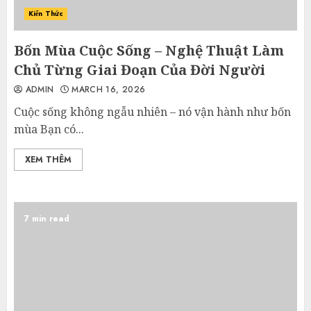
Kiến Thức
Bốn Mùa Cuộc Sống – Nghệ Thuật Làm
Chủ Từng Giai Đoạn Của Đời Người
ADMIN
MARCH 16, 2026
Cuộc sống không ngẫu nhiên – nó vận hành như bốn
mùa Bạn có...
XEM THÊM
7 min read