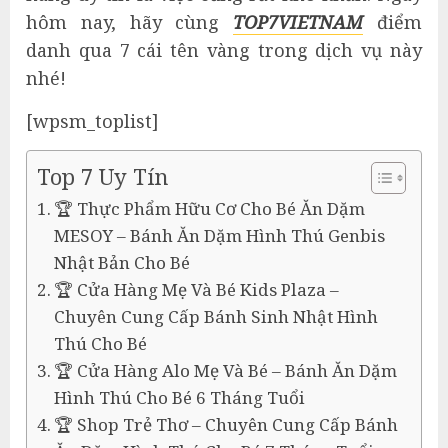
hôm nay, hãy cùng
TOP7VIETNAM
điểm
danh qua 7 cái tên vàng trong dịch vụ này
nhé!
[wpsm_toplist]
Top 7 Uy Tín
🏆 Thực Phẩm Hữu Cơ Cho Bé Ăn Dặm
MESOY – Bánh Ăn Dặm Hình Thú Genbis
Nhật Bản Cho Bé
🏆 Cửa Hàng Mẹ Và Bé Kids Plaza –
Chuyên Cung Cấp Bánh Sinh Nhật Hình
Thú Cho Bé
🏆 Cửa Hàng Alo Mẹ Và Bé – Bánh Ăn Dặm
Hình Thú Cho Bé 6 Tháng Tuổi
🏆 Shop Trẻ Thơ – Chuyên Cung Cấp Bánh