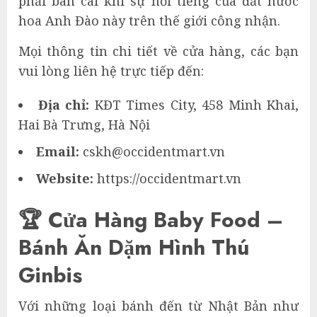
phải bàn cãi khi sự nổi tiếng của đất nước
hoa Anh Đào này trên thế giới công nhận.
Mọi thông tin chi tiết về cửa hàng, các bạn
vui lòng liên hệ trực tiếp đến:
Địa chỉ:
KĐT Times City, 458 Minh Khai,
Hai Bà Trưng, Hà Nội
Email:
cskh@occidentmart.vn
Website:
https://occidentmart.vn
🏆 Cửa Hàng Baby Food –
Bánh Ăn Dặm Hình Thú
Ginbis
Với những loại bánh đến từ Nhật Bản như