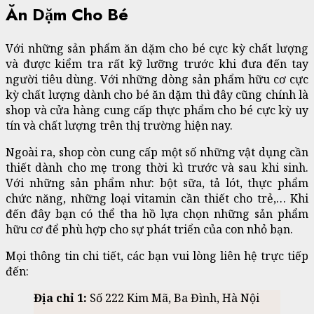
Ăn Dặm Cho Bé
Với những sản phẩm ăn dặm cho bé cực kỳ chất lượng
và được kiểm tra rất kỹ lưỡng trước khi đưa đến tay
người tiêu dùng. Với những dòng sản phẩm hữu cơ cực
kỳ chất lượng dành cho bé ăn dặm thì đây cũng chính là
shop và cửa hàng cung cấp thực phẩm cho bé cực kỳ uy
tín và chất lượng trên thị trường hiện nay.
Ngoài ra, shop còn cung cấp một số những vật dụng cần
thiết dành cho mẹ trong thời kì trước và sau khi sinh.
Với những sản phẩm như: bột sữa, tả lót, thực phẩm
chức năng, những loại vitamin cần thiết cho trẻ,… Khi
đến đây bạn có thể tha hồ lựa chọn những sản phẩm
hữu cơ để phù hợp cho sự phát triển của con nhỏ bạn.
Mọi thông tin chi tiết, các bạn vui lòng liên hệ trực tiếp
đến:
Địa chỉ 1:
Số 222 Kim Mã, Ba Đình, Hà Nội