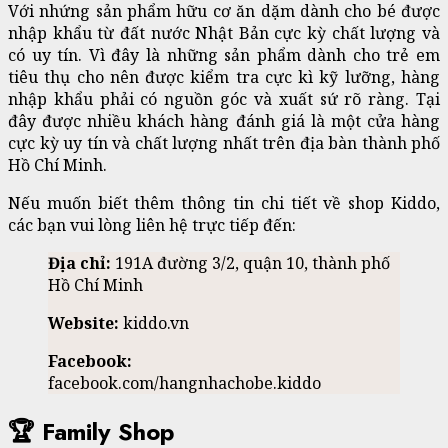
Với nhứng sản phẩm hữu cơ ăn dặm dành cho bé được
nhập khẩu từ đất nước Nhật Bản cực kỳ chất lượng và
có uy tín. Vì đây là những sản phẩm dành cho trẻ em
tiêu thụ cho nên được kiểm tra cực kì kỹ lưỡng, hàng
nhập khẩu phải có nguồn góc và xuất sứ rõ ràng. Tại
đây được nhiều khách hàng đánh giá là một cửa hàng
cực kỳ uy tín và chất lượng nhất trên địa bàn thành phố
Hồ Chí Minh.
Nếu muốn biết thêm thông tin chi tiết về shop Kiddo,
các bạn vui lòng liên hệ trực tiếp đến:
Địa chỉ:
191A đường 3/2, quận 10, thành phố
Hồ Chí Minh
Website:
kiddo.vn
Facebook:
facebook.com/hangnhachobe.kiddo
🏆 Family Shop