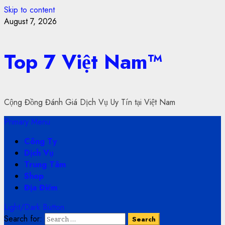
Skip to content
August 7, 2026
Top 7 Việt Nam™
Cộng Đồng Đánh Giá Dịch Vụ Uy Tín tại Việt Nam
Primary Menu
Công Ty
Dịch Vụ
Trung Tâm
Shop
Địa Điểm
Light/Dark Button
Search for: