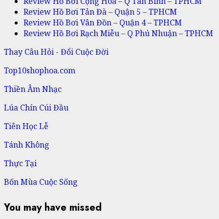
Review Hồ Bơi Cộng Hòa – Q Tân Bình – TPHCM
Review Hồ Bơi Tản Đà – Quận 5 – TPHCM
Review Hồ Bơi Vân Đồn – Quận 4 – TPHCM
Review Hồ Bơi Rạch Miễu – Q Phú Nhuận – TPHCM
Thay Câu Hỏi - Đổi Cuộc Đời
Top10shophoa.com
Thiền Âm Nhạc
Lúa Chín Cúi Đầu
Tiên Học Lễ
Tánh Không
Thực Tại
Bốn Mùa Cuộc Sống
You may have missed