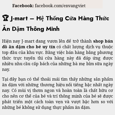
Facebook:
facebook.com/envangviet
🏆 J-mart – Hệ Thống Cửa Hàng Thức
Ăn Dặm Thông Minh
Hiện nay J-mart đang vươn lên để trở thành
shop bán
đồ ăn dặm cho bé uy tín
có chất lượng dịch vụ thuộc
top đầu của khu vực. Bằng việc bán hàng bằng phương
thức trực tuyến thì cửa hàng này đã đáp ứng được
nhiều nhu cầu cấp bách của những bà mẹ bỉm sữa ngày
nay.
Tại đây bạn có thể thoải mái tìm thấy những sản phẩm
ăn dặm với những thương hiệu nổi tiếng bậc nhất ngày
nay. Có mùi vị thơm ngon và hoàn toàn là chất hữu cơ
cho nên cơ thể của bé và trí thông minh của bé sẽ được
phát triển một cách toàn vẹn và vượt bậc hơn so với
những bé không sử dụng thực phẩm ăn dặm.