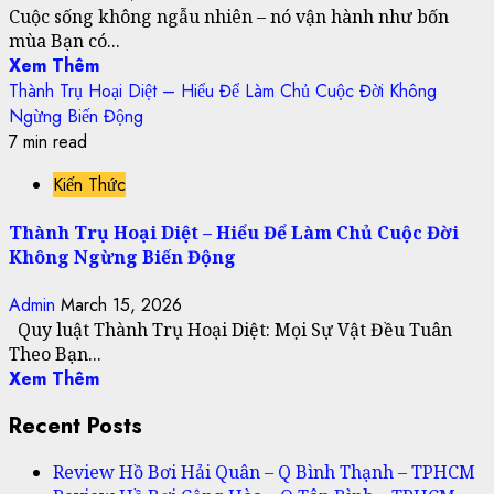
Cuộc sống không ngẫu nhiên – nó vận hành như bốn
mùa Bạn có...
Xem Thêm
Thành Trụ Hoại Diệt – Hiểu Để Làm Chủ Cuộc Đời Không
Ngừng Biến Động
7 min read
Kiến Thức
Thành Trụ Hoại Diệt – Hiểu Để Làm Chủ Cuộc Đời
Không Ngừng Biến Động
Admin
March 15, 2026
Quy luật Thành Trụ Hoại Diệt: Mọi Sự Vật Đều Tuân
Theo Bạn...
Xem Thêm
Recent Posts
Review Hồ Bơi Hải Quân – Q Bình Thạnh – TPHCM