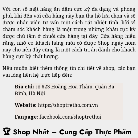
Với con số mặt hàng ăn dặm cực kỳ đa dạng và phong
phú, khi đến với cửa hàng này bạn tha hồ lựa chọn và sẽ
được nhân viên tư vấn một cách rất nhiệt tình, bởi vì
chăm sóc khách hàng là một trong những khâu cực kỳ
được chú tâm ở chuỗi cửa hàng tại đây. Cửa hàng hiểu
rằng, nhờ có khách hàng mới có được Shop ngày hôm
nay cho nên đây cũng là một cách tri ân dành cho khách
hàng cực kỳ chất lượng.
Nếu muốn biết thêm thông tin chi tiết về shop, các bạn
vui lòng liên hệ trực tiếp đến:
Địa chỉ:
số 623 Hoàng Hoa Thám, quận Ba
Đình, Hà Nội
Website:
https://shoptretho.com.vn
Fanpage:
facebook.com/shoptrethoi
🏆 Shop Nhất – Cung Cấp Thực Phẩm