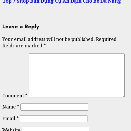
Top 7 Shop Bán Dụng Cụ Ăn Dặm Cho Bé Đà Nẵng
Leave a Reply
Your email address will not be published.
Required
fields are marked
*
Comment
*
Name
*
Email
*
Website