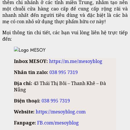
thêm chi nhánh ở các tỉnh miền Trung, nhằm tạo nên
một chuỗi cửa hàng cao cấp để cung cấp rộng rãi và
nhanh nhất đến người tiêu dùng và đặc biệt là các bà
mẹ có con nhỏ sử dụng thực phẩm hữu cơ này!
Mọi thông tin chi tiết, các bạn vui lòng liên hệ trực tiếp
đến:
Inbox MESOY:
https://m.me/mesoyblog
Nhắn tin zalo:
038 995 7319
Địa chỉ:
43 Thái Thị Bôi – Thanh Khê – Đà
Nẵng
Điện thoại:
038 995 7319
Website:
https://mesoyblog.com
Fanpage:
FB.com/mesoyblog