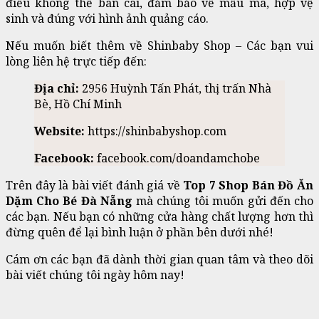
điều không thể bàn cãi, đảm bảo về mẫu mã, hợp vệ
sinh và đúng với hình ảnh quảng cáo.
Nếu muốn biết thêm về Shinbaby Shop – Các bạn vui
lòng liên hệ trực tiếp đến:
Địa chỉ:
2956 Huỳnh Tấn Phát, thị trấn Nhà
Bè, Hồ Chí Minh
Website:
https://shinbabyshop.com
Facebook:
facebook.com/doandamchobe
Trên đây là bài viết đánh giá về
Top 7 Shop Bán Đồ Ăn
Dặm Cho Bé Đà Nẵng
mà chúng tôi muốn gửi đến cho
các bạn. Nếu bạn có những cửa hàng chất lượng hơn thì
đừng quên để lại bình luận ở phần bên dưới nhé!
Cám ơn các bạn đã dành thời gian quan tâm và theo dõi
bài viết chúng tôi ngày hôm nay!