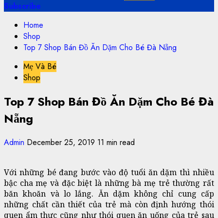
Subscribe
Home
Shop
Top 7 Shop Bán Đồ Ăn Dặm Cho Bé Đà Nẵng
Mẹ Và Bé
Shop
Top 7 Shop Bán Đồ Ăn Dặm Cho Bé Đà
Nẵng
Admin
December 25, 2019
11 min read
Với những bé đang bước vào độ tuổi ăn dặm thì nhiều
bậc cha mẹ và đặc biệt là những bà mẹ trẻ thường rất
băn khoăn và lo lắng. Ăn dặm không chỉ cung cấp
những chất cần thiết của trẻ mà còn định hướng thói
quen ẩm thực cũng như thói quen ăn uống của trẻ sau