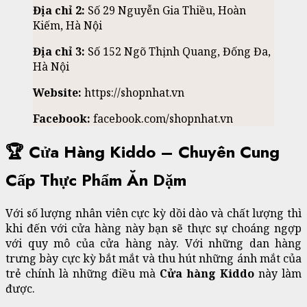
Địa chỉ 2:
Số 29 Nguyễn Gia Thiều, Hoàn
Kiếm, Hà Nội
Địa chỉ 3:
Số 152 Ngõ Thịnh Quang, Đống Đa,
Hà Nội
Website:
https://shopnhat.vn
Facebook:
facebook.com/shopnhat.vn
🏆 Cửa Hàng Kiddo – Chuyên Cung
Cấp Thực Phẩm Ăn Dặm
Với số lượng nhân viên cực kỳ dồi dào và chất lượng thì
khi đến với cửa hàng này bạn sẽ thực sự choáng ngợp
với quy mô của cửa hàng này. Với những dan hàng
trưng bày cực kỳ bắt mắt và thu hút những ánh mắt của
trẻ chính là những điều mà
Cửa hàng Kiddo
này làm
được.