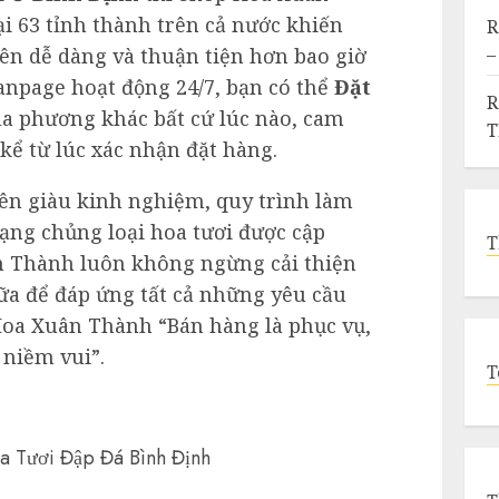
i 63 tỉnh thành trên cả nước khiến
R
–
nên dễ dàng và thuận tiện hơn bao giờ
fanpage hoạt động 24/7, bạn có thể
Đặt
R
ịa phương khác bất cứ lúc nào, cam
 kể từ lúc xác nhận đặt hàng.
ên giàu kinh nghiệm, quy trình làm
ạng chủng loại hoa tươi được cập
T
n Thành luôn không ngừng cải thiện
ữa để đáp ứng tất cả những yêu cầu
Hoa Xuân Thành “Bán hàng là phục vụ,
 niềm vui”.
T
a Tươi Đập Đá Bình Định