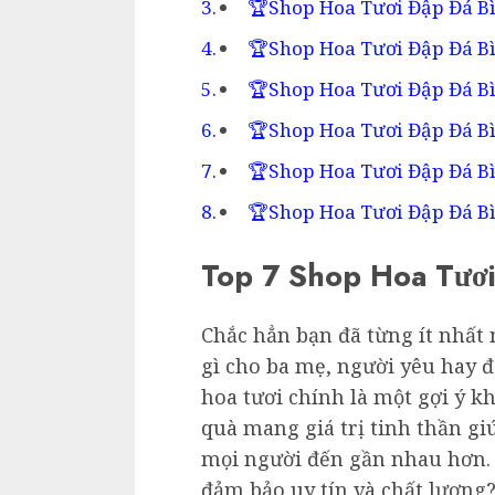
🏆Shop Hoa Tươi Đập Đá B
🏆Shop Hoa Tươi Đập Đá B
🏆Shop Hoa Tươi Đập Đá Bì
🏆Shop Hoa Tươi Đập Đá B
🏆Shop Hoa Tươi Đập Đá Bì
🏆Shop Hoa Tươi Đập Đá B
Top 7 Shop Hoa Tươi
Chắc hẳn bạn đã từng ít nhất
gì cho ba mẹ, người yêu hay đố
hoa tươi chính là một gợi ý kh
quà mang giá trị tinh thần gi
mọi người đến gần nhau hơn.
đảm bảo uy tín và chất lượng