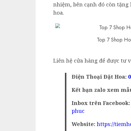
nhiệm, bên cạnh đó còn tặng 
hoa.
Top 7 Shop Ho
Liên hệ cửa hàng để được tư 
Điện Thoại Đặt Hoa:
0
Kết bạn zalo xem mẫ
Inbox trên Facebook:
phuc
Website:
https://tie