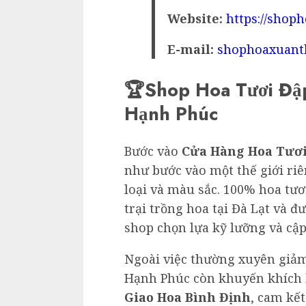
Website:
https://shop
E-mail:
shophoaxuant
🏆Shop Hoa Tươi Đậ
Hạnh Phúc
Bước vào
Cửa Hàng Hoa Tươi
như bước vào một thế giới ri
loại và màu sắc. 100% hoa tươ
trại trồng hoa tại Đà Lạt và đ
shop chọn lựa kỹ lưỡng và cậ
Ngoài việc thường xuyên giảm
Hạnh Phúc còn khuyến khích 
Giao Hoa Bình Định
, cam kế