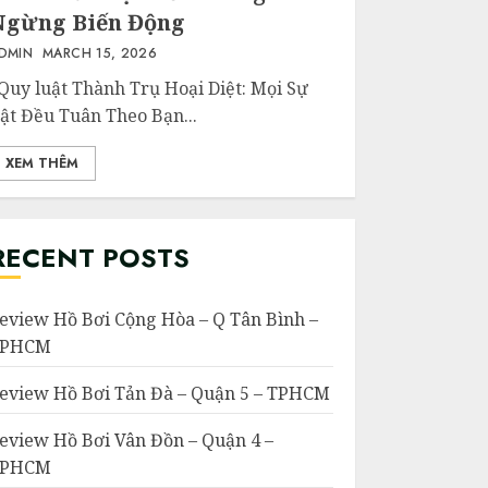
Ngừng Biến Động
DMIN
MARCH 15, 2026
uy luật Thành Trụ Hoại Diệt: Mọi Sự
ật Đều Tuân Theo Bạn...
XEM THÊM
RECENT POSTS
eview Hồ Bơi Cộng Hòa – Q Tân Bình –
TPHCM
eview Hồ Bơi Tản Đà – Quận 5 – TPHCM
eview Hồ Bơi Vân Đồn – Quận 4 –
TPHCM