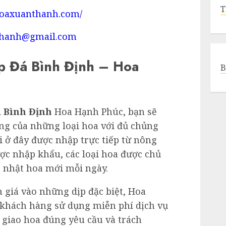
T
hoaxuanthanh.com/
hanh@gmail.com
p Đá Bình Định – Hoa
B
 Bình Định
Hoa Hạnh Phúc, bạn sẽ
êng của những loại hoa với đủ chủng
i ở đây được nhập trực tiếp từ nông
ược nhập khẩu, các loại hoa được chủ
p nhật hoa mới mỗi ngày.
 giá vào những dịp đặc biệt, Hoa
khách hàng sử dụng miễn phí dịch vụ
t giao hoa đúng yêu cầu và trách