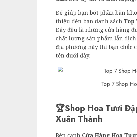
Để giúp bạn bớt phần băn kh
thiệu đến bạn danh sách
Top 
Đây đều là những cửa hàng đư
chất lượng sản phẩm lẫn dịch
địa phương này thì bạn chắc c
tên dưới đây.
Top 7 Shop Ho
🏆Shop Hoa Tươi Đậ
Xuân Thành
Bên cạnh
Cửa Hàng Hoa Tươi