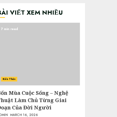
BÀI VIẾT XEM NHIỀU
7 min read
Kiến Thức
Bốn Mùa Cuộc Sống – Nghệ
Thuật Làm Chủ Từng Giai
Đoạn Của Đời Người
DMIN
MARCH 16, 2026