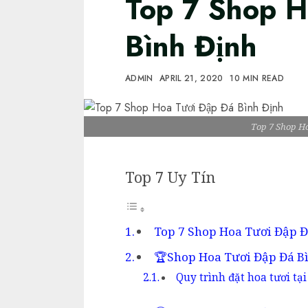
Top 7 Shop H
Bình Định
ADMIN
APRIL 21, 2020
10 MIN READ
Top 7 Shop H
Top 7 Uy Tín
Top 7 Shop Hoa Tươi Đập Đ
🏆Shop Hoa Tươi Đập Đá B
Quy trình đặt hoa tươi t