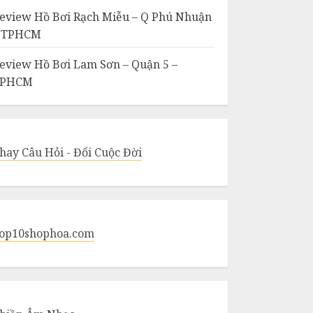
eview Hồ Bơi Rạch Miễu – Q Phú Nhuận
 TPHCM
eview Hồ Bơi Lam Sơn – Quận 5 –
TPHCM
hay Câu Hỏi - Đổi Cuộc Đời
op10shophoa.com