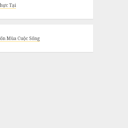
hực Tại
ốn Mùa Cuộc Sống