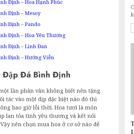
ình Định – Hoa Hạnh Phúc
C
ình Định – Mesoy
h
nh Định – Pando
ình Định – Hoa Yêu Thương
nh Định – Linh Đan
ình Định – Hướng Viễn
 Đập Đá Bình Định
 một lần phân vân không biết nên tặng
i tác vào một dịp đặc biệt nào đó thì
ông bao giờ lỗi thời. Hoa tươi là món
úp lan tỏa tình yêu thương và kết nối
 Vậy nên chọn mua hoa ở cơ sở nào để
?