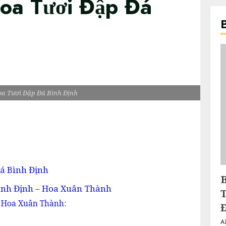
oa Tươi Đập Đá
oa Tươi Đập Đá Bình Định
á Bình Định
ình Định – Hoa Xuân Thành
ại Hoa Xuân Thành:
A