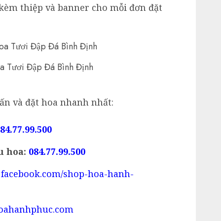
kèm thiệp và banner cho mỗi đơn đặt
a Tươi Đập Đá Bình Định
vấn và đặt hoa nhanh nhất:
84.77.99.500
u hoa:
084.77.99.500
facebook.com/shop-hoa-hanh-
mhoahanhphuc.com