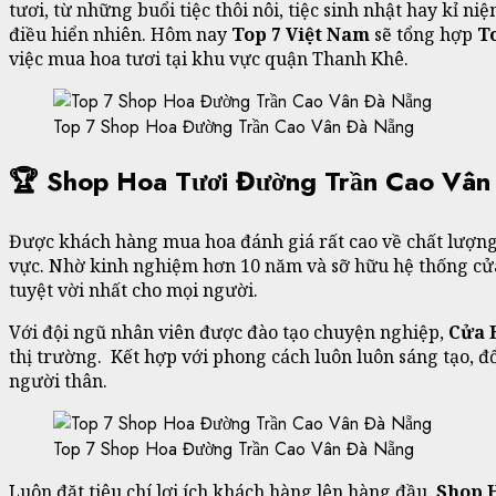
tươi, từ những buổi tiệc thôi nôi, tiệc sinh nhật hay kỉ 
điều hiển nhiên. Hôm nay
Top 7 Việt Nam
sẽ tổng hợp
T
việc mua hoa tươi tại khu vực quận Thanh Khê.
Top 7 Shop Hoa Đường Trần Cao Vân Đà Nẵng
🏆 Shop Hoa Tươi Đường Trần Cao Vâ
Được khách hàng mua hoa đánh giá rất cao về chất lượng 
vực. Nhờ kinh nghiệm hơn 10 năm và sỡ hữu hệ thống cử
tuyệt vời nhất cho mọi người.
Với đội ngũ nhân viên được đào tạo chuyện nghiệp,
Cửa 
thị trường. Kết hợp với phong cách luôn luôn sáng tạo, 
người thân.
Top 7 Shop Hoa Đường Trần Cao Vân Đà Nẵng
Luôn đặt tiêu chí lợi ích khách hàng lên hàng đầu,
Shop 