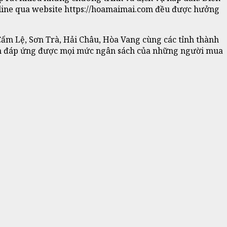
online qua website https://hoamaimai.com đều được hưởng
ẩm Lệ, Sơn Trà, Hải Châu, Hòa Vang cùng các tỉnh thành
ình đáp ứng được mọi mức ngân sách của những người mua