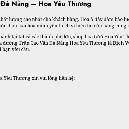
n Đà Nẵng – Hoa Yêu Thương
hất lượng cao nhất cho khách hàng. Hoa ở đây đảm bảo luô
 lựa chọn loại hoa mình yêu thích vì hiện tại cửa hàng cung
nhánh tại tất cả các thành phố lớn, shop hoa tươi Hoa Yêu 
hoa đường Trần Cao Vân Đà Nẵng Hoa Yêu Thương là
Dịch V
 bạn yêu cầu.
 Yêu Thương xin vui lòng liên hệ: