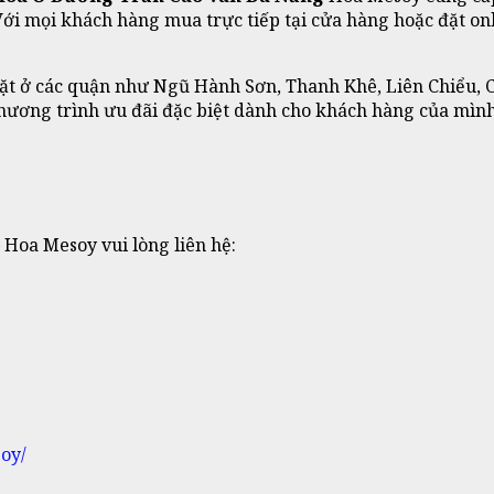
. Với mọi khách hàng mua trực tiếp tại cửa hàng hoặc đặt 
t ở các quận như Ngũ Hành Sơn, Thanh Khê, Liên Chiểu, C
chương trình ưu đãi đặc biệt dành cho khách hàng của m
Hoa Mesoy vui lòng liên hệ:
oy/