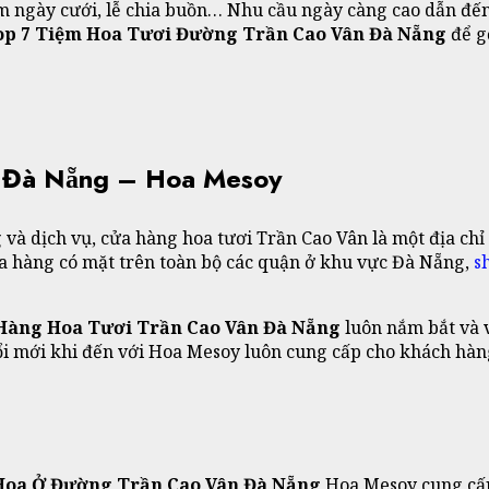
niệm ngày cưới, lễ chia buồn… Nhu cầu ngày càng cao dẫn đế
op 7 Tiệm Hoa Tươi Đường Trần Cao Vân Đà Nẵng
để g
n Đà Nẵng – Hoa Mesoy
và dịch vụ, cửa hàng hoa tươi Trần Cao Vân là một địa chỉ
a hàng có mặt trên toàn bộ các quận ở khu vực Đà Nẵng,
s
Hàng Hoa Tươi Trần Cao Vân Đà Nẵng
luôn nắm bắt và 
đổi mới khi đến với Hoa Mesoy luôn cung cấp cho khách hàn
Hoa Ở Đường Trần Cao Vân Đà Nẵng
Hoa Mesoy cung cấp