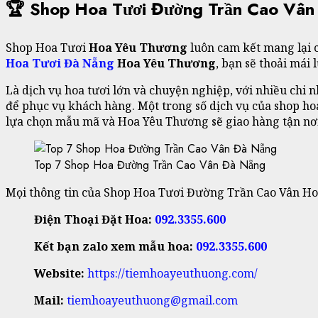
🏆 Shop Hoa Tươi Đường Trần Cao Vâ
Shop Hoa Tươi
Hoa Yêu Thương
luôn cam kết mang lại c
Hoa Tươi Đà Nẵng
Hoa Yêu Thương
, bạn sẽ thoải mái
Là dịch vụ hoa tươi lớn và chuyện nghiệp, với nhiều chi 
để phục vụ khách hàng. Một trong số dịch vụ của shop 
lựa chọn mẫu mã và Hoa Yêu Thương sẽ giao hàng tận nơi
Top 7 Shop Hoa Đường Trần Cao Vân Đà Nẵng
Mọi thông tin của Shop Hoa Tươi Đường Trần Cao Vân Hoa
Điện Thoại Đặt Hoa:
092.3355.600
Kết bạn zalo xem mẫu hoa:
092.3355.600
Website:
https://tiemhoayeuthuong.com/
Mail:
tiemhoayeuthuong@gmail.com