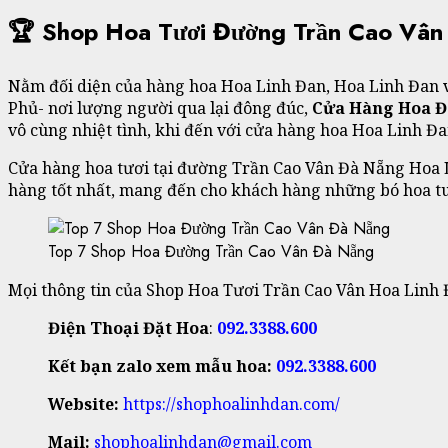
🏆 Shop Hoa Tươi Đường Trần Cao Vân
Nằm đối diện của hàng hoa Hoa Linh Đan, Hoa Linh Đan và 
Phủ- nơi lượng người qua lại đông đúc,
Cửa Hàng Hoa Đ
vô cùng nhiệt tình, khi đến với cửa hàng hoa Hoa Linh Đ
Cửa hàng hoa tươi tại đường Trần Cao Vân Đà Nẵng Hoa L
hàng tốt nhất, mang đến cho khách hàng những bó hoa tuy
Top 7 Shop Hoa Đường Trần Cao Vân Đà Nẵng
Mọi thông tin của Shop Hoa Tươi Trần Cao Vân Hoa Linh Đa
Điện Thoại Đặt Hoa
:
092.3388.600
Kết bạn zalo xem mẫu hoa:
092.3388.600
Website:
https://shophoalinhdan.com/
Mail:
shophoalinhdan@gmail.com