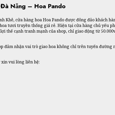
n Đà Nẵng – Hoa Pando
anh Khê, cửa hàng hoa Hoa Pando được đông đảo khách hàn
a tươi truyền thống giá rẻ. Hiện tại cửa hàng chủ yếu phụ
lợi thế cạnh tranh mạnh của shop, chỉ giao động từ 50.000
p đảm nhận vai trò giao hoa không chỉ trên tuyến đường n
in vui lòng liên hệ: