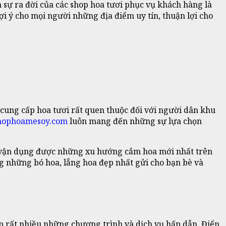
n sự ra đời của các shop hoa tươi phục vụ khách hàng là
ợi ý cho mọi người những địa điểm uy tín, thuận lợi cho
 cung cấp hoa tươi rất quen thuộc đối với người dân khu
hophoamesoy.com
luôn mang đến những sự lựa chọn
vận dụng được những xu hướng cắm hoa mới nhất trên
g những bó hoa, lẵng hoa đẹp nhất gửi cho bạn bè và
 rất nhiều những chương trình và dịch vụ hấp dẫn. Điển