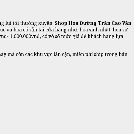
g lui tới thường xuyên.
Shop Hoa Đường Trần Cao Vân
c vụ hoa có sẵn tại cửa hàng như: hoa sinh nhật, hoa sự
vnd- 1.000.000vnđ, có vô số mức giá để khách hàng lựa
ày mà còn các khu vực lân cận, miễn phí ship trong bán