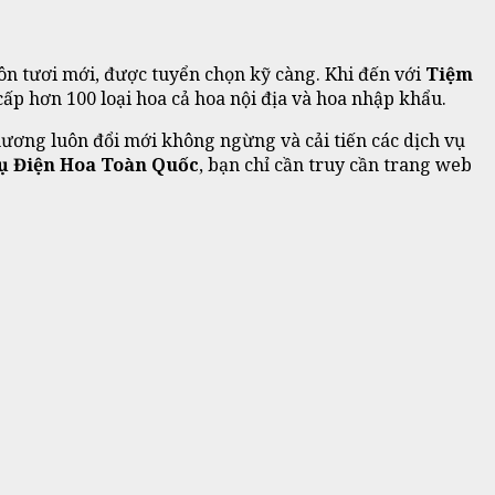
n tươi mới, được tuyển chọn kỹ càng. Khi đến với
Tiệm
 cấp hơn 100 loại hoa cả hoa nội địa và hoa nhập khẩu.
Thương luôn đổi mới không ngừng và cải tiến các dịch vụ
ụ Điện Hoa Toàn Quốc
, bạn chỉ cần truy cần trang web