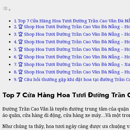
Top 7 Cửa Hàng Hoa Tươi Đường Trần Cao Vân Đà N
🏆 Shop Hoa Tươi Đường Trần Cao Vân Đà Nẵng – H
🏆 Shop Hoa Tươi Đường Trần Cao Vân Đà Nẵng – H
🏆 Shop Hoa Tươi Đường Trần Cao Vân Đà Nẵng – H
🏆 Shop Hoa Tươi Đường Trần Cao Vân Đà Nẵng – H
🏆 Shop Hoa Tươi Đường Trần Cao Vân Đà Nẵng – Ho
🏆 Shop Hoa Tươi Đường Trần Cao Vân Đà Nẵng – Xu
🏆 Shop Hoa Tươi Đường Trần Cao Vân Đà Nẵng – H
🏆 Câu hỏi thường gặp khi đặt hoa tại đường Trần 
Top 7 Cửa Hàng Hoa Tươi Đường Trần
Đường Trần Cao Vân là tuyến đường trung tâm của quận T
áo quần, cửa hàng di động, cửa hàng xe máy….Và một tro
Như chúng ta thấy, hoa tươi ngày càng được ưa chuộng v