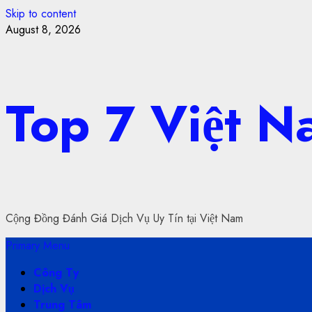
Skip to content
August 8, 2026
Top 7 Việt 
Cộng Đồng Đánh Giá Dịch Vụ Uy Tín tại Việt Nam
Primary Menu
Công Ty
Dịch Vụ
Trung Tâm