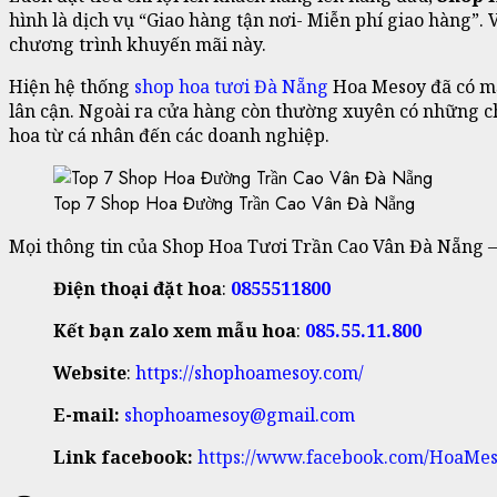
hình là dịch vụ “Giao hàng tận nơi- Miễn phí giao hàng”
chương trình khuyến mãi này.
Hiện hệ thống
shop hoa tươi Đà Nẵng
Hoa Mesoy đã có mặ
lân cận. Ngoài ra cửa hàng còn thường xuyên có những 
hoa từ cá nhân đến các doanh nghiệp.
Top 7 Shop Hoa Đường Trần Cao Vân Đà Nẵng
Mọi thông tin của Shop Hoa Tươi Trần Cao Vân Đà Nẵng – 
Điện thoại đặt hoa
:
0855511800
Kết bạn zalo xem mẫu hoa
:
085.55.11.800
Website
:
https://shophoamesoy.com/
E-mail:
shophoamesoy@gmail.com
Link facebook:
https://www.facebook.com/HoaMes