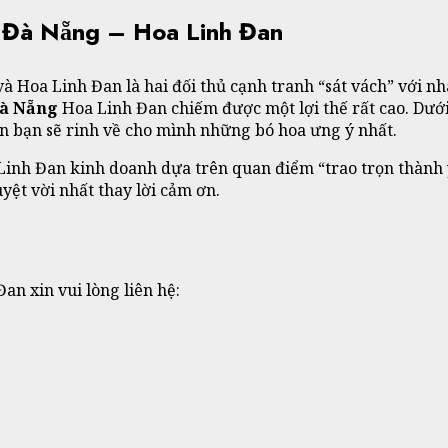
 Đà Nẵng – Hoa Linh Đan
Hoa Linh Đan là hai đối thủ cạnh tranh “sát vách” với nhau
à Nẵng
Hoa Linh Đan chiếm được một lợi thế rất cao. Dưới 
an bạn sẽ rinh về cho mình những bó hoa ưng ý nhất.
inh Đan kinh doanh dựa trên quan điểm “trao trọn thành ý
ệt vời nhất thay lời cảm ơn.
n xin vui lòng liên hệ: