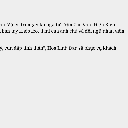
. Với vị trí ngay tại ngã tư Trần Cao Vân- Điện Biên
bàn tay khéo léo, tỉ mỉ của anh chủ và đội ngũ nhân viên
, vun đắp tình thân”, Hoa Linh Đan sẽ phục vụ khách