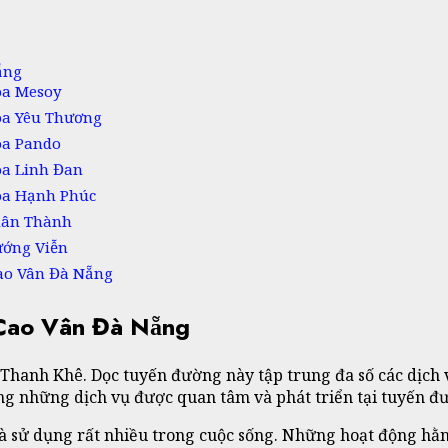
ẵng
oa Mesoy
oa Yêu Thương
oa Pando
oa Linh Đan
a Hạnh Phúc
ân Thành
ướng Viễn
Cao Vân Đà Nẵng
 Cao Vân Đà Nẵng
hanh Khê. Dọc tuyến đường này tập trung đa số các dịch 
ng những dịch vụ được quan tâm và phát triển tại tuyến đ
à sử dụng rất nhiều trong cuộc sống. Những hoạt động hằ