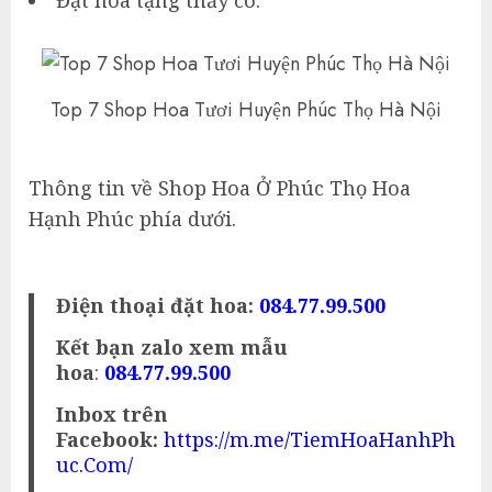
Top 7 Shop Hoa Tươi Huyện Phúc Thọ Hà Nội
Thông tin về Shop Hoa Ở Phúc Thọ Hoa
Hạnh Phúc phía dưới.
Điện thoại đặt hoa:
084.77.99.500
Kết bạn zalo xem mẫu
hoa
:
084.77.99.500
Inbox trên
Facebook:
https://m.me/TiemHoaHanhPh
uc.Com/