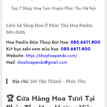
Top 7 Shop Hoa Tươi Huyện Phúc Thọ Hà Nội
Liên hệ Shop Hoa Ở Phúc Thọ Hoa PanDo
bên dưới.
Hoa PanDo Điện Thoại Đặt Hoa
:
085.6611.800
Kết bạn zalo xem mẫu hoa
:
085.6611.800
Website
:
https://shophoapando.com/
Mail
:
shophoapando@gmail.com
Địa chỉ:
260 Tân Thành – Phúc Thọ
🏆 Cửa Hàng Hoa Tươi Tại