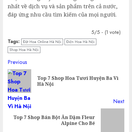
nhất về dịch vụ và sản phẩm trên cả nước,
đáp ứng nhu cầu tìm kiếm của mọi người.
5/5 - (1 vote)
Tags:
Đặt Hoa Online Hà Nội
Điện Hoa Hà Nội
Shop Hoa Hà Nội
Continue
Previous
Reading
Top 7 Shop Hoa Tươi Huyện Ba Vì
Pre
Hà Nội
pos
Next
Top 7 Shop Bán Bột Ăn Dặm Fleur
Next
Alpine Cho Bé
post: