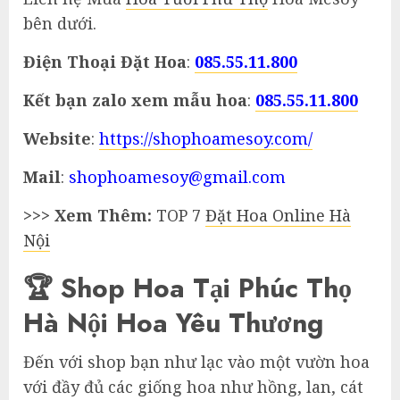
bên dưới.
Điện Thoại Đặt Hoa
:
085.55.11.800
Kết bạn zalo xem mẫu hoa
:
085.55.11.800
Website
:
https://shophoamesoy.com/
Mail
:
shophoamesoy@gmail.com
>>> Xem Thêm:
TOP 7
Đặt Hoa Online Hà
Nội
🏆 Shop Hoa Tại Phúc Thọ
Hà Nội Hoa Yêu Thương
Đến với shop bạn như lạc vào một vườn hoa
với đầy đủ các giống hoa như hồng, lan, cát