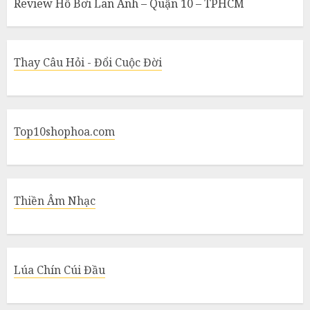
Review Hồ Bơi Lan Anh – Quận 10 – TPHCM
Thay Câu Hỏi - Đổi Cuộc Đời
Top10shophoa.com
Thiền Âm Nhạc
Lúa Chín Cúi Đầu