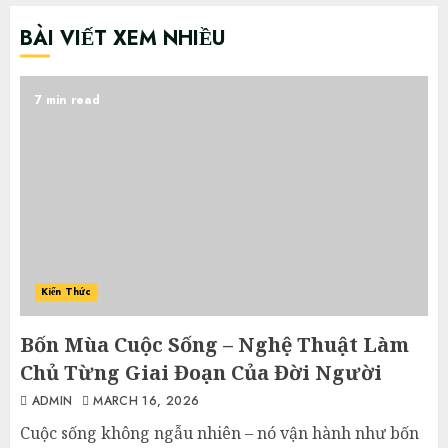
BÀI VIẾT XEM NHIỀU
7 min read
Kiến Thức
Bốn Mùa Cuộc Sống – Nghệ Thuật Làm
Chủ Từng Giai Đoạn Của Đời Người
ADMIN
MARCH 16, 2026
Cuộc sống không ngẫu nhiên – nó vận hành như bốn