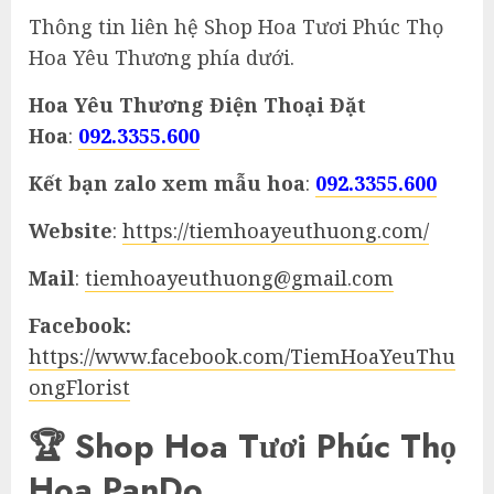
Thông tin liên hệ Shop Hoa Tươi Phúc Thọ
Hoa Yêu Thương phía dưới.
Hoa Yêu Thương Điện Thoại Đặt
Hoa
:
092.3355.600
Kết bạn zalo xem mẫu hoa
:
092.3355.600
Website
:
https://tiemhoayeuthuong.com/
Mail
:
tiemhoayeuthuong@gmail.com
Facebook:
https://www.facebook.com/TiemHoaYeuThu
ongFlorist
🏆 Shop Hoa Tươi Phúc Thọ
Hoa PanDo