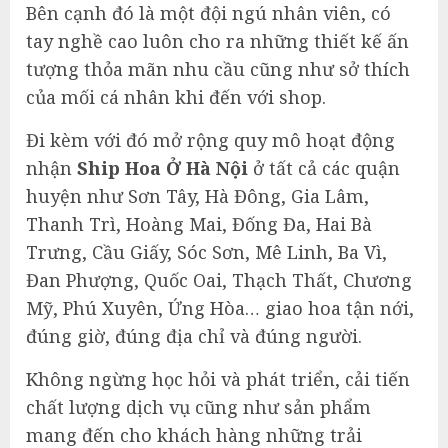
Bên cạnh đó là một đội ngú nhân viên, có
tay nghề cao luôn cho ra những thiết kế ấn
tượng thỏa mãn nhu cầu cũng như sở thích
của mối cá nhân khi đến với shop.
Đi kèm với đó mở rộng quy mô hoạt động
nhận
Ship Hoa Ở Hà Nội
ở tất cả các quận
huyện như Sơn Tây, Hà Đông, Gia Lâm,
Thanh Trì, Hoàng Mai, Đống Đa, Hai Bà
Trưng, Cầu Giấy, Sóc Sơn, Mê Linh, Ba Vì,
Đan Phượng, Quốc Oai, Thạch Thất, Chương
Mỹ, Phú Xuyên, Ứng Hòa… giao hoa tận nới,
đúng giờ, đúng địa chỉ và đúng người.
Không ngừng học hỏi và phát triển, cải tiến
chất lượng dịch vụ cũng như sản phẩm
mang đến cho khách hàng những trải