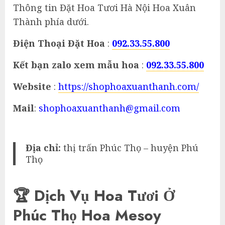
Thông tin Đặt Hoa Tươi Hà Nội Hoa Xuân
Thành phía dưới.
Điện Thoại Đặt Hoa
:
092.33.55.800
Kết bạn zalo xem mẫu hoa
:
092.33.55.800
Website
:
https://shophoaxuanthanh.com/
Mail
:
shophoaxuanthanh@gmail.com
Địa chỉ:
thị trấn Phúc Thọ – huyện Phú
Thọ
🏆 Dịch Vụ Hoa Tươi Ở
Phúc Thọ Hoa Mesoy