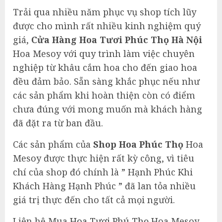
Trải qua nhiều năm phục vụ shop tích lũy
được cho mình rất nhiều kinh nghiệm quý
giá,
Cửa Hàng Hoa Tươi Phúc Thọ Hà Nội
Hoa Mesoy với quy trình làm việc chuyên
nghiệp từ khâu cắm hoa cho đến giao hoa
đều đảm bảo. Sẵn sàng khắc phục nếu như
các sản phẩm khi hoàn thiện còn có điểm
chưa đúng với mong muốn mà khách hàng
đã đặt ra từ ban đầu.
Các sản phẩm của
Shop Hoa Phúc Thọ
Hoa
Mesoy được thực hiện rất kỳ công, vì tiêu
chí của shop đó chính là ” Hạnh Phúc Khi
Khách Hàng Hạnh Phúc ” đã lan tỏa nhiều
giá trị thực đến cho tất cả mọi người.
Liên hệ Mua
Hoa Tươi Phú Thọ
Hoa Mesoy