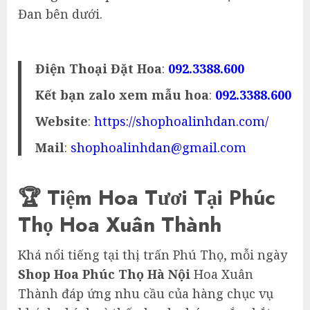
Đan bên dưới.
Điện Thoại Đặt Hoa
:
092.3388.600
Kết bạn zalo xem mẫu hoa
:
092.3388.600
Website
:
https://shophoalinhdan.com/
Mail
:
shophoalinhdan@gmail.com
🏆 Tiệm Hoa Tươi Tại Phúc
Thọ Hoa Xuân Thành
Khá nổi tiếng tại thị trấn Phú Thọ, mỗi ngày
Shop Hoa Phúc Thọ Hà Nội
Hoa Xuân
Thành đáp ứng nhu cầu của hàng chục vụ