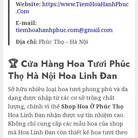
Website:
https://www.TiemHoaHanhPhuc
.Com
E-mail:
tiemhoahanhphuc.com@gmail.com
Địa chỉ:
Phúc Thọ – Hà Nội
🏆 Cửa Hàng Hoa Tươi Phúc
Thọ Hà Nội Hoa Linh Đan
Sở hữu nhiều loại hoa tươi phong phú và đa
dạng được nhập từ các cơ sở trồng chất
lượng, chính vì thế
Shop Hoa Ở Phúc Thọ
Hoa Linh Đan nhận được sự tín nhiệm cao.
Không chỉ cung cấp các mẫu hoa của shop
mà Hoa Linh Đan còn thiết kế hoa tươi theo