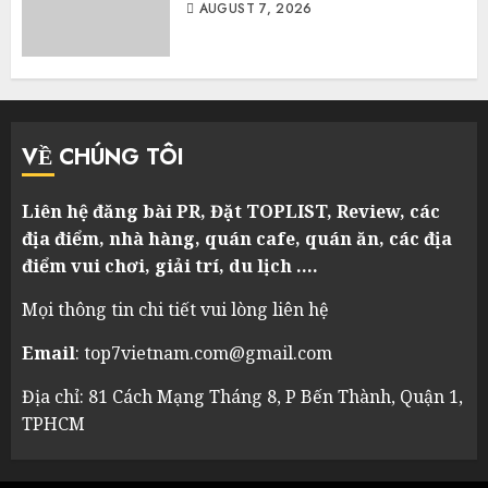
AUGUST 7, 2026
VỀ CHÚNG TÔI
Liên hệ đăng bài PR, Đặt TOPLIST, Review, các
địa điểm, nhà hàng, quán cafe, quán ăn, các địa
điểm vui chơi, giải trí, du lịch ….
Mọi thông tin chi tiết vui lòng liên hệ
Email
: top7vietnam.com@gmail.com
Địa chỉ: 81 Cách Mạng Tháng 8, P Bến Thành, Quận 1,
TPHCM