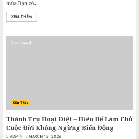
mùa Bạn có...
XEM THÊM
7 min read
Kiến Thức
Thành Trụ Hoại Diệt – Hiểu Để Làm Chủ
Cuộc Đời Không Ngừng Biến Động
ADMIN
MARCH 15, 2026