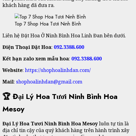
khách hàng đã đưa ra.
Top 7 Shop Hoa Tươi Ninh Bình
Liên hệ Đặt Hoa Ở Ninh Bình Hoa Linh Đan bên dưới.
Điện Thoại Đặt Hoa
:
092.3388.600
Kết bạn zalo xem mẫu hoa
:
092.3388.600
Website
:
https://shophoalinhdan.com/
Mail
:
shophoalinhdan@gmail.com
🏆 Đại Lý Hoa Tươi Ninh Bình Hoa
Mesoy
Đại Lý Hoa Tươi Ninh Bình Hoa Mesoy
luôn tự tin là
địa chỉ tin cậy của quý khách hàng trên hành trình xây