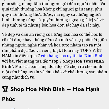
gian sống, mang tâm thư người gửi đến người nhận. Và
quá trình thưởng hoa không chỉ người giàu sang, phú
quý mới thưởng thức được, mà ngay cả những người
bình thường cũng có quyền thưởng ngoạn giá trị và vẻ
đẹp tinh tế từ những loài hoa đơn sắc hay đa sắc này.
Vẻ đẹp và dấu ấn riêng của từng loài hoa có thể bộc lộ
rõ nét được hay không đều cần nhờ vào sự phối kết giữa
những người nghệ nhân và hoa tươi nhằm tạo ra một
sản phẩm độc đáo và riêng biệt. Hôm nay, TOP 7 VIỆT
NAM xin điểm qua 7
cửa hàng hoa uy tín tại Ninh Bình
với bài viết mang tựa đề: “
Top 7 Shop Hoa Tươi Ninh
Bình
“. Mời các bạn cùng đón đọc để chọn ra cho mình
một cửa hàng uy tín và đảm bảo về chất lượng sản phẩm
cũng như dịch vụ.
🏆 Shop Hoa Ninh Bình – Hoa Hạnh
Phúc