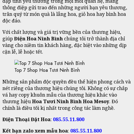
đặp tình yêu thương trong mọi mối quan hệ, mang
thông điệp gửi trao đến những người bạn yêu thương,
trân quý từ món quà là lẵng hoa, giỏ hoa hay bình hoa
độc đáo.
Với chất lượng và giá trị vững bền của thương hiệu,
giúp
Điện Hoa Ninh Bình
chúng tôi trở thành địa chỉ
vàng cho niềm tin khách hàng, đặc biệt vào những dịp
cận lễ, lễ hoặc tết.
Top 7 Shop Hoa Tươi Ninh Bình
Những sản phẩm độc quyền đều thể hiện phong cách và
nét riêng của thương hiệu chúng tôi. Không có sự chắp
vá hay copy khuôn mẫu của thương hiệu khác vào
thương hiệu
Hoa Tươi Ninh Bình Hoa Mesoy
. Đó
chính là điều tối kị nhất trong công tác làm nghề.
Điện Thoại Đặt Hoa
:
085.55.11.800
Kết bạn zalo xem mẫu hoa
:
085.55.11.800