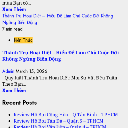
mùa Bạn có...
Xem Thêm
Thành Trụ Hoại Diệt – Hiểu Để Làm Chủ Cuộc Đời Không
Ngừng Biến Động
7 min read
Kiến Thức
Thành Trụ Hoại Diệt – Hiểu Để Làm Chủ Cuộc Đời
Không Ngừng Biến Động
Admin
March 15, 2026
Quy luật Thành Trụ Hoại Diệt: Mọi Sự Vật Đều Tuân
Theo Bạn...
Xem Thêm
Recent Posts
Review Hồ Bơi Cộng Hòa – Q Tân Bình – TPHCM
Review Hồ Bơi Tản Đà – Quận 5 – TPHCM
Review Hồ Bơi Vân Đồn – Quận 4 – TPHCM