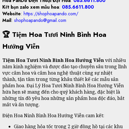
Hoa PanDo Điện Thoại Đặt Hoa
:
085.6611.800
Kết bạn zalo xem mẫu hoa
:
085.6611.800
Website
:
https://shophoapando.com/
Mail
:
shophoapando@gmail.com
🏆 Tiệm Hoa Tươi Ninh Bình Hoa
Hướng Viễn
Tiệm Hoa Tươi Ninh Bình Hoa Hướng Viễn
với nhiều
năm kinh nghiệm và được đào tạo chuyên sâu trong lĩnh
vực cắm hoa và cắm hoa nghệ thuật cùng sự nhiệt
thành, tận tâm trong từng khâu thiết kế các mẫu sản
phẩm hoa. Đại Lý Hoa Tươi Ninh Bình Hoa Hướng Viễn
hứa hẹn sẽ mang đến cho quý khách hàng, đặc biệt là
những tín đồ yêu hoa những sản phẩm hoa độc đáo, bắt
mắt và ấn tượng.
Điện Hoa Ninh Bình Hoa Hướng Viễn cam kết:
Giao hàng hỏa tốc trong 2 giờ đồng hồ tại các khu