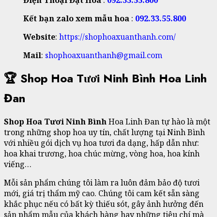
Kết bạn zalo xem mẫu hoa
:
092.33.55.800
Website
:
https://shophoaxuanthanh.com/
Mail
:
shophoaxuanthanh@gmail.com
🏆 Shop Hoa Tươi Ninh Bình Hoa Linh
Đan
Shop Hoa Tươi Ninh Bình
Hoa Linh Đan tự hào là một
trong những shop hoa uy tín, chất lượng tại Ninh Bình
với nhiều gói dịch vụ hoa tươi đa dạng, hấp dẫn như:
hoa khai trương, hoa chúc mừng, vòng hoa, hoa kính
viếng…
Mỗi sản phẩm chúng tôi làm ra luôn đảm bảo độ tươi
mới, giá trị thẩm mỹ cao. Chúng tôi cam kết sẵn sàng
khắc phục nếu có bất kỳ thiếu sót, gây ảnh hưởng đến
sản phẩm mẫu của khách hàng hay những tiêu chí mà