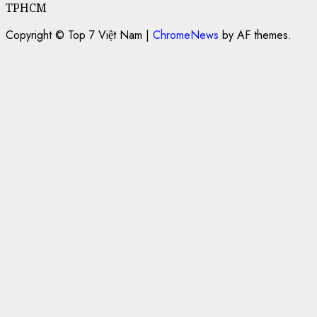
TPHCM
Copyright © Top 7 Việt Nam
|
ChromeNews
by AF themes.