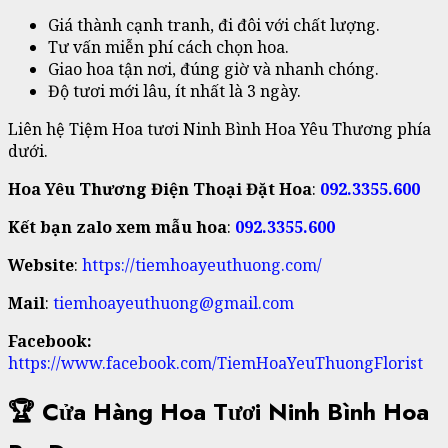
Giá thành cạnh tranh, đi đôi với chất lượng.
Tư vấn miễn phí cách chọn hoa.
Giao hoa tận nơi, đúng giờ và nhanh chóng.
Độ tươi mới lâu, ít nhất là 3 ngày.
Liên hệ Tiệm Hoa tươi Ninh Bình Hoa Yêu Thương phía
dưới.
Hoa Yêu Thương Điện Thoại Đặt Hoa
:
092.3355.600
Kết bạn zalo xem mẫu hoa
:
092.3355.600
Website
:
https://tiemhoayeuthuong.com/
Mail
:
tiemhoayeuthuong@gmail.com
Facebook:
https://www.facebook.com/TiemHoaYeuThuongFlorist
🏆 Cửa Hàng Hoa Tươi Ninh Bình Hoa