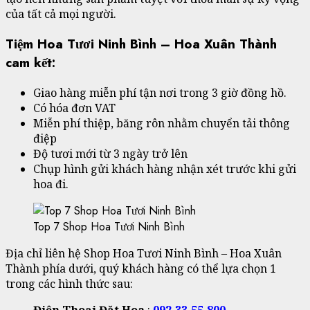
của tất cả mọi người.
Tiệm Hoa Tươi Ninh Bình – Hoa Xuân Thành
cam kết:
Giao hàng miễn phí tận nơi trong 3 giờ đồng hồ.
Có hóa đơn VAT
Miễn phí thiệp, băng rôn nhằm chuyển tải thông
điệp
Độ tươi mới từ 3 ngày trở lên
Chụp hình gửi khách hàng nhận xét trước khi gửi
hoa đi.
Top 7 Shop Hoa Tươi Ninh Bình
Địa chỉ liên hệ Shop Hoa Tươi Ninh Bình – Hoa Xuân
Thành phía dưới, quý khách hàng có thể lựa chọn 1
trong các hình thức sau:
Điện Thoại Đặt Hoa
:
092.33.55.800