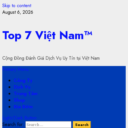
Skip to content
August 6, 2026
Top 7 Việt Nam™
Cộng Đồng Đánh Giá Dịch Vụ Uy Tín tại Việt Nam
Primary Menu
Công Ty
Dịch Vụ
Trung Tâm
Shop
Địa Điểm
Light/Dark Button
Search for: