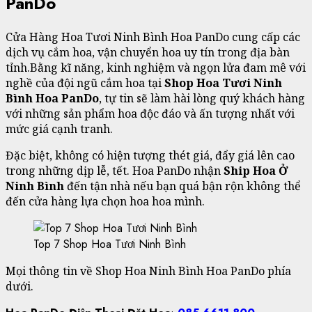
PanDo
Cửa Hàng Hoa Tươi Ninh Bình Hoa PanDo cung cấp các
dịch vụ cắm hoa, vận chuyển hoa uy tín trong địa bàn
tỉnh.Bằng kĩ năng, kinh nghiệm và ngọn lửa đam mê với
nghề của đội ngũ cắm hoa tại
Shop Hoa Tươi Ninh
Bình Hoa PanDo
, tự tin sẽ làm hài lòng quý khách hàng
với những sản phẩm hoa độc đáo và ấn tượng nhất với
mức giá cạnh tranh.
Đặc biệt, không có hiện tượng thét giá, đẩy giá lên cao
trong những dịp lễ, tết. Hoa PanDo nhận
Ship Hoa Ở
Ninh Bình
đến tận nhà nếu bạn quá bận rộn không thể
đến cửa hàng lựa chọn hoa hoa mình.
Top 7 Shop Hoa Tươi Ninh Bình
Mọi thông tin về Shop Hoa Ninh Bình Hoa PanDo phía
dưới.