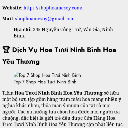
Website
:
https://shophoamesoy.com/
Mail
:
shophoamesoy@gmail.com
Địa chỉ:
245 Nguyễn Công Trứ, Vân Gia, Ninh
Bình.
🏆 Dịch Vụ Hoa Tươi Ninh Bình Hoa
Yêu Thương
Top 7 Shop Hoa Tươi Ninh Bình
Tiệm
Hoa Tươi Ninh Bình Hoa Yêu Thương
sở hữu
một bộ sưu tập gồm hàng trăm mẫu hoa mang nhiều ý
nghĩa khác nhau, thỏa mãn ý muốn của tất cả mọi
người. Các xu hướng lựa chọn hoa được mọi người ưa
chuộng, đặc biệt là giới trẻ đều được Cửa Hàng Hoa
Tươi Tươi Ninh Bình Hoa Yêu Thương cập nhật liên tục.