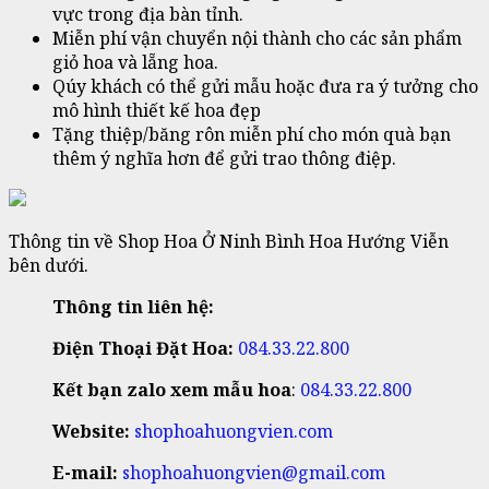
vực trong địa bàn tỉnh.
Miễn phí vận chuyển nội thành cho các sản phẩm
giỏ hoa và lẵng hoa.
Qúy khách có thể gửi mẫu hoặc đưa ra ý tưởng cho
mô hình thiết kế hoa đẹp
Tặng thiệp/băng rôn miễn phí cho món quà bạn
thêm ý nghĩa hơn để gửi trao thông điệp.
Thông tin về Shop Hoa Ở Ninh Bình Hoa Hướng Viễn
bên dưới.
Thông tin liên hệ:
Điện Thoại Đặt Hoa:
084.33.22.800
Kết bạn zalo xem mẫu hoa
:
084.33.22.800
Website:
shophoahuongvien.com
E-mail:
shophoahuongvien@gmail.com