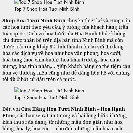
Top 7 Shop Hoa Tươi Ninh Bình
Shop Hoa Tươi Ninh Bình
chuyên thiết kế và cung cấp
các hoa tươi theo yêu cầu, ý tưởng của khách hàng trên
toàn quốc. Dịch vụ hoa tươi của Hoa Hạnh Phúc không
chỉ được phân bổ trên địa bàn tỉnh Ninh Bình mà còn
được trải rộng khắp 62 tỉnh thành còn lại với đa dạng
hóa các dịch vụ về hoa như hoa văn phòng, hoa cưới,
hoa tang (hoa chia buồn), hoa khai trương, hoa chúc
mừng, hoa tình nhân,… giúp khách hàng có thể tiệm cận
hơn về thương hiệu cũng như dễ dàng liên hệ với chúng
tôi dù ở bất cứ đâu trên cả nước.
Top 7 Shop Hoa Tươi Ninh Bình
Đến với
Cửa Hàng Hoa Tươi Ninh Bình – Hoa Hạnh
Phúc
, các bạn sẽ rất ấn tượng và hài lòng bởi số lượng,
kích thước đa dạng, từ những mẫu đơn giản như hoa
hồng, hoa ly, hoa cúc,… cho đến những mẫu hoa cách