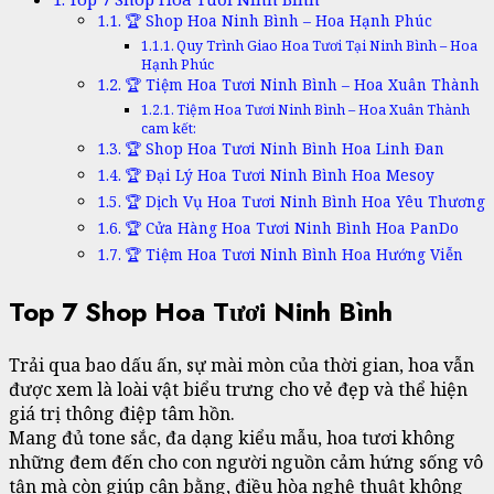
🏆 Shop Hoa Ninh Bình – Hoa Hạnh Phúc
Quy Trình Giao Hoa Tươi Tại Ninh Bình – Hoa
Hạnh Phúc
🏆 Tiệm Hoa Tươi Ninh Bình – Hoa Xuân Thành
Tiệm Hoa Tươi Ninh Bình – Hoa Xuân Thành
cam kết:
🏆 Shop Hoa Tươi Ninh Bình Hoa Linh Đan
🏆 Đại Lý Hoa Tươi Ninh Bình Hoa Mesoy
🏆 Dịch Vụ Hoa Tươi Ninh Bình Hoa Yêu Thương
🏆 Cửa Hàng Hoa Tươi Ninh Bình Hoa PanDo
🏆 Tiệm Hoa Tươi Ninh Bình Hoa Hướng Viễn
Top 7 Shop Hoa Tươi Ninh Bình
Trải qua bao dấu ấn, sự mài mòn của thời gian, hoa vẫn
được xem là loài vật biểu trưng cho vẻ đẹp và thể hiện
giá trị thông điệp tâm hồn.
Mang đủ tone sắc, đa dạng kiểu mẫu, hoa tươi không
những đem đến cho con người nguồn cảm hứng sống vô
tận mà còn giúp cân bằng, điều hòa nghệ thuật không