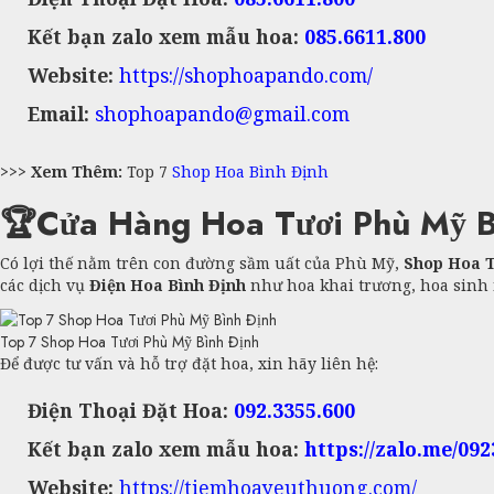
Kết bạn zalo xem mẫu hoa:
085.6611.800
Website:
https://shophoapando.com/
Email:
shophoapando@gmail.com
>>> Xem Thêm:
Top 7
Shop Hoa Bình Định
🏆Cửa Hàng Hoa Tươi Phù Mỹ B
Có lợi thế nằm trên con đường sầm uất của Phù Mỹ,
Shop Hoa T
các dịch vụ
Điện Hoa Bình Định
như hoa khai trương, hoa sinh n
Top 7 Shop Hoa Tươi Phù Mỹ Bình Định
Để được tư vấn và hỗ trợ đặt hoa, xin hãy liên hệ:
Điện Thoại Đặt Hoa:
092.3355.600
Kết bạn zalo xem mẫu hoa:
https://zalo.me/09
Website:
https://tiemhoayeuthuong.com/