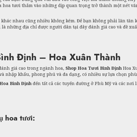
a hoa tươi thắm vào những dịp quan trọng trở thành một nét văn
ỏ khác nhau cũng nhiều không kém. Để bạn không phải lăn tăn k
u là những địa chỉ được người dân tại đây đánh giá cao và đề xuấ
ình Định – Hoa Xuân Thành
đánh giá cao trong ngành hoa,
Shop Hoa Tươi Bình Định
Hoa Xu
 và nhập khẩu, phong phú và đa dạng, có nhiều sự lựa chọn phù
Hoa Bình Định
đến tất cả các tuyến đường ở Phù Mỹ và các nơi 
 hoa tươi: