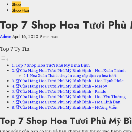
Shop
Shop Hoa
Top 7 Shop Hoa Tươi Phù 
Admin
April 16, 2020
9 min read
Top 7 Uy Tín
Top 7 Shop Hoa Tươi Phù Mỹ Bình Định
🏆Cửa Hàng Hoa Tươi Phù Mỹ Bình Định – Hoa Xuân Thành
Hoa Xuân Thành chuyên cung cấp dịch vụ hoa tươi:
🏆Cửa Hàng Hoa Tươi Phù Mỹ Bình Định – Hoa Hạnh Phúc
🏆Cửa Hàng Hoa Tươi Phù Mỹ Bình Định – Mesoy
🏆Cửa Hàng Hoa Tươi Phù Mỹ Bình Định – Pando
🏆Cửa Hàng Hoa Tươi Phù Mỹ Bình Định – Hoa Yêu Thương
🏆Cửa Hàng Hoa Tươi Phù Mỹ Bình Định – Hoa Linh Đan
🏆Cửa Hàng Hoa Tươi Phù Mỹ Bình Định – Hướng Viễn
Top 7 Shop Hoa Tươi Phù Mỹ Bì
Cuộc sống của bạn có vui vẻ hay không tùy thuộc vào hành độn