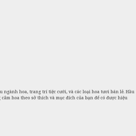
gành hoa, trang trí tiệc cưới, và các loại hoa tươi bán lẻ. Hầu
g cắm hoa theo sở thích và mục đích của bạn để có được hiệu