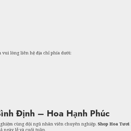
ui lòng liên hệ địa chỉ phía dưới:
ình Định – Hoa Hạnh Phúc
 nghiệm cùng đội ngũ nhân viên chuyên nghiệp.
Shop Hoa Tươi 
 ngày lễ và cuối tuần.