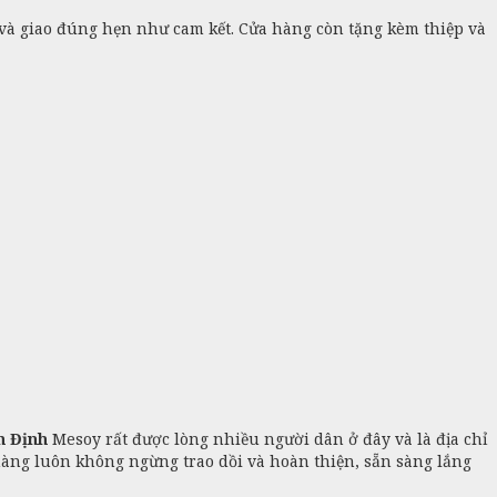
 và giao đúng hẹn như cam kết. Cửa hàng còn tặng kèm thiệp và
h Định
Mesoy rất được lòng nhiều người dân ở đây và là địa chỉ
hàng luôn không ngừng trao dồi và hoàn thiện, sẵn sàng lắng