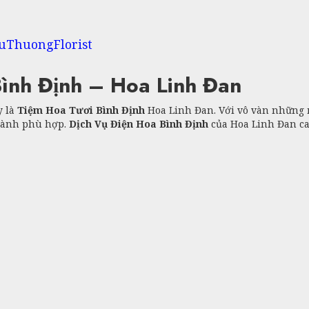
uThuongFlorist
ình Định – Hoa Linh Đan
y là
Tiệm Hoa Tươi Bình Định
Hoa Linh Đan. Với vô vàn những 
thành phù hợp.
Dịch Vụ Điện Hoa Bình Định
của Hoa Linh Đan ca