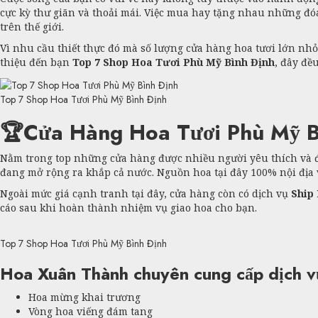
cực kỳ thư giãn và thoải mái. Việc mua hay tặng nhau những đó
trên thế giới.
Vì nhu cầu thiết thực đó mà số lượng cửa hàng hoa tươi lớn nh
thiệu đến bạn
Top 7 Shop Hoa Tươi Phù Mỹ Bình Định
, đây đề
Top 7 Shop Hoa Tươi Phù Mỹ Bình Định
🏆Cửa Hàng Hoa Tươi Phù Mỹ B
Nằm trong top những cửa hàng được nhiều người yêu thích và 
đang mở rộng ra khắp cả nước. Nguồn hoa tại đây 100% nội địa
Ngoài mức giá cạnh tranh tại đây, cửa hàng còn có dịch vụ
Ship 
cáo sau khi hoàn thành nhiệm vụ giao hoa cho bạn.
Top 7 Shop Hoa Tươi Phù Mỹ Bình Định
Hoa Xuân Thành chuyên cung cấp dịch vụ
Hoa mừng khai trương
Vòng hoa viếng đám tang