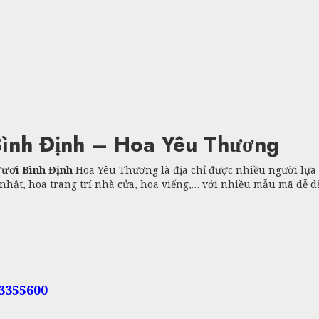
ình Định – Hoa Yêu Thương
ươi Bình Định
Hoa Yêu Thương là địa chỉ được nhiều người lựa
hật, hoa trang trí nhà cửa, hoa viếng,… với nhiều mẫu mã dễ d
23355600