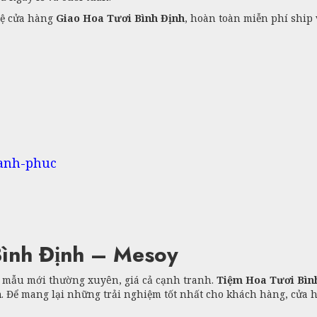
hệ cửa hàng
Giao Hoa Tươi Bình Định
, hoàn toàn miễn phí ship
hanh-phuc
ình Định – Mesoy
t mẫu mới thường xuyên, giá cả cạnh tranh.
Tiệm Hoa Tươi Bìn
h
. Để mang lại những trải nghiệm tốt nhất cho khách hàng, cửa 