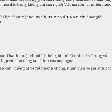
 hóa đặc trưng không chỉ của người Việt mà còn tại nhiều nước
hi lựa chọn một nơi uy tín,
TOP 7 VIỆT NAM
xin được giới
t.
ân Thành thuộc chuỗi hệ thống lớn nhất nhì miền Trung và
 hợp với khả năng tài chính của mọi người.
lân cận, miễn phí và rất nhanh chóng, nhân viên sẽ gửi ảnh báo