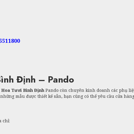
55511800
ình Định – Pando
 Hoa Tươi Bình Định
Pando còn chuyên kinh doanh các phụ liệu n
i những mẫu được thiết kế sẵn, bạn cũng có thể yêu cầu cửa hàn
 chỉ: