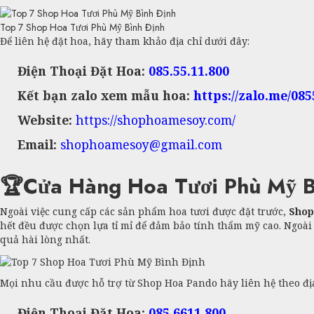
Top 7 Shop Hoa Tươi Phù Mỹ Bình Định
Để liên hệ đặt hoa, hãy tham khảo địa chỉ dưới đây:
Điện Thoại Đặt Hoa:
085.55.11.800
Kết bạn zalo xem mẫu hoa:
https://zalo.me/08
Website:
https://shophoamesoy.com/
Email:
shophoamesoy@gmail.com
🏆Cửa Hàng Hoa Tươi Phù Mỹ B
Ngoài việc cung cấp các sản phẩm hoa tươi được đặt trước,
Shop
hết đều được chọn lựa tỉ mỉ để đảm bảo tính thẩm mỹ cao. Ngoà
quả hài lòng nhất.
Mọi nhu cầu được hỗ trợ từ Shop Hoa Pando hãy liên hệ theo địa
Điện Thoại Đặt Hoa:
085.6611.800