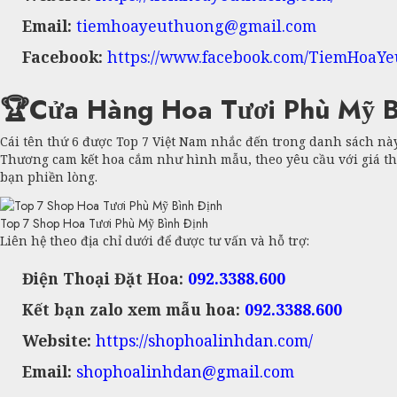
Email:
tiemhoayeuthuong@gmail.com
Facebook:
https://www.facebook.com/TiemHoaYe
🏆Cửa Hàng Hoa Tươi Phù Mỹ B
Cái tên thứ 6 được Top 7 Việt Nam nhắc đến trong danh sách nà
Thương cam kết hoa cắm như hình mẫu, theo yêu cầu với giá 
bạn phiền lòng.
Top 7 Shop Hoa Tươi Phù Mỹ Bình Định
Liên hệ theo địa chỉ dưới để được tư vấn và hỗ trợ:
Điện Thoại Đặt Hoa:
092.3388.600
Kết bạn zalo xem mẫu hoa:
092.3388.600
Website:
https://shophoalinhdan.com/
Email:
shophoalinhdan@gmail.com