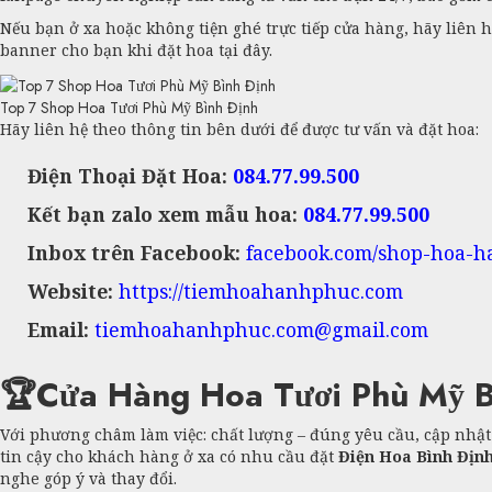
Nếu bạn ở xa hoặc không tiện ghé trực tiếp cửa hàng, hãy liên 
banner cho bạn khi đặt hoa tại đây.
Top 7 Shop Hoa Tươi Phù Mỹ Bình Định
Hãy liên hệ theo thông tin bên dưới để được tư vấn và đặt hoa:
Điện Thoại Đặt Hoa:
084.77.99.500
Kết bạn zalo xem mẫu hoa:
084.77.99.500
Inbox trên Facebook:
facebook.com/shop-hoa-
Website:
https://tiemhoahanhphuc.com
Email:
tiemhoahanhphuc.com@gmail.com
🏆Cửa Hàng Hoa Tươi Phù Mỹ B
Với phương châm làm việc: chất lượng – đúng yêu cầu, cập nhậ
tin cậy cho khách hàng ở xa có nhu cầu đặt
Điện Hoa Bình Địn
nghe góp ý và thay đổi.