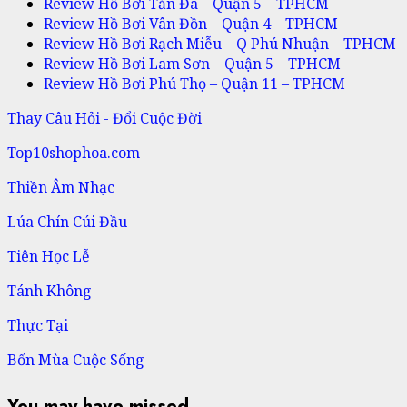
Review Hồ Bơi Tản Đà – Quận 5 – TPHCM
Review Hồ Bơi Vân Đồn – Quận 4 – TPHCM
Review Hồ Bơi Rạch Miễu – Q Phú Nhuận – TPHCM
Review Hồ Bơi Lam Sơn – Quận 5 – TPHCM
Review Hồ Bơi Phú Thọ – Quận 11 – TPHCM
Thay Câu Hỏi - Đổi Cuộc Đời
Top10shophoa.com
Thiền Âm Nhạc
Lúa Chín Cúi Đầu
Tiên Học Lễ
Tánh Không
Thực Tại
Bốn Mùa Cuộc Sống
You may have missed