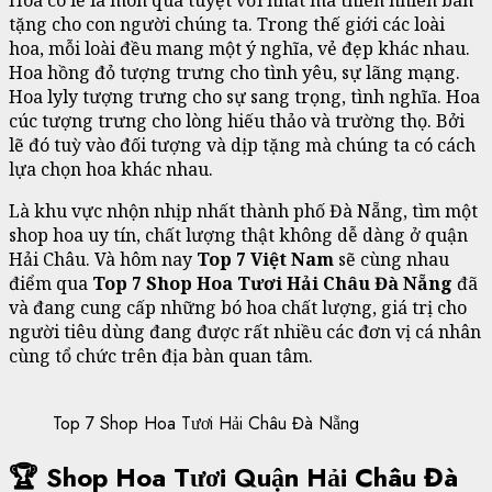
Hoa có lẽ là món quà tuyệt vời nhất mà thiên nhiên ban
tặng cho con người chúng ta. Trong thế giới các loài
hoa, mỗi loài đều mang một ý nghĩa, vẻ đẹp khác nhau.
Hoa hồng đỏ tượng trưng cho tình yêu, sự lãng mạng.
Hoa lyly tượng trưng cho sự sang trọng, tình nghĩa. Hoa
cúc tượng trưng cho lòng hiếu thảo và trường thọ. Bởi
lẽ đó tuỳ vào đối tượng và dịp tặng mà chúng ta có cách
lựa chọn hoa khác nhau.
Là khu vực nhộn nhịp nhất thành phố Đà Nẵng, tìm một
shop hoa uy tín, chất lượng thật không dễ dàng ở quận
Hải Châu. Và hôm nay
Top 7 Việt Nam
sẽ cùng nhau
điểm qua
Top 7 Shop Hoa Tươi Hải Châu Đà Nẵng
đã
và đang cung cấp những bó hoa chất lượng, giá trị cho
người tiêu dùng đang được rất nhiều các đơn vị cá nhân
cùng tổ chức trên địa bàn quan tâm.
Top 7 Shop Hoa Tươi Hải Châu Đà Nẵng
🏆 Shop Hoa Tươi Quận Hải Châu Đà