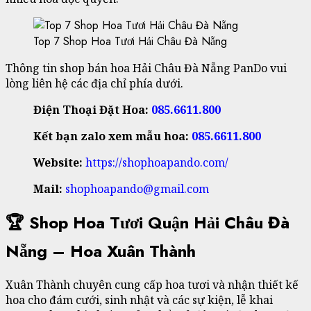
Top 7 Shop Hoa Tươi Hải Châu Đà Nẵng
Thông tin shop bán hoa Hải Châu Đà Nẵng PanDo vui
lòng liên hệ các địa chỉ phía dưới.
Điện Thoại Đặt Hoa:
085.6611.800
Kết bạn zalo xem mẫu hoa:
085.6611.800
Website:
https://shophoapando.com/
Mail:
shophoapando@gmail.com
🏆 Shop Hoa Tươi Quận Hải Châu Đà
Nẵng – Hoa Xuân Thành
Xuân Thành chuyên cung cấp hoa tươi và nhận thiết kế
hoa cho đám cưới, sinh nhật và các sự kiện, lễ khai