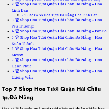
🏆 Shop Hoa Tươi Quận Hải Châu Đà Nẵng – Hoa
Linh Đan
Các Cơ Sở Hoa Tươi Đà Nẵng Hoa Linh Đan
🏆 Shop Hoa Tươi Quận Hải Châu Đà Nẵng – Hoa
Yêu Thương:
🏆 Shop Hoa Tươi Quận Hải Châu Đà Nẵng – PanDo
🏆 Shop Hoa Tươi Quận Hải Châu Đà Nẵng – Hoa
Xuân Thành
🏆 Shop Hoa Tươi Quận Hải Châu Đà Nẵng – Hoa
Mesoy
🏆 Shop Hoa Tươi Quận Hải Châu Đà Nẵng – Hoa
Hạnh Phúc
🏆 Shop Hoa Tươi Quận Hải Châu Đà Nẵng – Hoa
Hướng Viễn
Top 7 Shop Hoa Tươi Quận Hải Châu
tp.Đà Nẵng