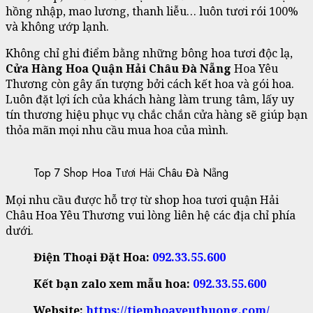
hồng nhập, mao lương, thanh liễu… luôn tươi rói 100%
và không ướp lạnh.
Không chỉ ghi điểm bằng những bông hoa tươi độc lạ,
Cửa Hàng Hoa Quận Hải Châu Đà Nẵng
Hoa Yêu
Thương còn gây ấn tượng bởi cách kết hoa và gói hoa.
Luôn đặt lợi ích của khách hàng làm trung tâm, lấy uy
tín thương hiệu phục vụ chắc chắn cửa hàng sẽ giúp bạn
thỏa mãn mọi nhu cầu mua hoa của mình.
Top 7 Shop Hoa Tươi Hải Châu Đà Nẵng
Mọi nhu cầu được hỗ trợ từ shop hoa tươi quận Hải
Châu Hoa Yêu Thương vui lòng liên hệ các địa chỉ phía
dưới.
Điện Thoại Đặt Hoa:
092.33.55.600
Kết bạn zalo xem mẫu hoa:
092.33.
55.600
Website:
https://tiemhoayeuthuong.com/