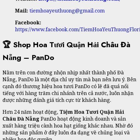
Mail:
tiemhoayeuthuong@gmail.com
Facebook:
https://www.facebook.com/TiemHoaYeuThuongFlori
🏆 Shop Hoa Tươi Quận Hải Châu Đà
Nẵng – PanDo
Nằm trên con đường nhộn nhịp nhất thành phố Đà
Nẵng, PanDo là một địa chỉ uy tín mà bạn nên lưu ý. Bên
cạnh đó thương hiệu hoa tươi PanDo có lẽ đã quá nổi
tiếng với hàng trăm chi nhánh trên cả nước, luôn nhận
được những đánh giá tích cực từ khách hàng.
Hơn 24 năm hoạt động,
Tiệm Hoa Tươi Quận Hải
Châu Đà Nẵng
PanDo hoạt động kinh doanh và sản
xuất hàng triệu cành hoa hạt giống khác nhau. Nhờ đó
những sản phẩm ở đây luôn đa dạng về chủng loại và
nhiều hoa độc quyền.