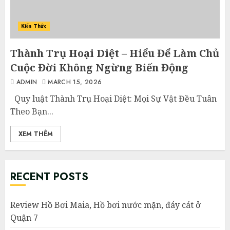
Kiến Thức
Thành Trụ Hoại Diệt – Hiểu Để Làm Chủ
Cuộc Đời Không Ngừng Biến Động
ADMIN
MARCH 15, 2026
Quy luật Thành Trụ Hoại Diệt: Mọi Sự Vật Đều Tuân
Theo Bạn...
XEM THÊM
RECENT POSTS
Review Hồ Bơi Maia, Hồ bơi nước mặn, đáy cát ở
Quận 7