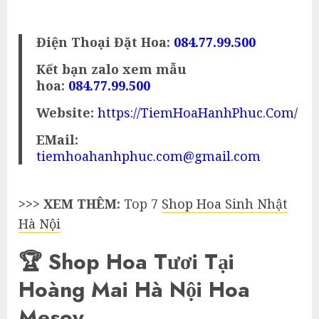
Điện Thoại Đặt Hoa:
084.77.99.500
Kết bạn zalo xem mẫu
hoa:
084.77.99.500
Website:
https://TiemHoaHanhPhuc.Com/
EMail:
tiemhoahanhphuc.com@gmail.com
>>> XEM THÊM:
Top 7
Shop Hoa Sinh Nhật
Hà Nội
🏆 Shop Hoa Tươi Tại
Hoàng Mai Hà Nội Hoa
Mesoy