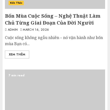
Kiến Thức
Bốn Mùa Cuộc Sống – Nghệ Thuật Làm
Chủ Từng Giai Đoạn Của Đời Người
ADMIN
MARCH 16, 2026
Cuộc sống không ngẫu nhiên – nó vận hành như bốn
mùa Bạn có...
XEM THÊM
7 min read