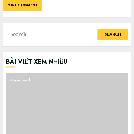
Search
for:
BÀI VIẾT XEM NHIỀU
7 min read