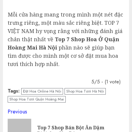
Mỗi cửa hàng mang trong mình một nét đặc
trưng riêng, một màu sắc riêng biệt. TOP 7
VIỆT NAM hy vọng rằng với những đánh giá
chân thật nhất về
Top 7 Shop Hoa Ở Quận
Hoàng Mai Hà Nội
phần nào sẽ giúp bạn
tìm được cho mình một cơ sở đặt mua hoa
tươi thích hợp nhất.
5/5 - (1 vote)
Tags:
Đặt Hoa Online Hà Nội
Shop Hoa Tươi Hà Nội
Shop Hoa Tươi Quận Hoàng Mai
Continue
Previous
Reading
Top 7 Shop Bán Bột Ăn Dặm
Pre