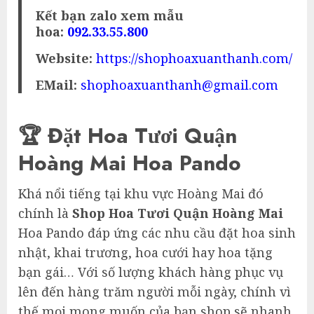
Kết bạn zalo xem mẫu
hoa:
092.33.55.800
Website:
https://shophoaxuanthanh.com/
EMail:
shophoaxuanthanh@gmail.com
🏆 Đặt Hoa Tươi Quận
Hoàng Mai Hoa Pando
Khá nổi tiếng tại khu vực Hoàng Mai đó
chính là
Shop Hoa Tươi Quận Hoàng Mai
Hoa Pando đáp ứng các nhu cầu đặt hoa sinh
nhật, khai trương, hoa cưới hay hoa tặng
bạn gái… Với số lượng khách hàng phục vụ
lên đến hàng trăm người mỗi ngày, chính vì
thế mọi mong muốn của bạn shop sẽ nhanh