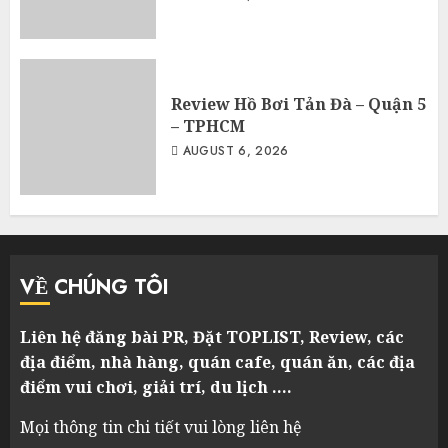
Review Hồ Bơi Tản Đà – Quận 5
– TPHCM
AUGUST 6, 2026
VỀ CHÚNG TÔI
Liên hệ đăng bài PR, Đặt TOPLIST, Review, các
địa điểm, nhà hàng, quán cafe, quán ăn, các địa
điểm vui chơi, giải trí, du lịch ….
Mọi thông tin chi tiết vui lòng liên hệ