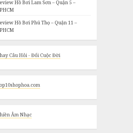
eview Hồ Bơi Lam Sơn – Quận 5 –
TPHCM
eview Hồ Bơi Phú Thọ – Quận 11 –
TPHCM
hay Câu Hỏi - Đổi Cuộc Đời
op10shophoa.com
hiền Âm Nhạc