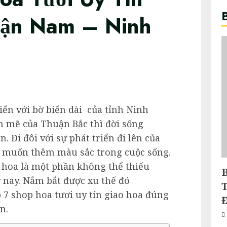
uận Nam – Ninh
ển với bờ biển dài của tỉnh Ninh
h mẽ của Thuận Bắc thì đời sống
. Đi đôi với sự phát triển đi lên của
g muốn thêm màu sắc trong cuộc sống.
 hoa là một phần không thể thiếu
 nay. Nắm bắt được xu thế đó
7 shop hoa tươi uy tín giao hoa đúng
n.