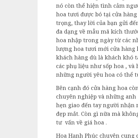
nó còn thể hiện tình cảm ngư
hoa tươi được bó tại cửa hàn
trọng, thay lời của bạn gửi đ
đa dạng về mẫu mã kích thước
hoa nhập trong ngày từ các nh
lượng hoa tươi mới cửa hàng
khách hàng dù là khách khó 
các phụ liệu như sốp hoa , và
những người yêu hoa có thể 
Bên cạnh đó cửa hàng hoa còn
chuyên nghiệp và những anh c
hẹn giao đến tay người nhận
đẹp mắt. Còn gì nữa mà khôn
tư vấn về giá hoa .
Hoa Hạnh Phúc chuyên cung cấ