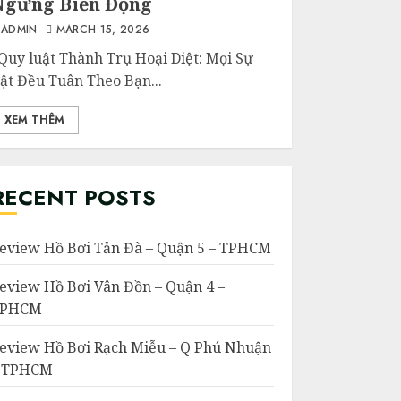
Ngừng Biến Động
ADMIN
MARCH 15, 2026
uy luật Thành Trụ Hoại Diệt: Mọi Sự
ật Đều Tuân Theo Bạn...
XEM THÊM
RECENT POSTS
eview Hồ Bơi Tản Đà – Quận 5 – TPHCM
eview Hồ Bơi Vân Đồn – Quận 4 –
TPHCM
eview Hồ Bơi Rạch Miễu – Q Phú Nhuận
 TPHCM