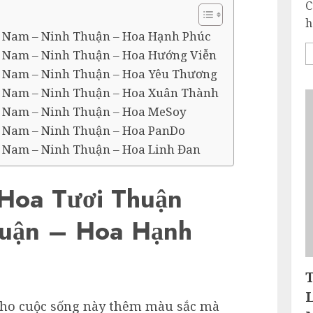
C
h
n Nam – Ninh Thuận – Hoa Hạnh Phúc
 Nam – Ninh Thuận – Hoa Hướng Viễn
n Nam – Ninh Thuận – Hoa Yêu Thương
n Nam – Ninh Thuận – Hoa Xuân Thành
n Nam – Ninh Thuận – Hoa MeSoy
n Nam – Ninh Thuận – Hoa PanDo
 Nam – Ninh Thuận – Hoa Linh Đan
Hoa Tươi Thuận
uận – Hoa Hạnh
 cho cuộc sống này thêm màu sắc mà