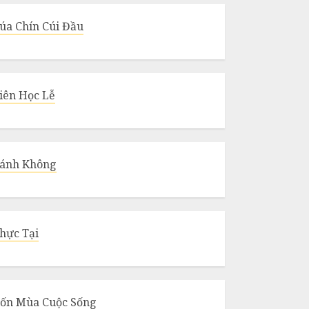
úa Chín Cúi Đầu
iên Học Lễ
ánh Không
hực Tại
ốn Mùa Cuộc Sống