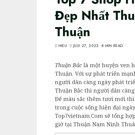
Đẹp Nhất Th
Thuận
HIEU
JULY 27, 2022
8 MIN READ
Thuận Bắc
là một huyện ven bi
Thuận. Với sự phát triển mạn
người dân càng ngày phát triển
Thuận Bắc thì người dân càn
Để màu sắc thêm tươi mới thì
trong cuộc sống hiện đại ngày
Top7vietnam.Com sẽ tổng hợp 
giờ tại Thuận Nam Ninh Thuâ