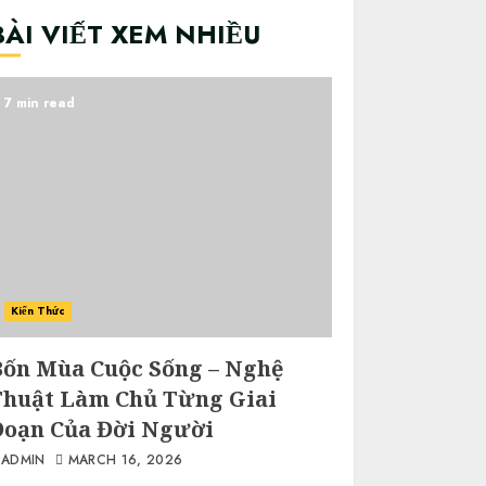
BÀI VIẾT XEM NHIỀU
7 min read
Kiến Thức
Bốn Mùa Cuộc Sống – Nghệ
Thuật Làm Chủ Từng Giai
Đoạn Của Đời Người
ADMIN
MARCH 16, 2026