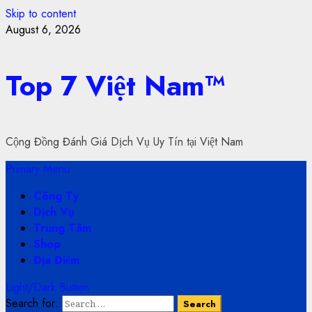
Skip to content
August 6, 2026
Top 7 Việt Nam™
Cộng Đồng Đánh Giá Dịch Vụ Uy Tín tại Việt Nam
Primary Menu
Công Ty
Dịch Vụ
Trung Tâm
Shop
Địa Điểm
Light/Dark Button
Search for: