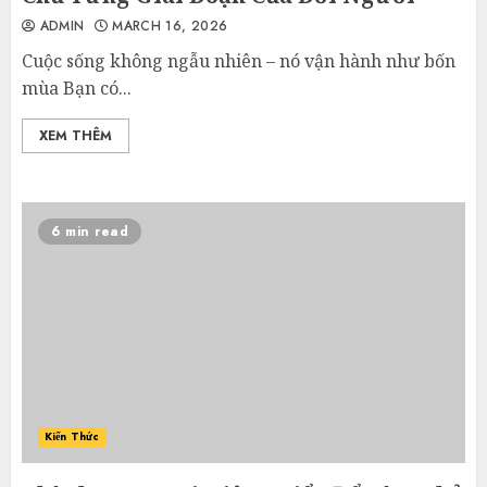
ADMIN
MARCH 16, 2026
Cuộc sống không ngẫu nhiên – nó vận hành như bốn
mùa Bạn có...
XEM THÊM
6 min read
Kiến Thức