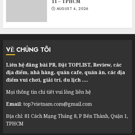
11 – TPHCM
AUGUST 4, 2026
VỀ CHÚNG TÔI
Liên hệ đăng bài PR, Đặt TOPLIST, Review, các
địa điểm, nhà hàng, quán cafe, quán ăn, các địa
điểm vui chơi, giải trí, du lịch ….
Mọi thông tin chi tiết vui lòng liên hệ
Email
: top7vietnam.com@gmail.com
Địa chỉ: 81 Cách Mạng Tháng 8, P Bến Thành, Quận 1,
TPHCM