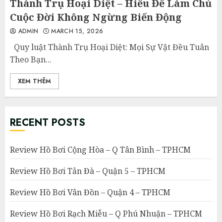
Thành Trụ Hoại Diệt – Hiểu Để Làm Chủ
Cuộc Đời Không Ngừng Biến Động
ADMIN
MARCH 15, 2026
Quy luật Thành Trụ Hoại Diệt: Mọi Sự Vật Đều Tuân
Theo Bạn...
XEM THÊM
RECENT POSTS
Review Hồ Bơi Cộng Hòa – Q Tân Bình – TPHCM
Review Hồ Bơi Tản Đà – Quận 5 – TPHCM
Review Hồ Bơi Vân Đồn – Quận 4 – TPHCM
Review Hồ Bơi Rạch Miễu – Q Phú Nhuận – TPHCM