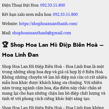
Điện Thoại Đặt Hoa:
092.33.55.800
Kết bạn zalo xem mẫu hoa:
092.33.55.800
Website:
https://shophoaxuanthanh.com/
Mail:
shophoaxuanthanh@gmail.com
🏆 Shop Hoa Lan Hồ Điệp Biên Hoà –
Hoa Linh Đan
Shop Hoa Lan Hồ Điệp Biên Hoà – Hoa Linh Đan là một
trong những shop hoa đẹp và giá cả hợp lý ở Biên Hoà.
Không những chuyên về lan hồ điệp mà còn có rất nhiều
mẫu hoa khác được khách hàng ưa chuộng. Với nhiều
năm trong ngành cắm hoa, địa điểm này chắc chắn sẽ
mang lại cho bạn những chậu lan hồ điệp chất lượng và
tinh tế với phong cách riêng khác biệt sáng tạo.
Shop Hoa Lan Hồ Điệp Biên Hoà – Hoa Linh Đan không