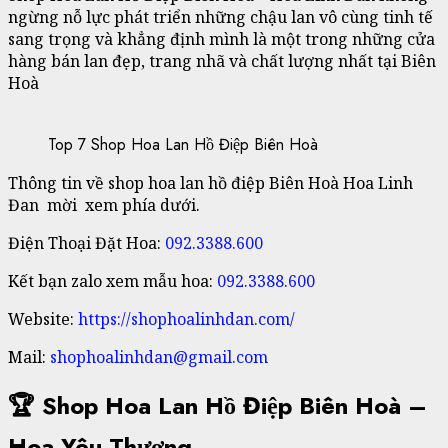
ngừng nỗ lực phát triển những chậu lan vô cùng tinh tế
sang trọng và khẳng định mình là một trong những cửa
hàng bán lan đẹp, trang nhã và chất lượng nhất tại Biên
Hoà
Top 7 Shop Hoa Lan Hồ Điệp Biên Hoà
Thông tin về shop hoa lan hồ điệp Biên Hoà Hoa Linh
Đan mời xem phía dưới.
Điện Thoại Đặt Hoa:
092.3388.600
Kết bạn zalo xem mẫu hoa:
092.3388.600
Website:
https://shophoalinhdan.com/
Mail:
shophoalinhdan@gmail.com
🏆 Shop Hoa Lan Hồ Điệp Biên Hoà –
Hoa Yêu Thương