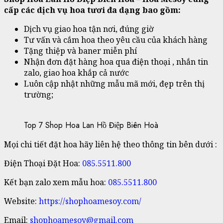
cấp các dịch vụ hoa tươi đa dạng bao gồm:
Dịch vụ giao hoa tận nơi, đúng giờ
Tư vấn và cắm hoa theo yêu cầu của khách hàng
Tặng thiệp và baner miễn phí
Nhận đơn đặt hàng hoa qua điện thoại , nhắn tin
zalo, giao hoa khắp cả nước
Luôn cập nhật những mẫu mã mới, đẹp trên thị
trường;
Top 7 Shop Hoa Lan Hồ Điệp Biên Hoà
Mọi chi tiết đặt hoa hãy liên hệ theo thông tin bên dưới :
Điện Thoại Đặt Hoa:
085.5511.800
Kết bạn zalo xem mẫu hoa:
085.5511.800
Website:
https://shophoamesoy.com/
Email:
shophoamesoy@gmail.com