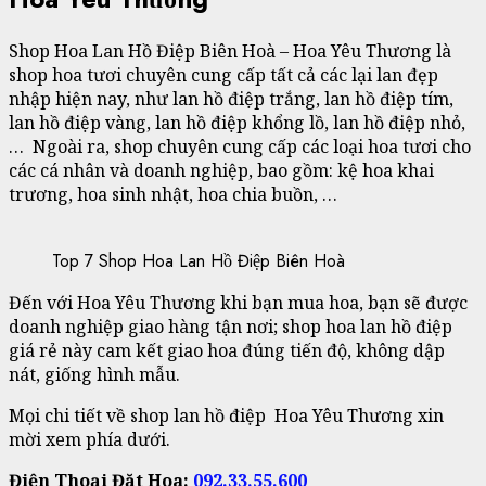
Shop Hoa Lan Hồ Điệp Biên Hoà – Hoa Yêu Thương là
shop hoa tươi chuyên cung cấp tất cả các lại lan đẹp
nhập hiện nay, như lan hồ điệp trắng, lan hồ điệp tím,
lan hồ điệp vàng, lan hồ điệp khổng lồ, lan hồ điệp nhỏ,
… Ngoài ra, shop chuyên cung cấp các loại hoa tươi cho
các cá nhân và doanh nghiệp, bao gồm: kệ hoa khai
trương, hoa sinh nhật, hoa chia buồn, …
Top 7 Shop Hoa Lan Hồ Điệp Biên Hoà
Đến với Hoa Yêu Thương khi bạn mua hoa, bạn sẽ được
doanh nghiệp giao hàng tận nơi; shop hoa lan hồ điệp
giá rẻ này cam kết giao hoa đúng tiến độ, không dập
nát, giống hình mẫu.
Mọi chi tiết về shop lan hồ điệp Hoa Yêu Thương xin
mời xem phía dưới.
Điện Thoại Đặt Hoa:
092.33.55.600