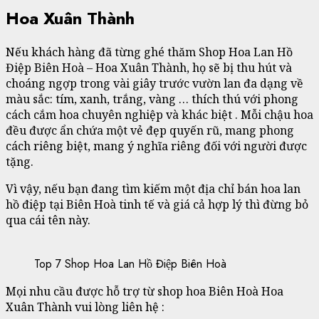
Hoa Xuân Thành
Nếu khách hàng đã từng ghé thăm Shop Hoa Lan Hồ
Điệp Biên Hoà – Hoa Xuân Thành, họ sẽ bị thu hút và
choáng ngợp trong vài giây trước vườn lan đa dạng về
màu sắc: tím, xanh, trắng, vàng … thích thú với phong
cách cắm hoa chuyên nghiệp và khác biệt . Mỗi chậu hoa
đều được ẩn chứa một vẻ đẹp quyến rũ, mang phong
cách riêng biệt, mang ý nghĩa riêng đối với người được
tặng.
Vì vậy, nếu bạn đang tìm kiếm một địa chỉ bán hoa lan
hồ điệp tại Biên Hoà tinh tế và giá cả hợp lý thì đừng bỏ
qua cái tên này.
Top 7 Shop Hoa Lan Hồ Điệp Biên Hoà
Mọi nhu cầu được hỗ trợ từ shop hoa Biên Hoà Hoa
Xuân Thành vui lòng liên hệ :