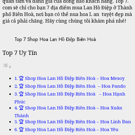
quan tâm và đánh giá của đông đảo khách hàng. Top 7.
com sẽ chỉ cho bạn 7 địa điểm mua Lan Hồ Điệp ở Thành
phố Biên Hoà, nơi bạn có thể nua hoa L an tuyệt đẹp mà
giá cả phải chăng. Hãy cùng chúng tôi khám phá nhé!
Top 7 Shop Hoa Lan Hồ Điệp Biên Hoà
Top 7 Uy Tín
🏆 Shop Hoa Lan Hồ Điệp Biên Hoà – Hoa Mesoy
🏆 Shop Hoa Lan Hồ Điệp Biên Hoà – Hoa Pando
🏆 Shop Hoa Lan Hồ Điệp Biên Hoà – Hoa Hạnh
Phúc
🏆 Shop Hoa Lan Hồ Điệp Biên Hoà – Hoa Xuân
Thành
🏆 Shop Hoa Lan Hồ Điệp Biên Hoà – Hoa Linh Đan
🏆 Shop Hoa Lan Hồ Điệp Biên Hoà – Hoa Yêu