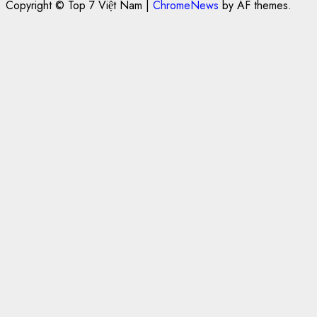
Copyright © Top 7 Việt Nam
|
ChromeNews
by AF themes.