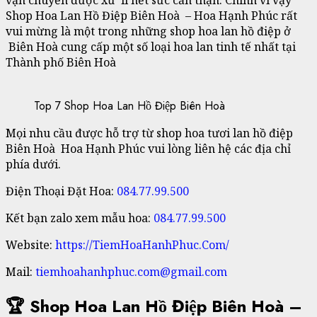
Shop Hoa Lan Hồ Điệp Biên Hoà – Hoa Hạnh Phúc rất
vui mừng là một trong những shop hoa lan hồ điệp ở
Biên Hoà cung cấp một số loại hoa lan tinh tế nhất tại
Thành phố Biên Hoà
Top 7 Shop Hoa Lan Hồ Điệp Biên Hoà
Mọi nhu cầu được hỗ trợ từ shop hoa tươi lan hồ điệp
Biên Hoà Hoa Hạnh Phúc vui lòng liên hệ các địa chỉ
phía dưới.
Điện Thoại Đặt Hoa:
084.77.99.500
Kết bạn zalo xem mẫu hoa:
084.77.99.500
Website:
https://TiemHoaHanhPhuc.Com/
Mail:
tiemhoahanhphuc.com@gmail.com
🏆 Shop Hoa Lan Hồ Điệp Biên Hoà –