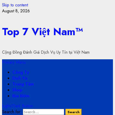
Skip to content
August 8, 2026
Top 7 Việt Nam™
Cộng Đồng Đánh Giá Dịch Vụ Uy Tín tại Việt Nam
Primary Menu
Công Ty
Dịch Vụ
Trung Tâm
Shop
Địa Điểm
Light/Dark Button
Search for: