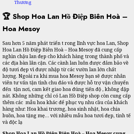
Thương
🏆 Shop Hoa Lan Hồ Điệp Biên Hoà –
Hoa Mesoy
Sau hơn 5 năm phát triển t rong lĩnh vực hoa Lan, Shop
Hoa Lan Hồ Điệp Biên Hoà – Hoa Mesoy đã cung cấp
nghìn chậu lan đẹp cho khách hàng trong thành phố và
các địa bàn lân cận. Các cành lan luôn được đảm bảo về
độ tươi đẹp vì được nhập từ các vườn lan lớn chất
lượng. Ngoài ra khi mua hoa Mesoy bạn sẽ được nhân
viên tư vấn tận tình chu đáo và được hỗ trợ vận chuyển
đến tận nơi, cam kết giao hoa đúng tiến độ , không dập
nát. Không những chỉ có Lan Hồ Điệp shop còn cung cấp
thêm các mẫu hoa khác để phục vụ nhu cầu của khách
hàng như: Hoa khai trương, hoa sinh nhật, hoa chia
buồn, hoa tặng mẹ… với nhiều mẫu hoa tươi đẹp, tinh tế
và độc lạ
Shop Hoa Lan Hồ Điệp Biên Hoà – Hoa Mesoy cung