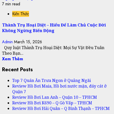
7 min read
Kiến Thức
Thành Trụ Hoại Diệt – Hiểu Để Làm Chủ Cuộc Đời
Không Ngừng Biến Động
Admin
March 15, 2026
Quy luật Thành Trụ Hoại Diệt: Mọi Sự Vật Đều Tuân
Theo Bạn...
Xem Thêm
Recent Posts
Top 7 Quán Ăn Trưa Ngon ở Quảng Ngãi
Review Hồ Bơi Maia, Hồ bơi nước mặn, đáy cát ở
Quận 7
Review Hồ Bơi Lan Anh – Quận 10 – TPHCM
Review Hồ Bơi K690 – Q Gò Vấp – TPHCM
Review Hồ Bơi Hải Quân – Q Bình Thạnh – TPHCM