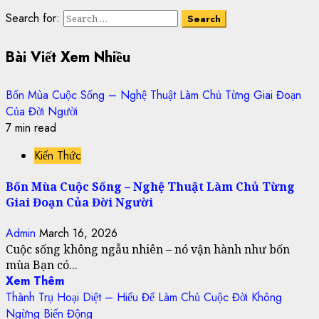
Search for:
Bài Viết Xem Nhiều
Bốn Mùa Cuộc Sống – Nghệ Thuật Làm Chủ Từng Giai Đoạn
Của Đời Người
7 min read
Kiến Thức
Bốn Mùa Cuộc Sống – Nghệ Thuật Làm Chủ Từng
Giai Đoạn Của Đời Người
Admin
March 16, 2026
Cuộc sống không ngẫu nhiên – nó vận hành như bốn
mùa Bạn có...
Xem Thêm
Thành Trụ Hoại Diệt – Hiểu Để Làm Chủ Cuộc Đời Không
Ngừng Biến Động