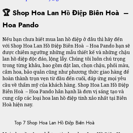
🏆 Shop Hoa Lan Hồ Điệp
Biên Hoà
–
Hoa Pando
Nếu bạn chưa biết mua lan hồ điệp ở đâu thì hãy đến
với Shop Hoa Lan Hồ Điệp Biên Hoà – Hoa Pando bạn sẽ
được chiêm ngưỡng những mẫu thiết kế và những chậu
lan hồ diệp độc đáo, lộng lẫy. Chúng tôi luôn chú trọng
trong từng khâu, bao gồm đặt lan, chọn chậu, phối màu,
cắm hoa, bảo quản cũng như phương thức giao hàng để
hoàn thành trọn vẹn từ đầu đến cuối, đáp ứng mọi yêu
cầu về thẩm mỹ của khách hàng. Shop Hoa Lan Hồ Điệp
Biên Hoà – Hoa Pando hân hạnh là đơn vị sáng tạo và
cung cấp các loại hoa lan hồ điệp tinh xảo nhất tại Biên
Hoà hiện nay.
Top 7 Shop Hoa Lan Hồ Điệp Biên Hoà