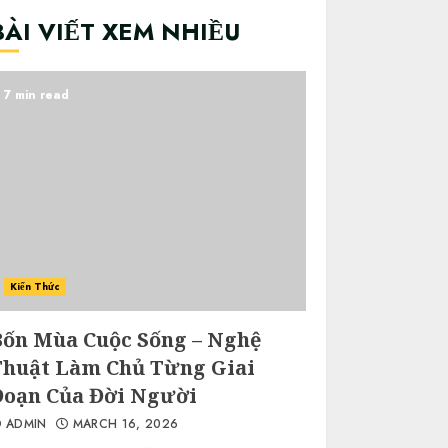
BÀI VIẾT XEM NHIỀU
7 min read
Kiến Thức
Bốn Mùa Cuộc Sống – Nghệ
Thuật Làm Chủ Từng Giai
Đoạn Của Đời Người
ADMIN
MARCH 16, 2026