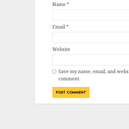
Name
*
Email
*
Website
Save my name, email, and websit
comment.