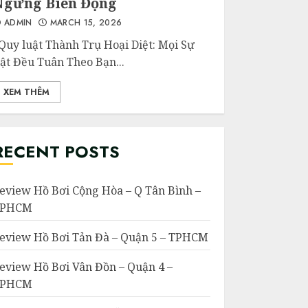
Ngừng Biến Động
ADMIN
MARCH 15, 2026
uy luật Thành Trụ Hoại Diệt: Mọi Sự
ật Đều Tuân Theo Bạn...
XEM THÊM
RECENT POSTS
eview Hồ Bơi Cộng Hòa – Q Tân Bình –
TPHCM
eview Hồ Bơi Tản Đà – Quận 5 – TPHCM
eview Hồ Bơi Vân Đồn – Quận 4 –
TPHCM