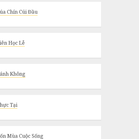
úa Chín Cúi Đầu
iên Học Lễ
ánh Không
hực Tại
ốn Mùa Cuộc Sống