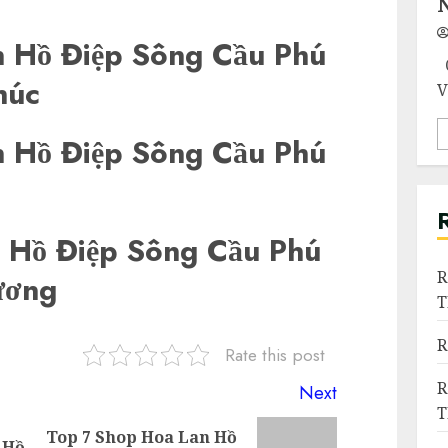
 Hồ Điệp Sông Cầu Phú
Q
úc
V
 Hồ Điệp Sông Cầu Phú
 Hồ Điệp Sông Cầu Phú
R
ương
R
Rate this post
R
Next
Top 7 Shop Hoa Lan Hồ
 Hồ