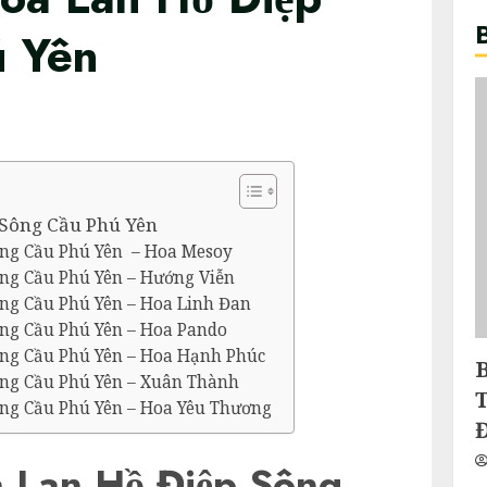
ú Yên
 Sông Cầu Phú Yên
ông Cầu Phú Yên – Hoa Mesoy
ông Cầu Phú Yên – Hướng Viễn
ông Cầu Phú Yên – Hoa Linh Đan
ông Cầu Phú Yên – Hoa Pando
ng Cầu Phú Yên – Hoa Hạnh Phúc
ông Cầu Phú Yên – Xuân Thành
ông Cầu Phú Yên – Hoa Yêu Thương
 Lan Hồ Điệp Sông