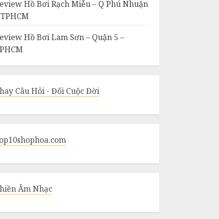
eview Hồ Bơi Rạch Miễu – Q Phú Nhuận
 TPHCM
eview Hồ Bơi Lam Sơn – Quận 5 –
TPHCM
hay Câu Hỏi - Đổi Cuộc Đời
op10shophoa.com
hiền Âm Nhạc