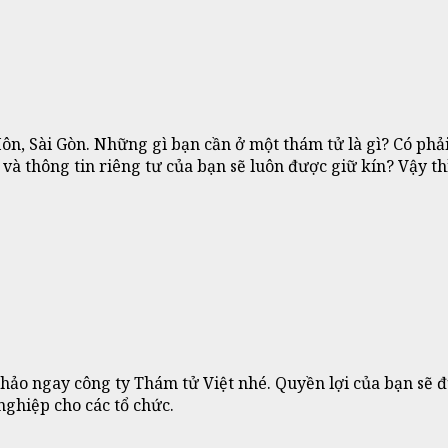
n, Sài Gòn. Những gì bạn cần ở một thám tử là gì? Có phải
, và thông tin riêng tư của bạn sẽ luôn được giữ kín? Vậy 
ảo ngay công ty Thám tử Việt nhé. Quyền lợi của bạn sẽ đ
nghiệp cho các tổ chức.