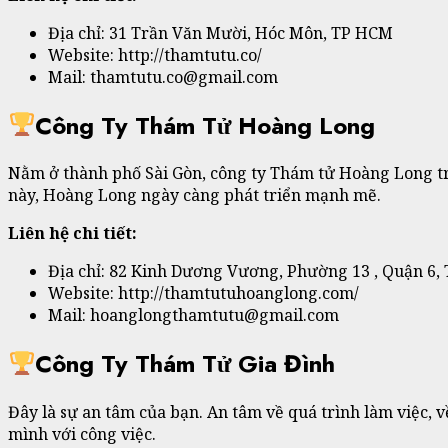
Địa chỉ: 31 Trần Văn Mười, Hóc Môn, TP HCM
Website: http://thamtutu.co/
Mail: thamtutu.co@gmail.com
Công Ty Thám Tử Hoàng Long
Nằm ở thành phố Sài Gòn, công ty Thám tử Hoàng Long tr
này, Hoàng Long ngày càng phát triển mạnh mẽ.
Liên hệ chi tiết:
Địa chỉ: 82 Kinh Dương Vương, Phường 13 , Quận 6
Website: http://thamtutuhoanglong.com/
Mail: hoanglongthamtutu@gmail.com
Công Ty Thám Tử Gia Đình
Đây là sự an tâm của bạn. An tâm về quá trình làm việc, 
mình với công việc.