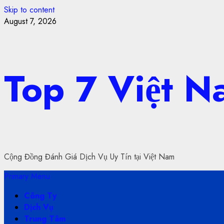
Skip to content
August 7, 2026
Top 7 Việt 
Cộng Đồng Đánh Giá Dịch Vụ Uy Tín tại Việt Nam
Primary Menu
Công Ty
Dịch Vụ
Trung Tâm