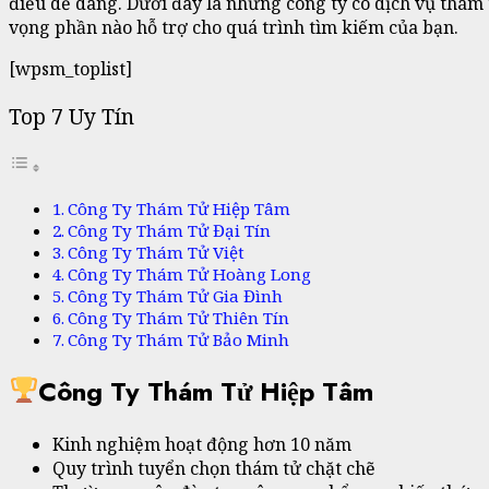
điều dễ dàng. Dưới đây là những công ty có dịch vụ thám
vọng phần nào hỗ trợ cho quá trình tìm kiếm của bạn.
[wpsm_toplist]
Top 7 Uy Tín
Công Ty Thám Tử Hiệp Tâm
Công Ty Thám Tử Đại Tín
Công Ty Thám Tử Việt
Công Ty Thám Tử Hoàng Long
Công Ty Thám Tử Gia Đình
Công Ty Thám Tử Thiên Tín
Công Ty Thám Tử Bảo Minh
Công Ty Thám Tử Hiệp Tâm
Kinh nghiệm hoạt động hơn 10 năm
Quy trình tuyển chọn thám tử chặt chẽ