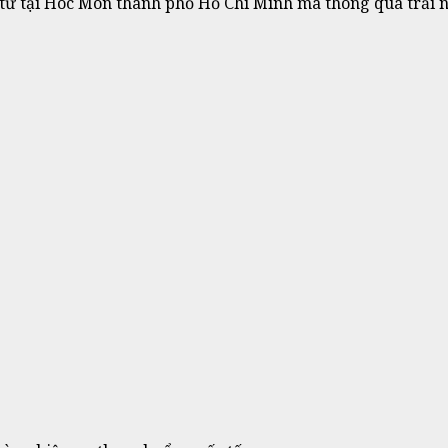
 tử tại Hóc Môn thành phố Hồ Chí Minh mà thông qua trải 