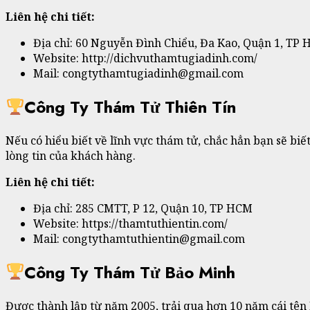
Liên hệ chi tiết:
Địa chỉ: 60 Nguyễn Đình Chiểu, Đa Kao, Quận 1, TP
Website: http://dichvuthamtugiadinh.com/
Mail: congtythamtugiadinh@gmail.com
Công Ty Thám Tử Thiên Tín
Nếu có hiểu biết về lĩnh vực thám tử, chắc hẳn bạn sẽ bi
lòng tin của khách hàng.
Liên hệ chi tiết:
Địa chỉ: 285 CMTT, P 12, Quận 10, TP HCM
Website: https://thamtuthientin.com/
Mail: congtythamtuthientin
@gmail.com
Công Ty Thám Tử Bảo Minh
Được thành lập từ năm 2005, trải qua hơn 10 năm cái tên