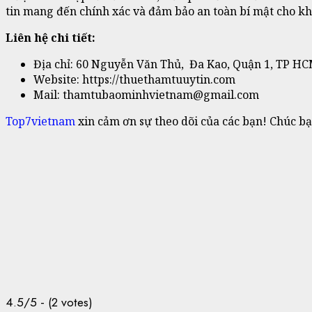
tin mang đến chính xác và đảm bảo an toàn bí mật cho kh
Liên hệ chi tiết:
Địa chỉ: 60 Nguyễn Văn Thủ, Đa Kao, Quận 1, TP H
Website: https://thuethamtuuytin.com
Mail: thamtubaominhvietnam@gmail.com
Top7vietnam
xin cảm ơn sự theo dõi của các bạn! Chúc bạ
4.5/5 - (2 votes)