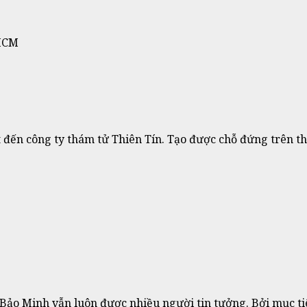
 HCM
ết đến công ty thám tử Thiên Tín. Tạo được chỗ đứng trên 
 Bảo Minh vẫn luôn được nhiều người tin tưởng. Bởi mục t