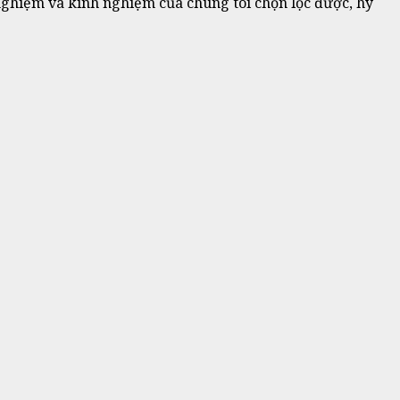
nghiệm và kinh nghiệm của chúng tôi chọn lọc được, hy