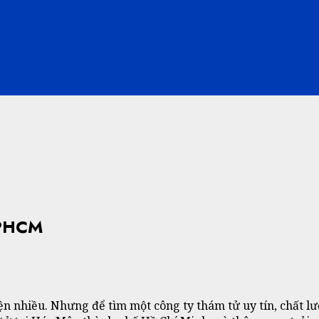
TPHCM
ện nhiều. Nhưng để tìm một công ty thám tử uy tín, chất 