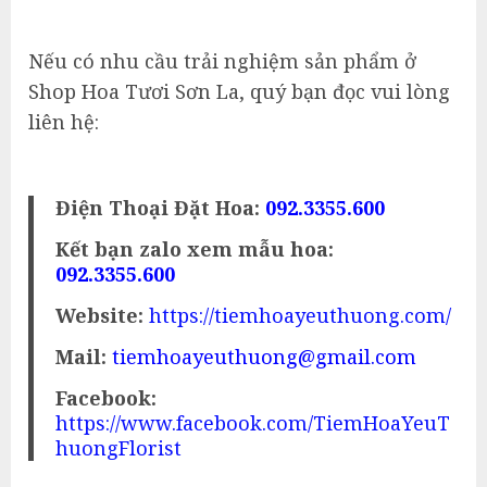
Nếu có nhu cầu trải nghiệm sản phẩm ở
Shop Hoa Tươi Sơn La, quý bạn đọc vui lòng
liên hệ:
Điện Thoại Đặt Hoa:
092.3355.600
Kết bạn zalo xem mẫu hoa:
092.3355.600
Website:
https://tiemhoayeuthuong.com/
Mail:
tiemhoayeuthuong@gmail.com
Facebook:
https://www.facebook.com/TiemHoaYeuT
huongFlorist