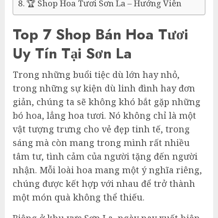
🏆 Shop Hoa Tươi Sơn La – Hướng Viễn
Top 7 Shop Bán Hoa Tươi
Uy Tín Tại Sơn La
Trong những buổi tiệc dù lớn hay nhỏ,
trong những sự kiện dù linh đình hay đơn
giản, chúng ta sẽ không khó bắt gặp những
bó hoa, lẳng hoa tươi. Nó không chỉ là một
vật tượng trưng cho vẻ đẹp tinh tế, trong
sáng mà còn mang trong mình rất nhiều
tâm tư, tình cảm của người tặng đến người
nhận. Mỗi loài hoa mang một ý nghĩa riêng,
chúng được kết hợp với nhau để trở thành
một món quà không thể thiếu.