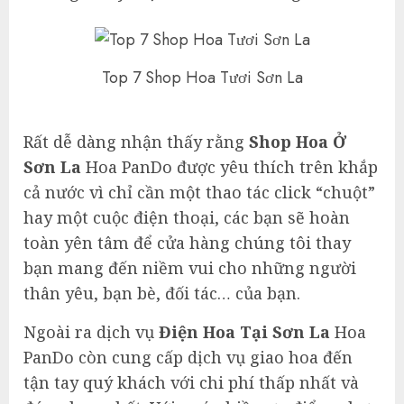
Top 7 Shop Hoa Tươi Sơn La
Rất dễ dàng nhận thấy rằng
Shop Hoa Ở
Sơn La
Hoa PanDo được yêu thích trên khắp
cả nước vì chỉ cần một thao tác click “chuột”
hay một cuộc điện thoại, các bạn sẽ hoàn
toàn yên tâm để cửa hàng chúng tôi thay
bạn mang đến niềm vui cho những người
thân yêu, bạn bè, đối tác… của bạn.
Ngoài ra dịch vụ
Điện Hoa Tại Sơn La
Hoa
PanDo còn cung cấp dịch vụ giao hoa đến
tận tay quý khách với chi phí thấp nhất và