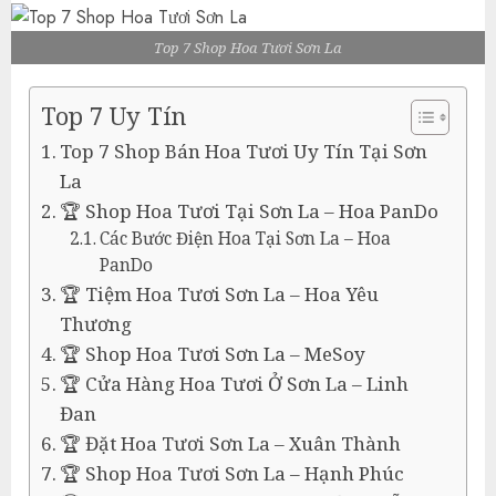
Top 7 Shop Hoa Tươi Sơn La
Top 7 Uy Tín
Top 7 Shop Bán Hoa Tươi Uy Tín Tại Sơn
La
🏆 Shop Hoa Tươi Tại Sơn La – Hoa PanDo
Các Bước Điện Hoa Tại Sơn La – Hoa
PanDo
🏆 Tiệm Hoa Tươi Sơn La – Hoa Yêu
Thương
🏆 Shop Hoa Tươi Sơn La – MeSoy
🏆 Cửa Hàng Hoa Tươi Ở Sơn La – Linh
Đan
🏆 Đặt Hoa Tươi Sơn La – Xuân Thành
🏆 Shop Hoa Tươi Sơn La – Hạnh Phúc