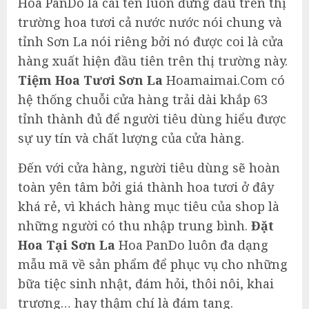
Hoa PanDo là cái tên luôn đứng đầu trên thị
trường hoa tươi cả nước nước nói chung và
tỉnh Sơn La nói riêng bởi nó được coi là cửa
hàng xuất hiện đầu tiên trên thị trường này.
Tiệm Hoa Tươi Sơn La
Hoamaimai.Com có
hệ thống chuỗi cửa hàng trải dài khắp 63
tỉnh thành đủ để người tiêu dùng hiểu được
sự uy tín và chất lượng của cửa hàng.
Đến với cửa hàng, người tiêu dùng sẽ hoàn
toàn yên tâm bởi giá thành hoa tươi ở đây
khá rẻ, vì khách hàng mục tiêu của shop là
những người có thu nhập trung bình.
Đặt
Hoa Tại Sơn La
Hoa PanDo luôn đa dạng
mẫu mã về sản phẩm để phục vụ cho những
bữa tiệc sinh nhật, đám hỏi, thôi nôi, khai
trương… hay thậm chí là đám tang.