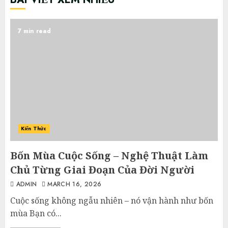
7 min read
Kiến Thức
Bốn Mùa Cuộc Sống – Nghệ Thuật Làm
Chủ Từng Giai Đoạn Của Đời Người
ADMIN
MARCH 16, 2026
Cuộc sống không ngẫu nhiên – nó vận hành như bốn
mùa Bạn có...