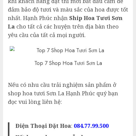
khi khách hàng đặt thì mới bắt đầu cắm để
đảm bảo độ tươi và màu sắc của hoa được tốt
nhất. Hạnh Phúc nhận
Ship Hoa Tươi Sơn
La
cho tất cả các huyện trên địa bàn theo
yêu cầu của tất cả mọi người.
Top 7 Shop Hoa Tươi Sơn La
Nếu có nhu cầu trải nghiệm sản phẩm ở
shop hoa tươi Sơn La Hạnh Phúc quý bạn
đọc vui lòng liên hệ:
Điện Thoại Đặt Hoa
:
084.77.99.500