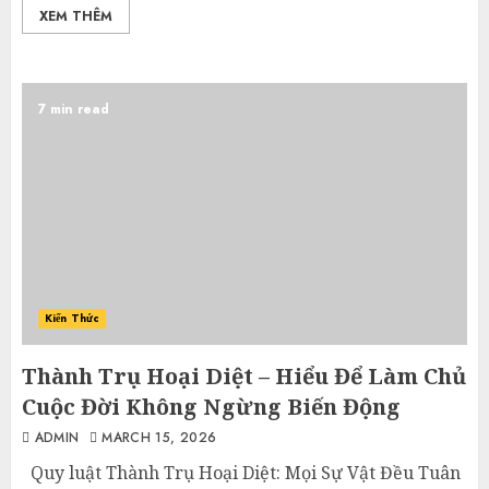
XEM THÊM
7 min read
Kiến Thức
Thành Trụ Hoại Diệt – Hiểu Để Làm Chủ
Cuộc Đời Không Ngừng Biến Động
ADMIN
MARCH 15, 2026
Quy luật Thành Trụ Hoại Diệt: Mọi Sự Vật Đều Tuân