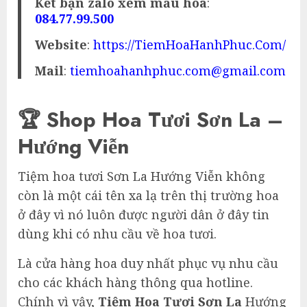
Kết bạn zalo xem mẫu hoa
:
084.77.99.500
Website
:
https://TiemHoaHanhPhuc.Com/
Mail
:
tiemhoahanhphuc.com@gmail.com
🏆 Shop Hoa Tươi Sơn La –
Hướng Viễn
Tiệm hoa tươi Sơn La Hướng Viễn không
còn là một cái tên xa lạ trên thị trường hoa
ở đây vì nó luôn được người dân ở đây tin
dùng khi có nhu cầu về hoa tươi.
Là cửa hàng hoa duy nhất phục vụ nhu cầu
cho các khách hàng thông qua hotline.
Chính vì vậy,
Tiệm Hoa Tươi Sơn La
Hướng