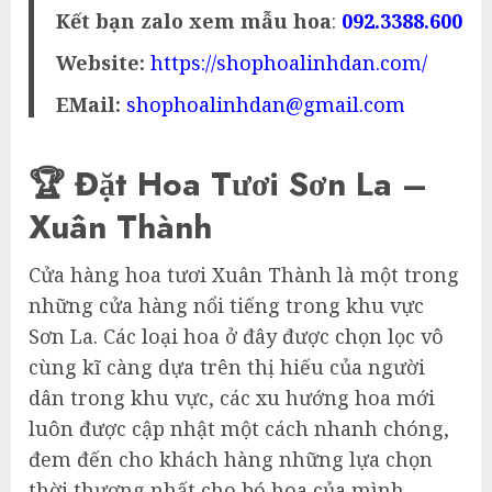
Kết bạn zalo xem mẫu hoa
:
092.3388.600
Website:
https://shophoalinhdan.com/
EMail:
shophoalinhdan@gmail.com
🏆 Đặt Hoa Tươi Sơn La –
Xuân Thành
Cửa hàng hoa tươi Xuân Thành là một trong
những cửa hàng nổi tiếng trong khu vực
Sơn La. Các loại hoa ở đây được chọn lọc vô
cùng kĩ càng dựa trên thị hiếu của người
dân trong khu vực, các xu hướng hoa mới
luôn được cập nhật một cách nhanh chóng,
đem đến cho khách hàng những lựa chọn
thời thượng nhất cho bó hoa của mình.