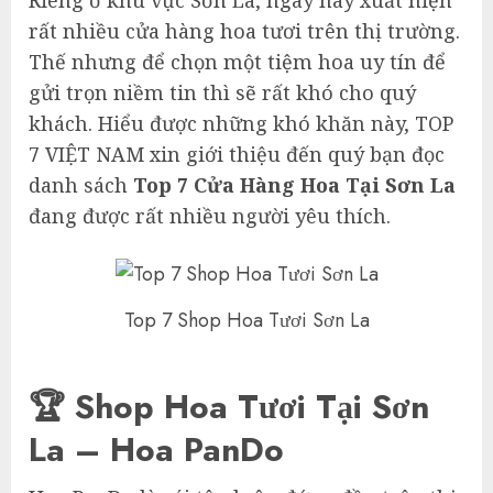
Riêng ở khu vực Sơn La, ngày nay xuất hiện
rất nhiều cửa hàng hoa tươi trên thị trường.
Thế nhưng để chọn một tiệm hoa uy tín để
gửi trọn niềm tin thì sẽ rất khó cho quý
khách. Hiểu được những khó khăn này, TOP
7 VIỆT NAM xin giới thiệu đến quý bạn đọc
danh sách
Top 7 Cửa Hàng Hoa Tại Sơn La
đang được rất nhiều người yêu thích.
Top 7 Shop Hoa Tươi Sơn La
🏆 Shop Hoa Tươi Tại Sơn
La – Hoa PanDo