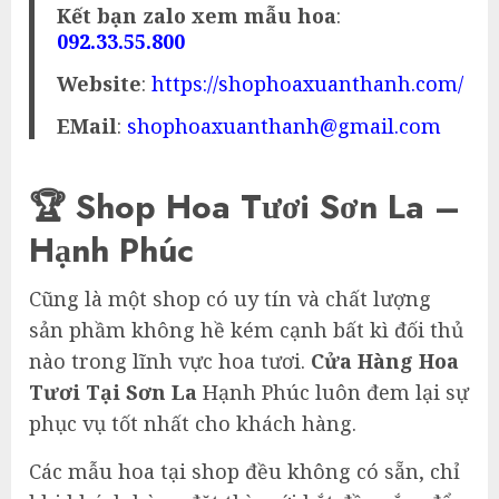
Kết bạn zalo xem mẫu hoa
:
092.33.55.800
Website
:
https://shophoaxuanthanh.com/
EMail
:
shophoaxuanthanh@gmail.com
🏆 Shop Hoa Tươi Sơn La –
Hạnh Phúc
Cũng là một shop có uy tín và chất lượng
sản phầm không hề kém cạnh bất kì đối thủ
nào trong lĩnh vực hoa tươi.
Cửa Hàng Hoa
Tươi Tại Sơn La
Hạnh Phúc luôn đem lại sự
phục vụ tốt nhất cho khách hàng.
Các mẫu hoa tại shop đều không có sẵn, chỉ