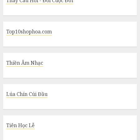
Thay Câu Hỏi - Đổi Cuộc Đời
Top10shophoa.com
Thiền Âm Nhạc
Lúa Chín Cúi Đầu
Tiên Học Lễ