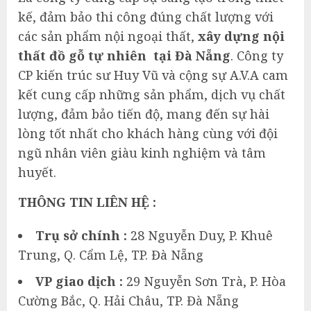
kế, đảm bảo thi công đúng chất lượng với
các sản phẩm nội ngoại thất,
xây dựng nội
thất đồ gỗ tự nhiên tại Đà Nẵng
. Công ty
CP kiến trúc sư Huy Vũ và cộng sự A.V.A cam
kết cung cấp những sản phẩm, dịch vụ chất
lượng, đảm bảo tiến độ, mang đến sự hài
lòng tốt nhất cho khách hàng cùng với đội
ngũ nhân viên giàu kinh nghiệm và tâm
huyết.
THÔNG TIN LIÊN HỆ :
Trụ sở chính :
28 Nguyễn Duy, P. Khuê
Trung, Q. Cẩm Lệ, TP. Đà Nẵng
VP giao dịch
:
29 Nguyễn Sơn Trà, P. Hòa
Cường Bắc, Q. Hải Châu, TP. Đà Nẵng