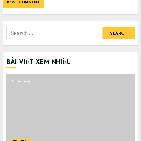
Search
for:
BÀI VIẾT XEM NHIỀU
7 min read