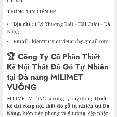
đặc sắc.
THÔNG TIN LIÊN HỆ :
Địa chỉ :
1 Lý Thường Kiệt – Hải Châu – Đà
Nẵng
Email :
kientrucviet.vietarch@gmail.com
🏆 Công Ty Cổ Phần Thiết
Kế Nội Thất Đồ Gỗ Tự Nhiên
tại Đà nẵng MILIMET
VUÔNG
MILIMET VUÔNG là công ty xây dựng,
thiết
kế thi công nội thất đồ gỗ tự nhiên tại Đà
Nẵng
, luôn tiên phong về ý tưởng, cập nhật