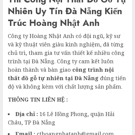
Nhiên Uy Tín Đà Nẵng Kiến
Trúc Hoàng Nhật Anh
Công ty Hoàng Nhật Anh có đội ngũ, kỹ sư
và kỹ thuật viên giàu kinh nghiệm, đã từng
chủ trì, tham gia tư vấn thiết kế nhiều công
trình tại Đà Nẵng. Công ty cam kết luôn
hoàn thành và bàn giao
công trình nội
thất đồ gỗ tự nhiên tại Đà Nẵng
đúng tiến
độ và không kèm với chất lượng sản phẩm.
THÔNG TIN LIÊN HỆ :
Địa chỉ :
16 Lê Hồng Phong, quận Hải
Châu, TP Đà Nẵng
Email :
cthoangnhatanh@gmail.com