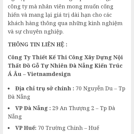
công ty mà nhân viên mong muốn cống
hiến và mang lại giá trị dài hạn cho các
khách hàng thông qua những kinh nghiệm
và sự chuyên nghiệp.
THÔNG TIN LIÊN HỆ :
Công Ty Thiết Kế Thi Công Xây Dựng Nội
Thất Đồ Gỗ Tự Nhiên Đà Nẵng Kiến Trúc
Á Âu – Vietnamdesign
Địa chỉ trụ sở chính :
70 Nguyễn Du – Tp
Đà Nẵng
VP Đà Nẵng :
29 An Thượng 2 – Tp Đà
Nẵng
VP Huế:
70 Trường Chinh – Huế