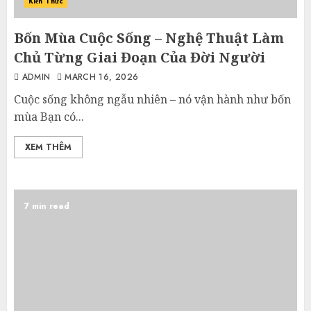
Kiến Thức
Bốn Mùa Cuộc Sống – Nghệ Thuật Làm
Chủ Từng Giai Đoạn Của Đời Người
ADMIN
MARCH 16, 2026
Cuộc sống không ngẫu nhiên – nó vận hành như bốn
mùa Bạn có...
XEM THÊM
7 min read