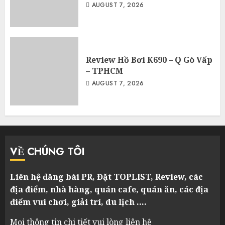
AUGUST 7, 2026
Review Hồ Bơi K690 – Q Gò Vấp
– TPHCM
AUGUST 7, 2026
VỀ CHÚNG TÔI
Liên hệ đăng bài PR, Đặt TOPLIST, Review, các
địa điểm, nhà hàng, quán cafe, quán ăn, các địa
điểm vui chơi, giải trí, du lịch ….
Mọi thông tin chi tiết vui lòng liên hệ