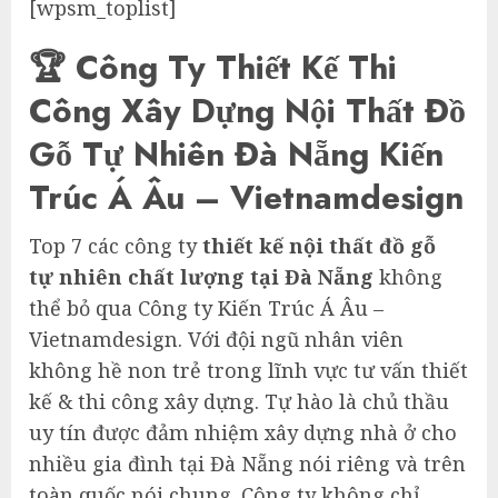
[wpsm_toplist]
🏆 Công Ty Thiết Kế Thi
Công Xây Dựng Nội Thất Đồ
Gỗ Tự Nhiên Đà Nẵng Kiến
Trúc Á Âu – Vietnamdesign
Top 7 các công ty
thiết kế nội thất đồ gỗ
tự nhiên chất lượng tại Đà Nẵng
không
thể bỏ qua Công ty Kiến Trúc Á Âu –
Vietnamdesign. Với đội ngũ nhân viên
không hề non trẻ trong lĩnh vực tư vấn thiết
kế & thi công xây dựng. Tự hào là chủ thầu
uy tín được đảm nhiệm xây dựng nhà ở cho
nhiều gia đình tại Đà Nẵng nói riêng và trên
toàn quốc nói chung. Công ty không chỉ