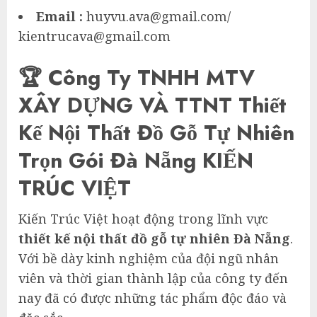
Email
:
huyvu.ava@gmail.com/
kientrucava@gmail.com
🏆 Công Ty TNHH MTV
XÂY DỰNG VÀ TTNT Thiết
Kế Nội Thất Đồ Gỗ Tự Nhiên
Trọn Gói Đà Nẵng KIẾN
TRÚC VIỆT
Kiến Trúc Việt hoạt động trong lĩnh vực
thiết kế nội thất đồ gỗ tự nhiên Đà Nẵng
.
Với bề dày kinh nghiệm của đội ngũ nhân
viên và thời gian thành lập của công ty đến
nay đã có được những tác phẩm độc đáo và