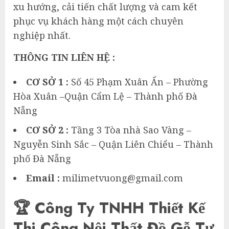
xu hướng, cải tiến chất lượng và cam kết
phục vụ khách hàng một cách chuyên
nghiệp nhất.
THÔNG TIN LIÊN HỆ :
CƠ SỞ 1 :
Số 45 Phạm Xuân Ẩn – Phường
Hòa Xuân –Quận Cẩm Lệ – Thành phố Đà
Nẵng
CƠ SỞ 2 :
Tầng 3 Tòa nhà Sao Vàng –
Nguyễn Sinh Sắc – Quận Liên Chiểu – Thành
phố Đà Nẵng
Email :
milimetvuong@gmail.com
🏆 Công Ty TNHH Thiết Kế
Thi Công Nội Thất Đồ Gỗ Tự