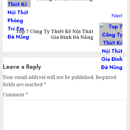
pos
Next
Top 7 Công Ty Thiết Kế Nội Thất
Next
Gia Đình Đà Nẵng
post:
Leave a Reply
Your email address will not be published.
Required
fields are marked
*
Comment
*