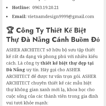
Hotline:
0963.19.20.21
Email:
vietnamdesign9999@gmail.com
🏆 Công Ty Thiết Kế Biệt
Thự Đà Nẵng Cánh Buồm Đỏ
ASHER ARCHITECT sỡ hữu bộ sưu tập thiết
kế rất đa dạng và phong phú với nhiều kiểu
cách. Là công ty
thiết kế biệt thự đẹp tại
Đà Nẵng
uy tín. Hãy gọi cho ASHER
ARCHITECT để được tư vấn trọn gói. ASHER
ARCHITECT chuyên thiết kế các mẫu biệt
thự không gian xanh mới lạ, khoa học cho
cuộc sống của các thành viên trong gia đình
vui tươi khỏe mạnh: