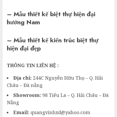
– Mẫu thiết kế biệt thự hiện đại
hướng Nam
– Mẫu thiết kế kiến trúc biệt thự
hiện đại đẹp
THÔNG TIN LIÊN HỆ :
Địa chỉ:
244C Nguyễn Hữu Thọ – Q. Hải
Châu – Đà nẵng
Showroom:
98 Tiểu La – Q. Hải Châu – Đà
Nẵng
Email:
quangvinhxd@yahoo.com