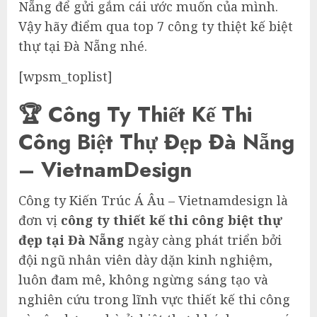
Nẵng để gửi gắm cái ước muốn của mình.
Vậy hãy điểm qua top 7 công ty thiệt kế biệt
thự tại Đà Nẵng nhé.
[wpsm_toplist]
🏆 Công Ty Thiết Kế Thi
Công Biệt Thự Đẹp Đà Nẵng
– VietnamDesign
Công ty Kiến Trúc Á Âu – Vietnamdesign là
đơn vị
công ty thiết kế thi công biệt thự
đẹp tại Đà Nẵng
ngày càng phát triển bởi
đội ngũ nhân viên dày dặn kinh nghiệm,
luôn đam mê, không ngừng sáng tạo và
nghiên cứu trong lĩnh vực thiết kế thi công