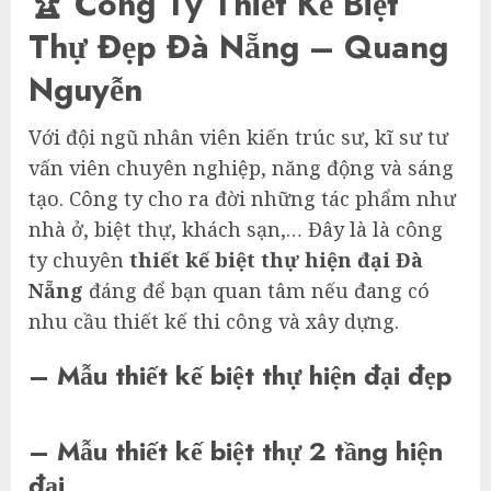
🏆 Công Ty Thiết Kế Biệt
Thự Đẹp Đà Nẵng – Quang
Nguyễn
Với đội ngũ nhân viên kiến trúc sư, kĩ sư tư
vấn viên chuyên nghiệp, năng động và sáng
tạo. Công ty cho ra đời những tác phẩm như
nhà ở, biệt thự, khách sạn,… Đây là là công
ty chuyên
thiết kế biệt thự hiện đại Đà
Nẵng
đáng để bạn quan tâm nếu đang có
nhu cầu thiết kế thi công và xây dựng.
– Mẫu thiết kế biệt thự hiện đại đẹp
– Mẫu thiết kế biệt thự 2 tầng hiện
đại