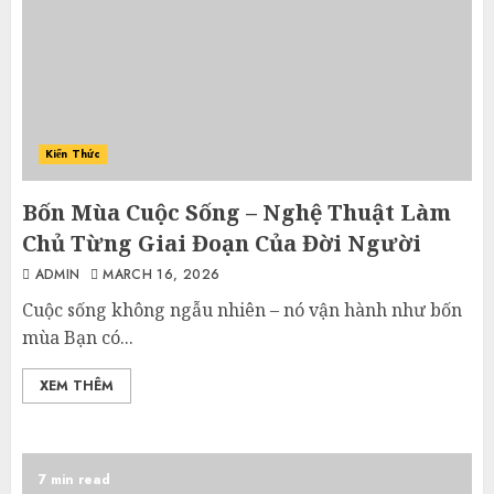
Kiến Thức
Bốn Mùa Cuộc Sống – Nghệ Thuật Làm
Chủ Từng Giai Đoạn Của Đời Người
ADMIN
MARCH 16, 2026
Cuộc sống không ngẫu nhiên – nó vận hành như bốn
mùa Bạn có...
XEM THÊM
7 min read