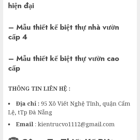
hiện đại
– Mẫu thiết kế biệt thự nhà vườn
cấp 4
– Mẫu thiết kế biệt thự vườn cao
cấp
THÔNG TIN LIÊN HỆ :
Địa chỉ :
95 Xô Viết Nghệ Tĩnh, quận Cẩm
Lệ, tTp Đà Nẵng
Email
: kientrucvo1112@gmail.com