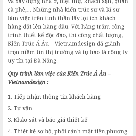
và xây dựng nhà ở, biệt thự, khách sạn, quán
cà phê,… Những nhà kiến trúc sư và kĩ sư
làm việc trên tinh thần lấy lợi ích khách
hàng đặt lên hàng đầu. Với hàng trăm công
trình thiết kế độc đáo, thi công chất lượng,
Kiến Trúc Á Âu – Vietnamdesign đã giành
trọn niềm tin thị trường và tự hào là công ty
uy tín tại Đà Nẵng.
Quy trình làm việc của Kiến Trúc Á Âu –
Vietnamdesign :
Tiếp nhận thông tin khách hàng
Tư vấn
Khảo sát và báo giá thiết kế
Thiết kế sơ bộ, phối cảnh mặt tiền,phương