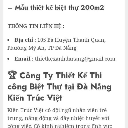
– Mẫu thiết kế biệt thự 200m2
THÔNG TIN LIÊN HỆ :
Địa chỉ :
105 Bà Huyện Thanh Quan,
Phường Mỹ An, TP Đà Nẵng
Email :
thietkexanhdanang@gmail.com
🏆 Công Ty Thiết Kế Thi
công Biệt Thự tại Đà Nẵng
Kiến Trúc Việt
Kiến Trúc Việt có đội ngũ nhân viên trẻ
trung, năng động và đầy nhiệt huyết với
công việc. Có kinh nghiệm trong lĩnh vực