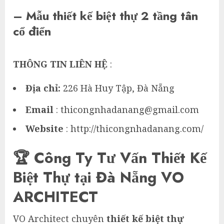
– Mẫu thiết kế biệt thự 2 tầng tân
cổ điển
THÔNG TIN LIÊN HỆ
:
Địa chỉ
:
226 Hà Huy Tập, Đà Nẵng
Email
: thicongnhadanang@gmail.com
Website
: http://thicongnhadanang.com/
🏆 Công Ty Tư Vấn Thiết Kế
Biệt Thự tại Đà Nẵng VO
ARCHITECT
VO Architect chuyên
thiết kế biệt thự