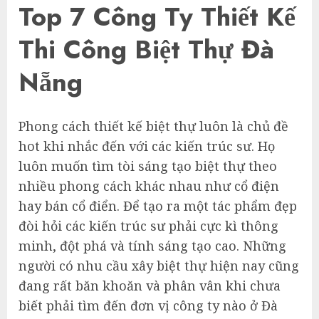
Top 7 Công Ty Thiết Kế
Thi Công Biệt Thự Đà
Nẵng
Phong cách thiết kế biệt thự luôn là chủ đề
hot khi nhắc đến với các kiến trúc sư. Họ
luôn muốn tìm tòi sáng tạo biệt thự theo
nhiều phong cách khác nhau như cổ điện
hay bán cổ điển. Để tạo ra một tác phẩm đẹp
đòi hỏi các kiến trúc sư phải cực kì thông
minh, đột phá và tính sáng tạo cao. Những
người có nhu cầu xây biệt thự hiện nay cũng
đang rất băn khoăn và phân vân khi chưa
biết phải tìm đến đơn vị công ty nào ở Đà