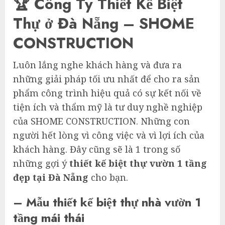
🏆 Công Ty Thiết Kế Biệt
Thự ở Đà Nẵng – SHOME
CONSTRUCTION
Luôn lắng nghe khách hàng và đưa ra
những giải pháp tối ưu nhất để cho ra sản
phẩm công trình hiệu quả có sự kết nối về
tiện ích và thẩm mỹ là tư duy nghề nghiệp
của SHOME CONSTRUCTION. Những con
người hết lòng vì công việc và vì lợi ích của
khách hàng. Đây cũng sẽ là 1 trong số
những gợi ý
thiết kế biệt thự vườn 1 tầng
đẹp tại Đà Nẵng
cho bạn.
– Mẫu thiết kế biệt thự nhà vườn 1
tầng mái thái