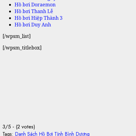
Hồ bơi Doraemon
Hồ bơi Thanh Lễ
Hồ bơi Hiệp Thành 3
Hồ bơi Duy Anh
[/wpsm_list]
[/wpsm_titlebox]
3/5 - (2 votes)
Tags:
Danh Sách Hồ Bơi Tỉnh Bình Dương