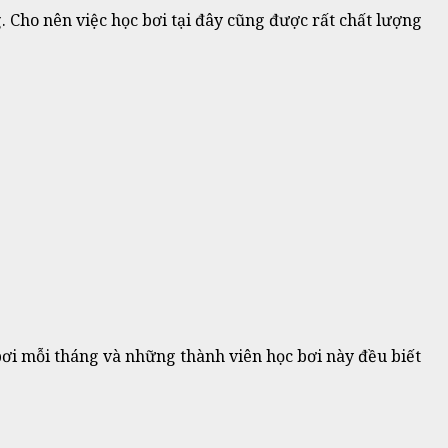
. Cho nên việc học bơi tại đây cũng được rất chất lượng
bơi mỗi tháng và những thành viên học bơi này đều biết