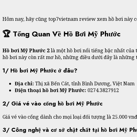
Hôm nay, hãy cũng top7vietnam review xem hồ bơi này có
🏆 Tổng Quan Về Hồ Bơi Mỹ Phước
Hồ bơi Mỹ Phước 2
là một hồ bơi nổi tiếng bậc nhất của
hồ bơi này còn rất mơ hồ, những điều dưới đây là những
1/ Hồ bơi Mỹ Phước ở đâu?
Địa chỉ:
Thị xã Bến Cát, tỉnh Bình Dương, Việt Nam
Điện thoại hồ bơi Mỹ Phước:
0274.3827912
2/ Giá vé vào cổng hồ bơi Mỹ Phước
Giá vé vào cổng dành cho mọi loại đối tượng là 25.000 vnđ
3/ Công nghệ và cơ sở chật chất tại hồ bơi Mỹ P