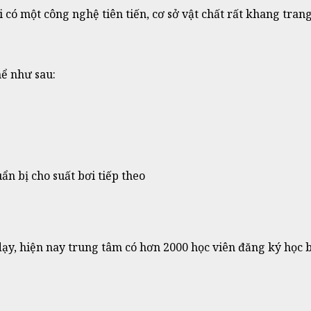
ó một công nghệ tiên tiến, cơ sở vật chất rất khang trang
hể như sau:
ẩn bị cho suất bơi tiếp theo
ạy, hiện nay trung tâm có hơn 2000 học viên đăng ký học 