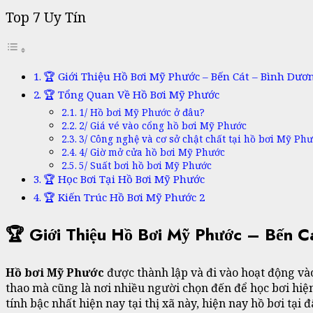
Top 7 Uy Tín
🏆 Giới Thiệu Hồ Bơi Mỹ Phước – Bến Cát – Bình Dươ
🏆 Tổng Quan Về Hồ Bơi Mỹ Phước
1/ Hồ bơi Mỹ Phước ở đâu?
2/ Giá vé vào cổng hồ bơi Mỹ Phước
3/ Công nghệ và cơ sở chật chất tại hồ bơi Mỹ Phư
4/ Giờ mở cửa hồ bơi Mỹ Phước
5/ Suất bơi hồ bơi Mỹ Phước
🏆 Học Bơi Tại Hồ Bơi Mỹ Phước
🏆 Kiến Trúc Hồ Bơi Mỹ Phước 2
🏆 Giới Thiệu Hồ Bơi Mỹ Phước – Bến 
Hồ bơi Mỹ Phước
được thành lập và đi vào hoạt động và
thao mà cũng là nơi nhiều người chọn đến để học bơi hiện
tính bậc nhất hiện nay tại thị xã này, hiện nay hồ bơi tại đ