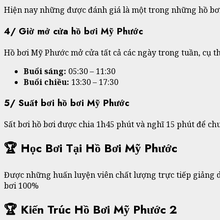
Hiện nay những được đánh giá là một trong những hồ bơi c
4/ Giờ mở cửa hồ bơi Mỹ Phước
Hồ bơi Mỹ Phước mở cửa tất cả các ngày trong tuần, cụ t
Buổi sáng:
05:30 – 11:30
Buổi chiều:
13:30 – 17:30
5/ Suất bơi hồ bơi Mỹ Phước
Sất bơi hồ bơi được chia 1h45 phút và nghĩ 15 phút để chu
🏆 Học Bơi Tại Hồ Bơi Mỹ Phước
Được những huấn luyện viên chất lượng trực tiếp giảng d
bơi 100%
🏆 Kiến Trúc Hồ Bơi Mỹ Phước 2