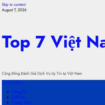
Skip to content
August 7, 2026
Top 7 Việt 
Cộng Đồng Đánh Giá Dịch Vụ Uy Tín tại Việt Nam
Primary Menu
Công Ty
Dịch Vụ
Trung Tâm