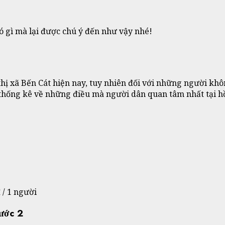
 gì mà lại được chú ý đến như vậy nhé!
 thị xã Bến Cát hiện nay, tuy nhiên đối với những người kh
 thống kê về những điều mà người dân quan tâm nhất tại h
 / 1 người
hước 2