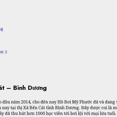
ng
ớc 2
Cát – Bình Dương
o đầu năm 2014, cho đến nay Hồ Bơi Mỹ Phước đã và đang t
 nay tại thị Xã Bến Cát tỉnh Bình Dương. Đây được coi là m
ây đã thu hút hơn 1000 học viên tới bơi lội với mọi lứa tuổi.