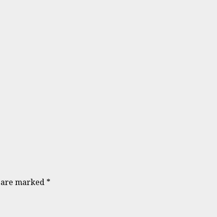
s are marked
*