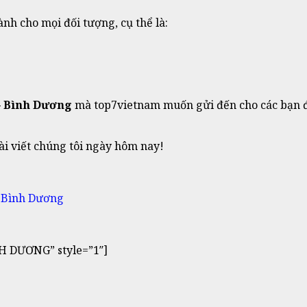
nh cho mọi đối tượng, cụ thể là:
 – Bình Dương
mà top7vietnam muốn gửi đến cho các bạn đ
ài viết chúng tôi ngày hôm nay!
t Bình Dương
H DƯƠNG” style=”1″]