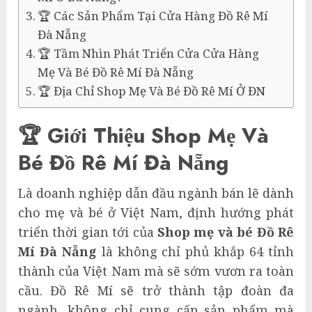
🏆 Các Sản Phẩm Tại Cửa Hàng Đồ Rê Mí
Đà Nẵng
🏆 Tầm Nhìn Phát Triển Cửa Cửa Hàng
Mẹ Và Bé Đồ Rê Mí Đà Nẵng
🏆 Địa Chỉ Shop Mẹ Và Bé Đồ Rê Mí Ở ĐN
🏆 Giới Thiệu Shop Mẹ Và
Bé Đồ Rê Mí Đà Nẵng
Là doanh nghiệp dẫn đầu ngành bán lẽ dành
cho mẹ và bé ở Việt Nam, định hướng phát
triển thời gian tới của
Shop mẹ và bé Đồ Rê
Mí Đà Nẵng
là không chỉ phủ khắp 64 tỉnh
thành của Việt Nam mà sẽ sớm vươn ra toàn
cầu. Đồ Rê Mí sẽ trở thành tập đoàn đa
ngành, không chỉ cung cấp sản phẩm mà