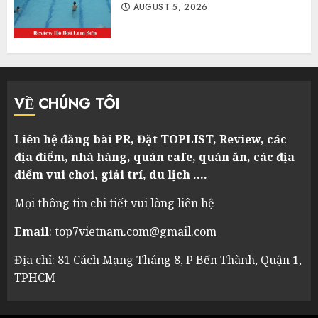
AUGUST 5, 2026
VỀ CHÚNG TÔI
Liên hệ đăng bài PR, Đặt TOPLIST, Review, các
địa điểm, nhà hàng, quán cafe, quán ăn, các địa
điểm vui chơi, giải trí, du lịch ….
Mọi thông tin chi tiết vui lòng liên hệ
Email
: top7vietnam.com@gmail.com
Địa chỉ: 81 Cách Mạng Tháng 8, P Bến Thành, Quận 1,
TPHCM