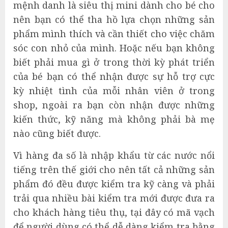
mệnh danh là siêu thị mini dành cho bé cho
nên bạn có thể tha hồ lựa chọn những sản
phẩm mình thích và cần thiết cho việc chăm
sóc con nhỏ của mình. Hoặc nếu bạn không
biết phải mua gì ở trong thời kỳ phát triển
của bé bạn có thể nhận được sự hỗ trợ cực
kỳ nhiệt tình của mỗi nhân viên ở trong
shop, ngoài ra bạn còn nhận được những
kiến thức, kỹ năng mà không phải bà mẹ
nào cũng biết được.
Vì hàng đa số là nhập khẩu từ các nước nổi
tiếng trên thế giới cho nên tất cả những sản
phẩm đó đều được kiểm tra kỹ càng và phải
trải qua nhiều bài kiểm tra mới được đưa ra
cho khách hàng tiêu thụ, tại đây có mã vạch
để người dùng có thể dễ dàng kiểm tra bằng