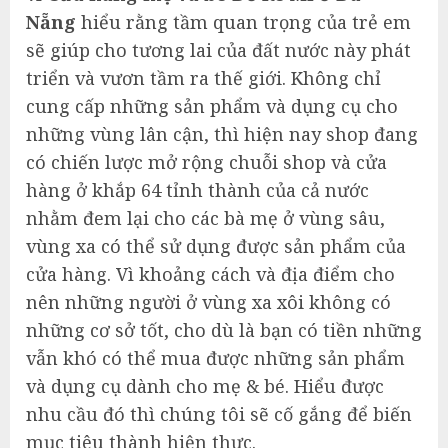
Nẵng
hiểu rằng tầm quan trọng của trẻ em
sẽ giúp cho tương lai của đất nước này phát
triển và vươn tầm ra thế giới. Không chỉ
cung cấp những sản phẩm và dụng cụ cho
những vùng lân cận, thì hiện nay shop đang
có chiến lược mở rộng chuỗi shop và cửa
hàng ở khắp 64 tỉnh thành của cả nước
nhằm đem lại cho các bà mẹ ở vùng sâu,
vùng xa có thể sử dụng được sản phẩm của
cửa hàng. Vì khoảng cách và địa điểm cho
nên những người ở vùng xa xôi không có
những cơ sở tốt, cho dù là bạn có tiền những
vẫn khó có thể mua được những sản phẩm
và dụng cụ dành cho mẹ & bé. Hiểu được
nhu cầu đó thì chúng tôi sẽ cố gắng để biến
mục tiêu thành hiện thực.