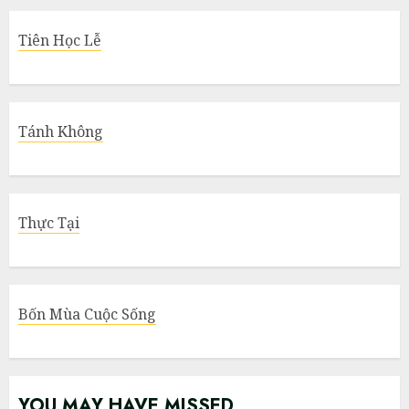
Tiên Học Lễ
Tánh Không
Thực Tại
Bốn Mùa Cuộc Sống
YOU MAY HAVE MISSED