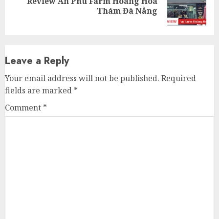
Review An Phú Farm Hoàng Hoa
Next
Thám Đà Nẵng
post:
Leave a Reply
Your email address will not be published.
Required
fields are marked
*
Comment
*