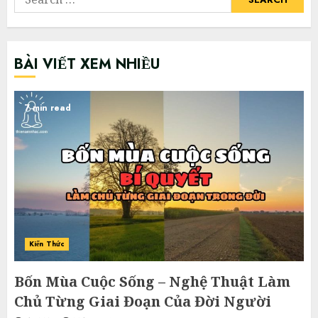
for:
BÀI VIẾT XEM NHIỀU
7 min read
Kiến Thức
Bốn Mùa Cuộc Sống – Nghệ Thuật Làm
Chủ Từng Giai Đoạn Của Đời Người