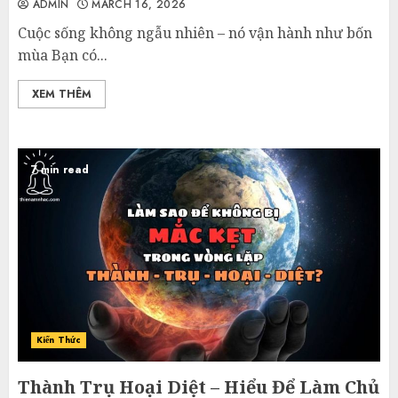
ADMIN
MARCH 16, 2026
Cuộc sống không ngẫu nhiên – nó vận hành như bốn
mùa Bạn có...
XEM THÊM
7 min read
Kiến Thức
Thành Trụ Hoại Diệt – Hiểu Để Làm Chủ