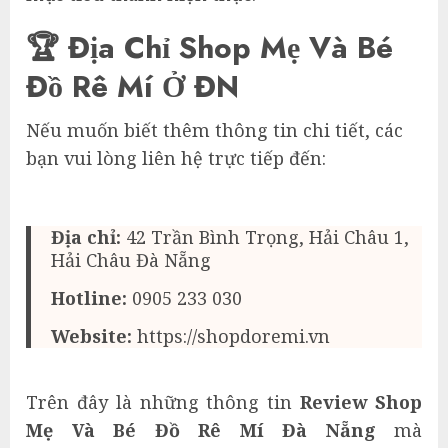
🏆 Địa Chỉ Shop Mẹ Và Bé
Đồ Rê Mí Ở ĐN
Nếu muốn biết thêm thông tin chi tiết, các
bạn vui lòng liên hệ trực tiếp đến:
Địa chỉ:
42 Trần Bình Trọng, Hải Châu 1,
Hải Châu Đà Nẵng
Hotline:
0905 233 030
Website:
https://shopdoremi.vn
Trên đây là những thông tin
Review Shop
Mẹ Và Bé Đồ Rê Mí Đà Nẵng
mà