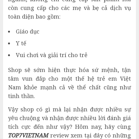
còn cung cấp cho các mẹ và bẹ cả dịch vụ
toàn diện bao gồm:
Giáo dục
Y tế
Vui chơi và giải trí cho trẻ
Shop sẽ sớm hiện thực hóa sứ mệnh, tận
tâm vun đắp cho một thế hệ trẻ em Việt
Nam khỏe mạnh cả về thể chất cũng như
tinh thần.
Vậy shop có gì mà lại nhận được nhiều sự
yêu chuộng và nhận được nhiều lời đánh giá
tích cực đến như vậy? Hôm nay, hãy cùng
TOP7VIETNAM
review xem tại đây có những