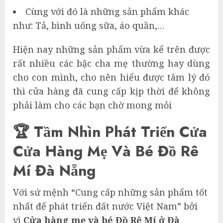
Cùng với đó là những sản phẩm khác
như: Tả, bình uống sữa, áo quần,…
Hiện nay những sản phẩm vừa kể trên được
rất nhiều các bậc cha mẹ thường hay dùng
cho con mình, cho nên hiểu được tâm lý đó
thì cửa hàng đã cung cấp kịp thời để không
phải làm cho các bạn chờ mong mỏi
🏆 Tầm Nhìn Phát Triển Cửa
Cửa Hàng Mẹ Và Bé Đồ Rê
Mí Đà Nẵng
Với sứ mệnh “Cung cấp những sản phẩm tốt
nhất để phát triển đất nước Việt Nam” bởi
vì
Cửa hàng mẹ và bé Đồ Rê Mí ở Đà