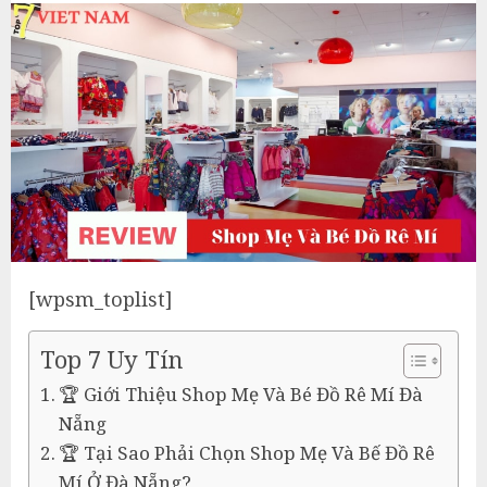
[wpsm_toplist]
Top 7 Uy Tín
🏆 Giới Thiệu Shop Mẹ Và Bé Đồ Rê Mí Đà
Nẵng
🏆 Tại Sao Phải Chọn Shop Mẹ Và Bế Đồ Rê
Mí Ở Đà Nẵng?