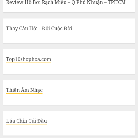
Review Hồ Bơi Rạch Miễu – Q Phú Nhuận – TPHCM
Thay Câu Hỏi - Đổi Cuộc Đời
Top10shophoa.com
Thiền Âm Nhạc
Lúa Chín Cúi Đầu