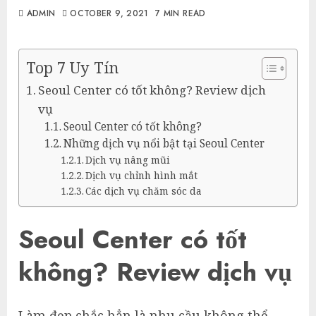
ADMIN
OCTOBER 9, 2021
7 MIN READ
Top 7 Uy Tín
Seoul Center có tốt không? Review dịch
vụ
Seoul Center có tốt không?
Những dịch vụ nổi bật tại Seoul Center
Dịch vụ nâng mũi
Dịch vụ chỉnh hình mắt
Các dịch vụ chăm sóc da
Seoul Center có tốt
không? Review dịch vụ
Làm đẹp chắc hẳn là nhu cầu không thể