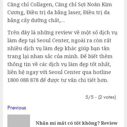
Căng chỉ Collagen, Căng chỉ Sợi Noãn Kim
Cương, Điều trị da bằng laser, Điều trị da
bằng cấy dưỡng chất,…
Trên đây là những review về một số dịch vụ
làm đẹp tại Seoul Center, ngoài ra còn rất
nhiều dịch vụ làm đẹp khác giúp bạn tân
trang lại nhan sắc của mình. Để biết thêm
thông tin về các dịch vụ làm đẹp tốt nhất,
liên hệ ngay với Seoul Center qua hotline
1800 088 878 để được tư vấn chi tiết hơn.
5/5 - (2 votes)
Continue
Previous
Reading
Nhấn mí mắt có tốt không? Review
Pre