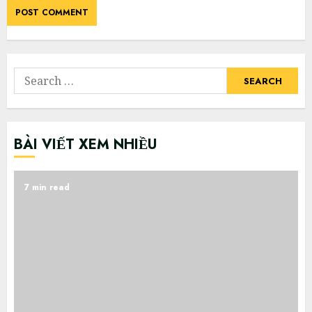
Search
for:
BÀI VIẾT XEM NHIỀU
7 min read