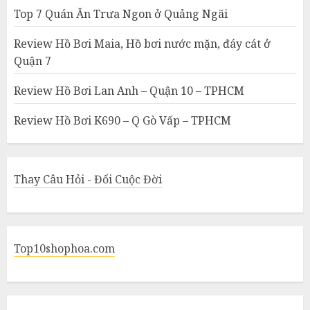
Top 7 Quán Ăn Trưa Ngon ở Quảng Ngãi
Review Hồ Bơi Maia, Hồ bơi nước mặn, đáy cát ở
Quận 7
Review Hồ Bơi Lan Anh – Quận 10 – TPHCM
Review Hồ Bơi K690 – Q Gò Vấp – TPHCM
Thay Câu Hỏi - Đổi Cuộc Đời
Top10shophoa.com