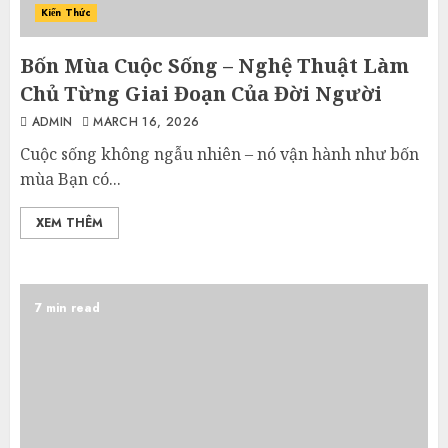
Kiến Thức
Bốn Mùa Cuộc Sống – Nghệ Thuật Làm
Chủ Từng Giai Đoạn Của Đời Người
ADMIN
MARCH 16, 2026
Cuộc sống không ngẫu nhiên – nó vận hành như bốn
mùa Bạn có...
XEM THÊM
7 min read