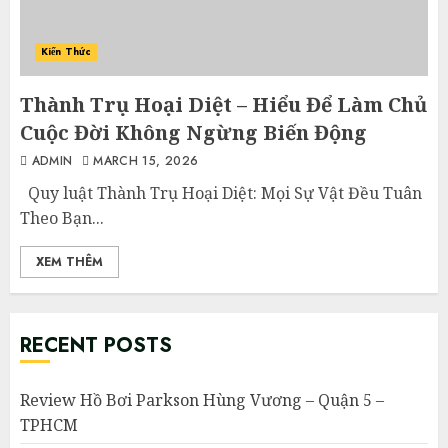
Kiến Thức
Thành Trụ Hoại Diệt – Hiểu Để Làm Chủ
Cuộc Đời Không Ngừng Biến Động
ADMIN
MARCH 15, 2026
Quy luật Thành Trụ Hoại Diệt: Mọi Sự Vật Đều Tuân
Theo Bạn...
XEM THÊM
RECENT POSTS
Review Hồ Bơi Parkson Hùng Vương – Quận 5 –
TPHCM