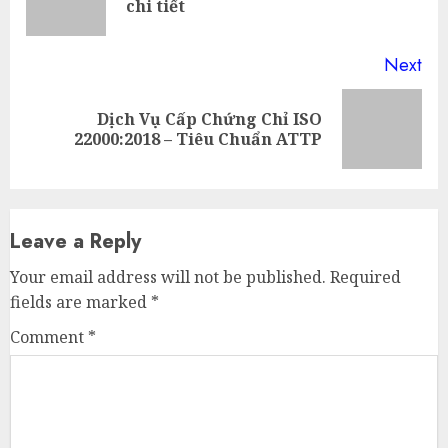
chi tiết
pos
Next
Dịch Vụ Cấp Chứng Chỉ ISO
Next
22000:2018 – Tiêu Chuẩn ATTP
post:
Leave a Reply
Your email address will not be published.
Required
fields are marked
*
Comment
*