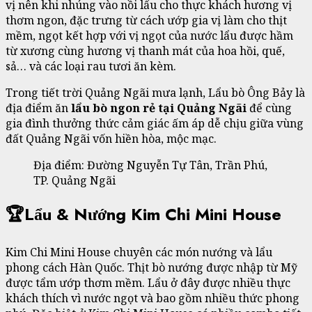
vị nên khi nhúng vào nồi lẩu cho thực khách hương vị
thơm ngon, đặc trưng từ cách ướp gia vị làm cho thịt
mềm, ngọt kết hợp với vị ngọt của nước lẩu được hầm
từ xương cùng hương vị thanh mát của hoa hồi, quế,
sả… và các loại rau tươi ăn kèm.
Trong tiết trời Quảng Ngãi mưa lạnh, Lẩu bò Ông Bảy là
địa điểm ăn
lẩu bò ngon rẻ tại Quảng Ngãi
để cùng
gia đình thưởng thức cảm giác ấm áp dễ chịu giữa vùng
đất Quảng Ngãi vốn hiền hòa, mộc mạc.
Địa điểm: Đường Nguyễn Tự Tân, Trần Phú,
TP. Quảng Ngãi
🏆Lẩu & Nướng Kim Chi Mini House
Kim Chi Mini House chuyên các món nướng và lẩu
phong cách Hàn Quốc. Thịt bò nướng được nhập từ Mỹ
được tẩm ướp thơm mềm. Lẩu ở đây được nhiều thực
khách thích vì nước ngọt và bao gồm nhiều thức phong