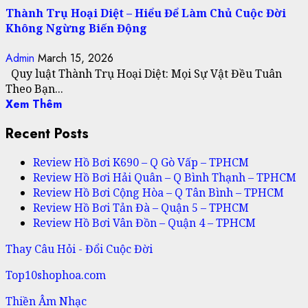
Thành Trụ Hoại Diệt – Hiểu Để Làm Chủ Cuộc Đời
Không Ngừng Biến Động
Admin
March 15, 2026
Quy luật Thành Trụ Hoại Diệt: Mọi Sự Vật Đều Tuân
Theo Bạn...
Xem Thêm
Recent Posts
Review Hồ Bơi K690 – Q Gò Vấp – TPHCM
Review Hồ Bơi Hải Quân – Q Bình Thạnh – TPHCM
Review Hồ Bơi Cộng Hòa – Q Tân Bình – TPHCM
Review Hồ Bơi Tản Đà – Quận 5 – TPHCM
Review Hồ Bơi Vân Đồn – Quận 4 – TPHCM
Thay Câu Hỏi - Đổi Cuộc Đời
Top10shophoa.com
Thiền Âm Nhạc