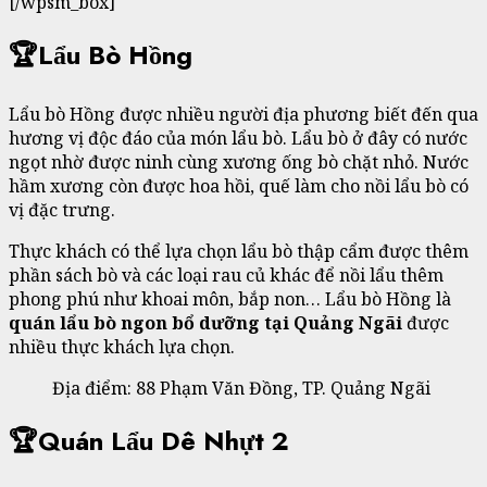
[/wpsm_box]
🏆Lẩu Bò Hồng
Lẩu bò Hồng được nhiều người địa phương biết đến qua
hương vị độc đáo của món lẩu bò. Lẩu bò ở đây có nước
ngọt nhờ được ninh cùng xương ống bò chặt nhỏ. Nước
hầm xương còn được hoa hồi, quế làm cho nồi lẩu bò có
vị đặc trưng.
Thực khách có thể lựa chọn lẩu bò thập cẩm được thêm
phần sách bò và các loại rau củ khác để nồi lẩu thêm
phong phú như khoai môn, bắp non… Lẩu bò Hồng là
quán lẩu bò ngon bổ dưỡng tại Quảng Ngãi
được
nhiều thực khách lựa chọn.
Địa điểm: 88 Phạm Văn Đồng, TP. Quảng Ngãi
🏆Quán Lẩu Dê Nhựt 2