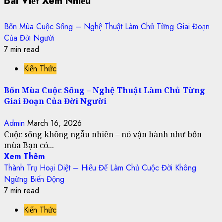
Bài Viết Xem Nhiều
Bốn Mùa Cuộc Sống – Nghệ Thuật Làm Chủ Từng Giai Đoạn
Của Đời Người
7 min read
Kiến Thức
Bốn Mùa Cuộc Sống – Nghệ Thuật Làm Chủ Từng
Giai Đoạn Của Đời Người
Admin
March 16, 2026
Cuộc sống không ngẫu nhiên – nó vận hành như bốn
mùa Bạn có...
Xem Thêm
Thành Trụ Hoại Diệt – Hiểu Để Làm Chủ Cuộc Đời Không
Ngừng Biến Động
7 min read
Kiến Thức