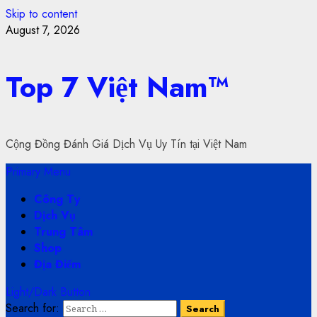
Skip to content
August 7, 2026
Top 7 Việt Nam™
Cộng Đồng Đánh Giá Dịch Vụ Uy Tín tại Việt Nam
Primary Menu
Công Ty
Dịch Vụ
Trung Tâm
Shop
Địa Điểm
Light/Dark Button
Search for: