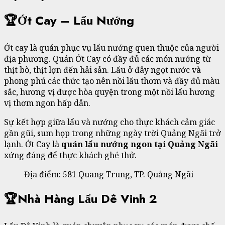
🏆Ớt Cay – Lẩu Nướng
Ớt cay là quán phục vụ lẩu nướng quen thuộc của người
địa phương. Quán Ớt Cay có đầy đủ các món nướng từ
thịt bò, thịt lợn đến hải sản. Lẩu ở đây ngọt nước và
phong phú các thức tạo nên nồi lẩu thơm và đầy đủ màu
sắc, hương vị được hòa quyện trong một nồi lẩu hương
vị thơm ngon hấp dẫn.
Sự kết hợp giữa lẩu và nướng cho thực khách cảm giác
gần gũi, sum họp trong những ngày trời Quảng Ngãi trở
lạnh. Ớt Cay là
quán lẩu nướng ngon tại Quảng Ngãi
xứng đáng để thực khách ghé thử.
Địa điểm: 581 Quang Trung, TP. Quảng Ngãi
🏆Nhà Hàng Lẩu Dê Vinh 2