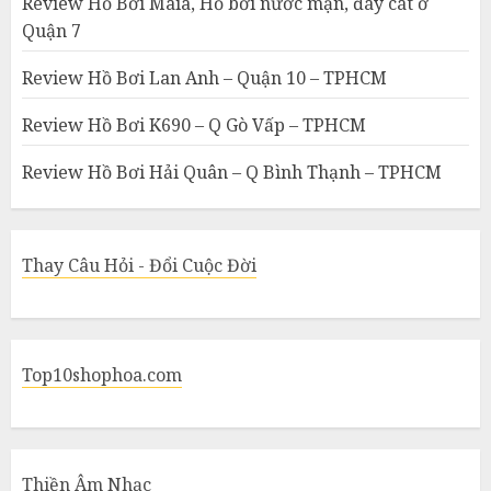
Review Hồ Bơi Maia, Hồ bơi nước mặn, đáy cát ở
Quận 7
Review Hồ Bơi Lan Anh – Quận 10 – TPHCM
Review Hồ Bơi K690 – Q Gò Vấp – TPHCM
Review Hồ Bơi Hải Quân – Q Bình Thạnh – TPHCM
Thay Câu Hỏi - Đổi Cuộc Đời
Top10shophoa.com
Thiền Âm Nhạc