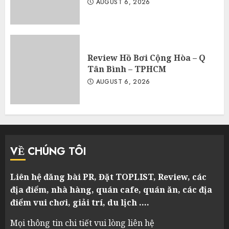
AUGUST 6, 2026
Review Hồ Bơi Cộng Hòa – Q
Tân Bình – TPHCM
AUGUST 6, 2026
VỀ CHÚNG TÔI
Liên hệ đăng bài PR, Đặt TOPLIST, Review, các
địa điểm, nhà hàng, quán cafe, quán ăn, các địa
điểm vui chơi, giải trí, du lịch ….
Mọi thông tin chi tiết vui lòng liên hệ