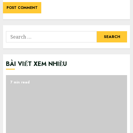
Search
for:
BÀI VIẾT XEM NHIỀU
7 min read