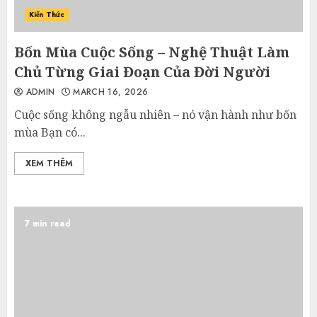
Kiến Thức
Bốn Mùa Cuộc Sống – Nghệ Thuật Làm
Chủ Từng Giai Đoạn Của Đời Người
ADMIN
MARCH 16, 2026
Cuộc sống không ngẫu nhiên – nó vận hành như bốn
mùa Bạn có...
XEM THÊM
7 min read