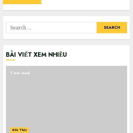
Search
for:
BÀI VIẾT XEM NHIỀU
7 min read
Kiến Thức