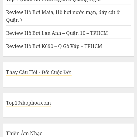
Review Hồ Bơi Maia, Hồ bơi nước mặn, đáy cát ở
Quận 7
Review Hồ Bơi Lan Anh – Quận 10 – TPHCM
Review Hồ Bơi K690 – Q Gò Vấp – TPHCM
Thay Câu Hỏi - Đổi Cuộc Đời
Top10shophoa.com
Thiền Âm Nhạc