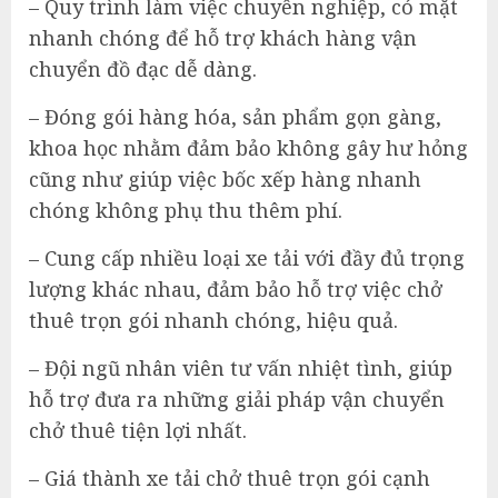
– Quy trình làm việc chuyên nghiệp, có mặt
nhanh chóng để hỗ trợ khách hàng vận
chuyển đồ đạc dễ dàng.
– Đóng gói hàng hóa, sản phẩm gọn gàng,
khoa học nhằm đảm bảo không gây hư hỏng
cũng như giúp việc bốc xếp hàng nhanh
chóng không phụ thu thêm phí.
– Cung cấp nhiều loại xe tải với đầy đủ trọng
lượng khác nhau, đảm bảo hỗ trợ việc chở
thuê trọn gói nhanh chóng, hiệu quả.
– Đội ngũ nhân viên tư vấn nhiệt tình, giúp
hỗ trợ đưa ra những giải pháp vận chuyển
chở thuê tiện lợi nhất.
– Giá thành xe tải chở thuê trọn gói cạnh