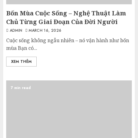
Bốn Mùa Cuộc Sống – Nghệ Thuật Làm
Chủ Từng Giai Đoạn Của Đời Người
ADMIN
MARCH 16, 2026
Cuộc sống không ngẫu nhiên – nó vận hành như bốn
mùa Bạn có...
XEM THÊM
7 min read