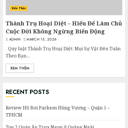
Kiến Thức
Thành Trụ Hoại Diệt – Hiểu Để Làm Chủ
Cuộc Đời Không Ngừng Biến Động
ADMIN
MARCH 15, 2026
Quy luật Thành Trụ Hoại Diệt: Mọi Sự Vật Đều Tuân
Theo Bạn...
XEM THÊM
RECENT POSTS
Review Hồ Bơi Parkson Hùng Vương – Quận 5 –
TPHCM
Top 7 Quán Ăn Trưa Ngon ở Quảng Ngãi