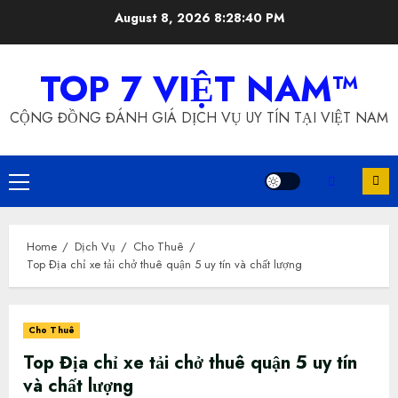
Skip
August 8, 2026
8:28:41 PM
to
content
TOP 7 VIỆT NAM™
CỘNG ĐỒNG ĐÁNH GIÁ DỊCH VỤ UY TÍN TẠI VIỆT NAM
Primary
Menu
Home
Dịch Vụ
Cho Thuê
Top Địa chỉ xe tải chở thuê quận 5 uy tín và chất lượng
Cho Thuê
Top Địa chỉ xe tải chở thuê quận 5 uy tín
và chất lượng