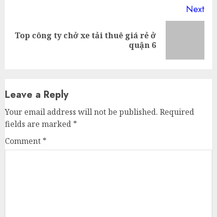
Next
Top công ty chở xe tải thuê giá rẻ ở
Next
quận 6
post:
Leave a Reply
Your email address will not be published.
Required
fields are marked
*
Comment
*