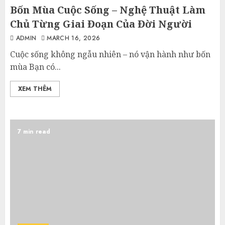
Bốn Mùa Cuộc Sống – Nghệ Thuật Làm
Chủ Từng Giai Đoạn Của Đời Người
ADMIN
MARCH 16, 2026
Cuộc sống không ngẫu nhiên – nó vận hành như bốn
mùa Bạn có...
XEM THÊM
7 min read