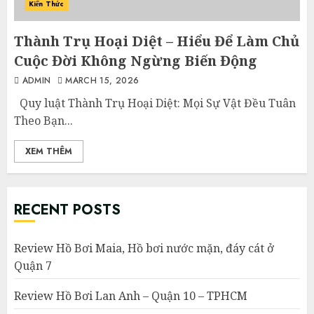
Kiến Thức
Thành Trụ Hoại Diệt – Hiểu Để Làm Chủ
Cuộc Đời Không Ngừng Biến Động
ADMIN
MARCH 15, 2026
Quy luật Thành Trụ Hoại Diệt: Mọi Sự Vật Đều Tuân
Theo Bạn...
XEM THÊM
RECENT POSTS
Review Hồ Bơi Maia, Hồ bơi nước mặn, đáy cát ở
Quận 7
Review Hồ Bơi Lan Anh – Quận 10 – TPHCM