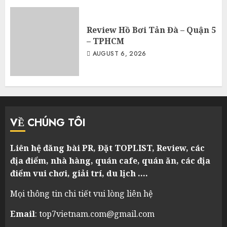
Review Hồ Bơi Tản Đà – Quận 5
– TPHCM
AUGUST 6, 2026
VỀ CHÚNG TÔI
Liên hệ đăng bài PR, Đặt TOPLIST, Review, các
địa điểm, nhà hàng, quán cafe, quán ăn, các địa
điểm vui chơi, giải trí, du lịch ….
Mọi thông tin chi tiết vui lòng liên hệ
Email
: top7vietnam.com@gmail.com