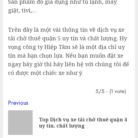
Sản phẩm đồ gia dụng như tủ lạnh, máy
giặt, tivi,…
Trên đây là một vài thông tin về dịch vụ xe
tải chở thuê quận 5 uy tín và chất lượng. Hy
vọng công ty Hiệp Tâm sẽ là một địa chỉ uy
tín mà bạn chọn lựa. Nếu bạn muốn đặt xe
ngay bây giờ thì hãy liên hệ với chúng tôi để
có được một chiếc xe như ý.
5/5 - (1 vote)
Continue
Previous
Reading
Top Dịch vụ xe tải chở thuê quận 4
Pre
uy tín, chất lượng
pos