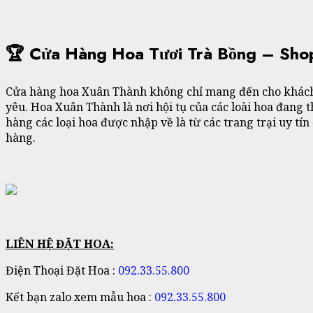
🏆 Cửa Hàng Hoa Tươi Trà Bồng – Sho
Cửa hàng hoa Xuân Thành không chỉ mang đến cho khách
yêu. Hoa Xuân Thành là nơi hội tụ của các loài hoa đang 
hàng các loại hoa được nhập về là từ các trang trại uy tí
hàng.
LIÊN HỆ ĐẶT HOA:
Điện Thoại Đặt Hoa :
092.33.55.800
Kết bạn zalo xem mẫu hoa :
092.33.55.800