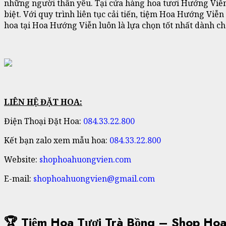
những người thân yêu. Tại cửa hàng hoa tươi Hướng Viễn
biệt. Với quy trình liên tục cải tiến, tiệm Hoa Hướng V
hoa tại Hoa Hướng Viễn luôn là lựa chọn tốt nhất dành ch
LIÊN HỆ ĐẶT HOA:
Điện Thoại Đặt Hoa:
084.33.22.800
Kết bạn zalo xem mẫu hoa:
084.33.22.800
Website:
shophoahuongvien.com
E-mail:
shophoahuongvien@gmail.com
🏆 Tiệm Hoa Tươi Trà Bồng – Shop Ho