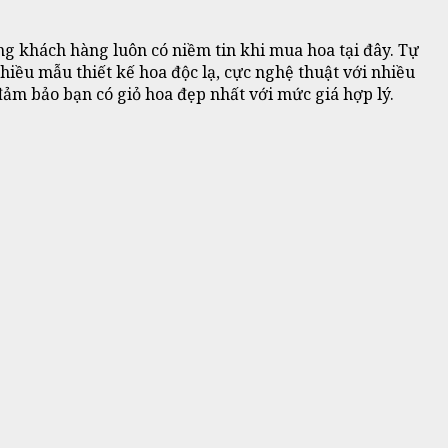
 khách hàng luôn có niềm tin khi mua hoa tại đây. Tự
iều mẫu thiết kế hoa độc lạ, cực nghệ thuật với nhiều
 đảm bảo bạn có giỏ hoa đẹp nhất với mức giá hợp lý.