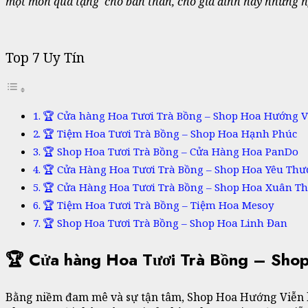
một món quà tặng cho bản thân, cho gia đình hay những n
Top 7 Uy Tín
🏆 Cửa hàng Hoa Tươi Trà Bồng – Shop Hoa Hướng V
🏆 Tiệm Hoa Tươi Trà Bồng – Shop Hoa Hạnh Phúc
🏆 Shop Hoa Tươi Trà Bồng – Cửa Hàng Hoa PanDo
🏆 Cửa Hàng Hoa Tươi Trà Bồng – Shop Hoa Yêu Th
🏆 Cửa Hàng Hoa Tươi Trà Bồng – Shop Hoa Xuân T
🏆 Tiệm Hoa Tươi Trà Bồng – Tiệm Hoa Mesoy
🏆 Shop Hoa Tươi Trà Bồng – Shop Hoa Linh Đan
🏆 Cửa hàng Hoa Tươi Trà Bồng – Sho
Bằng niềm đam mê và sự tận tâm, Shop Hoa Hướng Viễn l