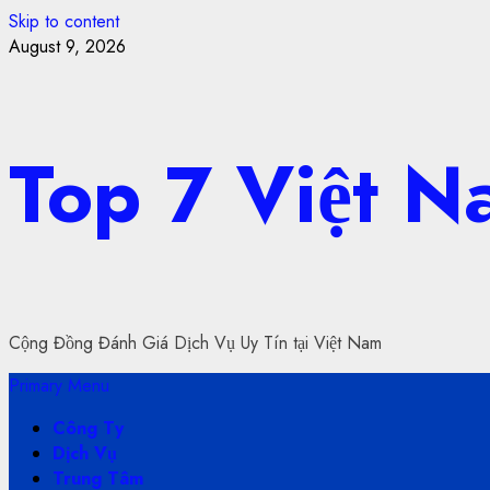
Skip to content
August 9, 2026
Top 7 Việt 
Cộng Đồng Đánh Giá Dịch Vụ Uy Tín tại Việt Nam
Primary Menu
Công Ty
Dịch Vụ
Trung Tâm