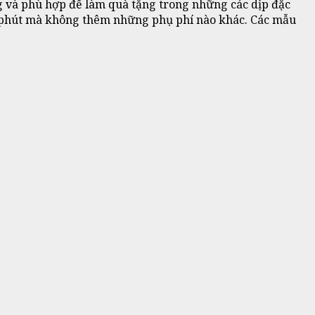
g và phù hợp để làm quà tặng trong những các dịp đặc
 30 phút mà không thêm những phụ phí nào khác. Các mẫu