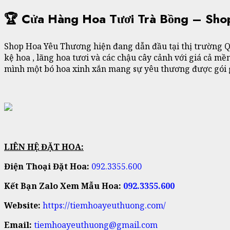
🏆 Cửa Hàng Hoa Tươi Trà Bồng – Sho
Shop Hoa Yêu Thương hiện đang dẫn đầu tại thị trường Q
kệ hoa , lãng hoa tươi và các chậu cây cảnh với giá cả
mình một bó hoa xinh xắn mang sự yêu thương được gói g
LIÊN HỆ ĐẶT HOA:
Điện Thoại Đặt Hoa:
092.3355.600
Kết Bạn Zalo Xem Mẫu Hoa:
092.3355.600
Website:
https://tiemhoayeuthuong.com/
Email:
tiemhoayeuthuong@gmail.com