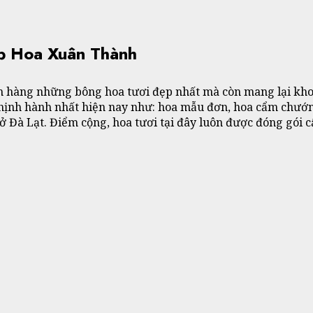
p Hoa Xuân Thành
 hàng những bông hoa tươi đẹp nhất mà còn mang lại kho
thịnh hành nhất hiện nay như: hoa mẫu đơn, hoa cẩm chướng,
n ở Đà Lạt. Điểm cộng, hoa tươi tại đây luôn được đóng gói