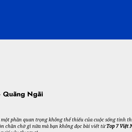
– Quãng Ngãi
là một phần quan trọng không thể thiếu của cuộc sống tinh t
òn chần chờ gì nữa mà bạn không đọc bài viết từ
Top 7 Việt