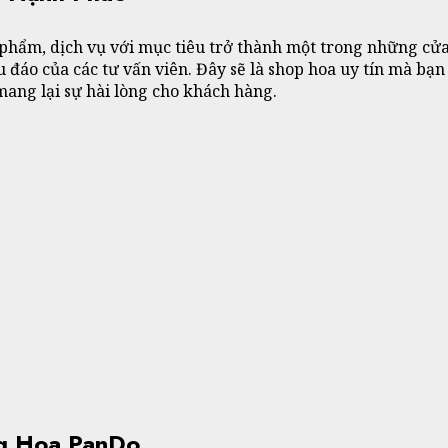
ẩm, dịch vụ với mục tiêu trở thành một trong những cửa h
 đáo của các tư vấn viên. Đây sẽ là shop hoa uy tín mà bạn
mang lại sự hài lòng cho khách hàng.
ng Hoa PanDo