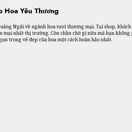
p Hoa Yêu Thương
uảng Ngãi về ngành hoa tươi thương mại. Tại shop, khách 
 mềm mại nhất thị trường. Còn chần chờ gì nữa mà bạn khô
ọn trong vẻ đẹp của hoa một cách hoàn hảo nhất.