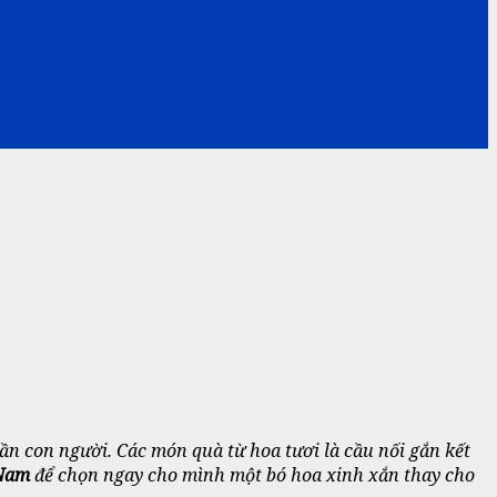
hần con người. Các món quà từ hoa tươi là cầu nối gắn kết
 Nam
để chọn ngay cho mình một bó hoa xinh xắn thay cho