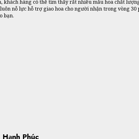
, khách hàng có thể tìm thấy rất nhiều mẫu hoa chất lượn
iễn luôn nỗ lực hỗ trợ giao hoa cho người nhận trong vòng
o bạn.
a Hạnh Phúc