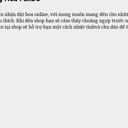
ên nhận đặt hoa online, với mong muốn mang đến cho những
 thích. Khi đến shop bạn sẽ cảm thấy choáng ngợp trước nh
ên tại shop sẽ hỗ trợ bạn một cách nhiệt tìnhvà chu đáo để