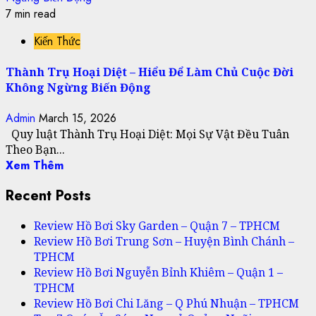
7 min read
Kiến Thức
Thành Trụ Hoại Diệt – Hiểu Để Làm Chủ Cuộc Đời
Không Ngừng Biến Động
Admin
March 15, 2026
Quy luật Thành Trụ Hoại Diệt: Mọi Sự Vật Đều Tuân
Theo Bạn...
Xem Thêm
Recent Posts
Review Hồ Bơi Sky Garden – Quận 7 – TPHCM
Review Hồ Bơi Trung Sơn – Huyện Bình Chánh –
TPHCM
Review Hồ Bơi Nguyễn Bỉnh Khiêm – Quận 1 –
TPHCM
Review Hồ Bơi Chi Lăng – Q Phú Nhuận – TPHCM