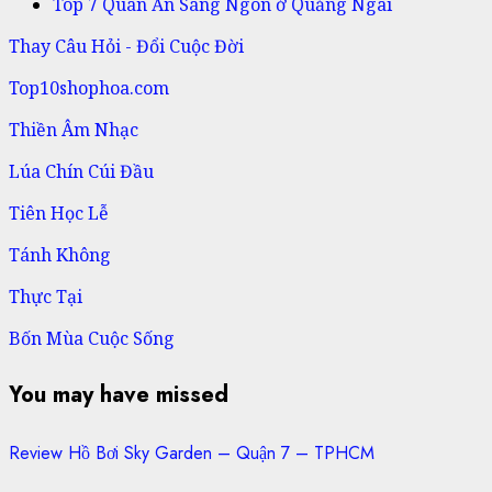
Top 7 Quán Ăn Sáng Ngon ở Quảng Ngãi
Thay Câu Hỏi - Đổi Cuộc Đời
Top10shophoa.com
Thiền Âm Nhạc
Lúa Chín Cúi Đầu
Tiên Học Lễ
Tánh Không
Thực Tại
Bốn Mùa Cuộc Sống
You may have missed
Review Hồ Bơi Sky Garden – Quận 7 – TPHCM