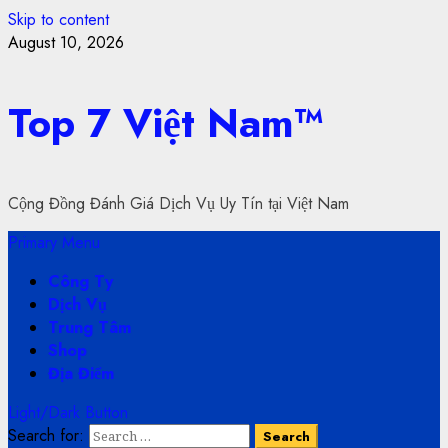
Skip to content
August 10, 2026
Top 7 Việt Nam™
Cộng Đồng Đánh Giá Dịch Vụ Uy Tín tại Việt Nam
Primary Menu
Công Ty
Dịch Vụ
Trung Tâm
Shop
Địa Điểm
Light/Dark Button
Search for: