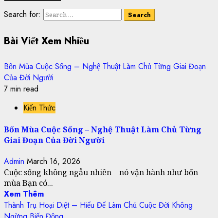
Search for:
Bài Viết Xem Nhiều
Bốn Mùa Cuộc Sống – Nghệ Thuật Làm Chủ Từng Giai Đoạn
Của Đời Người
7 min read
Kiến Thức
Bốn Mùa Cuộc Sống – Nghệ Thuật Làm Chủ Từng
Giai Đoạn Của Đời Người
Admin
March 16, 2026
Cuộc sống không ngẫu nhiên – nó vận hành như bốn
mùa Bạn có...
Xem Thêm
Thành Trụ Hoại Diệt – Hiểu Để Làm Chủ Cuộc Đời Không
Ngừng Biến Động