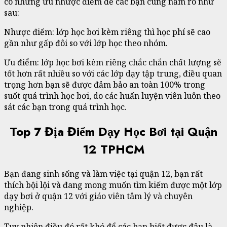
có những ưu nhược điểm để các bạn cùng nắm rõ như
sau:
Nhược điểm: lớp học bơi kèm riêng thì học phí sẽ cao
gần như gấp đôi so với lớp học theo nhóm.
Ưu điểm: lớp học bơi kèm riêng chắc chắn chất lượng sẽ
tốt hơn rất nhiều so với các lớp dạy tập trung, điều quan
trọng hơn bạn sẽ được đảm bảo an toàn 100% trong
suốt quá trình học bơi, do các huấn luyện viên luôn theo
sát các bạn trong quá trình học.
Top 7 Địa Điểm Dạy Học Bơi tại Quận
12 TPHCM
Bạn đang sinh sống và làm việc tại quận 12, bạn rất
thích bội lội và đang mong muốn tìm kiếm được một lớp
dạy bơi ở quận 12 với giáo viên tâm lý và chuyên
nghiệp.
Tuy nhiên điều đó rất khó để các bạn biết được đâu là