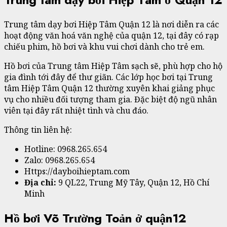
Trung tâm dạy bơi Hiệp Tâm Quận 12 là nơi diễn ra các
hoạt động văn hoá văn nghệ của quận 12, tại đây có rạp
chiếu phim, hồ bơi và khu vui chơi dành cho trẻ em.
Hồ bơi của Trung tâm Hiệp Tâm sạch sẽ, phù hợp cho hộ
gia đình tới đây để thư giãn. Các lớp học bơi tại Trung
tâm Hiệp Tâm Quận 12 thường xuyên khai giảng phục
vụ cho nhiều đối tượng tham gia. Đặc biệt độ ngũ nhân
viên tại đây rất nhiệt tình và chu đáo.
Thông tin liên hệ:
Hotline: 0968.265.654
Zalo: 0968.265.654
Https://dayboihieptam.com
Địa chỉ:
9 QL22, Trung Mỹ Tây, Quận 12, Hồ Chí
Minh
Hồ bơi Võ Trường Toản ở quận12