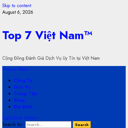
Skip to content
August 6, 2026
Top 7 Việt Nam™
Cộng Đồng Đánh Giá Dịch Vụ Uy Tín tại Việt Nam
Primary Menu
Công Ty
Dịch Vụ
Trung Tâm
Shop
Địa Điểm
Light/Dark Button
Search for: