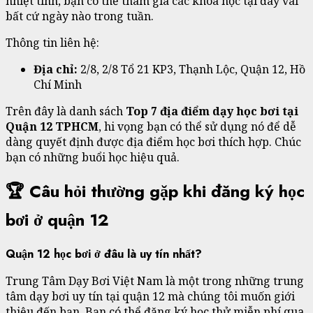
nhiệt tình, bạn có thể tham gia các khóa học tại đây vài
bất cứ ngày nào trong tuần.
Thông tin liên hệ:
Địa chỉ:
2/8, 2/8 Tổ 21 KP3, Thạnh Lộc, Quận 12, Hồ
Chí Minh
Trên đây là danh sách
Top 7 địa điểm dạy học bơi tại
Quận 12 TPHCM
, hi vọng bạn có thể sử dụng nó để dễ
dàng quyết định được địa điểm học bơi thích hợp. Chúc
bạn có những buổi học hiệu quả.
🏆 Câu hỏi thường gặp khi đăng ký học
bơi ở quận 12
Quận 12 học bơi ở đâu là uy tín nhất?
Trung Tâm Dạy Bơi Việt Nam là một trong những trung
tâm dạy bơi uy tín tại quận 12 mà chúng tôi muốn giới
thiệu đến bạn. Bạn có thể đăng ký học thử miễn phí qua