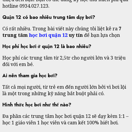
hotline 0934.027.123.
Quận 12 có bao nhiêu trung tâm dạy bơi?
Có rất nhiều. Trong bài viết này chúng tôi liệt kê ra
7
trung tâm
học bơi quận 12
uy tín
để bạn lựa chọn
Học phí học bơi ở quận 12 là bao nhiêu?
Học phí các trung tâm từ 2,5tr cho người lớn và 3 triệu
đối với em bé.
Ai nên tham gia học bơi?
Tất cả mọi người, từ trẻ em đến người lớn bởi vì bơi lội
là một trong những kỹ năng bắt buột phải có.
Hình thức học bơi như thế nào?
Đa phần các trung tâm học bơi quận 12 sẽ dạy kèm 1:1 –
học 1 giáo viên 1 học viên và cam kết 100% biết bơi.