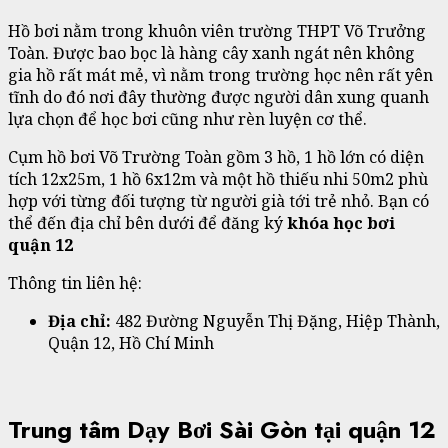
Hồ bơi nằm trong khuôn viên trường THPT Võ Trưởng
Toàn. Được bao bọc là hàng cây xanh ngát nên không
gia hồ rất mát mẻ, vì nằm trong trường học nên rất yên
tĩnh do đó nơi đây thường được người dân xung quanh
lựa chọn để học bơi cũng như rèn luyện cơ thể.
Cụm hồ bơi Võ Trường Toàn gồm 3 hồ, 1 hồ lớn có diện
tích 12x25m, 1 hồ 6x12m và một hồ thiếu nhi 50m2 phù
hợp với từng đối tượng từ người già tới trẻ nhỏ. Bạn có
thể đến địa chỉ bên dưới để đăng ký
khóa học bơi
quận 12
Thông tin liên hệ:
Địa chỉ:
482 Đường Nguyễn Thị Đặng, Hiệp Thành,
Quận 12, Hồ Chí Minh
Trung tâm Dạy Bơi Sài Gòn tại quận 12