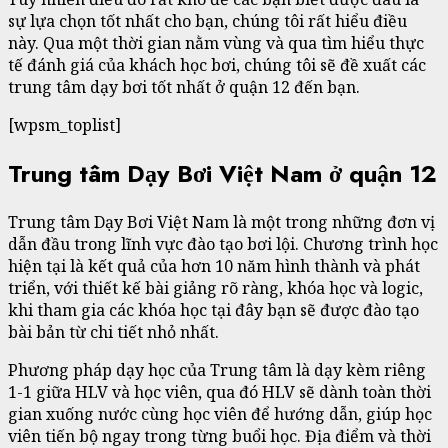
sự lựa chọn tốt nhất cho bạn, chúng tôi rất hiểu điều
này. Qua một thời gian nằm vùng và qua tìm hiểu thực
tế đánh giá của khách học bơi, chúng tôi sẽ đề xuất các
trung tâm dạy bơi tốt nhất ở quận 12 đến bạn.
[wpsm_toplist]
Trung tâm Dạy Bơi Việt Nam ở quận 12
Trung tâm Dạy Bơi Việt Nam là một trong những đơn vị
dẫn đầu trong lĩnh vực đào tạo bơi lội. Chương trình học
hiện tại là kết quả của hơn 10 năm hình thành và phát
triển, với thiết kế bài giảng rõ ràng, khóa học và logic,
khi tham gia các khóa học tại đây bạn sẽ được đào tạo
bài bản từ chi tiết nhỏ nhất.
Phương pháp dạy học của Trung tâm là dạy kèm riêng
1-1 giữa HLV và học viên, qua đó HLV sẽ dành toàn thời
gian xuống nước cùng học viên để hướng dẫn, giúp học
viên tiến bộ ngay trong từng buổi học. Địa điểm và thời