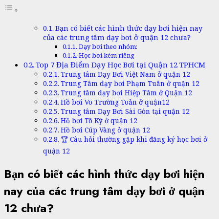
Bạn có biết các hình thức dạy bơi hiện nay
của các trung tâm dạy bơi ở quận 12 chưa?
Dạy bơi theo nhóm:
Học bơi kèm riêng
Top 7 Địa Điểm Dạy Học Bơi tại Quận 12 TPHCM
Trung tâm Dạy Bơi Việt Nam ở quận 12
Trung Tâm dạy bơi Phạm Tuân ở quận 12
Trung tâm dạy bơi Hiệp Tâm ở Quận 12
Hồ bơi Võ Trường Toản ở quận12
Trung tâm Dạy Bơi Sài Gòn tại quận 12
Hồ bơi Tô Ký ở quận 12
Hồ bơi Cúp Vàng ở quận 12
🏆 Câu hỏi thường gặp khi đăng ký học bơi ở
quận 12
Bạn có biết các hình thức dạy bơi hiện
nay của các trung tâm dạy bơi ở quận
12 chưa?