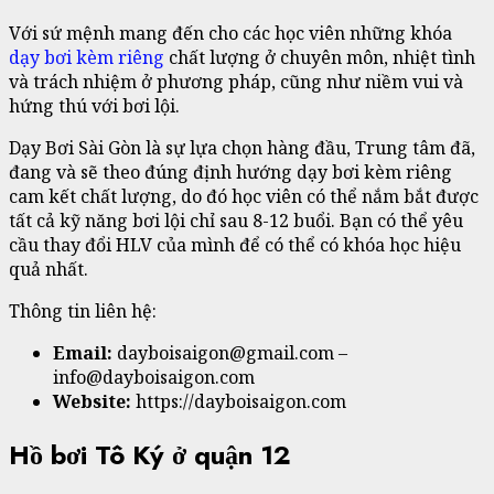
Với sứ mệnh mang đến cho các học viên những khóa
dạy bơi kèm riêng
chất lượng ở chuyên môn, nhiệt tình
và trách nhiệm ở phương pháp, cũng như niềm vui và
hứng thú với bơi lội.
Dạy Bơi Sài Gòn là sự lựa chọn hàng đầu, Trung tâm đã,
đang và sẽ theo đúng định hướng dạy bơi kèm riêng
cam kết chất lượng, do đó học viên có thể nắm bắt được
tất cả kỹ năng bơi lội chỉ sau 8-12 buổi. Bạn có thể yêu
cầu thay đổi HLV của mình để có thể có khóa học hiệu
quả nhất.
Thông tin liên hệ:
Email:
dayboisaigon@gmail.com –
info@dayboisaigon.com
Website:
https://dayboisaigon.com
Hồ bơi Tô Ký ở quận 12