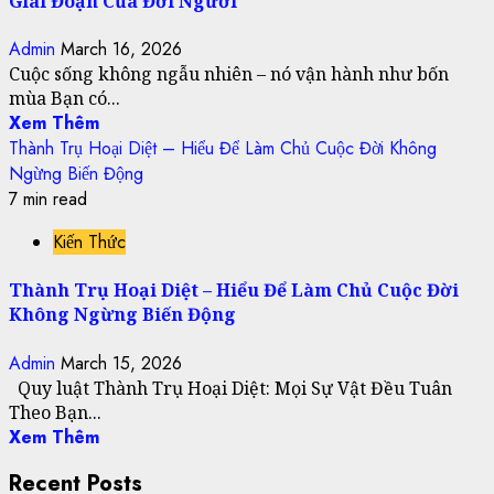
Giai Đoạn Của Đời Người
Admin
March 16, 2026
Cuộc sống không ngẫu nhiên – nó vận hành như bốn
mùa Bạn có...
Xem Thêm
Thành Trụ Hoại Diệt – Hiểu Để Làm Chủ Cuộc Đời Không
Ngừng Biến Động
7 min read
Kiến Thức
Thành Trụ Hoại Diệt – Hiểu Để Làm Chủ Cuộc Đời
Không Ngừng Biến Động
Admin
March 15, 2026
Quy luật Thành Trụ Hoại Diệt: Mọi Sự Vật Đều Tuân
Theo Bạn...
Xem Thêm
Recent Posts