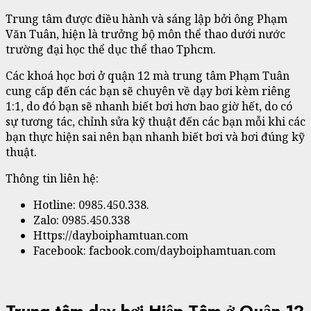
Trung tâm được điều hành và sáng lập bởi ông Phạm
Văn Tuân, hiện là trưởng bộ môn thể thao dưới nước
trường đại học thể dục thể thao Tphcm.
Các khoá học bơi ở quận 12 mà trung tâm Phạm Tuân
cung cấp đến các bạn sẽ chuyên về dạy bơi kèm riêng
1:1, do đó bạn sẽ nhanh biết bơi hơn bao giờ hết, do có
sự tương tác, chỉnh sửa kỹ thuật đến các bạn mỗi khi các
bạn thực hiện sai nên bạn nhanh biết bơi và bơi đúng kỹ
thuật.
Thông tin liên hệ:
Hotline: 0985.450.338.
Zalo: 0985.450.338
Https://dayboiphamtuan.com
Facebook: facbook.com/dayboiphamtuan.com
Trung tâm dạy bơi Hiệp Tâm ở Quận 12