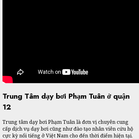
Trung Tâm dạy bơi Phạm Tuân ở quận
12
Trung tâm dạy bơi Phạm Tuân là đơn vị chuyên cung
cấp dịch vụ dạy bơi cũng như đào tạo nhân viên cứu hộ
cực kỳ nổi tiếng ở Việt Nam cho đến thời điểm hiện tại.