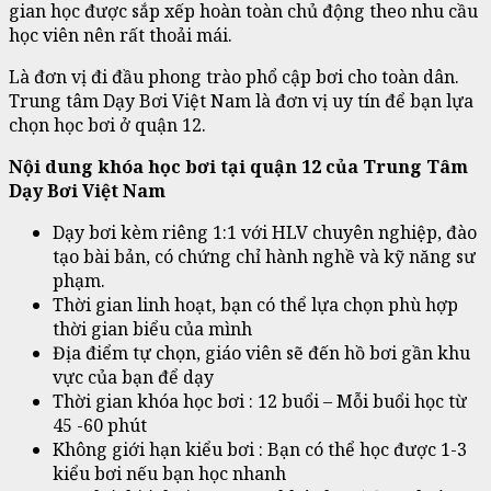
gian học được sắp xếp hoàn toàn chủ động theo nhu cầu
học viên nên rất thoải mái.
Là đơn vị đi đầu phong trào phổ cập bơi cho toàn dân.
Trung tâm Dạy Bơi Việt Nam là đơn vị uy tín để bạn lựa
chọn học bơi ở quận 12.
Nội dung khóa học bơi tại quận 12 của Trung Tâm
Dạy Bơi Việt Nam
Dạy bơi kèm riêng 1:1 với HLV chuyên nghiệp, đào
tạo bài bản, có chứng chỉ hành nghề và kỹ năng sư
phạm.
Thời gian linh hoạt, bạn có thể lựa chọn phù hợp
thời gian biểu của mình
Địa điểm tự chọn, giáo viên sẽ đến hồ bơi gần khu
vực của bạn để dạy
Thời gian khóa học bơi : 12 buổi – Mỗi buổi học từ
45 -60 phút
Không giới hạn kiểu bơi : Bạn có thể học được 1-3
kiểu bơi nếu bạn học nhanh