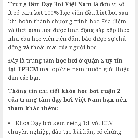
Trung tâm Dạy Bơi Việt Nam
là đơn vị sốt
ít có cam kết 100% học viên đều biết bơi sau
khi hoàn thành chương trình học. Địa điểm
và thời gian học được linh động sắp xếp theo
nhu cầu học viên nên đảm bảo được sự chủ
động và thoải mái của người học.
Đây là trung tâm
học bơi ở quận 2 uy tín
tại TPHCM
mà top7vietnam muốn giới thiệu
đến các bạn
Thông tin chi tiết khóa học bơi quận 2
của trung tâm dạy bơi Việt Nam bạn nên
tham khảo thêm:
Khoá Dạy bơi kèm riêng 1:1 với HLV
chuyên nghiệp, đào tạo bài bản, có chứng