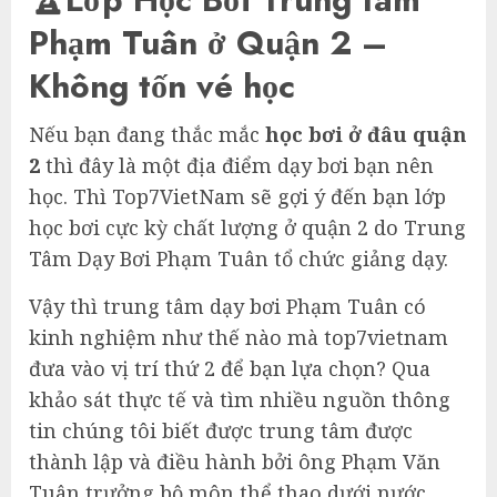
Phạm Tuân ở Quận 2 –
Không tốn vé học
Nếu bạn đang thắc mắc
học bơi ở đâu quận
2
thì đây là một địa điểm dạy bơi bạn nên
học. Thì Top7VietNam sẽ gợi ý đến bạn lớp
học bơi cực kỳ chất lượng ở quận 2 do Trung
Tâm Dạy Bơi Phạm Tuân tổ chức giảng dạy.
Vậy thì trung tâm dạy bơi Phạm Tuân có
kinh nghiệm như thế nào mà top7vietnam
đưa vào vị trí thứ 2 để bạn lựa chọn? Qua
khảo sát thực tế và tìm nhiều nguồn thông
tin chúng tôi biết được trung tâm được
thành lập và điều hành bởi ông Phạm Văn
Tuân trưởng bộ môn thể thao dưới nước