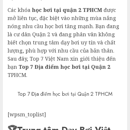
Các khóa
học bơi tại quận 2 TPHCM
được
mở liên tục, đặc biệt vào những mùa nắng
nóng nhu cầu học bơi tăng mạnh. Bạn đang
là cư dân Quận 2 và đang phân vân không
biết chọn trung tâm dạy bơi uy tín và chất
lượng, phù hợp với nhu cầu của bản thân.
Sau đây, Top 7 Việt Nam xin giới thiệu đến
bạn
Top 7 Địa điểm học bơi tại Quận 2
TPHCM.
Top 7 Địa điểm học bơi tại Quận 2 TPHCM
[wpsm_toplist]
🏆Trung tâm Dạy Bơi Việt