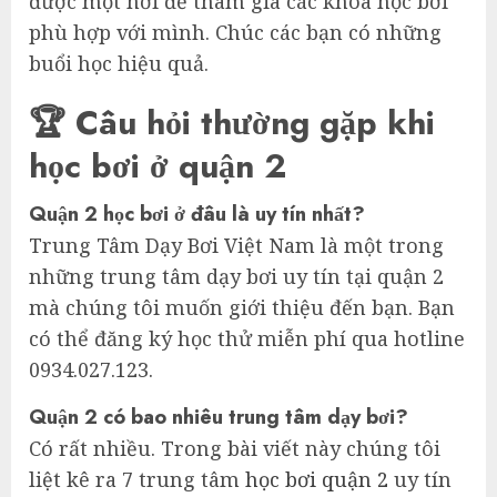
được một nơi để tham gia các khóa học bơi
phù hợp với mình. Chúc các bạn có những
buổi học hiệu quả.
🏆 Câu hỏi thường gặp khi
học bơi ở quận 2
Quận 2 học bơi ở đâu là uy tín nhất?
Trung Tâm Dạy Bơi Việt Nam là một trong
những trung tâm dạy bơi uy tín tại quận 2
mà chúng tôi muốn giới thiệu đến bạn. Bạn
có thể đăng ký học thử miễn phí qua hotline
0934.027.123.
Quận 2 có bao nhiêu trung tâm dạy bơi?
Có rất nhiều. Trong bài viết này chúng tôi
liệt kê ra 7 trung tâm
học bơi quận 2
uy tín