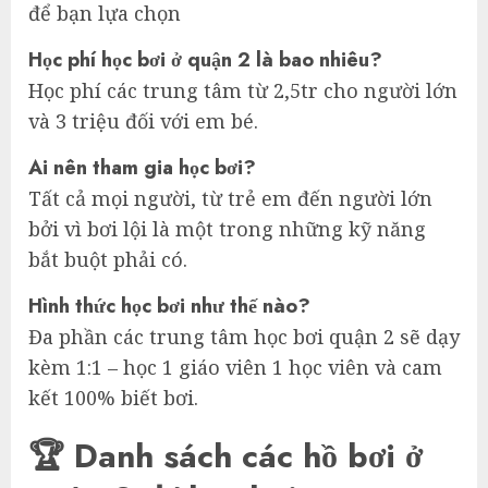
để bạn lựa chọn
Học phí học bơi ở quận 2 là bao nhiêu?
Học phí các trung tâm từ 2,5tr cho người lớn
và 3 triệu đối với em bé.
Ai nên tham gia học bơi?
Tất cả mọi người, từ trẻ em đến người lớn
bởi vì bơi lội là một trong những kỹ năng
bắt buột phải có.
Hình thức học bơi như thế nào?
Đa phần các trung tâm học bơi quận 2 sẽ dạy
kèm 1:1 – học 1 giáo viên 1 học viên và cam
kết 100% biết bơi.
🏆 Danh sách các hồ bơi ở