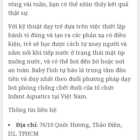
vòng vài tuần, bạn có thể nhìn thấy kết quả
thật sự.
Với kỹ thuật dạy trẻ dựa trên việc thiết lập
hành vi đúng và tạo ra các phản xạ có điều
kiện, trẻ sẽ học được cách tự xoay người và
nằm nổi khi tiếp nước ở trạng thái mặt úp
xuống nước, và có thể bơi đến bờ hoặc nơi
an toàn. Baby Fish tự hào là trung tâm đầu
tiên và duy nhất theo đuổi phương pháp dạy
bơi phòng chống chết đuối của tổ chức
Infant Aquatics tại Việt Nam.
Thông tin liên hệ:
Địa chỉ:
76/10 Quốc Hương, Thảo Điền,
D2, TPHCM