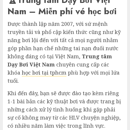
Nam – Miễn phí vé học bơi
Được thành lập năm 2007, với sứ mệnh
truyền tải và phổ cập kiến thức cũng như kỹ
năng bơi lội đến với tất cả mọi người nhằm
góp phần hạn chế những tai nạn đuối nước
không đáng có tại Việt Nam,
Trung tâm
Dạy Bơi Việt Nam
chuyên cung cấp các
khóa
học bơi tại tphcm
phù hợp với mọi lứa
tuổi.
Khi đến đây, bạn sẽ được đào tạo kèm riêng
1-1 bài bản các kỹ thuật bơi và được trang bị
những cách xử lý tình huống khi gặp phải
sự cố không may từ các HLV chuyện nghiệp,
có nhiều năm làm việc trong lĩnh vực.