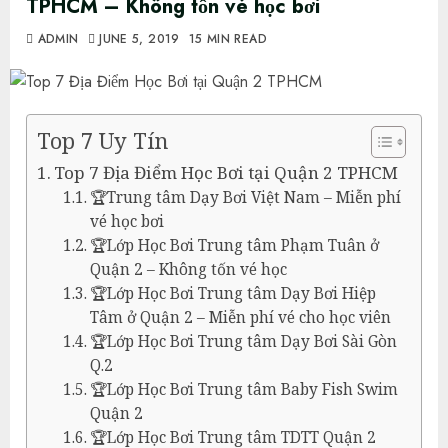
TPHCM – Không tốn vé học bơi
ADMIN
JUNE 5, 2019
15 MIN READ
Top 7 Uy Tín
Top 7 Địa Điểm Học Bơi tại Quận 2 TPHCM
🏆Trung tâm Dạy Bơi Việt Nam – Miễn phí
vé học bơi
🏆Lớp Học Bơi Trung tâm Phạm Tuân ở
Quận 2 – Không tốn vé học
🏆Lớp Học Bơi Trung tâm Dạy Bơi Hiệp
Tâm ở Quận 2 – Miễn phí vé cho học viên
🏆Lớp Học Bơi Trung tâm Dạy Bơi Sài Gòn
Q.2
🏆Lớp Học Bơi Trung tâm Baby Fish Swim
Quận 2
🏆Lớp Học Bơi Trung tâm TDTT Quận 2