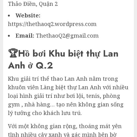
Thảo Điền, Quận 2
Website:
https://thethaoq2.wordpress.com
Email:
ThethaoQ2@gmail.com
🏆Hồ bơi Khu biệt thự Lan
Anh ở Q.2
Khu giải trí thể thao Lan Anh nằm trong
khuôn viên Làng biệt thự Lan Anh với nhiều
loại hình giải trí như bơi lội, tenis, phòng
gym , nhà hàng… tạo nên không gian sống
lý tưởng cho khách lưu trú.
Với một không gian rộng, thoáng mát yên
tĩnh nhiều cây xanh và gác mình bên bờ