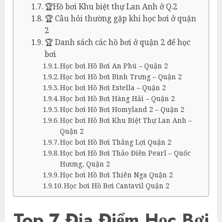
🏆Hồ bơi Khu biệt thự Lan Anh ở Q.2
🏆 Câu hỏi thường gặp khi học bơi ở quận
2
🏆 Danh sách các hồ bơi ở quận 2 để học
bơi
Học bơi Hồ Bơi An Phú – Quận 2
Học bơi Hồ bơi Bình Trưng – Quận 2
Học bơi Hồ Bơi Estella – Quận 2
Học bơi Hồ Bơi Hàng Hải – Quận 2
Học bơi Hồ Bơi Homyland 2 – Quận 2
Học bơi Hồ Bơi Khu Biệt Thự Lan Anh –
Quận 2
Học bơi Hồ Bơi Thắng Lợi Quận 2
Học bơi Hồ Bơi Thảo Điền Pearl – Quốc
Hương, Quận 2
Học bơi Hồ Bơi Thiên Nga Quận 2
Học bơi Hồ Bơi Cantavil Quận 2
Top 7 Địa Điểm Học Bơi