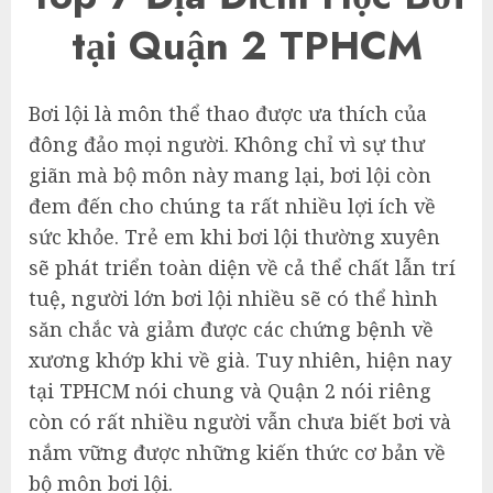
tại Quận 2 TPHCM
Bơi lội là môn thể thao được ưa thích của
đông đảo mọi người. Không chỉ vì sự thư
giãn mà bộ môn này mang lại, bơi lội còn
đem đến cho chúng ta rất nhiều lợi ích về
sức khỏe. Trẻ em khi bơi lội thường xuyên
sẽ phát triển toàn diện về cả thể chất lẫn trí
tuệ, người lớn bơi lội nhiều sẽ có thể hình
săn chắc và giảm được các chứng bệnh về
xương khớp khi về già. Tuy nhiên, hiện nay
tại TPHCM nói chung và Quận 2 nói riêng
còn có rất nhiều người vẫn chưa biết bơi và
nắm vững được những kiến thức cơ bản về
bộ môn bơi lội.