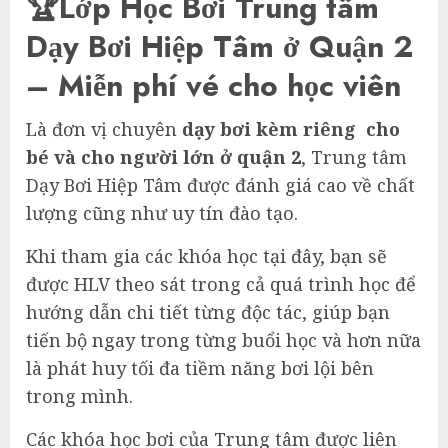
🏆Lớp Học Bơi Trung tâm
Dạy Bơi Hiệp Tâm ở Quận 2
– Miễn phí vé cho học viên
Là đơn vị chuyên
dạy bơi kèm riêng cho
bé và cho người lớn ở quận 2
, Trung tâm
Dạy Bơi Hiệp Tâm được đánh giá cao về chất
lượng cũng như uy tín đào tạo.
Khi tham gia các khóa học tại đây, bạn sẽ
được HLV theo sát trong cả quá trình học để
hướng dẫn chi tiết từng độc tác, giúp bạn
tiến bộ ngay trong từng buổi học và hơn nữa
là phát huy tối đa tiềm năng bơi lội bên
trong mình.
Các khóa học bơi của Trung tâm được liên