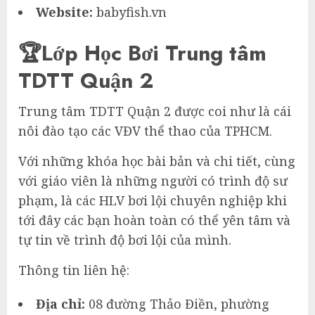
Website:
babyfish.vn
🏆Lớp Học Bơi Trung tâm
TDTT Quận 2
Trung tâm TDTT Quận 2 được coi như là cái
nôi đào tạo các VĐV thể thao của TPHCM.
Với những khóa học bài bản và chi tiết, cùng
với giáo viên là những người có trình độ sư
phạm, là các HLV bơi lội chuyên nghiệp khi
tới đây các bạn hoàn toàn có thể yên tâm và
tự tin về trình độ bơi lội của mình.
Thông tin liên hệ:
Địa chỉ:
08 đường Thảo Điền, phường