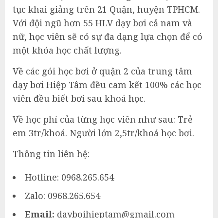
tục khai giảng trên 21 Quận, huyện TPHCM.
Với đội ngũ hơn 55 HLV dạy bơi cả nam và
nữ, học viên sẽ có sự đa dạng lựa chọn để có
một khóa học chất lượng.
Về các gói học bơi ở quận 2 của trung tâm
dạy bơi Hiệp Tâm đều cam kết 100% các học
viên đều biết bơi sau khoá học.
Về học phí của từng học viên như sau: Trẻ
em 3tr/khoá. Người lớn 2,5tr/khoá học bơi.
Thông tin liên hệ:
Hotline: 0968.265.654
Zalo: 0968.265.654
Email:
dayboihieptam@gmail.com