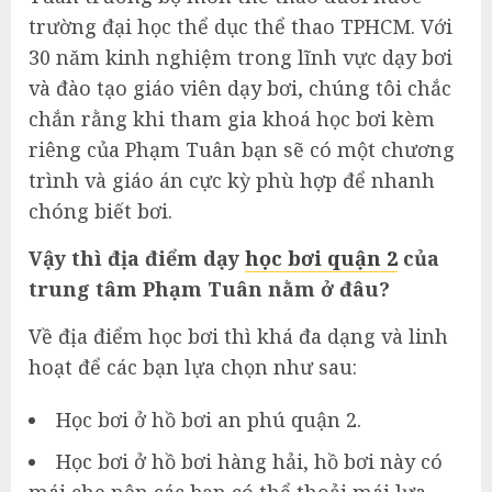
trường đại học thể dục thể thao TPHCM. Với
30 năm kinh nghiệm trong lĩnh vực dạy bơi
và đào tạo giáo viên dạy bơi, chúng tôi chắc
chắn rằng khi tham gia khoá học bơi kèm
riêng của Phạm Tuân bạn sẽ có một chương
trình và giáo án cực kỳ phù hợp để nhanh
chóng biết bơi.
Vậy thì địa điểm dạy
học bơi quận 2
của
trung tâm Phạm Tuân nằm ở đâu?
Về địa điểm học bơi thì khá đa dạng và linh
hoạt để các bạn lựa chọn như sau:
Học bơi ở hồ bơi an phú quận 2.
Học bơi ở hồ bơi hàng hải, hồ bơi này có