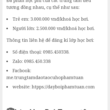
Đa phần học phí của các trung tâm đều
tương đồng nhau, cụ thể như sau:
Trẻ em: 3.000.000 vnđ/khoá học bơi.
Người lớn: 2.500.000 vnđ/khoá học bơi.
Thông tin liên hệ để đăng kí lớp học bơi:
Số điện thoại: 0985.450338.
Zalo: 0985.450.338
Facbook:
me.trungtamdaotaocuhophamtuan
website: htpps://dayboiphamtuan.com