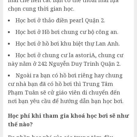
mái che nên các bạn có thể thoải mái lựa
chọn cung thời gian học.
Học bơi ở thảo điền pearl Quận 2.
Học bơi ở Hồ bơi chung cư bộ công an.
Học bơi ở hồ bơi khu biệt thự Lan Anh.
Học bơi ở chung cư la astoriA, chung cư
này nằm ở 242 Nguyễn Duy Trinh Quận 2.
Ngoài ra bạn có hồ bơi riêng hay chung
cư nhà bạn đã có hồ bơi thì Trung Tâm
Phạm Tuân sẽ cử giáo viên di chuyển đến
nơi bạn yêu cầu để hướng dẫn bạn học bơi.
Học phí khi tham gia khoá học bơi sẽ như
thế nào?