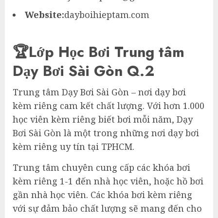
Website:
dayboihieptam.com
🏆Lớp Học Bơi Trung tâm
Dạy Bơi Sài Gòn Q.2
Trung tâm Dạy Bơi Sài Gòn – nơi dạy bơi
kèm riêng cam kết chất lượng. Với hơn 1.000
học viên kèm riêng biết bơi mỗi năm, Dạy
Bơi Sài Gòn là một trong những nơi dạy bơi
kèm riêng uy tín tại TPHCM.
Trung tâm chuyên cung cấp các khóa bơi
kèm riêng 1-1 đến nhà học viên, hoặc hồ bơi
gần nhà học viên. Các khóa bơi kèm riêng
với sự đảm bảo chất lượng sẽ mang đến cho