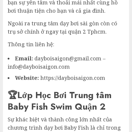
bạn sự yên tâm và thoải mái nhất cùng hồ
bơi thuận tiện cho bạn và cả gia đình.
Ngoài ra trung tâm dạy bơi sài gòn còn có
trụ sở chính ở ngay tại quận 2 Tphcm.
Thông tin liên hệ:
Email:
dayboisaigon@gmail.com –
info@dayboisaigon.com
Website:
https://dayboisaigon.com
🏆Lớp Học Bơi Trung tâm
Baby Fish Swim Quận 2
Sự khác biệt và thành công lớn nhất của
chương trình dạy bơi Baby Fish là chỉ trong