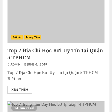
Bơi Lội
Trung Tâm
Top 7 Địa Chỉ Học Bơi Uy Tín tại Quận
5 TPHCM
ADMIN
JUNE 6, 2019
Top 7 Địa Chỉ Học Bơi Uy Tín tại Quận 5 TPHCM
Biết bơi...
XEM THÊM
14 min read