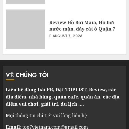
Review Hồ Bơi Maia, Hồ bơi
nước mặn, đáy cát ở Quận 7
AUGUST 7, 2026
VỀ CHÚNG TÔI
Liên hệ đăng bài PR, Đặt TOPLIST, Review, các
địa điểm, nhà hàng, quán cafe, quán ăn, các địa
điểm vui chơi, giải trí, du lịch ….
Mọi thông tin chi tiết vui lòng liên hệ
Email
: top7vietnam.com@gmail.com