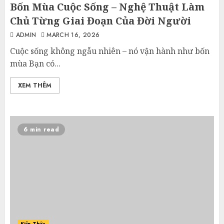
Bốn Mùa Cuộc Sống – Nghệ Thuật Làm
Chủ Từng Giai Đoạn Của Đời Người
ADMIN
MARCH 16, 2026
Cuộc sống không ngẫu nhiên – nó vận hành như bốn
mùa Bạn có...
XEM THÊM
6 min read
Kiến Thức