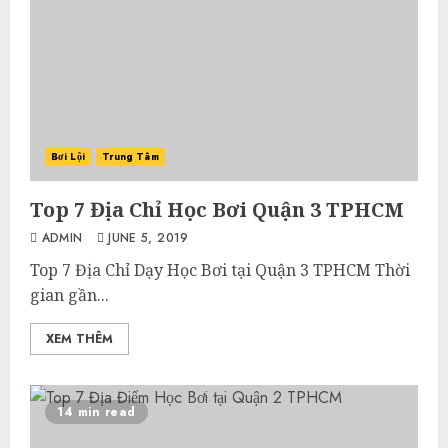
Bơi Lội
Trung Tâm
Top 7 Địa Chỉ Học Bơi Quận 3 TPHCM
ADMIN
JUNE 5, 2019
Top 7 Địa Chỉ Dạy Học Bơi tại Quận 3 TPHCM Thời
gian gần...
XEM THÊM
14 min read