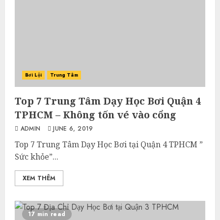
Bơi Lội
Trung Tâm
Top 7 Trung Tâm Dạy Học Bơi Quận 4
TPHCM – Không tốn vé vào cổng
ADMIN
JUNE 6, 2019
Top 7 Trung Tâm Dạy Học Bơi tại Quận 4 TPHCM ”
Sức khỏe”...
XEM THÊM
17 min read