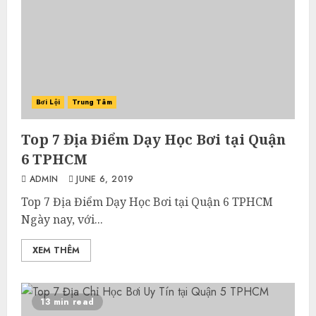
Bơi Lội
Trung Tâm
Top 7 Địa Điểm Dạy Học Bơi tại Quận
6 TPHCM
ADMIN
JUNE 6, 2019
Top 7 Địa Điểm Dạy Học Bơi tại Quận 6 TPHCM
Ngày nay, với...
XEM THÊM
13 min read