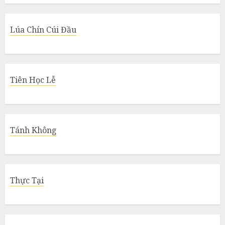
Lúa Chín Cúi Đầu
Tiên Học Lễ
Tánh Không
Thực Tại