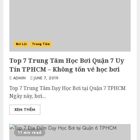
Bơi Lội
Trung Tâm
Top 7 Trung Tâm Học Bơi Quận 7 Uy
Tín TPHCM – Không tốn vé học bơi
ADMIN
JUNE 7, 2019
Top 7 Trung Tâm Dạy Học Bơi tại Quận 7 TPHCM
Ngày này, bơi...
XEM THÊM
11 min read