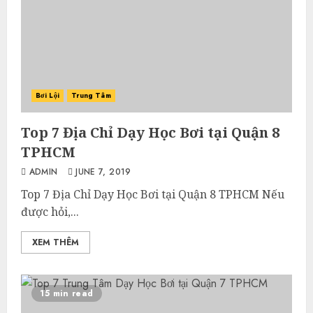
Bơi Lội
Trung Tâm
Top 7 Địa Chỉ Dạy Học Bơi tại Quận 8
TPHCM
ADMIN
JUNE 7, 2019
Top 7 Địa Chỉ Dạy Học Bơi tại Quận 8 TPHCM Nếu
được hỏi,...
XEM THÊM
15 min read