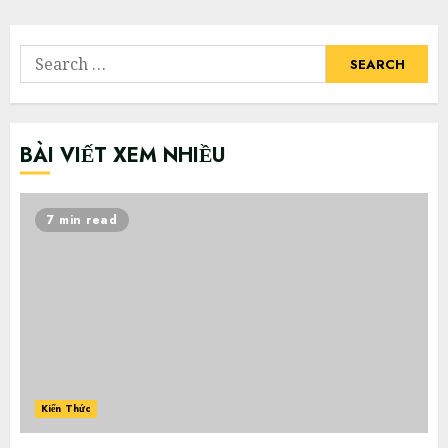
navigation
Search
for:
BÀI VIẾT XEM NHIỀU
7 min read
Kiến Thức