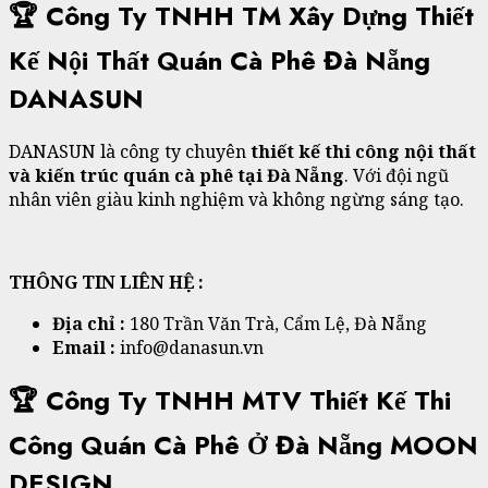
🏆 Công Ty TNHH TM Xây Dựng Thiết
Kế Nội Thất Quán Cà Phê Đà Nẵng
DANASUN
DANASUN là công ty chuyên
thiết kế thi công nội thất
và kiến trúc quán cà phê tại Đà Nẵng
. Với đội ngũ
nhân viên giàu kinh nghiệm và không ngừng sáng tạo.
THÔNG TIN LIÊN HỆ :
Địa chỉ :
180 Trần Văn Trà, Cẩm Lệ, Đà Nẵng
Email :
info@danasun.vn
🏆
Công Ty TNHH MTV Thiết Kế Thi
Công Quán Cà Phê Ở Đà Nẵng MOON
DESIGN