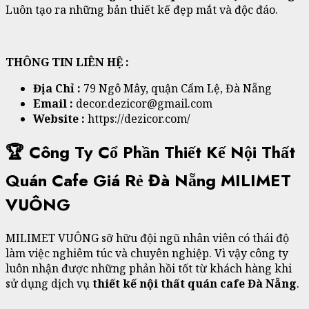
Luôn tạo ra những bản thiết kế đẹp mắt và độc đáo.
THÔNG TIN LIÊN HỆ :
Địa Chỉ :
79 Ngô Mây, quận Cẩm Lệ, Đà Nẵng
Email :
decor.dezicor@gmail.com
Website :
https://dezicor.com/
🏆 Công Ty Cổ Phần Thiết Kế Nội Thất
Quán Cafe Giá Rẻ Đà Nẵng MILIMET
VUÔNG
MILIMET VUÔNG sỡ hữu đội ngũ nhân viên có thái độ
làm việc nghiêm túc và chuyên nghiệp. Vì vậy công ty
luôn nhận được những phản hồi tốt từ khách hàng khi
sử dụng dịch vụ
thiết kế nội thất quán cafe Đà Nẵng
.