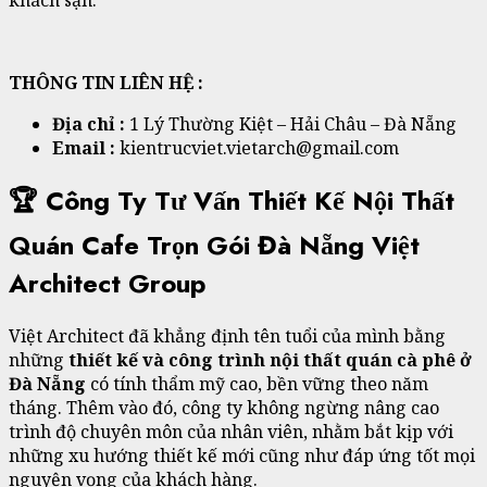
THÔNG TIN LIÊN HỆ :
Địa chỉ :
1 Lý Thường Kiệt – Hải Châu – Đà Nẵng
Email :
kientrucviet.vietarch@gmail.com
🏆 Công Ty Tư Vấn Thiết Kế Nội Thất
Quán Cafe Trọn Gói Đà Nẵng Việt
Architect Group
Việt Architect đã khẳng định tên tuổi của mình bằng
những
thiết kế và công trình nội thất quán cà phê ở
Đà Nẵng
có tính thẩm mỹ cao, bền vững theo năm
tháng. Thêm vào đó, công ty không ngừng nâng cao
trình độ chuyên môn của nhân viên, nhằm bắt kịp với
những xu hướng thiết kế mới cũng như đáp ứng tốt mọi
nguyện vọng của khách hàng.