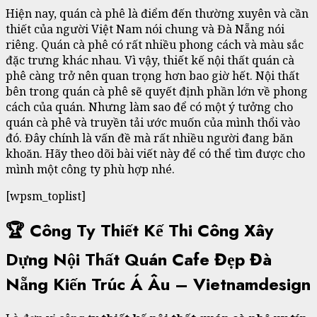
Hiện nay, quán cà phê là điểm đến thường xuyên và cần
thiết của người Việt Nam nói chung và Đà Nẵng nói
riêng. Quán cà phê có rất nhiều phong cách và màu sắc
đặc trưng khác nhau. Vì vậy, thiết kế nội thất quán cà
phê càng trở nên quan trọng hơn bao giờ hết. Nội thất
bên trong quán cà phê sẽ quyết định phần lớn về phong
cách của quán. Nhưng làm sao để có một ý tưởng cho
quán cà phê và truyền tải ước muốn của mình thổi vào
đó. Đây chính là vấn đề mà rất nhiều người đang băn
khoăn. Hãy theo dõi bài viết này để có thể tìm được cho
mình một công ty phù hợp nhé.
[wpsm_toplist]
🏆 Công Ty Thiết Kế Thi Công Xây
Dựng Nội Thất Quán Cafe Đẹp Đà
Nẵng Kiến Trúc Á Âu – Vietnamdesign