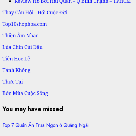
Review Hồ Bơi Hải Quân – Q Bình Thạnh – TPHCM
Thay Câu Hỏi - Đổi Cuộc Đời
Top10shophoa.com
Thiền Âm Nhạc
Lúa Chín Cúi Đầu
Tiên Học Lễ
Tánh Không
Thực Tại
Bốn Mùa Cuộc Sống
You may have missed
Top 7 Quán Ăn Trưa Ngon ở Quảng Ngãi