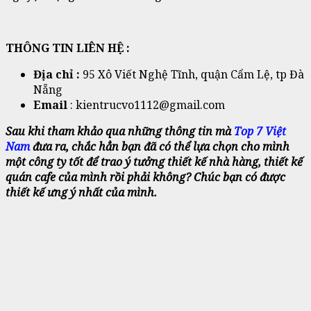
THÔNG TIN LIÊN HỆ :
Địa chỉ :
95 Xô Viết Nghệ Tĩnh, quận Cẩm Lệ, tp Đà
Nẵng
Email
: kientrucvo1112@gmail.com
Sau khi tham khảo qua những thông tin mà
Top 7 Việt
Nam
đưa ra, chắc hẳn bạn đã có thể lựa chọn cho mình
một công ty tốt để trao ý tưởng thiết kế nhà hàng, thiết kế
quán cafe của mình rồi phải không? Chúc bạn có được
thiết kế ưng ý nhất của mình.