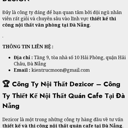
Đây là công ty đáng để bạn quan tâm bởi đội ngũ nhân
viên rất giỏi và chuyên sâu vào lĩnh vực
thiết kế thi
công nội thất văn phòng tại Đà Nẵng
.
.
THÔNG TIN LIÊN HỆ :
Địa chỉ
:
Tầng 9, tòa nhà số 10 Hải Phòng, quận Hải
Châu, Đà Nẵng
Email :
kientrucmoon@gmail.com
🏆
Công Ty Nội Thất Dezicor – Công
Ty Thiết Kế Nội Thất Quán Cafe Tại Đà
Nẵng
Dezicor là một trong những công ty hàng đầu về tư vấn
thiết kế và thi công nội thất quán cafe tại Đà Nẵng
.