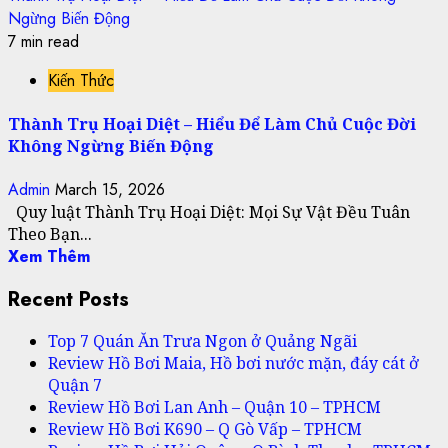
Ngừng Biến Động
7 min read
Kiến Thức
Thành Trụ Hoại Diệt – Hiểu Để Làm Chủ Cuộc Đời
Không Ngừng Biến Động
Admin
March 15, 2026
Quy luật Thành Trụ Hoại Diệt: Mọi Sự Vật Đều Tuân
Theo Bạn...
Xem Thêm
Recent Posts
Top 7 Quán Ăn Trưa Ngon ở Quảng Ngãi
Review Hồ Bơi Maia, Hồ bơi nước mặn, đáy cát ở
Quận 7
Review Hồ Bơi Lan Anh – Quận 10 – TPHCM
Review Hồ Bơi K690 – Q Gò Vấp – TPHCM