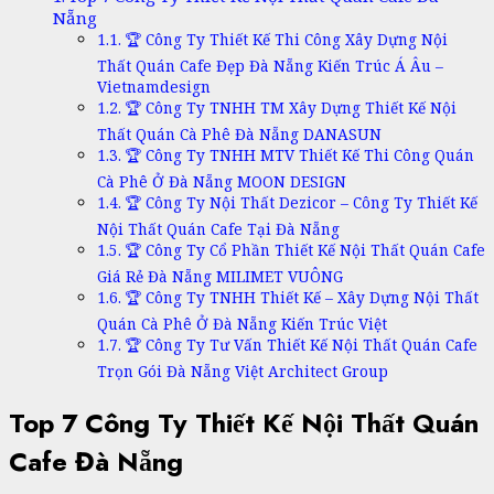
Nẵng
🏆 Công Ty Thiết Kế Thi Công Xây Dựng Nội
Thất Quán Cafe Đẹp Đà Nẵng Kiến Trúc Á Âu –
Vietnamdesign
🏆 Công Ty TNHH TM Xây Dựng Thiết Kế Nội
Thất Quán Cà Phê Đà Nẵng DANASUN
🏆 Công Ty TNHH MTV Thiết Kế Thi Công Quán
Cà Phê Ở Đà Nẵng MOON DESIGN
🏆 Công Ty Nội Thất Dezicor – Công Ty Thiết Kế
Nội Thất Quán Cafe Tại Đà Nẵng
🏆 Công Ty Cổ Phần Thiết Kế Nội Thất Quán Cafe
Giá Rẻ Đà Nẵng MILIMET VUÔNG
🏆 Công Ty TNHH Thiết Kế – Xây Dựng Nội Thất
Quán Cà Phê Ở Đà Nẵng Kiến Trúc Việt
🏆 Công Ty Tư Vấn Thiết Kế Nội Thất Quán Cafe
Trọn Gói Đà Nẵng Việt Architect Group
Top 7 Công Ty Thiết Kế Nội Thất Quán
Cafe Đà Nẵng