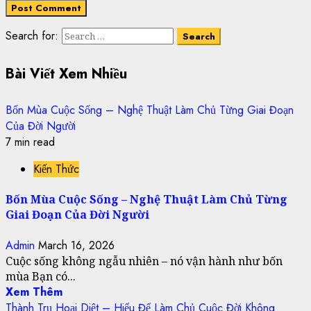
Search for:
Bài Viết Xem Nhiều
Bốn Mùa Cuộc Sống – Nghệ Thuật Làm Chủ Từng Giai Đoạn
Của Đời Người
7 min read
Kiến Thức
Bốn Mùa Cuộc Sống – Nghệ Thuật Làm Chủ Từng
Giai Đoạn Của Đời Người
Admin
March 16, 2026
Cuộc sống không ngẫu nhiên – nó vận hành như bốn
mùa Bạn có...
Xem Thêm
Thành Trụ Hoại Diệt – Hiểu Để Làm Chủ Cuộc Đời Không