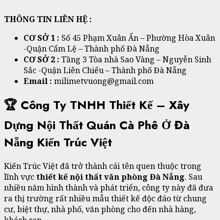
THÔNG TIN LIÊN HỆ :
CƠ SỞ 1 :
Số 45 Phạm Xuân Ẩn – Phường Hòa Xuân
-Quận Cẩm Lệ – Thành phố Đà Nẵng
CƠ SỞ 2 :
Tầng 3 Tòa nhà Sao Vàng – Nguyễn Sinh
Sắc -Quận Liên Chiểu – Thành phố Đà Nẵng
Email :
milimetvuong@gmail.com
🏆 Công Ty TNHH Thiết Kế – Xây
Dựng Nội Thất Quán Cà Phê Ở Đà
Nẵng Kiến Trúc Việt
Kiến Trúc Việt đã trở thành cái tên quen thuộc trong
lĩnh vực
thiết kế nội thất văn phòng Đà Nẵng
. Sau
nhiều năm hình thành và phát triển, công ty này đã đưa
ra thị trường rất nhiều mẫu thiết kế độc đáo từ chung
cư, biệt thự, nhà phố, văn phòng cho đến nhà hàng,
khách sạn.