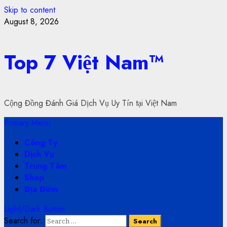
Skip to content
August 8, 2026
Top 7 Việt Nam™
Cộng Đồng Đánh Giá Dịch Vụ Uy Tín tại Việt Nam
Primary Menu
Công Ty
Dịch Vụ
Trung Tâm
Shop
Địa Điểm
Light/Dark Button
Search for: