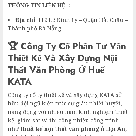
THÔNG TIN LIÊN HỆ :
Địa chỉ:
112 Lê Đình Lý – Quận Hải Châu –
Thành phố Đà Nẵng
🏆 Công Ty Cổ Phần Tư Vấn
Thiết Kế Và Xây Dựng Nội
Thất Văn Phòng Ở Huế
KATA
Công ty cổ ty thiết kế và xây dựng KATA sở
hữu đội ngũ kiến trúc sư giàu nhiệt huyết,
năng động với nhiều năm kinh nghiệm thiết
kế, giám sát và thi công nhiều công trình
như
thiết kế nội thất văn phòng ở Hội An
,