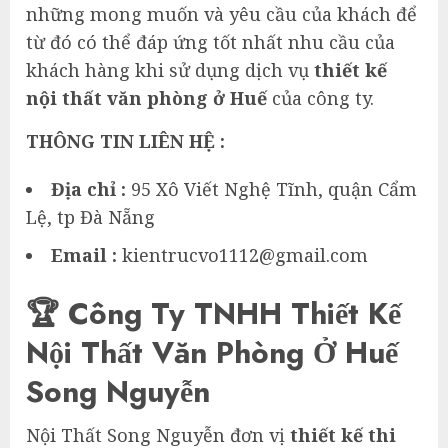
những mong muốn và yêu cầu của khách để
từ đó có thể đáp ứng tốt nhất nhu cầu của
khách hàng khi sử dụng dịch vụ
thiết kế
nội thất văn phòng ở Huế
của công ty.
THÔNG TIN LIÊN HỆ :
Địa chỉ :
95 Xô Viết Nghệ Tĩnh, quận Cẩm
Lệ, tp Đà Nẵng
Email :
kientrucvo1112@gmail.com
🏆 Công Ty TNHH Thiết Kế
Nội Thất Văn Phòng Ở Huế
Song Nguyễn
Nội Thất Song Nguyễn đơn vị
thiết kế thi