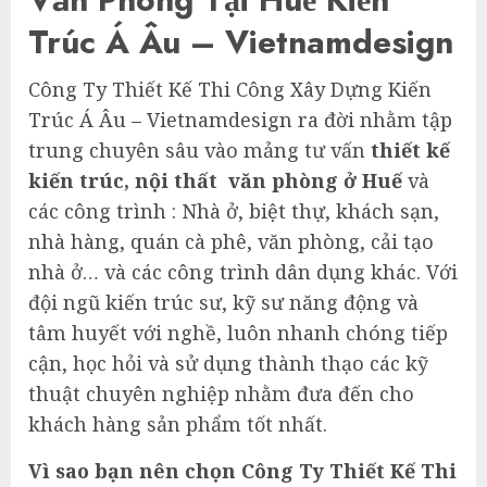
Trúc Á Âu – Vietnamdesign
Công Ty Thiết Kế Thi Công Xây Dựng Kiến
Trúc Á Âu – Vietnamdesign ra đời nhằm tập
trung chuyên sâu vào mảng tư vấn
thiết kế
kiến trúc, nội thất văn phòng ở Huế
và
các công trình : Nhà ở, biệt thự, khách sạn,
nhà hàng, quán cà phê, văn phòng, cải tạo
nhà ở… và các công trình dân dụng khác. Với
đội ngũ kiến trúc sư, kỹ sư năng động và
tâm huyết với nghề, luôn nhanh chóng tiếp
cận, học hỏi và sử dụng thành thạo các kỹ
thuật chuyên nghiệp nhằm đưa đến cho
khách hàng sản phẩm tốt nhất.
Vì sao bạn nên chọn Công Ty Thiết Kế Thi