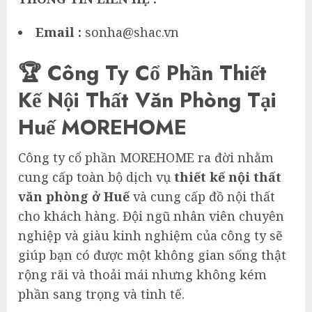
Email :
sonha@shac.vn
🏆 Công Ty Cổ Phần Thiết
Kế Nội Thất Văn Phòng Tại
Huế MOREHOME
Công ty cổ phần MOREHOME ra đời nhằm
cung cấp toàn bộ dịch vụ
thiết kế nội thất
văn phòng ở Huế
và cung cấp đồ nội thất
cho khách hàng. Đội ngũ nhân viên chuyên
nghiệp và giàu kinh nghiệm của công ty sẽ
giúp bạn có được một không gian sống thật
rộng rãi và thoải mái nhưng không kém
phần sang trọng và tinh tế.