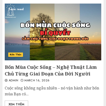
7 min read
Kiến Thức
Bốn Mùa Cuộc Sống – Nghệ Thuật Làm
Chủ Từng Giai Đoạn Của Đời Người
ADMIN
MARCH 16, 2026
Cuộc sống không ngẫu nhiên – nó vận hành như bốn
mùa Bạn có...
XEM THÊM