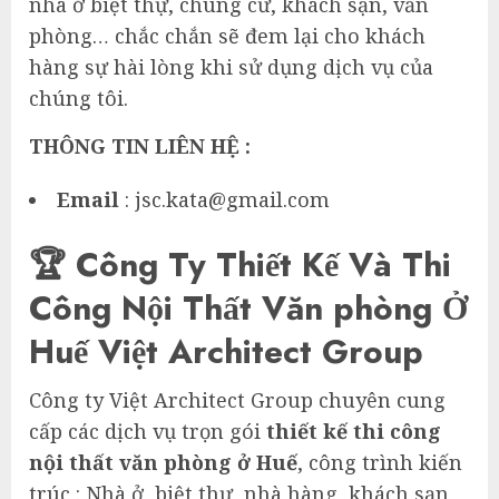
nhà ở biệt thự, chung cư, khách sạn, văn
phòng… chắc chắn sẽ đem lại cho khách
hàng sự hài lòng khi sử dụng dịch vụ của
chúng tôi.
THÔNG TIN LIÊN HỆ :
Email
: jsc.kata@gmail.com
🏆 Công Ty Thiết Kế Và Thi
Công Nội Thất Văn phòng Ở
Huế Việt Architect Group
Công ty Việt Architect Group chuyên cung
cấp các dịch vụ trọn gói
thiết kế thi công
nội thất văn phòng ở Huế
, công trình kiến
trúc : Nhà ở, biệt thự, nhà hàng, khách sạn,