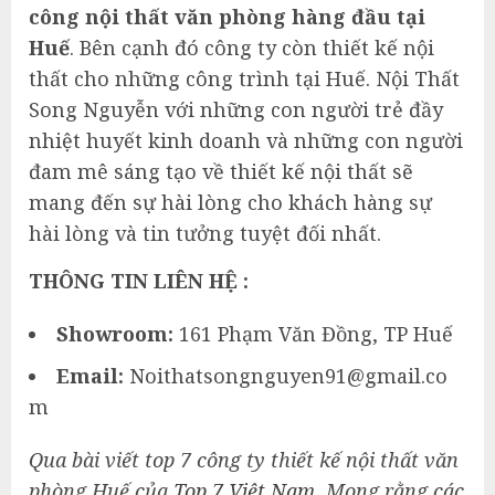
công nội thất văn phòng hàng đầu tại
Huế
. Bên cạnh đó công ty còn thiết kế nội
thất cho những công trình tại Huế. Nội Thất
Song Nguyễn với những con người trẻ đầy
nhiệt huyết kinh doanh và những con người
đam mê sáng tạo về thiết kế nội thất sẽ
mang đến sự hài lòng cho khách hàng sự
hài lòng và tin tưởng tuyệt đối nhất.
THÔNG TIN LIÊN HỆ :
Showroom:
161 Phạm Văn Đồng, TP Huế
Email:
Noithatsongnguyen91@gmail.co
m
Qua bài viết top 7 công ty thiết kế nội thất văn
phòng Huế của
Top 7 Việt Nam
. Mong rằng các