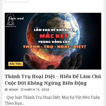
7 min read
Kiến Thức
Thành Trụ Hoại Diệt – Hiểu Để Làm Chủ
Cuộc Đời Không Ngừng Biến Động
ADMIN
MARCH 15, 2026
Quy luật Thành Trụ Hoại Diệt: Mọi Sự Vật Đều Tuân
Theo Bạn...