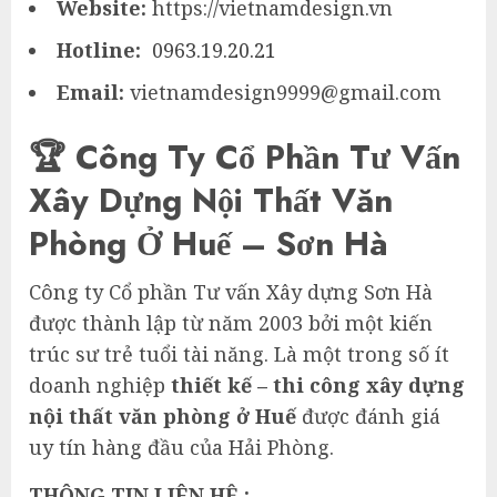
Website:
https://vietnamdesign.vn
Hotline:
0963.19.20.21
Email:
vietnamdesign9999@gmail.com
🏆 Công Ty Cổ Phần Tư Vấn
Xây Dựng Nội Thất Văn
Phòng Ở Huế – Sơn Hà
Công ty Cổ phần Tư vấn Xây dựng Sơn Hà
được thành lập từ năm 2003 bởi một kiến
trúc sư trẻ tuổi tài năng. Là một trong số ít
doanh nghiệp
thiết kế – thi công xây dựng
nội thất văn phòng ở Huế
được đánh giá
uy tín hàng đầu của Hải Phòng.
THÔNG TIN LIÊN HỆ :