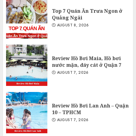
Top 7 Quán Ăn Trưa Ngon ở
Quảng Ngãi
AUGUST 8, 2026
Review Hồ Bơi Maia, Hồ bơi
nước mặn, đáy cát ở Quận 7
AUGUST 7, 2026
Review Hồ Bơi Lan Anh – Quận
10 – TPHCM
AUGUST 7, 2026