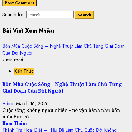
Search for:
Bài Viết Xem Nhiều
Bốn Mùa Cuộc Sống – Nghệ Thuật Làm Chủ Từng Giai Đoạn
Của Đời Người
7 min read
Kiến Thức
Bốn Mùa Cuộc Sống – Nghệ Thuật Làm Chủ Từng
Giai Đoạn Của Đời Người
Admin
March 16, 2026
Cuộc sống không ngẫu nhiên – nó vận hành như bốn
mùa Bạn có...
Xem Thêm
Thành Trụ Hoại Diệt – Hiểu Để Làm Chủ Cuộc Đời Không