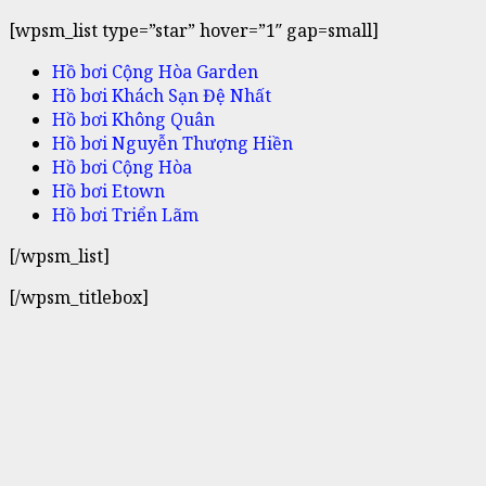
[wpsm_list type=”star” hover=”1″ gap=small]
Hồ bơi Cộng Hòa Garden
Hồ bơi Khách Sạn Đệ Nhất
Hồ bơi Không Quân
Hồ bơi Nguyễn Thượng Hiền
Hồ bơi Cộng Hòa
Hồ bơi Etown
Hồ bơi Triển Lãm
[/wpsm_list]
[/wpsm_titlebox]