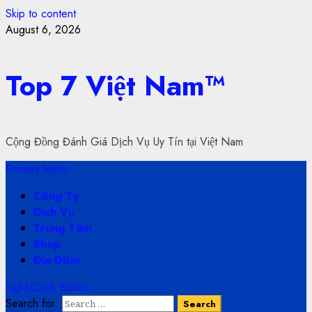
Skip to content
August 6, 2026
Top 7 Việt Nam™
Cộng Đồng Đánh Giá Dịch Vụ Uy Tín tại Việt Nam
Primary Menu
Công Ty
Dịch Vụ
Trung Tâm
Shop
Địa Điểm
Light/Dark Button
Search for: