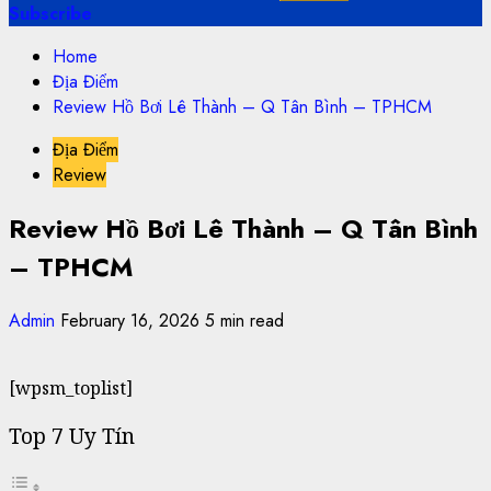
Subscribe
Home
Địa Điểm
Review Hồ Bơi Lê Thành – Q Tân Bình – TPHCM
Địa Điểm
Review
Review Hồ Bơi Lê Thành – Q Tân Bình
– TPHCM
Admin
February 16, 2026
5 min read
[wpsm_toplist]
Top 7 Uy Tín