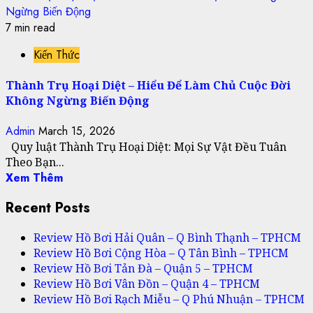
Ngừng Biến Động
7 min read
Kiến Thức
Thành Trụ Hoại Diệt – Hiểu Để Làm Chủ Cuộc Đời
Không Ngừng Biến Động
Admin
March 15, 2026
Quy luật Thành Trụ Hoại Diệt: Mọi Sự Vật Đều Tuân
Theo Bạn...
Xem Thêm
Recent Posts
Review Hồ Bơi Hải Quân – Q Bình Thạnh – TPHCM
Review Hồ Bơi Cộng Hòa – Q Tân Bình – TPHCM
Review Hồ Bơi Tản Đà – Quận 5 – TPHCM
Review Hồ Bơi Vân Đồn – Quận 4 – TPHCM
Review Hồ Bơi Rạch Miễu – Q Phú Nhuận – TPHCM