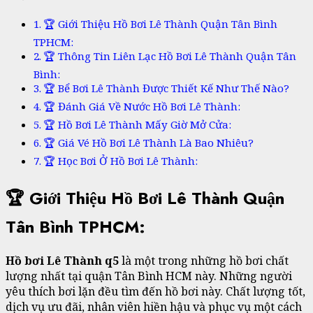
🏆 Giới Thiệu Hồ Bơi Lê Thành Quận Tân Bình
TPHCM:
🏆 Thông Tin Liên Lạc Hồ Bơi Lê Thành Quận Tân
Bình:
🏆 Bể Bơi Lê Thành Được Thiết Kế Như Thế Nào?
🏆 Đánh Giá Về Nước Hồ Bơi Lê Thành:
🏆 Hồ Bơi Lê Thành Mấy Giờ Mở Cửa:
🏆 Giá Vé Hồ Bơi Lê Thành Là Bao Nhiêu?
🏆 Học Bơi Ở Hồ Bơi Lê Thành:
🏆 Giới Thiệu Hồ Bơi Lê Thành Quận
Tân Bình TPHCM:
Hồ bơi Lê Thành q5
là một trong những hồ bơi chất
lượng nhất tại quận Tân Bình HCM này. Những người
yêu thích bơi lặn đều tìm đến hồ bơi này. Chất lượng tốt,
dịch vụ ưu đãi, nhân viên hiền hậu và phục vụ một cách