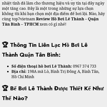
nhiệt tình đã làm cho thương hiệu và uy tín tại đây ngày
một tăng cao. Đây là một trong những sự lựa chọn
không tồi khi bạn chọn một địa điểm để bơi lội. Nào, hãy
cùng top7vietnam
Review Hồ Bơi Lê Thành – Quận
Tân Bình – TPHCM
xem có gì nhé!
🏆 Thông Tin Liên Lạc Hồ Bơi Lê
Thành Quận Tân Bình:
Số điện thoại hồ bơi Lê Thành:
0967 374 733
Địa chỉ:
198A mã Lò, Bình Trị Đông A, Bình Tân,
Hồ Chí Minh
🏆 Bể Bơi Lê Thành Được Thiết Kế Như
Thế Nào?