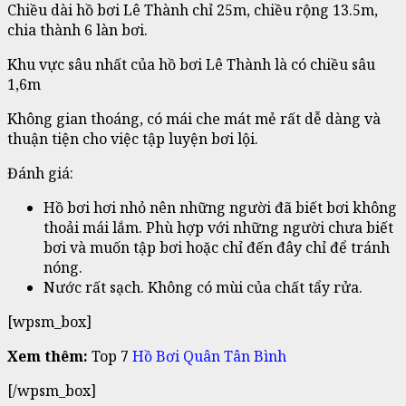
Chiều dài hồ bơi Lê Thành chỉ 25m, chiều rộng 13.5m,
chia thành 6 làn bơi.
Khu vực sâu nhất của hồ bơi Lê Thành là có chiều sâu
1,6m
Không gian thoáng, có mái che mát mẻ rất dễ dàng và
thuận tiện cho việc tập luyện bơi lội.
Đánh giá:
Hồ bơi hơi nhỏ nên những người đã biết bơi không
thoải mái lắm. Phù hợp với những người chưa biết
bơi và muốn tập bơi hoặc chỉ đến đây chỉ để tránh
nóng.
Nước rất sạch. Không có mùi của chất tẩy rửa.
[wpsm_box]
Xem thêm:
Top 7
Hồ Bơi Quân Tân Bình
[/wpsm_box]