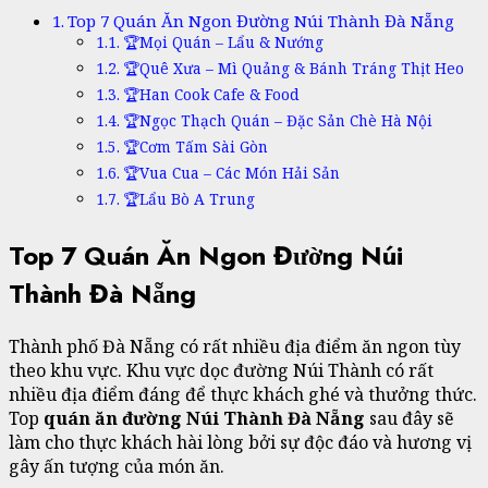
Top 7 Quán Ăn Ngon Đường Núi Thành Đà Nẵng
🏆Mọi Quán – Lẩu & Nướng
🏆Quê Xưa – Mì Quảng & Bánh Tráng Thịt Heo
🏆Han Cook Cafe & Food
🏆Ngọc Thạch Quán – Đặc Sản Chè Hà Nội
🏆Cơm Tấm Sài Gòn
🏆Vua Cua – Các Món Hải Sản
🏆Lẩu Bò A Trung
Top 7 Quán Ăn Ngon Đường Núi
Thành Đà Nẵng
Thành phố Đà Nẵng có rất nhiều địa điểm ăn ngon tùy
theo khu vực. Khu vực dọc đường Núi Thành có rất
nhiều địa điểm đáng để thực khách ghé và thưởng thức.
Top
quán ăn đường Núi Thành Đà Nẵng
sau đây sẽ
làm cho thực khách hài lòng bởi sự độc đáo và hương vị
gây ấn tượng của món ăn.