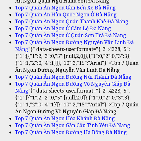
Ăn Ngon Quận Ngũ Hành Sơn Đà Nẵng
Top 7 Quán Ăn Ngon Gần Bến Xe Đà Nẵng
Top 7 Quán Ăn Hàn Quốc Ngon Ở Đà Nẵng
Top 7 Quán Ăn Ngon Quận Thanh Khê Đà Nẵng
Top 7 Quán Ăn Ngon Ở Cẩm Lệ Đà Nẵng
Top 7 Quán Ăn Ngon Ở Quận Sơn Trà Đà Nẵng
Top 7 Quán Ăn Ngon Đường Nguyễn Văn Linh Đà
Nẵng
"}" data-sheets-userformat="{"2":4228,"5":
{"1":[{"1":2,"2":0,"5":[null,2,0]},{"1":0,"2":0,"3":3},
{"1":1,"2":0,"4":1}]},"10":2,"15":"Arial"}">Top 7 Quán
Ăn Ngon Đường Nguyễn Văn Linh Đà Nẵng
Top 7 Quán Ăn Ngon Đường Núi Thành Đà Nẵng
Top 7 Quán Ăn Ngon Đường Võ Nguyên Giáp Đà
Nẵng
"}" data-sheets-userformat="{"2":4228,"5":
{"1":[{"1":2,"2":0,"5":[null,2,0]},{"1":0,"2":0,"3":3},
{"1":1,"2":0,"4":1}]},"10":2,"15":"Arial"}">Top 7 Quán
Ăn Ngon Đường Võ Nguyên Giáp Đà Nẵng
Top 7 Quán Ăn Ngon Hòa Khánh Đà Nẵng
Top 7 Quán Ăn Ngon Gần Cầu Tình Yêu Đà Nẵng
Top 7 Quán Ăn Ngon Đường Hà Bổng Đà Nẵng