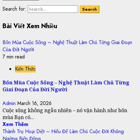
Search for:
Bài Viết Xem Nhiều
Bốn Mùa Cuộc Sống – Nghệ Thuật Làm Chủ Từng Giai Đoạn
Của Đời Người
7 min read
Kiến Thức
Bốn Mùa Cuộc Sống – Nghệ Thuật Làm Chủ Từng
Giai Đoạn Của Đời Người
Admin
March 16, 2026
Cuộc sống không ngẫu nhiên – nó vận hành như bốn
mùa Bạn có...
Xem Thêm
Thành Trụ Hoại Diệt – Hiểu Để Làm Chủ Cuộc Đời Không
Ngừng Biến Động