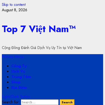
Skip to content
August 8, 2026
Top 7 Việt Nam™
Cộng Đồng Đánh Giá Dịch Vụ Uy Tín tại Việt Nam
Primary Menu
Công Ty
Dịch Vụ
Trung Tâm
Shop
Địa Điểm
Light/Dark Button
Search for: