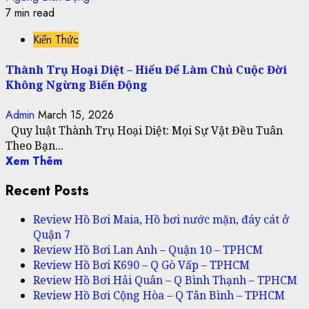
7 min read
Kiến Thức
Thành Trụ Hoại Diệt – Hiểu Để Làm Chủ Cuộc Đời
Không Ngừng Biến Động
Admin
March 15, 2026
Quy luật Thành Trụ Hoại Diệt: Mọi Sự Vật Đều Tuân
Theo Bạn...
Xem Thêm
Recent Posts
Review Hồ Bơi Maia, Hồ bơi nước mặn, đáy cát ở
Quận 7
Review Hồ Bơi Lan Anh – Quận 10 – TPHCM
Review Hồ Bơi K690 – Q Gò Vấp – TPHCM
Review Hồ Bơi Hải Quân – Q Bình Thạnh – TPHCM
Review Hồ Bơi Cộng Hòa – Q Tân Bình – TPHCM