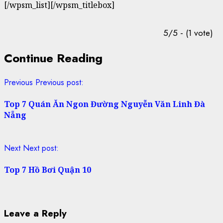
[/wpsm_list][/wpsm_titlebox]
5/5 - (1 vote)
Continue Reading
Previous
Previous post:
Top 7 Quán Ăn Ngon Đường Nguyễn Văn Linh Đà
Nẵng
Next
Next post:
Top 7 Hồ Bơi Quận 10
Leave a Reply