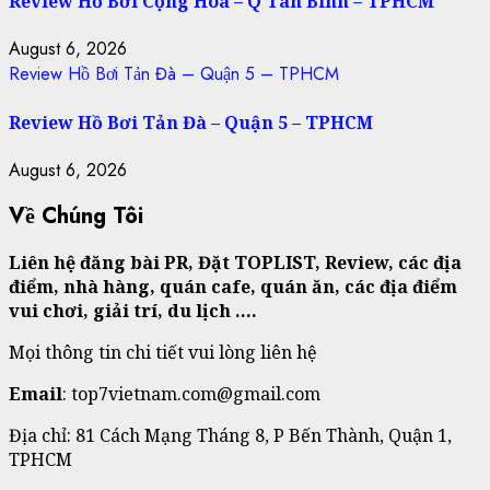
Review Hồ Bơi Cộng Hòa – Q Tân Bình – TPHCM
August 6, 2026
Review Hồ Bơi Tản Đà – Quận 5 – TPHCM
Review Hồ Bơi Tản Đà – Quận 5 – TPHCM
August 6, 2026
Về Chúng Tôi
Liên hệ đăng bài PR, Đặt TOPLIST, Review, các địa
điểm, nhà hàng, quán cafe, quán ăn, các địa điểm
vui chơi, giải trí, du lịch ….
Mọi thông tin chi tiết vui lòng liên hệ
Email
: top7vietnam.com@gmail.com
Địa chỉ: 81 Cách Mạng Tháng 8, P Bến Thành, Quận 1,
TPHCM