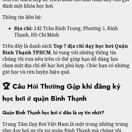
đình một khóa học bơi.
Thông tin liên hệ:
Địa chỉ:
242 Trần Bình Trọng, Phường 5, Bình
Thạnh, Hồ Chí Minh
Trên đây là danh sách
Top 7 địa chỉ dạy học bơi Quận
Bình Thạnh TPHCM
, hi vọng với những thông tin
chúng tôi vưa nêu trên có thể giúp bạn dễ dàng lựa
chọn một địa chỉ để học bơi phù hợp. Chúc bạn có những
giờ học và rèn luyện hiệu quả.
🏆 Câu Hỏi Thường Gặp khi đăng ký
học bơi ở quận Bình Thạnh
Quận Bình Thạnh học bơi ở đâu là uy tín nhất?
Trung Tâm Dạy Bơi Việt Nam là một trong những trung
tâm dạy bơi uy tín tại quận Bình Thạnh mà chúng tôi