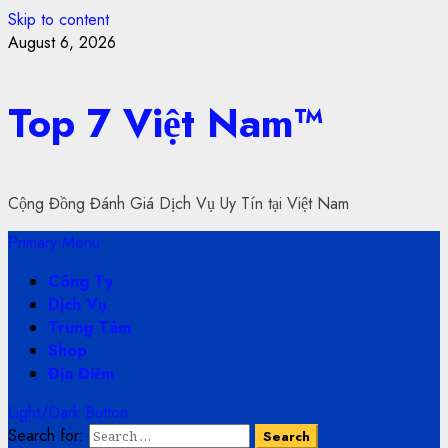
Skip to content
August 6, 2026
Top 7 Việt Nam™
Cộng Đồng Đánh Giá Dịch Vụ Uy Tín tại Việt Nam
Primary Menu
Công Ty
Dịch Vụ
Trung Tâm
Shop
Địa Điểm
Light/Dark Button
Search for: