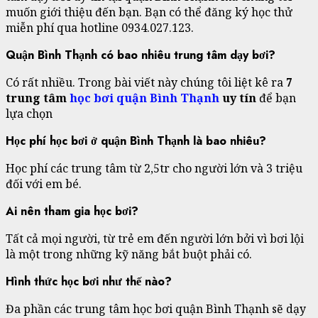
muốn giới thiệu đến bạn. Bạn có thể đăng ký học thử
miễn phí qua hotline 0934.027.123.
Quận Bình Thạnh có bao nhiêu trung tâm dạy bơi?
Có rất nhiều. Trong bài viết này chúng tôi liệt kê ra
7
trung tâm
học bơi quận Bình Thạnh
uy tín
để bạn
lựa chọn
Học phí học bơi ở quận Bình Thạnh là bao nhiêu?
Học phí các trung tâm từ 2,5tr cho người lớn và 3 triệu
đối với em bé.
Ai nên tham gia học bơi?
Tất cả mọi người, từ trẻ em đến người lớn bởi vì bơi lội
là một trong những kỹ năng bắt buột phải có.
Hình thức học bơi như thế nào?
Đa phần các trung tâm học bơi quận Bình Thạnh sẽ dạy