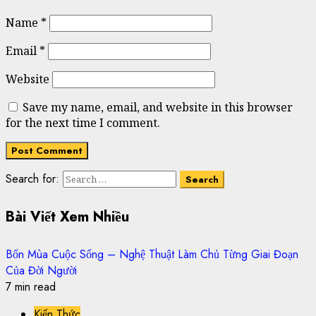
Name
*
Email
*
Website
Save my name, email, and website in this browser
for the next time I comment.
Search for:
Bài Viết Xem Nhiều
Bốn Mùa Cuộc Sống – Nghệ Thuật Làm Chủ Từng Giai Đoạn
Của Đời Người
7 min read
Kiến Thức