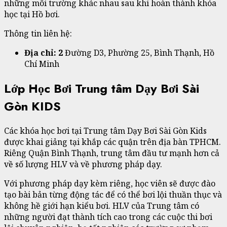
những môi trường khác nhau sau khi hoàn thành khóa
học tại Hồ bơi.
Thông tin liên hệ:
Địa chỉ: 2
Đường D3, Phường 25, Bình Thạnh, Hồ
Chí Minh
Lớp Học Bơi Trung tâm Dạy Bơi Sài
Gòn KIDS
Các khóa học bơi tại Trung tâm Dạy Bơi Sài Gòn Kids
được khai giảng tại khắp các quận trên địa bàn TPHCM.
Riêng Quận Bình Thạnh, trung tâm đầu tư mạnh hơn cả
về số lượng HLV và về phương pháp dạy.
Với phương pháp dạy kèm riêng, học viên sẽ được đào
tạo bài bản từng động tác để có thể bơi lội thuần thục và
không hề giới hạn kiểu bơi. HLV của Trung tâm có
những người đạt thành tích cao trong các cuộc thi bơi