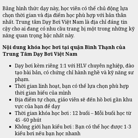
Bằng hình thức dạy này, học viên có thể chủ động lựa
chọn thời gian và địa điểm học phù hợp với bản thân
nhất. Trung tâm Dạy Bơi Việt Nam là địa chỉ đáng tin
cậy cho ai đang có nhu cầu trang bị một trong những kỹ
năng quan trọng bậc nhất này.
Nội dung khóa học bơi tại quận Bình Thạnh của
Trung Tâm Dạy Bơi Việt Nam
Dạy bơi kèm riêng 1:1 với HLV chuyên nghiệp, đào
tạo bài bản, có chứng chỉ hành nghề và kỹ năng sư
phạm.
Thời gian linh hoạt, bạn có thể lựa chọn phù hợp
thời gian biểu của mình
Địa điểm tự chọn, giáo viên sẽ đến hồ bơi gần khu
vực của bạn để dạy
Thời gian khóa học bơi : 12 buổi – Mỗi buổi học từ
45 -60 phút
Không giới hạn kiểu bơi : Bạn có thể học được 1-3
kiểu bơi nếu bạn học nhanh