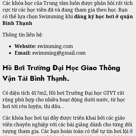
Các khóa học của Trung tâm luôn được phản hồi rất tích
cực từ các học viên đã và đang tham gia theo học. Bạn
có thể lựa chọn Swimming khi
đăng ký học bơi ở quận
Bình Thạnh
Thông tin liên hệ:
Website:
swimming.com
Email:
swimming@gmail.com
Hồ Bơi Trường Đại Học Giao Thông
Vận Tải Bình Thạnh.
Có diện tích 417m2, Hồ bơi Trưởng Đại học GTVT rất
rộng phù hợp cho nhiều hoạt động dưới nước, từ học
bơi tới rèn luyện, thi đấu…
Các khóa học bơi tại đây được triển khai bởi các giáo
viên chuyên nghiệp với các bài giảng dành cho từng đối
tượng tham gia. Các bạn hoàn toàn có thể tự tin bơi lội ở