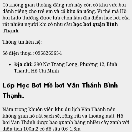
Có không gian thoáng đãng nơi này còn có khu vực bơi
dành riêng cho trẻ em và cả khu ăn uống. Vì thế mà Hồ
bơi Lido thường được lựa chọn làm địa điểm học bơi của
rất nhiều người khi có nhu cầu
học bơi quận Bình
Thạnh
Thông tin liên hệ:
Số điện thoại : 0968265654
Địa chỉ:
290 Nơ Trang Long, Phường 12, Bình
Thạnh, Hồ Chí Minh
Lớp Học Bơi Hồ bơi Văn Thánh Bình
Thạnh.
Nằm trong khuôn viên khu du lịch Văn Thánh nên
không gian hồ rất sạch sẽ, rộng rãi và thoáng mát. Hồ
bơi Văn Thánh được bao quanh bằng nhiều cây xanh với
diện tích 100m2 có độ sâu 0,6-1,8m.