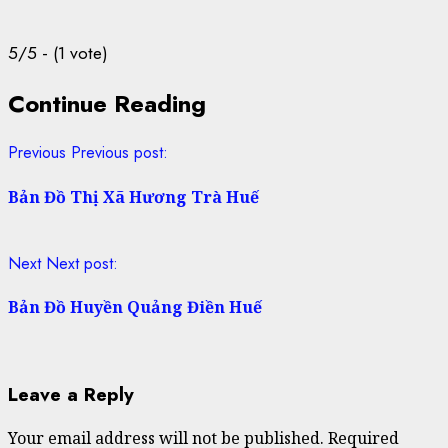
5/5 - (1 vote)
Continue Reading
Previous
Previous post:
Bản Đồ Thị Xã Hương Trà Huế
Next
Next post:
Bản Đồ Huyền Quảng Điền Huế
Leave a Reply
Your email address will not be published.
Required