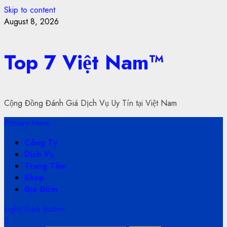
Skip to content
August 8, 2026
Top 7 Việt Nam™
Cộng Đồng Đánh Giá Dịch Vụ Uy Tín tại Việt Nam
Primary Menu
Công Ty
Dịch Vụ
Trung Tâm
Shop
Địa Điểm
Light/Dark Button