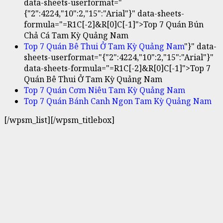
data-sheets-userformat="
{"2":4224,"10":2,"15":"Arial"}" data-sheets-
formula="=R1C[-2]&R[0]C[-1]">Top 7 Quán Bún
Chả Cá Tam Kỳ Quảng Nam
Top 7 Quán Bê Thui Ở Tam Kỳ Quảng Nam
"}" data-
sheets-userformat="{"2":4224,"10":2,"15":"Arial"}"
data-sheets-formula="=R1C[-2]&R[0]C[-1]">Top 7
Quán Bê Thui Ở Tam Kỳ Quảng Nam
Top 7 Quán Cơm Niêu Tam Kỳ Quảng Nam
Top 7 Quán Bánh Canh Ngon Tam Kỳ Quảng Nam
[/wpsm_list][/wpsm_titlebox]