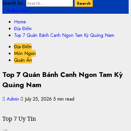
Search for:
Subscribe
Home
Địa Điểm
Top 7 Quán Bánh Canh Ngon Tam Kỳ Quảng Nam
Địa Điểm
Món Ngon
Quán Ăn
Top 7 Quán Bánh Canh Ngon Tam Kỳ
Quảng Nam
Admin
July 25, 2026
5 min read
Top 7 Uy Tín