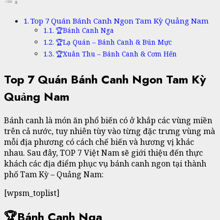
Top 7 Quán Bánh Canh Ngon Tam Kỳ Quảng Nam
🏆Bánh Canh Nga
🏆Lạ Quán – Bánh Canh & Bún Mực
🏆Xuân Thu – Bánh Canh & Cơm Hến
Top 7 Quán Bánh Canh Ngon Tam Kỳ
Quảng Nam
Bánh canh là món ăn phổ biến có ở khắp các vùng miền
trên cả nước, tuy nhiên tùy vào từng đặc trưng vùng mà
mỗi địa phương có cách chế biến và hương vị khác
nhau. Sau đây, TOP 7 Việt Nam sẽ giới thiệu đến thực
khách các địa điểm phục vụ bánh canh ngon tại thành
phố Tam Kỳ – Quảng Nam:
[wpsm_toplist]
🏆Bánh Canh Nga